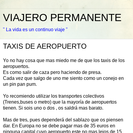
VIAJERO PERMANENTE
" La vida es un continuo viaje "
TAXIS DE AEROPUERTO
Yo no hay cosa que mas miedo me de que los taxis de los
aeropuertos.
Es como salir de caza pero haciendo de presa.
Cada vez que salgo de uno me siento como un conejo en
un pin pan pum.
Yo recomiendo utilizar los transportes colectivos
(Trenes,buses o metro) que la mayoría de aeropuertos
tienen. Si sois uno o dos , os saldrá mas barato.
Mas de tres, pues dependerá del sablazo que os piensen
dar. En Europa no se debe pagar mas de 35 euros en
ninguna capital cuyo aeropuerto este no mas lejos de 15