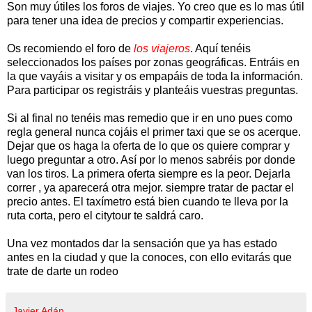
Son muy útiles los foros de viajes. Yo creo que es lo mas útil
para tener una idea de precios y compartir experiencias.
Os recomiendo el foro de
los viajeros
. Aquí tenéis
seleccionados los países por zonas geográficas. Entráis en
la que vayáis a visitar y os empapáis de toda la información.
Para participar os registráis y planteáis vuestras preguntas.
Si al final no tenéis mas remedio que ir en uno pues como
regla general nunca cojáis el primer taxi que se os acerque.
Dejar que os haga la oferta de lo que os quiere comprar y
luego preguntar a otro. Así por lo menos sabréis por donde
van los tiros. La primera oferta siempre es la peor. Dejarla
correr , ya aparecerá otra mejor. siempre tratar de pactar el
precio antes. El taxímetro está bien cuando te lleva por la
ruta corta, pero el citytour te saldrá caro.
Una vez montados dar la sensación que ya has estado
antes en la ciudad y que la conoces, con ello evitarás que
trate de darte un rodeo
Javier Adán