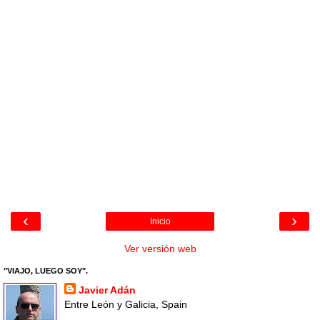
‹
›
Inicio
Ver versión web
"VIAJO, LUEGO SOY".
Javier Adán
Entre León y Galicia, Spain