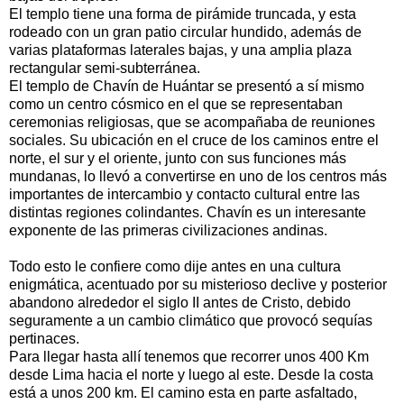
El templo tiene una forma de pirámide truncada, y esta
rodeado con un gran patio circular hundido, además de
varias plataformas laterales bajas, y una amplia plaza
rectangular semi-subterránea.
El templo de Chavín de Huántar se presentó a sí mismo
como un centro cósmico en el que se representaban
ceremonias religiosas, que se acompañaba de reuniones
sociales. Su ubicación en el cruce de los caminos entre el
norte, el sur y el oriente, junto con sus funciones más
mundanas, lo llevó a convertirse en uno de los centros más
importantes de intercambio y contacto cultural entre las
distintas regiones colindantes. Chavín es un interesante
exponente de las primeras civilizaciones andinas.
Todo esto le confiere como dije antes en una cultura
enigmática, acentuado por su misterioso declive y posterior
abandono alrededor el siglo II antes de Cristo, debido
seguramente a un cambio climático que provocó sequías
pertinaces.
Para llegar hasta allí tenemos que recorrer unos 400 Km
desde Lima hacia el norte y luego al este. Desde la costa
está a unos 200 km. El camino esta en parte asfaltado,