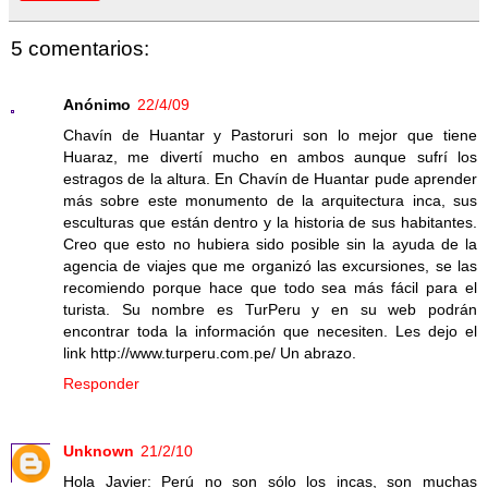
5 comentarios:
Anónimo
22/4/09
Chavín de Huantar y Pastoruri son lo mejor que tiene
Huaraz, me divertí mucho en ambos aunque sufrí los
estragos de la altura. En Chavín de Huantar pude aprender
más sobre este monumento de la arquitectura inca, sus
esculturas que están dentro y la historia de sus habitantes.
Creo que esto no hubiera sido posible sin la ayuda de la
agencia de viajes que me organizó las excursiones, se las
recomiendo porque hace que todo sea más fácil para el
turista. Su nombre es TurPeru y en su web podrán
encontrar toda la información que necesiten. Les dejo el
link http://www.turperu.com.pe/ Un abrazo.
Responder
Unknown
21/2/10
Hola Javier: Perú no son sólo los incas, son muchas