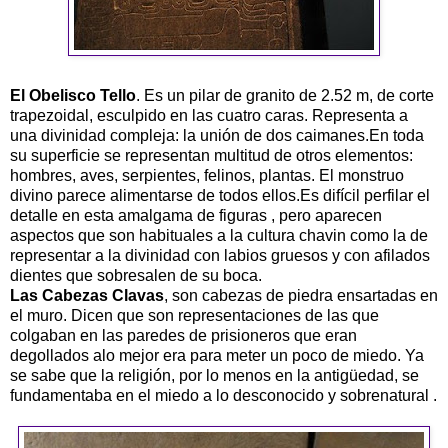
El Obelisco Tello
. Es un pilar de granito de 2.52 m, de corte
trapezoidal, esculpido en las cuatro caras. Representa a
una divinidad compleja: la unión de dos caimanes.En toda
su superficie se representan multitud de otros elementos:
hombres, aves, serpientes, felinos, plantas. El monstruo
divino parece alimentarse de todos ellos.Es difícil perfilar el
detalle en esta amalgama de figuras , pero aparecen
aspectos que son habituales a la cultura chavin como la de
representar a la divinidad con labios gruesos y con afilados
dientes que sobresalen de su boca.
Las Cabezas Clavas
, son cabezas de piedra ensartadas en
el muro. Dicen que son representaciones de las que
colgaban en las paredes de prisioneros que eran
degollados alo mejor era para meter un poco de miedo. Ya
se sabe que la religión, por lo menos en la antigüedad, se
fundamentaba en el miedo a lo desconocido y sobrenatural .