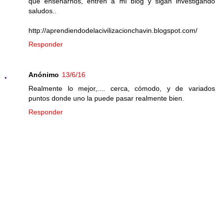
que enseñarnos, entren a mi blog y sigan investigando
saludos..
http://aprendiendodelacivilizacionchavin.blogspot.com/
Responder
Anónimo
13/6/16
Realmente lo mejor,.... cerca, cómodo, y de variados
puntos donde uno la puede pasar realmente bien.
Responder