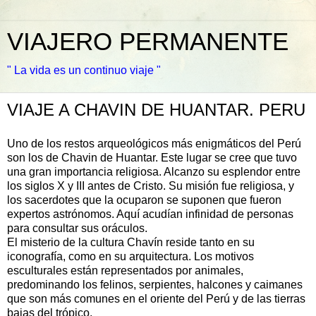
VIAJERO PERMANENTE
" La vida es un continuo viaje "
VIAJE A CHAVIN DE HUANTAR. PERU
Uno de los restos arqueológicos más enigmáticos del Perú
son los de Chavin de Huantar. Este lugar se cree que tuvo
una gran importancia religiosa. Alcanzo su esplendor entre
los siglos X y III antes de Cristo. Su misión fue religiosa, y
los sacerdotes que la ocuparon se suponen que fueron
expertos astrónomos. Aquí acudían infinidad de personas
para consultar sus oráculos.
El misterio de la cultura Chavín reside tanto en su
iconografía, como en su arquitectura. Los motivos
esculturales están representados por animales,
predominando los felinos, serpientes, halcones y caimanes
que son más comunes en el oriente del Perú y de las tierras
bajas del trópico.