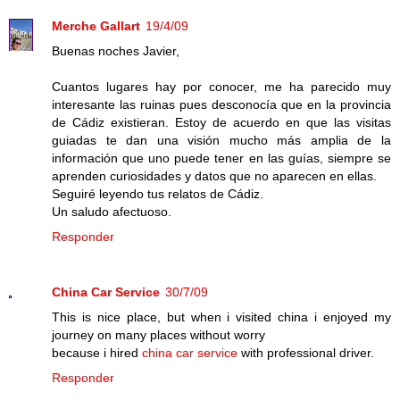
Merche Gallart
19/4/09
Buenas noches Javier,
Cuantos lugares hay por conocer, me ha parecido muy
interesante las ruinas pues desconocía que en la provincia
de Cádiz existieran. Estoy de acuerdo en que las visitas
guiadas te dan una visión mucho más amplia de la
información que uno puede tener en las guías, siempre se
aprenden curiosidades y datos que no aparecen en ellas.
Seguiré leyendo tus relatos de Cádiz.
Un saludo afectuoso.
Responder
China Car Service
30/7/09
This is nice place, but when i visited china i enjoyed my
journey on many places without worry
because i hired
china car service
with professional driver.
Responder