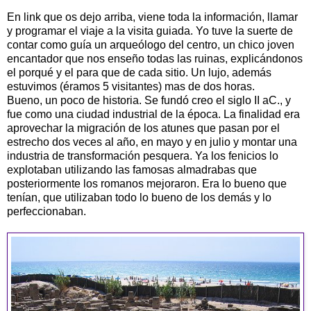
En link que os dejo arriba, viene toda la información, llamar
y programar el viaje a la visita guiada. Yo tuve la suerte de
contar como guía un arqueólogo del centro, un chico joven
encantador que nos enseño todas las ruinas, explicándonos
el porqué y el para que de cada sitio. Un lujo, además
estuvimos (éramos 5 visitantes) mas de dos horas.
Bueno, un poco de historia. Se fundó creo el siglo II aC., y
fue como una ciudad industrial de la época. La
finalidad era
aprovechar la migración de los atunes que pasan por el
estrecho dos veces al año, en mayo y en julio y montar una
industria de transformación pesquera. Ya los fenicios lo
explotaban utilizando las famosas almadrabas que
posteriormente los romanos mejoraron. Era lo bueno que
tenían, que utilizaban todo lo bueno de los demás y lo
perfeccionaban.