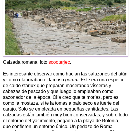
Calzada romana. foto
scooterjec
.
Es interesante observar como hacían las salazones del atún
y como elaboraban el famoso
garum
. Este era una especie
de caldo starlux que preparan macerando vísceras y
cabezas de pescado y que luego lo empleaban como
sazonador de la época. Olía creo que te morías, pero es
como la mostaza, si te la tomas a palo seco es fuerte del
carajo. Solo se empleada en pequeñas cantidades. Las
calzadas están también muy bien conservadas, y sobre todo
el entorno del yacimiento, pegado a la playa de Bolonia,
que confieren un entorno único. Un pedazo de Roma