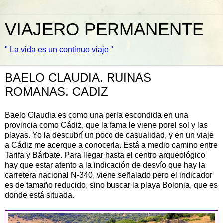
VIAJERO PERMANENTE
" La vida es un continuo viaje "
BAELO CLAUDIA. RUINAS
ROMANAS. CADIZ
Baelo Claudia es como una perla escondida en una
provincia como Cádiz, que la fama le viene por
el sol y las
playas. Yo la descubrí un poco de casualidad, y en un viaje
a Cádiz me acerque a conocerla. Está a medio camino entre
Tarifa y Bárbate. Para llegar hasta el centro arqueológico
hay que estar atento a la indicación de desvío que hay la
carretera nacional N-340, viene señalado pero el indicador
es de tamaño reducido, sino buscar la playa
Bolonia, que es
donde está situada.