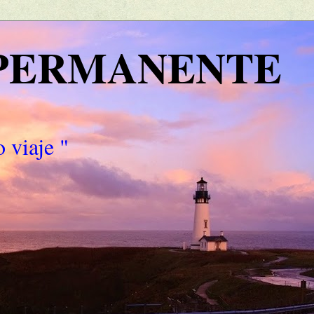
 PERMANENTE
 viaje "