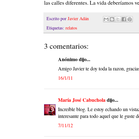
las calles diferentes. La vida deberíamos ve
Escrito por
Javier Adán
Etiquetas:
relatos
3 comentarios:
Anónimo dijo...
Amigo Javier te doy toda la razon, gracia
16/1/11
María José Cabuchola
dijo...
Increíble blog. Le estoy echando un vist
interesante para todo aquel que le guste
7/11/12