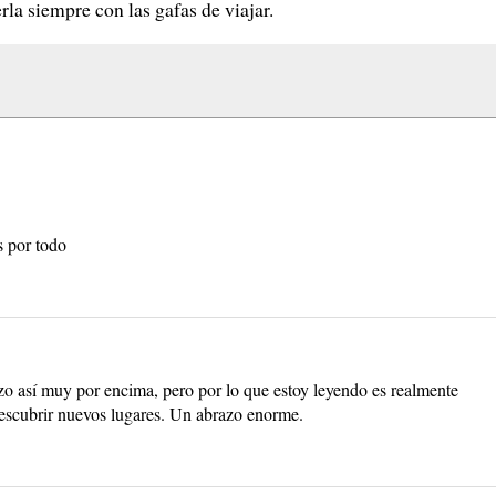
rla siempre con las gafas de viajar.
s por todo
azo así muy por encima, pero por lo que estoy leyendo es realmente
 descubrir nuevos lugares. Un abrazo enorme.