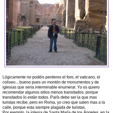
Lógicamente no podéis perderos el foro, el vaticano, el
coliseo…bueno pues un montón de monumentos y de
iglesias que seria interminable enumerar. Yo os quiero
recomendar algunos sitios menos transitados, porque
transitados lo están todos. París debe ser la que mas
turistas recibe, pero en Roma, yo creo que salen mas a la
calle, porque esta siempre plagada de turistas.
Por ejemplo, la iglesia de Santa María de los Ángeles, en la