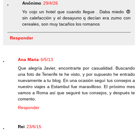
Anónimo
29/4/26
Yo cojo un hotel que cuando llegue . Daba miedo 😨
sin calefacción y el desayuno q decían era zumo con
cereales, son muy tacaños los romanos
Responder
Ana Maria
6/5/13
Que alegría Javier, encontrarte por casualidad. Buscando
una foto de Tenerife te he visto, y por supuesto he entrado
nuevamente a tu blog. En una ocasión seguí tus consejos a
nuestro viajes a Estambul fue maravilloso. El próximo mes
vamos a Roma así que seguiré tus consejos, y después te
comento.
Responder
Rei
23/6/15