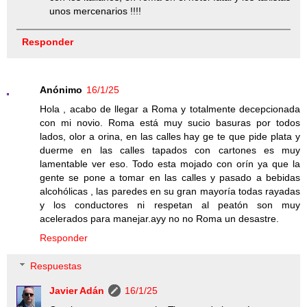
unos mercenarios !!!!
Responder
Anónimo
16/1/25
Hola , acabo de llegar a Roma y totalmente decepcionada
con mi novio. Roma está muy sucio basuras por todos
lados, olor a orina, en las calles hay ge te que pide plata y
duerme en las calles tapados con cartones es muy
lamentable ver eso. Todo esta mojado con orín ya que la
gente se pone a tomar en las calles y pasado a bebidas
alcohólicas , las paredes en su gran mayoría todas rayadas
y los conductores ni respetan al peatón son muy
acelerados para manejar.ayy no no Roma un desastre.
Responder
Respuestas
Javier Adán
16/1/25