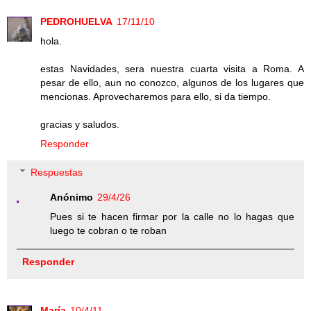
PEDROHUELVA
17/11/10
hola.
estas Navidades, sera nuestra cuarta visita a Roma. A
pesar de ello, aun no conozco, algunos de los lugares que
mencionas. Aprovecharemos para ello, si da tiempo.
gracias y saludos.
Responder
Respuestas
Anónimo
29/4/26
Pues si te hacen firmar por la calle no lo hagas que
luego te cobran o te roban
Responder
María
10/4/11