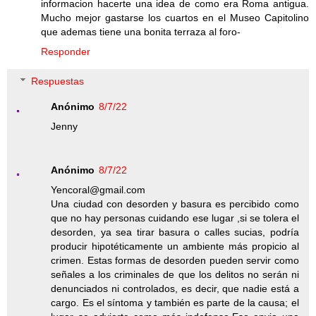
informacion hacerte una idea de como era Roma antigua.
Mucho mejor gastarse los cuartos en el Museo Capitolino
que ademas tiene una bonita terraza al foro-
Responder
Respuestas
Anónimo
8/7/22
Jenny
Anónimo
8/7/22
Yencoral@gmail.com
Una ciudad con desorden y basura es percibido como
que no hay personas cuidando ese lugar ,si se tolera el
desorden, ya sea tirar basura o calles sucias, podría
producir hipotéticamente un ambiente más propicio al
crimen. Estas formas de desorden pueden servir como
señales a los criminales de que los delitos no serán ni
denunciados ni controlados, es decir, que nadie está a
cargo. Es el síntoma y también es parte de la causa; el