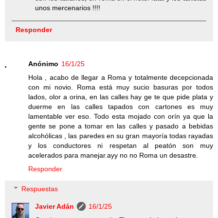
unos mercenarios !!!!
Responder
Anónimo
16/1/25
Hola , acabo de llegar a Roma y totalmente decepcionada
con mi novio. Roma está muy sucio basuras por todos
lados, olor a orina, en las calles hay ge te que pide plata y
duerme en las calles tapados con cartones es muy
lamentable ver eso. Todo esta mojado con orín ya que la
gente se pone a tomar en las calles y pasado a bebidas
alcohólicas , las paredes en su gran mayoría todas rayadas
y los conductores ni respetan al peatón son muy
acelerados para manejar.ayy no no Roma un desastre.
Responder
Respuestas
Javier Adán
16/1/25