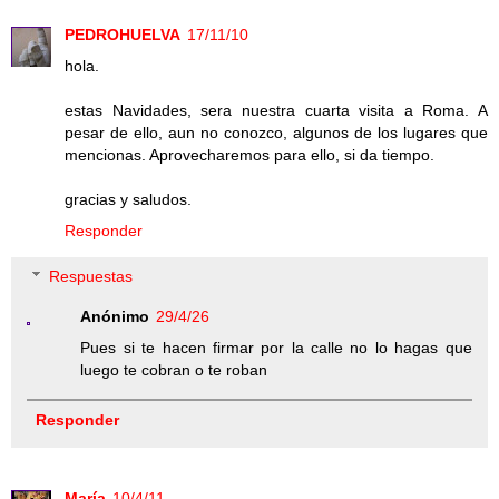
PEDROHUELVA
17/11/10
hola.
estas Navidades, sera nuestra cuarta visita a Roma. A
pesar de ello, aun no conozco, algunos de los lugares que
mencionas. Aprovecharemos para ello, si da tiempo.
gracias y saludos.
Responder
Respuestas
Anónimo
29/4/26
Pues si te hacen firmar por la calle no lo hagas que
luego te cobran o te roban
Responder
María
10/4/11