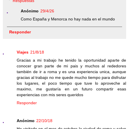
Respuestas
Anónimo
29/4/26
Como España y Menorca no hay nada en el mundo
Responder
Viajes
21/8/18
Gracias a mi trabajo he tenido la oportunidad aparte de
conocer gran parte de mi pais y muchos al rededores
también de ir a roma y es una experiencia unica, aunque
gracias al trabajo no me quede mucho tiempo para disfrutar
los lugares, el poco tiempo que tuve lo aproveche al
maximo, me gustaría en un futuro compartir esas
experiencias con mis seres queridos
Responder
Anónimo
22/10/18
He visitado en el mes de octubre la ciudad de roma,y salvo