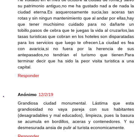
su patrimonio antiguo,no me ha gustado nad a de nada la
ciudad eterna.Es asquerosamente sucia,las aceras tan
rotas y sin ningun mantenimiento que al andar por ellas,hay
que tener muchisimo cuidado para no dañarte un
tobillo,pasos de cebra que te juegas la vida al cruzarlos,las
tasas turisticas que cobran en los hoteles son disparatadas
para los servicios que luego te ofrecen.La ciudad es fea
con avaricia,si no fuera por la herencia de sus
antepasados,no tendrian el turismo que tienen.Para
terminar decir que ha sido la peor visita turistica a una
capital.
Responder
Anónimo
12/2/19
Grandiosa ciudad monumental. Lástima que esta
grandiosidad no vaya pareja con sus habitantes
(desagradables y mal educados), limpieza, pues la basura
se acumula en bordillos, aceras y contenedores. Y su
desmesurada ansia de pulir al turista economicamente.
Responder