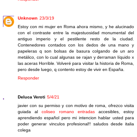
Unknown
23/3/19
Estoy con mi mujer en Roma ahora mismo, y he alucinado
con el contraste entre la majestuosidad monumental del
antiguo imperio y el pestilente resto de la ciudad.
Contenedores contados con los dedos de una mano y
papeleras q son bolsas de basura colgando de un aro
metálico, con lo cual algunas se rajan y derraman líquido x
las aceras Horrible. Volveré para visitar la historia de Roma,
pero desde luego, q contento estoy de vivir en España.
Responder
Deluca Veroti
5/4/21
javier con su permiso y con motivo de roma, ofrezco visita
guiada al
coliseo romano entradas
accesibles, estoy
aprendiendo español pero mi intencion hablar usted para
poder generar vinculos profesional!! saludos desde italia
colega