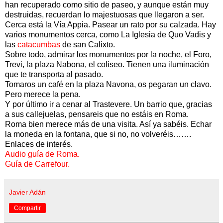
han recuperado como sitio de paseo, y aunque están muy
destruidas, recuerdan lo majestuosas que llegaron a ser.
Cerca está la Vía Appia. Pasear un rato por su calzada. Hay
varios monumentos cerca, como La Iglesia de Quo Vadis y
las
catacumbas
de san Calixto.
Sobre todo, admirar los monumentos por la noche, el Foro,
Trevi, la plaza Nabona, el coliseo. Tienen una iluminación
que te transporta al pasado.
Tomaros un café en la plaza Navona, os pegaran un clavo.
Pero merece la pena.
Y por último ir a cenar al Trastevere. Un barrio que, gracias
a sus callejuelas, pensareis que no estáis en Roma.
Roma bien merece más de una visita. Así ya sabéis. Echar
la moneda en la fontana, que si no, no volveréis…….
Enlaces de interés.
Audio guía de Roma.
Guía de Carrefour.
Javier Adán
Compartir