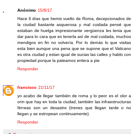
Anónimo
15/8/17
Hace 6 días que hemis vuelto de Roma, decepcionados de
la ciudad bastante asquerosa y mal cuidada pensé que
estaban de huelga impresionante vergüenza les tenia que
dar para lo cara que es tenerla así de mal cuidada, muchos
mendigos en fin no volvería. Por lo demás lo que visitas
esta bien aunque una pena que se supone que el Vaticano
es otra ciudad y estan igual de sucias las calles y hablo con
propiedad porque la pateamos entera a pie
Responder
francisco
21/11/17
yo acabo de llegar también de roma y lo peor es el olor a
orin que hay en toda la ciudad, también las infraestructuras
férreas son un desastre (trenes que llegan tarde o no
llegan y se estropean continuamente).
Responder