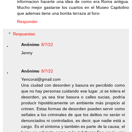
informacion hacerte una idea de como era Roma antigua.
Mucho mejor gastarse los cuartos en el Museo Capitolino
que ademas tiene una bonita terraza al foro-
Responder
Respuestas
Anónimo
8/7/22
Jenny
Anónimo
8/7/22
Yencoral@gmail.com
Una ciudad con desorden y basura es percibido como
que no hay personas cuidando ese lugar ,si se tolera el
desorden, ya sea tirar basura o calles sucias, podría
producir hipotéticamente un ambiente más propicio al
crimen. Estas formas de desorden pueden servir como
señales a los criminales de que los delitos no serán ni
denunciados ni controlados, es decir, que nadie está a
cargo. Es el síntoma y también es parte de la causa; el