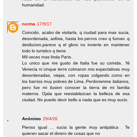
humanidad.
norma
17/9/17
Coincido, acabo de visitarla, q ciudad para mas sucia,
desordenada, asfixia, hasta los perros creo q fuman..q
desilucion,parece q el gbno no invierte en mantener
todo lo turistico q tiene.
Mil veces mas linda Paris..
Lo unico que me gusto de Italia fue su comida.. Ni
Venecia ni cinque terre colmaron mis expectativas muy
desordenadas, viejas, con ropas colgando..como en
los barrios muy pobres de Lima..Perdonenme italianos,
pero fue mi ilusion conocer la tierra de mi familia
materna. Ojala que reestablezcan la belleza de esa
ciudad..No puedo decir bello a nada que es muy sucio.
Anónimo
29/4/26
Pienso igual … sucia la gente muy antipática . Te
quieren sacar el dinero de cosas que no