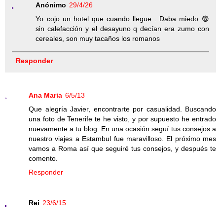
Anónimo
29/4/26
Yo cojo un hotel que cuando llegue . Daba miedo 😨
sin calefacción y el desayuno q decían era zumo con
cereales, son muy tacaños los romanos
Responder
Ana Maria
6/5/13
Que alegría Javier, encontrarte por casualidad. Buscando
una foto de Tenerife te he visto, y por supuesto he entrado
nuevamente a tu blog. En una ocasión seguí tus consejos a
nuestro viajes a Estambul fue maravilloso. El próximo mes
vamos a Roma así que seguiré tus consejos, y después te
comento.
Responder
Rei
23/6/15