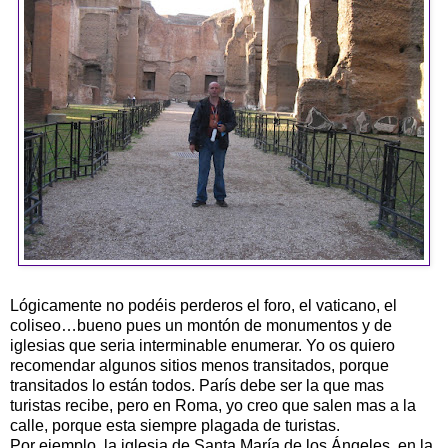
Lógicamente no podéis perderos el foro, el vaticano, el
coliseo…bueno pues un montón de monumentos y de
iglesias que seria interminable enumerar. Yo os quiero
recomendar algunos sitios menos transitados, porque
transitados lo están todos. París debe ser la que mas
turistas recibe, pero en Roma, yo creo que salen mas a la
calle, porque esta siempre plagada de turistas.
Por ejemplo, la iglesia de Santa María de los Ángeles, en la