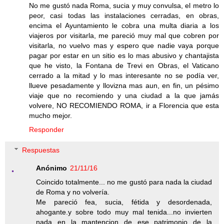
No me gustó nada Roma, sucia y muy convulsa, el metro lo
peor, casi todas las instalaciones cerradas, en obras,
encima el Ayuntamiento le cobra una multa diaria a los
viajeros por visitarla, me pareció muy mal que cobren por
visitarla, no vuelvo mas y espero que nadie vaya porque
pagar por estar en un sitio es lo mas abusivo y chantajista
que he visto, la Fontana de Trevi en Obras, el Vaticano
cerrado a la mitad y lo mas interesante no se podía ver,
llueve pesadamente y llovizna mas aun, en fin, un pésimo
viaje que no recomiendo y una ciudad a la que jamás
volvere, NO RECOMIENDO ROMA, ir a Florencia que esta
mucho mejor.
Responder
Respuestas
Anónimo
21/11/16
Coincido totalmente... no me gustó para nada la ciudad
de Roma y no volvería.
Me pareció fea, sucia, fétida y desordenada,
ahogante.y sobre todo muy mal tenida...no invierten
nada en la mantencion de ese patrimonio de la