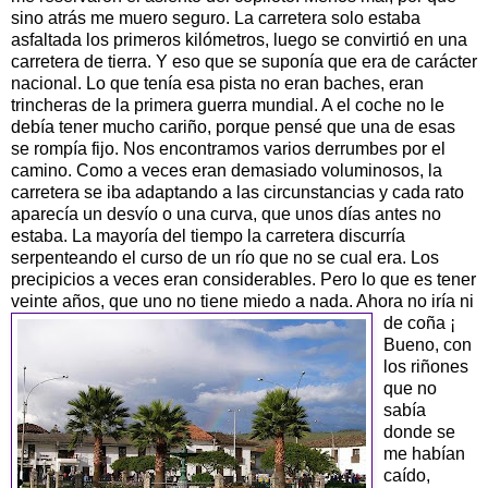
sino atrás me muero seguro. La carretera solo estaba
asfaltada los primeros kilómetros, luego se convirtió en una
carretera de tierra. Y eso que se suponía que era de carácter
nacional. Lo que tenía esa pista no eran baches, eran
trincheras de la primera guerra mundial. A el coche no le
debía tener mucho cariño, porque pensé que una de esas
se rompía fijo. Nos encontramos varios derrumbes por el
camino. Como a veces eran demasiado voluminosos, la
carretera se iba adaptando a las circunstancias y cada rato
aparecía un desvío o una curva, que unos días antes no
estaba. La mayoría del tiempo la carretera discurría
serpenteando el curso de un río que no se cual era. Los
precipicios a veces eran considerables. Pero lo que es tener
veinte años, que uno no tiene miedo a nada. Ahora no iría ni
de coña ¡
Bueno, con
los riñones
que no
sabía
donde se
me habían
caído,