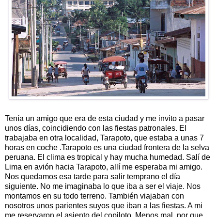
Tenía un amigo que era de esta ciudad y me invito a pasar
unos días, coincidiendo con las fiestas patronales. El
trabajaba en otra localidad, Tarapoto, que estaba a unas 7
horas en coche .Tarapoto es una ciudad frontera de la selva
peruana. El clima es tropical y hay mucha humedad. Salí de
Lima en avión hacia Tarapoto, allí me esperaba mi amigo.
Nos quedamos esa tarde para salir temprano el día
siguiente. No me imaginaba lo que iba a ser el viaje. Nos
montamos en su todo terreno. También viajaban con
nosotros unos parientes suyos que iban a las fiestas. A mi
me reservaron el asiento del copiloto. Menos mal, por que