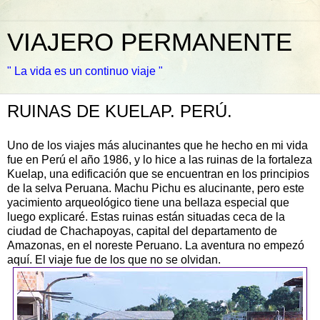
VIAJERO PERMANENTE
" La vida es un continuo viaje "
RUINAS DE KUELAP. PERÚ.
Uno de los viajes más alucinantes que he hecho en mi vida
fue en Perú el año 1986, y lo hice a las ruinas de la fortaleza
Kuelap, una edificación que se encuentran en los principios
de la selva Peruana. Machu Pichu es alucinante, pero este
yacimiento arqueológico tiene una bellaza especial que
luego explicaré. Estas ruinas están situadas ceca de la
ciudad de Chachapoyas, capital del departamento de
Amazonas, en el noreste Peruano. La aventura no empezó
aquí. El viaje fue de los que no se olvidan.