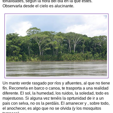
tonalidades, según la hora del día en la que estés.
Observarla desde el cielo es alucinante.
Un manto verde rasgado por ríos y afluentes, al que no tiene
fín. Recorrerla en barco o canoa, te trasporta a una realidad
diferente. El sol, la humedad, los ruidos, la soledad, todo es
majestuoso. Si alguna vez tenéis la oprtunidad de ir a un
pais con selva, no os la perdáis. El amanecer y , sobre todo,
el anochecer, es algo que no se olvida (y los mosquitos