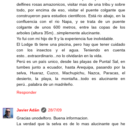
delfines rosas amazonicos, visitar mas de una tribu y sobre
todo, por encima de eso, visitar el puente colgante que
construyeron para estudios cientificos. Está rio abajo, en la
confluencia con el rio Napa, y se trata de un puente
colgante de unos 600 metros, entre las copas de los
arboles (altura 35m)...simplemente alucinante.
Yo fui con mi hijo de 9 y la experiencia fue inolvidable.
El Lodge tb tiene una piscina, pero hay que tener cuidado
con los insectos y el agua. Teniendo en cuenta
esto...extraordinario...no lo olvidarán en la vida.
Perú es un país unico, desde las playas de Puntal Sal, en
tumbes junto a ecuador, hasta Arequipa, pasando por la
selva, Huaraz, Cuzco, Machupichu, Nazca, Paracas, el
desierto, la playa, la montaña...todo es alucinante en
perú...palabra de un madrileño.
Responder
Javier Adán
28/7/09
Gracias unodelforo. Buena informacion.
La verdad que la selva es de lo mas alucinante que he