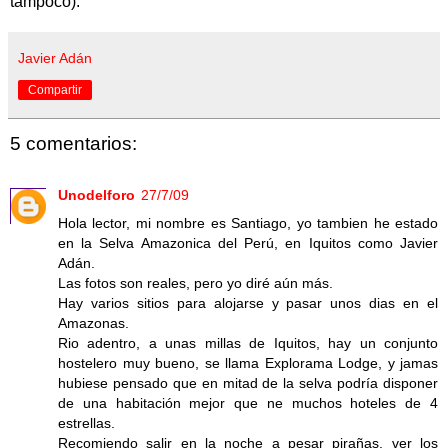
tampoco).
Javier Adán
Compartir
5 comentarios:
Unodelforo
27/7/09
Hola lector, mi nombre es Santiago, yo tambien he estado
en la Selva Amazonica del Perú, en Iquitos como Javier
Adán.
Las fotos son reales, pero yo diré aún más.
Hay varios sitios para alojarse y pasar unos dias en el
Amazonas.
Rio adentro, a unas millas de Iquitos, hay un conjunto
hostelero muy bueno, se llama Explorama Lodge, y jamas
hubiese pensado que en mitad de la selva podría disponer
de una habitación mejor que ne muchos hoteles de 4
estrellas.
Recomiendo salir en la noche a pesar pirañas, ver los