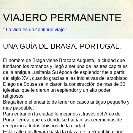
VIAJERO PERMANENTE
" La vida es un continuo viaje "
UNA GUÍA DE BRAGA. PORTUGAL.
El nombre de Braga viene Bracara Augusta, la ciudad que
fundaron los romanos y llegó a ser una de las tres capitales
de la antigua Lusitania Su época de esplendor fue a partir
del siglo XVI, cuando gracias a las iniciativas del arzobispo
Diego de Sousa se iniciaron la construcción de mas de 30
iglesias, que le dieron un esplendor y un alto poder
religiosos.
Braga tiene el encanto de tener un casco antiguo pequeño y
muy paseable.
Para entrar en la ciudad lo mejor es a través del Arco de
Porta Ferrea, que es donde se hacían las ceremonias de
recepción a todos obispos de la ciudad.
Esta calle nos llevará hasta la plaza de la Republica, que