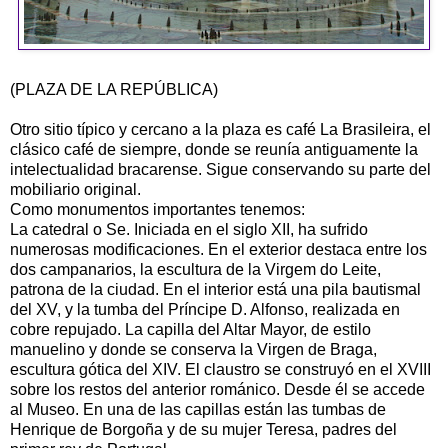
(PLAZA DE LA REPÚBLICA)
Otro sitio típico y cercano a la plaza es café La Brasileira, el
clásico café de siempre, donde se reunía antiguamente la
intelectualidad bracarense. Sigue conservando su parte del
mobiliario original.
Como monumentos importantes tenemos:
La catedral o Se. Iniciada en el siglo XII, ha sufrido
numerosas modificaciones. En el exterior destaca entre los
dos campanarios, la escultura de la Virgem do Leite,
patrona de la ciudad. En el interior está una pila bautismal
del XV, y la tumba del Príncipe D. Alfonso, realizada en
cobre repujado. La capilla del Altar Mayor, de estilo
manuelino y donde se conserva la Virgen de Braga,
escultura gótica del XIV. El claustro se construyó en el XVIII
sobre los restos del anterior románico. Desde él se accede
al Museo. En una de las capillas están las tumbas de
Henrique de Borgoña y de su mujer Teresa, padres del