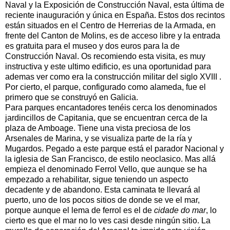
Naval y la Exposición de Construcción Naval, esta última de
reciente inauguración y única en España. Estos dos recintos
están situados en el Centro de Herrerias de la Armada, en
frente del Canton de Molins, es de acceso libre y la entrada
es gratuita para el museo y dos euros para la de
Construcción Naval. Os recomiendo esta visita, es muy
instructiva y este ultimo edificio, es una oportunidad para
ademas ver como era la construcción militar del siglo XVIII .
Por cierto, el parque, configurado como alameda, fue el
primero que se construyó en Galicia.
Para parques encantadores tenéis cerca los denominados
jardincillos de Capitania, que se encuentran cerca de la
plaza de Amboage. Tiene una vista preciosa de los
Arsenales de Marina, y se visualiza parte de la ría y
Mugardos. Pegado a este parque está el parador Nacional y
la iglesia de San Francisco, de estilo neoclasico. Mas allá
empieza el denominado Ferrol Vello, que aunque se ha
empezado a rehabilitar, sigue teniendo un aspecto
decadente y de abandono. Esta caminata te llevará al
puerto, uno de los pocos sitios de donde se ve el mar,
porque aunque el lema de ferrol es el de
cidade do mar
, lo
cierto es que el mar no lo ves casi desde ningún sitio. La