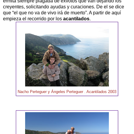
ermita siempre plagada de exvotos que van dejando los
creyentes, solicitando ayudas y curaciones. De el se dice
que “el que no va de vivo irá de muerto”. A partir de aquí
empieza el recorrido por los
acantilados
.
Nacho Perteguer y Ángeles Perteguer . Acantilados 2003