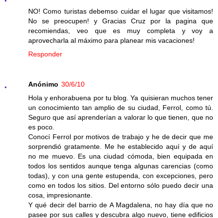
NO! Como turistas debemso cuidar el lugar que visitamos!
No se preocupen! y Gracias Cruz por la pagina que
recomiendas, veo que es muy completa y voy a
aprovecharla al máximo para planear mis vacaciones!
Responder
Anónimo
30/6/10
Hola y enhorabuena por tu blog. Ya quisieran muchos tener
un conocimiento tan amplio de su ciudad, Ferrol, como tú.
Seguro que así aprenderían a valorar lo que tienen, que no
es poco.
Conocí Ferrol por motivos de trabajo y he de decir que me
sorprendió gratamente. Me he establecido aquí y de aquí
no me muevo. Es una ciudad cómoda, bien equipada en
todos los sentidos aunque tenga algunas carencias (como
todas), y con una gente estupenda, con excepciones, pero
como en todos los sitios. Del entorno sólo puedo decir una
cosa, impresionante.
Y qué decir del barrio de A Magdalena, no hay día que no
pasee por sus calles y descubra algo nuevo, tiene edificios