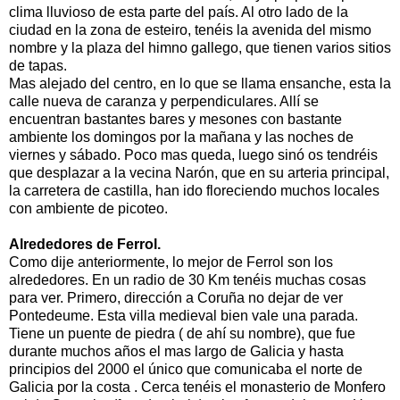
clima lluvioso de esta parte del país. Al otro lado de la
ciudad en la zona de esteiro, tenéis la avenida del mismo
nombre y la plaza del himno gallego, que tienen varios sitios
de tapas.
Mas alejado del centro, en lo que se llama ensanche, esta la
calle nueva de caranza y perpendiculares. Allí se
encuentran bastantes bares y mesones con bastante
ambiente los domingos por la mañana y las noches de
viernes y sábado. Poco mas queda, luego sinó os tendréis
que desplazar a la vecina Narón, que en su arteria principal,
la carretera de castilla, han ido floreciendo muchos locales
con ambiente de picoteo.
Alrededores de Ferrol.
Como dije anteriormente, lo mejor de Ferrol son los
alrededores. En un radio de 30 Km tenéis muchas cosas
para ver. Primero, dirección a Coruña no dejar de ver
Pontedeume. Esta villa medieval bien vale una parada.
Tiene un puente de piedra ( de ahí su nombre), que fue
durante muchos años el mas largo de Galicia y hasta
principios del 2000 el único que comunicaba el norte de
Galicia por la costa . Cerca tenéis el monasterio de Monfero