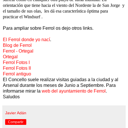
orientación que tiene hacia el viento del Nordeste la de San Jorge y
el tamaño de sus olas, les dá esa característica óptima para
practicar
el Windsurf
.
Para ampliar sobre Ferrol os dejo otros links.
El Ferrol donde yo nací
.
Blog de Ferrol
Ferrol - Ortegal
Ortegal
Ferrol Fotos I
Ferrol Fotos II
Ferrol antiguo
El Concello suele realizar visitas guiadas a la ciudad y al
Arsenal durante los meses de Junio a Septiembre. Para
informarse mirar la
web del ayuntamiento de Ferrol
.
Saludos
Javier Adán
Compartir