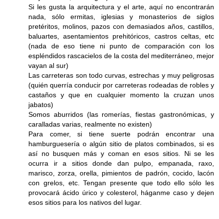
Si les gusta la arquitectura y el arte, aquí no encontrarán
nada, sólo ermitas, iglesias y monasterios de siglos
pretéritos, molinos, pazos con demasiados años, castillos,
baluartes, asentamientos prehitóricos, castros celtas, etc
(nada de eso tiene ni punto de comparación con los
espléndidos rascacielos de la costa del mediterráneo, mejor
vayan al sur)
Las carreteras son todo curvas, estrechas y muy peligrosas
(quién querría conducir por carreteras rodeadas de robles y
castaños y que en cualquier momento la cruzan unos
jabatos)
Somos aburridos (las romerías, fiestas gastronómicas, y
caralladas varias, realmente no existen)
Para comer, si tiene suerte podrán encontrar una
hamburguesería o algún sitio de platos combinados, si es
así no busquen más y coman en esos sitios. Ni se les
ocurra ir a sitios donde dan pulpo, empanada, raxo,
marisco, zorza, orella, pimientos de padrón, cocido, lacón
con grelos, etc. Tengan presente que todo ello sólo les
provocará ácido úrico y colesterol, háganme caso y dejen
esos sitios para los nativos del lugar.