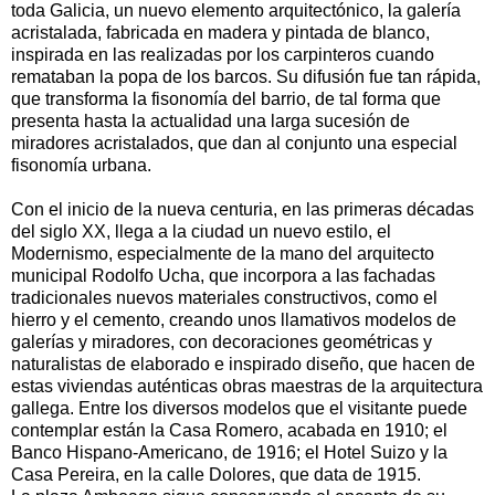
toda Galicia, un nuevo elemento arquitectónico, la galería
acristalada, fabricada en madera y pintada de blanco,
inspirada en las realizadas por los carpinteros cuando
remataban la popa de los barcos. Su difusión fue tan rápida,
que transforma la fisonomía del barrio, de tal forma que
presenta hasta la actualidad una larga sucesión de
miradores acristalados, que dan al conjunto una especial
fisonomía urbana.
Con el inicio de la nueva centuria, en las primeras décadas
del siglo XX, llega a la ciudad un nuevo estilo, el
Modernismo, especialmente de la mano del arquitecto
municipal Rodolfo Ucha, que incorpora a las fachadas
tradicionales nuevos materiales constructivos, como el
hierro y el cemento, creando unos llamativos modelos de
galerías y miradores, con decoraciones geométricas y
naturalistas de elaborado e inspirado diseño, que hacen de
estas viviendas auténticas obras maestras de la arquitectura
gallega. Entre los diversos modelos que el visitante puede
contemplar están la Casa Romero, acabada en 1910; el
Banco Hispano-Americano, de 1916; el Hotel Suizo y la
Casa Pereira, en la calle Dolores, que data de 1915.