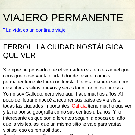
VIAJERO PERMANENTE
" La vida es un continuo viaje "
FERROL. LA CIUDAD NOSTÁLGICA.
QUE VER
Siempre he pensado que el verdadero viajero es aquel que
consigue observar la ciudad donde reside, como si
permanentemente fuera un turista. De esa manera siempre
descubrirás sitios nuevos y verás todo con ojos curiosos.
Yo no soy Gallego, pero vivo aquí hace muchos años. Al
poco de llegar empecé a recorrer sus paisajes y a visitar
todas las ciudades importantes.
Galicia
tiene mucho que ver
y tanto por su geografía como sus centros urbanos. Y lo
interesante es que son diferentes según la época del año
que la visites, así que un mismo sitio te vale para varias
visitas, eso es rentabilidad.