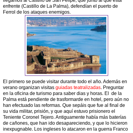
llegamos al Castillo de San Felipe, que junto al que esta
enfrente (Castillo de La Palma), defendían el puerto de
Ferrol de los ataques enemigos.
El primero se puede visitar durante todo el año. Además en
verano organizan visitas
guiadas teatralizadas
. Preguntar
en la oficina de turismo para saber dias y horas. El de la
Palma está pendiente de trasformarde en hotel, pero aún no
han efectuado las reformas. Que sepáis que fue al final de
su vida militar, prisión, y que aquí estuvo prisionero el
Teniente Coronel Tejero. Antiguamente había más baterías
de cañones, que han ido desapareciendo, y que lo hicieron
inexpugnable. Los ingleses lo atacaron en la guerra Franco