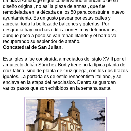
La plaza Amboage sigue conservando el encanto de su
diseño original, no así la plaza de armas , que fue
remodelada en la década de los 50 para construir el nuevo
ayuntamiento. Es un gusto pasear por estas calles y
apreciar toda la belleza de balcones y galerías. Por
desgracia hay muchas edificaciones muy deterioradas,
aunque poco a poco se van rehabilitando y el barrio va
recuperando su esplendor de antaño.
Concatedral de San Julian.
Esta iglesia fue construida a mediados del siglo XVIII por el
arquitecto Julián Sánchez Bort y tiene no la típica planta de
cruz latina, sino de planta de cruz griega, con los dos brazos
iguales. La portada es de estilo renacentista italiano, y se
enclava en la etapa del neoclasico. Dentro se guardan
varios pasos que son exhibidos en la semana santa.