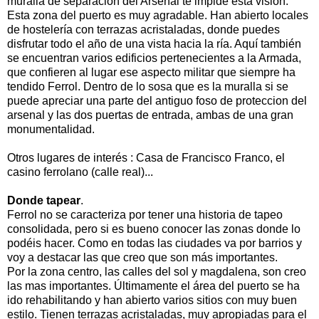
muralla de separación del Arsenal te impide esta visión.
Esta zona del puerto es muy agradable. Han abierto locales
de hostelería con terrazas acristaladas, donde puedes
disfrutar todo el año de una vista hacia la ría. Aquí también
se encuentran varios edificios pertenecientes a la Armada,
que confieren al lugar ese aspecto militar que siempre ha
tendido Ferrol. Dentro de lo sosa que es la muralla si se
puede apreciar una parte del antiguo foso de proteccion del
arsenal y las dos puertas de entrada, ambas de una gran
monumentalidad.
Otros lugares de interés : Casa de Francisco Franco, el
casino ferrolano (calle real)...
Donde tapear
.
Ferrol no se caracteriza por tener una historia de tapeo
consolidada, pero si es bueno conocer las zonas donde lo
podéis hacer. Como en todas las ciudades va por barrios y
voy a destacar las que creo que son más importantes.
Por la zona centro, las calles del sol y magdalena, son creo
las mas importantes. Últimamente el área del puerto se ha
ido rehabilitando y han abierto varios sitios con muy buen
estilo. Tienen terrazas acristaladas, muy apropiadas para el