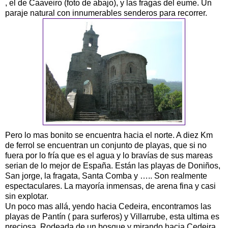
, el de Caaveiro (foto de abajo), y las fragas del eume. Un
paraje natural con innumerables senderos para recorrer.
Pero lo mas bonito se encuentra hacia el norte. A diez Km
de ferrol se encuentran un conjunto de playas, que si no
fuera por lo fría que es el agua y lo bravías de sus mareas
serian de lo mejor de España. Están las playas de Doniños,
San jorge, la fragata, Santa Comba y ….. Son realmente
espectaculares. La mayoría inmensas, de arena fina y casi
sin explotar.
Un poco mas allá, yendo hacia Cedeira, encontramos las
playas de Pantín ( para surferos) y Villarrube, esta ultima es
preciosa. Rodeada de un bosque y mirando hacia Cedeira,