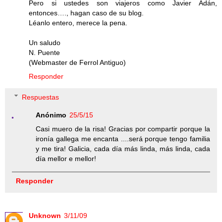
Pero si ustedes son viajeros como Javier Adán,
entonces…., hagan caso de su blog.
Léanlo entero, merece la pena.
Un saludo
N. Puente
(Webmaster de Ferrol Antiguo)
Responder
Respuestas
Anónimo
25/5/15
Casi muero de la risa! Gracias por compartir porque la
ironía gallega me encanta ....será porque tengo familia
y me tira! Galicia, cada día más linda, más linda, cada
día mellor e mellor!
Responder
Unknown
3/11/09