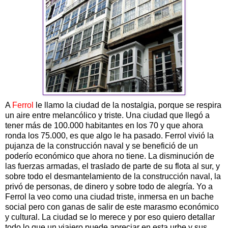
A
Ferrol
le llamo la ciudad de la nostalgia, porque se respira
un aire entre melancólico y triste. Una ciudad que llegó a
tener más de 100.000 habitantes en los 70 y que ahora
ronda los 75.000, es que algo le ha pasado. Ferrol vivió la
pujanza de la construcción naval y se benefició de un
poderío económico que ahora no tiene. La disminución de
las fuerzas armadas, el traslado de parte de su flota al sur, y
sobre todo el desmantelamiento de la construcción naval, la
privó de personas, de dinero y sobre todo de alegría. Yo a
Ferrol la veo como una ciudad triste, inmersa en un bache
social pero con ganas de salir de este marasmo económico
y cultural. La ciudad se lo merece y por eso quiero detallar
todo lo que un viajero puede apreciar en esta urbe y sus