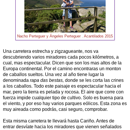
Nacho Perteguer y Ángeles Perteguer . Acantilados 2015
Una carretera estrecha y zigzagueante, nos va
descubriendo varios miradores cada pocos kilómetros, a
cual, mas espectacular. Dicen que son los mas altos de la
Europa continental. Por el camino encontraras un monton
de caballos sueltos. Una vez al año tiene lugar la
denominada
rapa das bestas,
donde se les corta las crines
a los caballos. Todo este paisaje es espectacular hacia el
mar, pero la tierra es pelada y rocosa. El aire que corre con
fuerza impide cualquier tipo de cultivo. Solo es buena para
el viento, y por eso hay varios parques eólicos. Esta zona es
muy aireada como podrás, casi seguro, comprobar.
Esta misma carretera te llevará hasta Cariño. Antes de
entrar desvíate hacia los miradores que vienen señalados