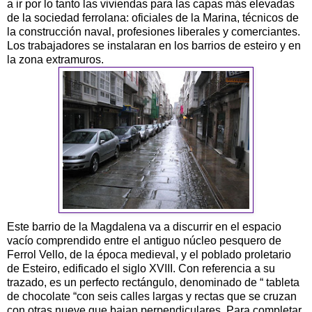
a ir por lo tanto las viviendas para las capas más elevadas
de la sociedad ferrolana: oficiales de la Marina, técnicos de
la construcción naval, profesiones liberales y comerciantes.
Los trabajadores se instalaran en los barrios de esteiro y en
la zona extramuros.
Este barrio de la Magdalena va a discurrir en el espacio
vacío comprendido entre el antiguo núcleo pesquero de
Ferrol Vello, de la época medieval, y el poblado proletario
de Esteiro, edificado el siglo XVIII. Con referencia a su
trazado, es un perfecto rectángulo, denominado de “ tableta
de chocolate “con seis calles largas y rectas que se cruzan
con otras nueve que bajan perpendiculares. Para completar