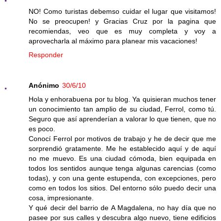
NO! Como turistas debemso cuidar el lugar que visitamos!
No se preocupen! y Gracias Cruz por la pagina que
recomiendas, veo que es muy completa y voy a
aprovecharla al máximo para planear mis vacaciones!
Responder
Anónimo
30/6/10
Hola y enhorabuena por tu blog. Ya quisieran muchos tener
un conocimiento tan amplio de su ciudad, Ferrol, como tú.
Seguro que así aprenderían a valorar lo que tienen, que no
es poco.
Conocí Ferrol por motivos de trabajo y he de decir que me
sorprendió gratamente. Me he establecido aquí y de aquí
no me muevo. Es una ciudad cómoda, bien equipada en
todos los sentidos aunque tenga algunas carencias (como
todas), y con una gente estupenda, con excepciones, pero
como en todos los sitios. Del entorno sólo puedo decir una
cosa, impresionante.
Y qué decir del barrio de A Magdalena, no hay día que no
pasee por sus calles y descubra algo nuevo, tiene edificios