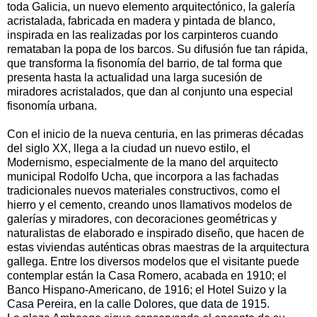
toda Galicia, un nuevo elemento arquitectónico, la galería
acristalada, fabricada en madera y pintada de blanco,
inspirada en las realizadas por los carpinteros cuando
remataban la popa de los barcos. Su difusión fue tan rápida,
que transforma la fisonomía del barrio, de tal forma que
presenta hasta la actualidad una larga sucesión de
miradores acristalados, que dan al conjunto una especial
fisonomía urbana.
Con el inicio de la nueva centuria, en las primeras décadas
del siglo XX, llega a la ciudad un nuevo estilo, el
Modernismo, especialmente de la mano del arquitecto
municipal Rodolfo Ucha, que incorpora a las fachadas
tradicionales nuevos materiales constructivos, como el
hierro y el cemento, creando unos llamativos modelos de
galerías y miradores, con decoraciones geométricas y
naturalistas de elaborado e inspirado diseño, que hacen de
estas viviendas auténticas obras maestras de la arquitectura
gallega. Entre los diversos modelos que el visitante puede
contemplar están la Casa Romero, acabada en 1910; el
Banco Hispano-Americano, de 1916; el Hotel Suizo y la
Casa Pereira, en la calle Dolores, que data de 1915.