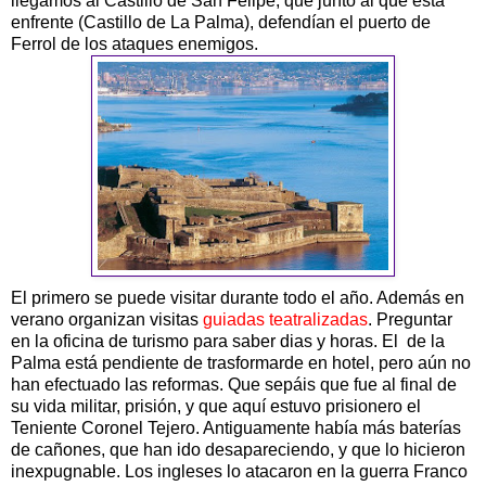
llegamos al Castillo de San Felipe, que junto al que esta
enfrente (Castillo de La Palma), defendían el puerto de
Ferrol de los ataques enemigos.
El primero se puede visitar durante todo el año. Además en
verano organizan visitas
guiadas teatralizadas
. Preguntar
en la oficina de turismo para saber dias y horas. El de la
Palma está pendiente de trasformarde en hotel, pero aún no
han efectuado las reformas. Que sepáis que fue al final de
su vida militar, prisión, y que aquí estuvo prisionero el
Teniente Coronel Tejero. Antiguamente había más baterías
de cañones, que han ido desapareciendo, y que lo hicieron
inexpugnable. Los ingleses lo atacaron en la guerra Franco