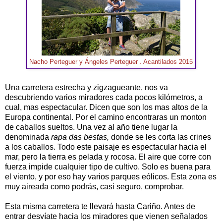
Nacho Perteguer y Ángeles Perteguer . Acantilados 2015
Una carretera estrecha y zigzagueante, nos va
descubriendo varios miradores cada pocos kilómetros, a
cual, mas espectacular. Dicen que son los mas altos de la
Europa continental. Por el camino encontraras un monton
de caballos sueltos. Una vez al año tiene lugar la
denominada
rapa das bestas,
donde se les corta las crines
a los caballos. Todo este paisaje es espectacular hacia el
mar, pero la tierra es pelada y rocosa. El aire que corre con
fuerza impide cualquier tipo de cultivo. Solo es buena para
el viento, y por eso hay varios parques eólicos. Esta zona es
muy aireada como podrás, casi seguro, comprobar.
Esta misma carretera te llevará hasta Cariño. Antes de
entrar desvíate hacia los miradores que vienen señalados