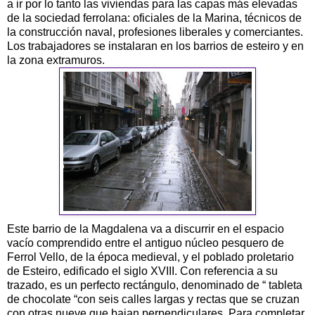
a ir por lo tanto las viviendas para las capas más elevadas
de la sociedad ferrolana: oficiales de la Marina, técnicos de
la construcción naval, profesiones liberales y comerciantes.
Los trabajadores se instalaran en los barrios de esteiro y en
la zona extramuros.
Este barrio de la Magdalena va a discurrir en el espacio
vacío comprendido entre el antiguo núcleo pesquero de
Ferrol Vello, de la época medieval, y el poblado proletario
de Esteiro, edificado el siglo XVIII. Con referencia a su
trazado, es un perfecto rectángulo, denominado de “ tableta
de chocolate “con seis calles largas y rectas que se cruzan
con otras nueve que bajan perpendiculares. Para completar