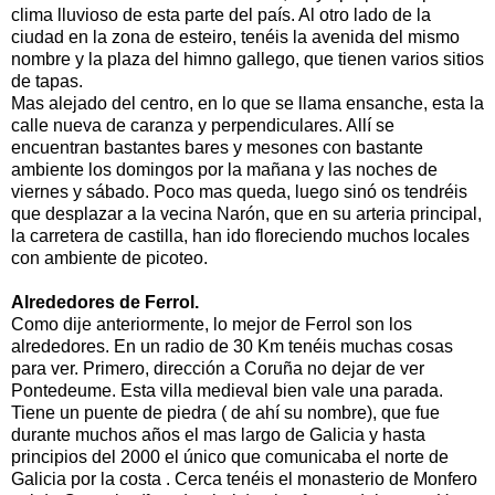
clima lluvioso de esta parte del país. Al otro lado de la
ciudad en la zona de esteiro, tenéis la avenida del mismo
nombre y la plaza del himno gallego, que tienen varios sitios
de tapas.
Mas alejado del centro, en lo que se llama ensanche, esta la
calle nueva de caranza y perpendiculares. Allí se
encuentran bastantes bares y mesones con bastante
ambiente los domingos por la mañana y las noches de
viernes y sábado. Poco mas queda, luego sinó os tendréis
que desplazar a la vecina Narón, que en su arteria principal,
la carretera de castilla, han ido floreciendo muchos locales
con ambiente de picoteo.
Alrededores de Ferrol.
Como dije anteriormente, lo mejor de Ferrol son los
alrededores. En un radio de 30 Km tenéis muchas cosas
para ver. Primero, dirección a Coruña no dejar de ver
Pontedeume. Esta villa medieval bien vale una parada.
Tiene un puente de piedra ( de ahí su nombre), que fue
durante muchos años el mas largo de Galicia y hasta
principios del 2000 el único que comunicaba el norte de
Galicia por la costa . Cerca tenéis el monasterio de Monfero