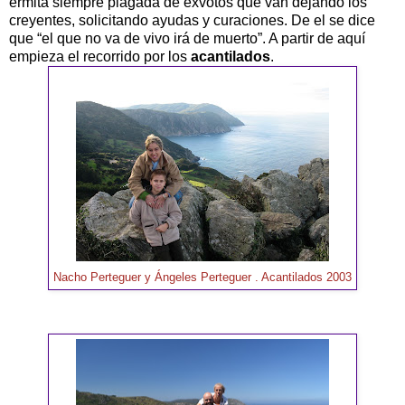
ermita siempre plagada de exvotos que van dejando los
creyentes, solicitando ayudas y curaciones. De el se dice
que “el que no va de vivo irá de muerto”. A partir de aquí
empieza el recorrido por los
acantilados
.
Nacho Perteguer y Ángeles Perteguer . Acantilados 2003