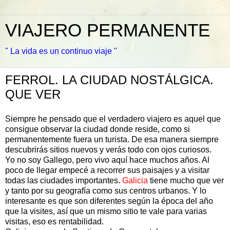
VIAJERO PERMANENTE
" La vida es un continuo viaje "
FERROL. LA CIUDAD NOSTÁLGICA.
QUE VER
Siempre he pensado que el verdadero viajero es aquel que
consigue observar la ciudad donde reside, como si
permanentemente fuera un turista. De esa manera siempre
descubrirás sitios nuevos y verás todo con ojos curiosos.
Yo no soy Gallego, pero vivo aquí hace muchos años. Al
poco de llegar empecé a recorrer sus paisajes y a visitar
todas las ciudades importantes.
Galicia
tiene mucho que ver
y tanto por su geografía como sus centros urbanos. Y lo
interesante es que son diferentes según la época del año
que la visites, así que un mismo sitio te vale para varias
visitas, eso es rentabilidad.