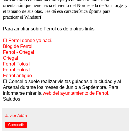
orientación que tiene hacia el viento del Nordeste la de San Jorge y
el tamaño de sus olas, les dá esa característica óptima para
practicar
el Windsurf
.
Para ampliar sobre Ferrol os dejo otros links.
El Ferrol donde yo nací
.
Blog de Ferrol
Ferrol - Ortegal
Ortegal
Ferrol Fotos I
Ferrol Fotos II
Ferrol antiguo
El Concello suele realizar visitas guiadas a la ciudad y al
Arsenal durante los meses de Junio a Septiembre. Para
informarse mirar la
web del ayuntamiento de Ferrol
.
Saludos
Javier Adán
Compartir