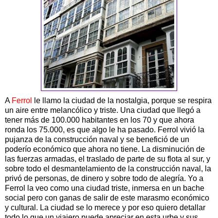
A
Ferrol
le llamo la ciudad de la nostalgia, porque se respira
un aire entre melancólico y triste. Una ciudad que llegó a
tener más de 100.000 habitantes en los 70 y que ahora
ronda los 75.000, es que algo le ha pasado. Ferrol vivió la
pujanza de la construcción naval y se benefició de un
poderío económico que ahora no tiene. La disminución de
las fuerzas armadas, el traslado de parte de su flota al sur, y
sobre todo el desmantelamiento de la construcción naval, la
privó de personas, de dinero y sobre todo de alegría. Yo a
Ferrol la veo como una ciudad triste, inmersa en un bache
social pero con ganas de salir de este marasmo económico
y cultural. La ciudad se lo merece y por eso quiero detallar
todo lo que un viajero puede apreciar en esta urbe y sus