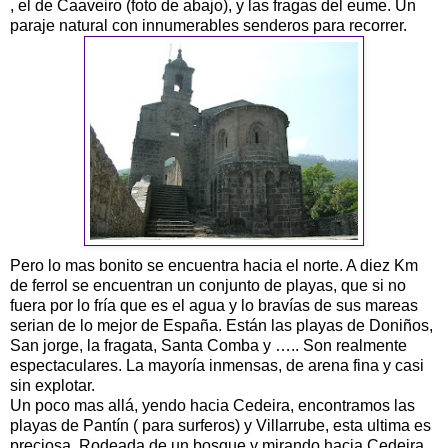
, el de Caaveiro (foto de abajo), y las fragas del eume. Un
paraje natural con innumerables senderos para recorrer.
Pero lo mas bonito se encuentra hacia el norte. A diez Km
de ferrol se encuentran un conjunto de playas, que si no
fuera por lo fría que es el agua y lo bravías de sus mareas
serian de lo mejor de España. Están las playas de Doniños,
San jorge, la fragata, Santa Comba y ….. Son realmente
espectaculares. La mayoría inmensas, de arena fina y casi
sin explotar.
Un poco mas allá, yendo hacia Cedeira, encontramos las
playas de Pantín ( para surferos) y Villarrube, esta ultima es
preciosa. Rodeada de un bosque y mirando hacia Cedeira,