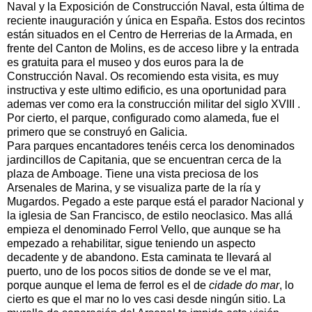
Naval y la Exposición de Construcción Naval, esta última de
reciente inauguración y única en España. Estos dos recintos
están situados en el Centro de Herrerias de la Armada, en
frente del Canton de Molins, es de acceso libre y la entrada
es gratuita para el museo y dos euros para la de
Construcción Naval. Os recomiendo esta visita, es muy
instructiva y este ultimo edificio, es una oportunidad para
ademas ver como era la construcción militar del siglo XVIII .
Por cierto, el parque, configurado como alameda, fue el
primero que se construyó en Galicia.
Para parques encantadores tenéis cerca los denominados
jardincillos de Capitania, que se encuentran cerca de la
plaza de Amboage. Tiene una vista preciosa de los
Arsenales de Marina, y se visualiza parte de la ría y
Mugardos. Pegado a este parque está el parador Nacional y
la iglesia de San Francisco, de estilo neoclasico. Mas allá
empieza el denominado Ferrol Vello, que aunque se ha
empezado a rehabilitar, sigue teniendo un aspecto
decadente y de abandono. Esta caminata te llevará al
puerto, uno de los pocos sitios de donde se ve el mar,
porque aunque el lema de ferrol es el de
cidade do mar
, lo
cierto es que el mar no lo ves casi desde ningún sitio. La