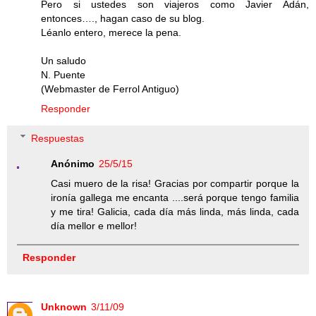
Pero si ustedes son viajeros como Javier Adán,
entonces…., hagan caso de su blog.
Léanlo entero, merece la pena.
Un saludo
N. Puente
(Webmaster de Ferrol Antiguo)
Responder
Respuestas
Anónimo
25/5/15
Casi muero de la risa! Gracias por compartir porque la
ironía gallega me encanta ....será porque tengo familia
y me tira! Galicia, cada día más linda, más linda, cada
día mellor e mellor!
Responder
Unknown
3/11/09