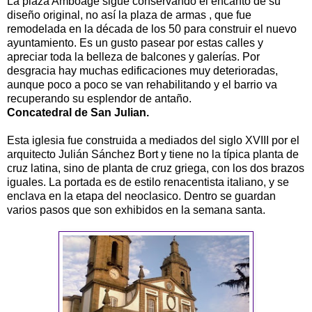
La plaza Amboage sigue conservando el encanto de su
diseño original, no así la plaza de armas , que fue
remodelada en la década de los 50 para construir el nuevo
ayuntamiento. Es un gusto pasear por estas calles y
apreciar toda la belleza de balcones y galerías. Por
desgracia hay muchas edificaciones muy deterioradas,
aunque poco a poco se van rehabilitando y el barrio va
recuperando su esplendor de antaño.
Concatedral de San Julian.
Esta iglesia fue construida a mediados del siglo XVIII por el
arquitecto Julián Sánchez Bort y tiene no la típica planta de
cruz latina, sino de planta de cruz griega, con los dos brazos
iguales. La portada es de estilo renacentista italiano, y se
enclava en la etapa del neoclasico. Dentro se guardan
varios pasos que son exhibidos en la semana santa.