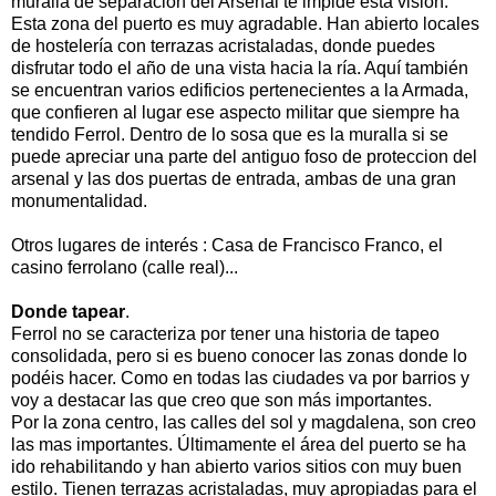
muralla de separación del Arsenal te impide esta visión.
Esta zona del puerto es muy agradable. Han abierto locales
de hostelería con terrazas acristaladas, donde puedes
disfrutar todo el año de una vista hacia la ría. Aquí también
se encuentran varios edificios pertenecientes a la Armada,
que confieren al lugar ese aspecto militar que siempre ha
tendido Ferrol. Dentro de lo sosa que es la muralla si se
puede apreciar una parte del antiguo foso de proteccion del
arsenal y las dos puertas de entrada, ambas de una gran
monumentalidad.
Otros lugares de interés : Casa de Francisco Franco, el
casino ferrolano (calle real)...
Donde tapear
.
Ferrol no se caracteriza por tener una historia de tapeo
consolidada, pero si es bueno conocer las zonas donde lo
podéis hacer. Como en todas las ciudades va por barrios y
voy a destacar las que creo que son más importantes.
Por la zona centro, las calles del sol y magdalena, son creo
las mas importantes. Últimamente el área del puerto se ha
ido rehabilitando y han abierto varios sitios con muy buen
estilo. Tienen terrazas acristaladas, muy apropiadas para el