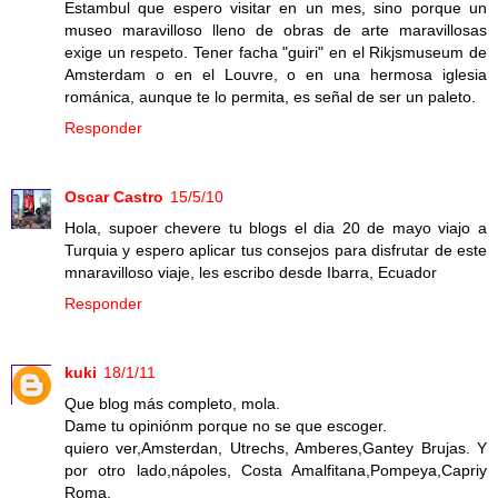
Estambul que espero visitar en un mes, sino porque un
museo maravilloso lleno de obras de arte maravillosas
exige un respeto. Tener facha "guiri" en el Rikjsmuseum de
Amsterdam o en el Louvre, o en una hermosa iglesia
románica, aunque te lo permita, es señal de ser un paleto.
Responder
Oscar Castro
15/5/10
Hola, supoer chevere tu blogs el dia 20 de mayo viajo a
Turquia y espero aplicar tus consejos para disfrutar de este
mnaravilloso viaje, les escribo desde Ibarra, Ecuador
Responder
kuki
18/1/11
Que blog más completo, mola.
Dame tu opiniónm porque no se que escoger.
quiero ver,Amsterdan, Utrechs, Amberes,Gantey Brujas. Y
por otro lado,nápoles, Costa Amalfitana,Pompeya,Capriy
Roma.