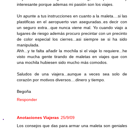
interesante porque ademas mi pasión son los viajes.
Un apunte a tus instrucciones en cuanto a la maleta....si las
plastificas en el aeropuerto van aseguradas..es decir con
un seguro extra...que nunca viene mal. Yo cuando viajo a
lugares de riesgo además procuro precintar con un precinto
de color especial los cierres...asi siempre se si ha sido
manipulada.
Ahh...y te falta añadir la mochila si el viaje lo requiere...he
visto mucha gente tirando de maletas en viajes que con
una mochila hubiesen sido mucho más comodos.
Saludos de una viajera...aunque a veces sea solo de
corazón por motivos diversos....dinero y tiempo.
Begoña
Responder
Anotaciones Viajeras
25/9/09
Los consejos que das para armar una maleta son geniales