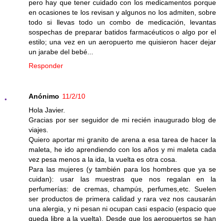
pero hay que tener cuidado con los medicamentos porque
en ocasiones te los revisan y algunos no los admiten, sobre
todo si llevas todo un combo de medicación, levantas
sospechas de preparar batidos farmacéuticos o algo por el
estilo; una vez en un aeropuerto me quisieron hacer dejar
un jarabe del bebé...
Responder
Anónimo
11/2/10
Hola Javier.
Gracias por ser seguidor de mi recién inaugurado blog de
viajes.
Quiero aportar mi granito de arena a esa tarea de hacer la
maleta, he ido aprendiendo con los años y mi maleta cada
vez pesa menos a la ida, la vuelta es otra cosa.
Para las mujeres (y también para los hombres que ya se
cuidan): usar las muestras que nos regalan en la
perfumerías: de cremas, champús, perfumes,etc. Suelen
ser productos de primera calidad y rara vez nos causarán
una alergia, y ni pesan ni ocupan casi espacio (espacio que
queda libre a la vuelta). Desde que los aeropuertos se han