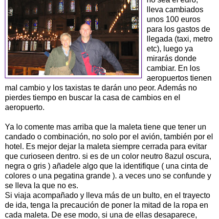
lleva cambiados
unos 100 euros
para los gastos de
llegada (taxi, metro
etc), luego ya
mirarás donde
cambiar. En los
aeropuertos tienen
mal cambio y los taxistas te darán uno peor. Además no
pierdes tiempo en buscar la casa de cambios en el
aeropuerto.
Ya lo comente mas arriba que la maleta tiene que tener un
candado o combinación, no solo por el avión, también por el
hotel. Es mejor dejar la maleta siempre cerrada para evitar
que curioseen dentro. si es de un color neutro 8azul oscura,
negra o gris )
añadele
algo que la identifique ( una cinta de
colores o una pegatina grande ). a veces uno se confunde y
se lleva la que no es.
Si viaja acompañado y lleva más de un bulto, en el trayecto
de ida, tenga la precaución de poner la mitad de la ropa en
cada maleta. De ese modo, si una de ellas desaparece,