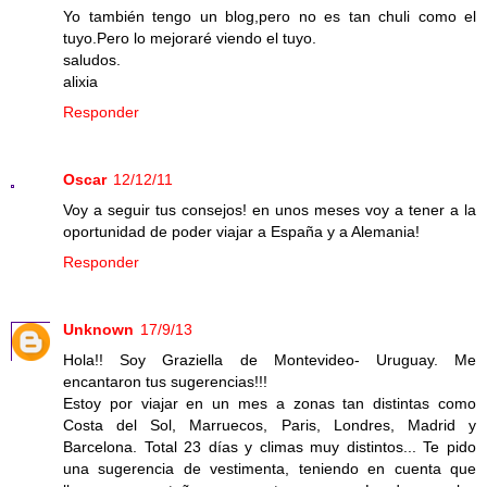
Yo también tengo un blog,pero no es tan chuli como el
tuyo.Pero lo mejoraré viendo el tuyo.
saludos.
alixia
Responder
Oscar
12/12/11
Voy a seguir tus consejos! en unos meses voy a tener a la
oportunidad de poder viajar a España y a Alemania!
Responder
Unknown
17/9/13
Hola!! Soy Graziella de Montevideo- Uruguay. Me
encantaron tus sugerencias!!!
Estoy por viajar en un mes a zonas tan distintas como
Costa del Sol, Marruecos, Paris, Londres, Madrid y
Barcelona. Total 23 días y climas muy distintos... Te pido
una sugerencia de vestimenta, teniendo en cuenta que