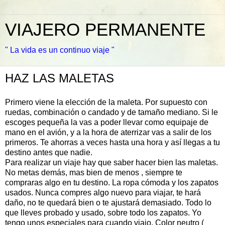
VIAJERO PERMANENTE
" La vida es un continuo viaje "
HAZ LAS MALETAS
Primero viene la elección de la maleta. Por supuesto con
ruedas, combinación o candado y de tamaño mediano. Si le
escoges pequeña la vas a poder llevar como equipaje de
mano en el avión, y a la hora de aterrizar vas a salir de los
primeros. Te ahorras a veces hasta una hora y así llegas a tu
destino antes que nadie.
Para realizar un viaje hay que saber hacer bien las maletas.
No metas demás, mas bien de menos , siempre te
compraras algo en tu destino. La ropa cómoda y los zapatos
usados. Nunca compres algo nuevo para viajar, te hará
daño, no te quedará bien o te ajustará demasiado. Todo lo
que lleves probado y usado, sobre todo los zapatos. Yo
tengo unos especiales para cuando viajo. Color neutro (