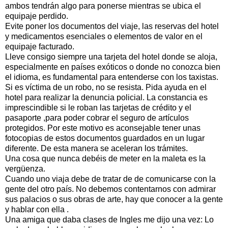
ambos tendrán algo para ponerse mientras se ubica el
equipaje perdido.
Evite poner los documentos del viaje, las reservas del hotel
y medicamentos esenciales o elementos de valor en el
equipaje
facturado
.
Lleve consigo siempre una tarjeta del hotel donde se aloja,
especialmente en países exóticos o donde no conozca bien
el idioma, es fundamental para entenderse con los taxistas.
Si es víctima de un robo, no se resista. Pida ayuda en el
hotel para realizar la denuncia policial. La constancia es
imprescindible si le roban las tarjetas de crédito y el
pasaporte ,para poder cobrar el seguro de artículos
protegidos. Por este motivo es aconsejable tener unas
fotocopias de estos documentos
guardados
en un lugar
diferente. De esta manera se a
celeran
los trámites.
Una cosa que nunca debéis de meter en la maleta es la
vergüenza
.
Cuando uno viaja debe de tratar de de comunicarse con la
gente del otro país. No debemos contentarnos con admirar
sus palacios o sus obras de arte, hay que conocer a la gente
y hablar con ella .
Una amiga que daba clases de Ingles me dijo una vez: Lo