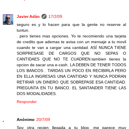
Javier Adán
17/2/09
seguro es y lo hacen para que la gente no reserve al
tuntun.
. pero tienes mas opciones. Yo te recomiendo una tarjeta
de credito que ademas te avisa con un mensaje a tu movil
cuando te van a cargar una cantidad. ASÍ NUNCA TIENE
SORPRESASE DE CARGOS QUE NO SEPAS O
CANTIDAES QUE NO TE CUADREN.tambien tienes la
opcion de sacar una e-cash. LA DEBEN DE TENER TODOS
LOS BANCOS . TARDAS UN POCO EN RECIBIRLA PERO
EN ELLA INGRESAS UNA CANTIDAD Y NUNCA PODRAN
RETIRAR UN DINERO QUE SOBREPASE ESA CANTIDAD.
PREGUNTA EN TU BANCO. EL SANTANDER TIENE LAS
DOS MODALIDADES.
Responder
Anónimo
20/7/09
Soy otra recien llegada a tu blog, me parece muy