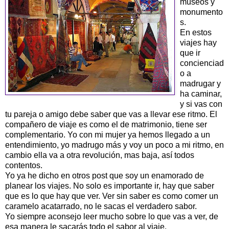
museos y
monumento
s.
En estos
viajes hay
que ir
concienciad
o a
madrugar y
ha caminar,
y si vas con
tu pareja o amigo debe saber que vas a llevar ese ritmo. El
compañero de viaje es como el de matrimonio, tiene ser
complementario. Yo con mi mujer ya hemos llegado a un
entendimiento, yo madrugo más y voy un poco a mi ritmo, en
cambio ella va a otra revolución, mas baja, así todos
contentos.
Yo ya he dicho en otros post que soy un enamorado de
planear los viajes. No solo es importante ir, hay que saber
que es lo que hay que ver. Ver sin saber es como comer un
caramelo acatarrado, no le sacas el verdadero sabor.
Yo siempre aconsejo leer mucho sobre lo que vas a ver, de
esa manera le sacarás todo el sabor al viaje.