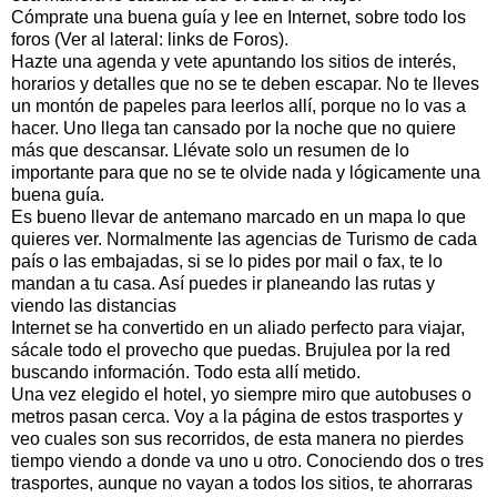
Cómprate una buena guía y lee en Internet, sobre todo los
foros (Ver al lateral: links de Foros).
Hazte una agenda y vete apuntando los sitios de interés,
horarios y detalles que no se te deben escapar. No te lleves
un montón de papeles para leerlos allí, porque no lo vas a
hacer. Uno llega tan cansado por la noche que no quiere
más que descansar. Llévate solo un resumen de lo
importante para que no se te olvide nada y lógicamente una
buena guía.
Es bueno llevar de antemano marcado en un mapa lo que
quieres ver. Normalmente las agencias de Turismo de cada
país o las embajadas, si se lo pides por mail o fax, te lo
mandan a tu casa. Así puedes ir planeando las rutas y
viendo las distancias
Internet se ha convertido en un aliado perfecto para viajar,
sácale todo el provecho que puedas. Brujulea por la red
buscando información. Todo esta allí metido.
Una vez elegido el hotel, yo siempre miro que autobuses o
metros pasan cerca. Voy a la página de estos trasportes y
veo cuales son sus recorridos, de esta manera no pierdes
tiempo viendo a donde va uno u otro. Conociendo dos o tres
trasportes, aunque no vayan a todos los sitios, te ahorraras