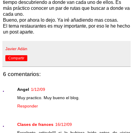
tiempo descubriendo a donde van cada uno de ellos. Es
más práctico conocer un par de rutas que buscar a donde va
cada uno.
Bueno, por ahora lo dejo. Ya iré añadiendo mas cosas.
El tema restaurantes es muy importante, por eso le he hecho
un post aparte.
Javier Adán
Compartir
6 comentarios:
Angel
1/12/09
Muy practico. Muy bueno el blog.
Responder
Clases de frances
16/12/09
Excelente articulo!!! si lo hubiera leido antes de viajar