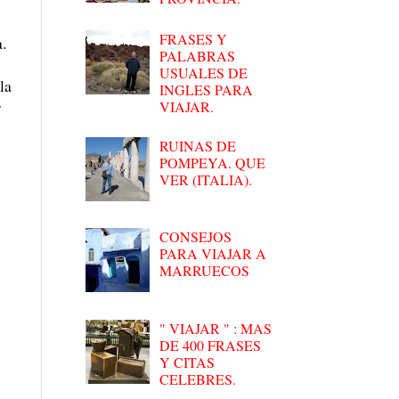
FRASES Y
.
PALABRAS
USUALES DE
la
INGLES PARA
r
VIAJAR.
RUINAS DE
POMPEYA. QUE
VER (ITALIA).
CONSEJOS
PARA VIAJAR A
MARRUECOS
" VIAJAR " : MAS
DE 400 FRASES
Y CITAS
CELEBRES.