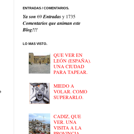
ENTRADAS / COMENTARIOS.
Ya son
69
Entradas
y
1735
Comentarios que animan este
Blog!!!
LO MAS VISTO.
QUE VER EN
LEÓN (ESPAÑA).
UNA CIUDAD
PARA TAPEAR.
MIEDO A
o
VOLAR. COMO
SUPERARLO.
CADIZ, QUE
VER. UNA
VISITA A LA
PROVINCIA.