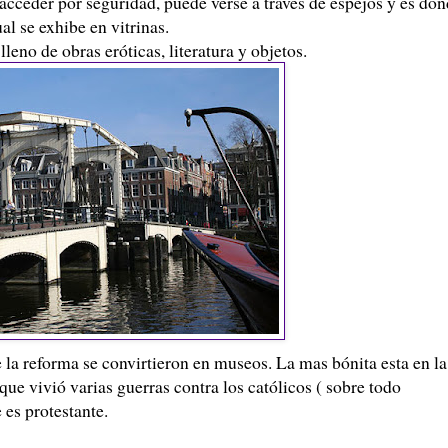
 acceder por seguridad, puede verse a través de espejos y es do
al se exhibe en vitrinas.
leno de obras eróticas, literatura y objetos.
 la reforma se convirtieron en museos. La mas bónita esta en la
ue vivió varias guerras contra los católicos ( sobre todo
 es protestante.