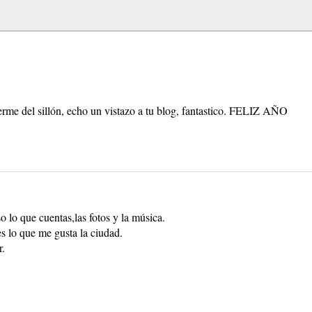
erme del sillón, echo un vistazo a tu blog, fantastico. FELIZ AÑO
o lo que cuentas,las fotos y la música.
s lo que me gusta la ciudad.
r.