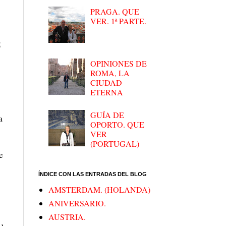
PRAGA. QUE
VER. 1ª PARTE.
5
OPINIONES DE
ROMA, LA
CIUDAD
ETERNA
GUÍA DE
a
OPORTO. QUE
VER
(PORTUGAL)
e
ÍNDICE CON LAS ENTRADAS DEL BLOG
AMSTERDAM. (HOLANDA)
ANIVERSARIO.
AUSTRIA.