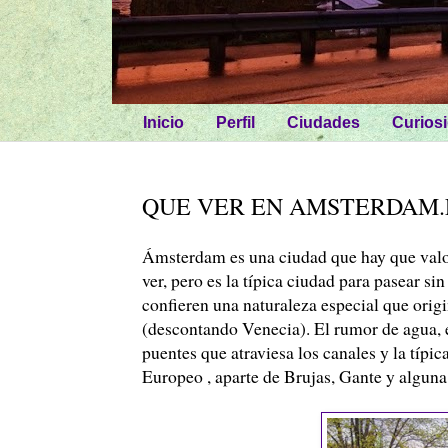
Inicio
Perfil
Ciudades
Curios
QUE VER EN AMSTERDAM.
Ámsterdam es una ciudad que hay que valo
ver, pero es la típica ciudad para pasear sin
confieren una naturaleza especial que orig
(descontando Venecia). El rumor de agua, e
puentes que atraviesa los canales y la típica
Europeo , aparte de Brujas, Gante y alguna