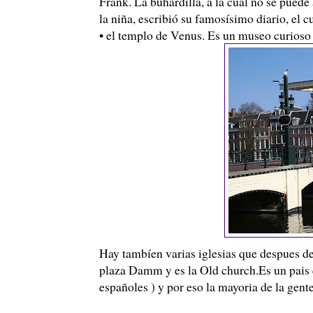
Frank. La buhardilla, a la cual no se puede
la niña, escribió su famosísimo diario, el cu
• el templo de Venus. Es un museo curioso l
Hay tambíen varias iglesias que despues de
plaza Damm y es la Old church.Es un pais q
españoles ) y por eso la mayoria de la gente