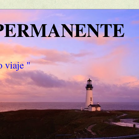
 PERMANENTE
 viaje "