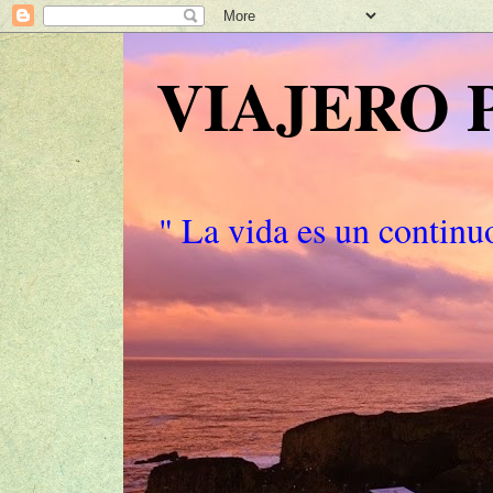
VIAJERO
" La vida es un continuo