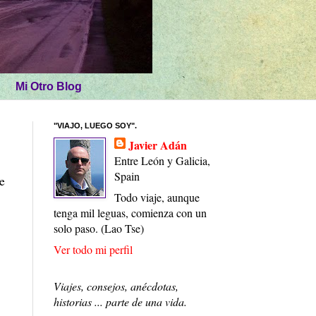
Mi Otro Blog
"VIAJO, LUEGO SOY".
Javier Adán
Entre León y Galicia,
Spain
e
Todo viaje, aunque
tenga mil leguas, comienza con un
solo paso. (Lao Tse)
Ver todo mi perfil
Viajes, consejos, anécdotas,
historias ... parte de una vida.