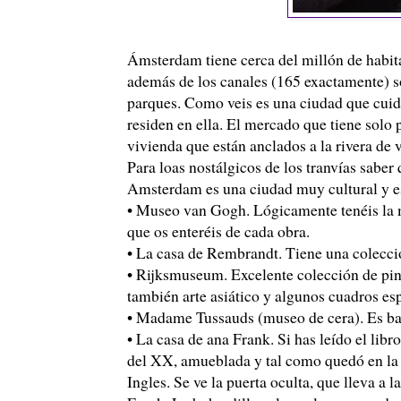
Ámsterdam tiene cerca del millón de habita
además de los canales (165 exactamente) so
parques. Como veis es una ciudad que cuid
residen en ella. El mercado que tiene solo p
vivienda que están anclados a la rivera de 
Para loas nostálgicos de los tranvías saber
Amsterdam es una ciudad muy cultural y es
• Museo van Gogh. Lógicamente tenéis la ma
que os enteréis de cada obra.
• La casa de Rembrandt. Tiene una colecci
• Rijksmuseum. Excelente colección de pin
también arte asiático y algunos cuadros es
• Madame Tussauds (museo de cera). Es bas
• La casa de ana Frank. Si has leído el libro
del XX, amueblada y tal como quedó en la g
Ingles. Se ve la puerta oculta, que lleva a l