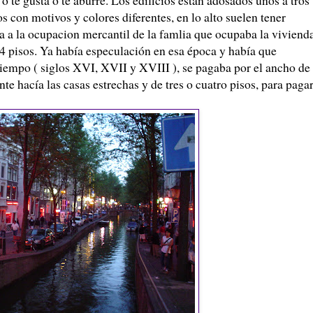
 con motivos y colores diferentes, en lo alto suelen tener
a a la ocupacion mercantil de la famlia que ocupaba la vivienda
-4 pisos. Ya había especulación en esa época y había que
e tiempo ( siglos XVI, XVII y XVIII ), se pagaba por el ancho de 
nte hacía las casas estrechas y de tres o cuatro pisos, para paga