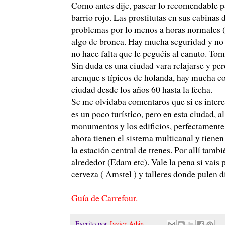
Como antes dije, pasear lo recomendable pa
barrio rojo. Las prostitutas en sus cabinas d
problemas por lo menos a horas normales (
algo de bronca. Hay mucha seguridad y no t
no hace falta que le peguéis al canuto. Tom
Sin duda es una ciudad vara relajarse y per
arenque s típicos de holanda, hay mucha co
ciudad desde los años 60 hasta la fecha.
Se me olvidaba comentaros que si es inter
es un poco turístico, pero en esta ciudad, al 
monumentos y los edificios, perfectamente.
ahora tienen el sistema multicanal y tienen
la estación central de trenes. Por allí tamb
alrededor (Edam etc). Vale la pena si vais p
cerveza ( Amstel ) y talleres donde pulen
Guía de Carrefour.
Escrito por
Javier Adán