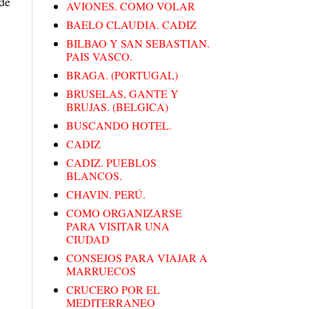
nde
AVIONES. COMO VOLAR
BAELO CLAUDIA. CADIZ
BILBAO Y SAN SEBASTIAN.
PAIS VASCO.
BRAGA. (PORTUGAL)
BRUSELAS, GANTE Y
BRUJAS. (BELGICA)
BUSCANDO HOTEL.
CADIZ
CADIZ. PUEBLOS
BLANCOS.
CHAVIN. PERÚ.
COMO ORGANIZARSE
PARA VISITAR UNA
CIUDAD
CONSEJOS PARA VIAJAR A
MARRUECOS
CRUCERO POR EL
MEDITERRANEO