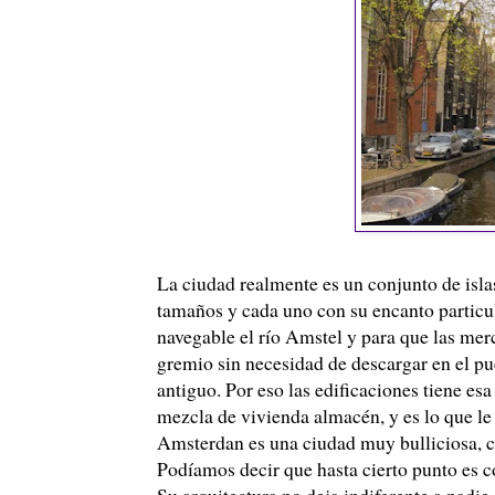
La ciudad realmente es un conjunto de isla
tamaños y cada uno con su encanto particul
navegable el río Amstel y para que las mer
gremio sin necesidad de descargar en el p
antiguo. Por eso las edificaciones tiene es
mezcla de vivienda almacén, y es lo que le 
Amsterdan es una ciudad muy bulliciosa, con
Podíamos decir que hasta cierto punto es 
Su arquitectura no deja indiferente a nadie,