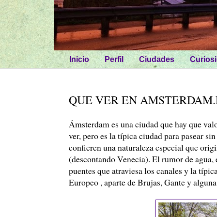
Inicio
Perfil
Ciudades
Curios
QUE VER EN AMSTERDAM.
Ámsterdam es una ciudad que hay que valo
ver, pero es la típica ciudad para pasear sin
confieren una naturaleza especial que orig
(descontando Venecia). El rumor de agua, e
puentes que atraviesa los canales y la típica
Europeo , aparte de Brujas, Gante y alguna