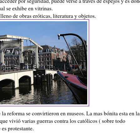
 acceder por seguridad, puede verse a través de espejos y es do
al se exhibe en vitrinas.
leno de obras eróticas, literatura y objetos.
 la reforma se convirtieron en museos. La mas bónita esta en la
ue vivió varias guerras contra los católicos ( sobre todo
 es protestante.