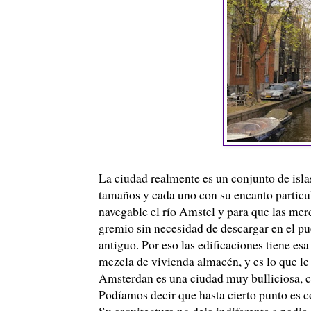
La ciudad realmente es un conjunto de isla
tamaños y cada uno con su encanto particul
navegable el río Amstel y para que las mer
gremio sin necesidad de descargar en el p
antiguo. Por eso las edificaciones tiene es
mezcla de vivienda almacén, y es lo que le 
Amsterdan es una ciudad muy bulliciosa, con
Podíamos decir que hasta cierto punto es 
Su arquitectura no deja indiferente a nadie,