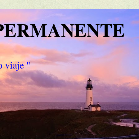
 PERMANENTE
 viaje "