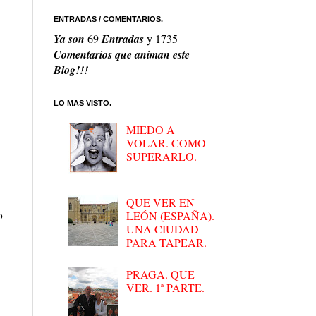
ENTRADAS / COMENTARIOS.
Ya son
69
Entradas
y
1735
Comentarios que animan este
Blog!!!
LO MAS VISTO.
MIEDO A
VOLAR. COMO
SUPERARLO.
QUE VER EN
o
LEÓN (ESPAÑA).
UNA CIUDAD
PARA TAPEAR.
PRAGA. QUE
VER. 1ª PARTE.