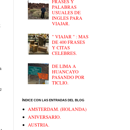
FRASES Y
PALABRAS
USUALES DE
INGLES PARA
VIAJAR.
5
" VIAJAR " : MAS
DE 400 FRASES
Y CITAS
CELEBRES.
DE LIMA A
a
HUANCAYO
PASANDO POR
TICLIO.
e
ÍNDICE CON LAS ENTRADAS DEL BLOG
AMSTERDAM. (HOLANDA)
ANIVERSARIO.
AUSTRIA.