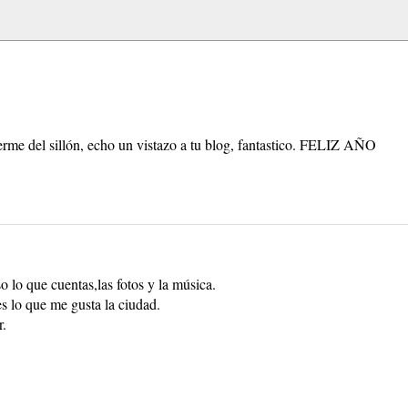
erme del sillón, echo un vistazo a tu blog, fantastico. FELIZ AÑO
o lo que cuentas,las fotos y la música.
s lo que me gusta la ciudad.
r.