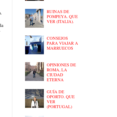
RUINAS DE
.
POMPEYA. QUE
VER (ITALIA).
la
r
CONSEJOS
PARA VIAJAR A
MARRUECOS
OPINIONES DE
ROMA, LA
CIUDAD
ETERNA
GUÍA DE
OPORTO. QUE
VER
(PORTUGAL)