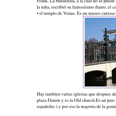
Frank. La buhardilla, a la cual no se puede
la niña, escribió su famosísimo diario, el cu
• el templo de Venus. Es un museo curioso l
Hay tambíen varias iglesias que despues de
plaza Damm y es la Old church.Es un pais q
españoles ) y por eso la mayoria de la gente