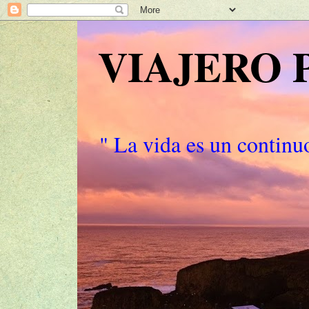
VIAJERO
" La vida es un continuo