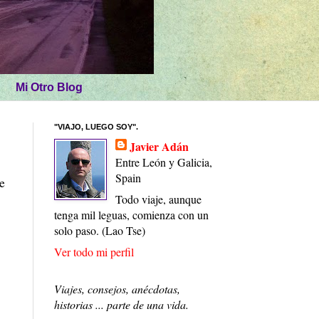
Mi Otro Blog
"VIAJO, LUEGO SOY".
Javier Adán
Entre León y Galicia,
Spain
e
Todo viaje, aunque
tenga mil leguas, comienza con un
solo paso. (Lao Tse)
Ver todo mi perfil
Viajes, consejos, anécdotas,
historias ... parte de una vida.