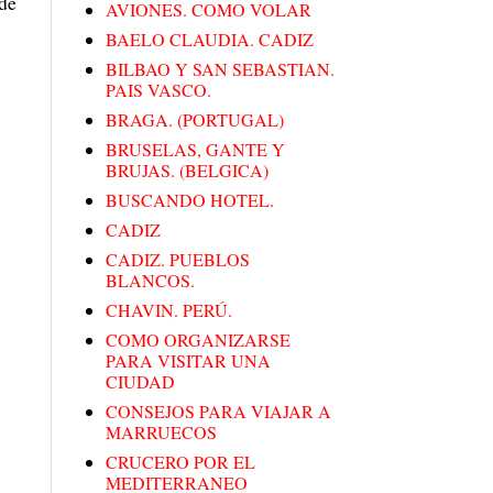
nde
AVIONES. COMO VOLAR
BAELO CLAUDIA. CADIZ
BILBAO Y SAN SEBASTIAN.
PAIS VASCO.
BRAGA. (PORTUGAL)
BRUSELAS, GANTE Y
BRUJAS. (BELGICA)
BUSCANDO HOTEL.
CADIZ
CADIZ. PUEBLOS
BLANCOS.
CHAVIN. PERÚ.
COMO ORGANIZARSE
PARA VISITAR UNA
CIUDAD
CONSEJOS PARA VIAJAR A
MARRUECOS
CRUCERO POR EL
MEDITERRANEO