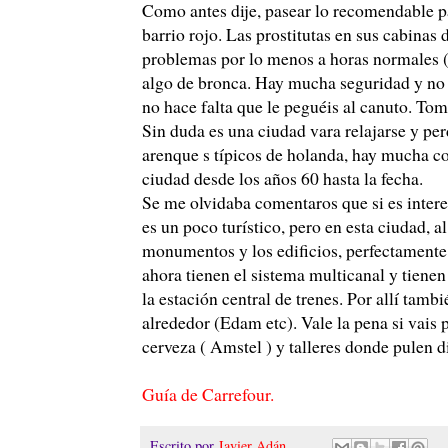
Como antes dije, pasear lo recomendable pa
barrio rojo. Las prostitutas en sus cabinas d
problemas por lo menos a horas normales (
algo de bronca. Hay mucha seguridad y no t
no hace falta que le peguéis al canuto. Tom
Sin duda es una ciudad vara relajarse y per
arenque s típicos de holanda, hay mucha co
ciudad desde los años 60 hasta la fecha.
Se me olvidaba comentaros que si es inter
es un poco turístico, pero en esta ciudad, al 
monumentos y los edificios, perfectamente.
ahora tienen el sistema multicanal y tienen
la estación central de trenes. Por allí tamb
alrededor (Edam etc). Vale la pena si vais p
cerveza ( Amstel ) y talleres donde pulen
Guía de Carrefour.
Escrito por
Javier Adán