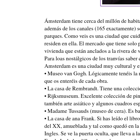
Ámsterdam tiene cerca del millón de habita
además de los canales (165 exactamente) so
parques. Como veis es una ciudad que cuid
residen en ella. El mercado que tiene solo p
vivienda que están anclados a la rivera de 
Para loas nostálgicos de los tranvías saber
Amsterdam es una ciudad muy cultural y es
• Museo van Gogh. Lógicamente tenéis la ma
que os enteréis de cada obra.
• La casa de Rembrandt. Tiene una colecci
• Rijksmuseum. Excelente colección de pin
también arte asiático y algunos cuadros es
• Madame Tussauds (museo de cera). Es bas
• La casa de ana Frank. Si has leído el libro
del XX, amueblada y tal como quedó en la g
Ingles. Se ve la puerta oculta, que lleva a l