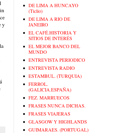
l
DE LIMA A HUNCAYO
sin
(Ticlio)
ace
DE LIMA A RIO DE
e y
JANEIRO
EL CAFÉ.HISTORIA Y
SITIOS DE INTERÉS
la
EL MEJOR BANCO DEL
MUNDO
e
ENTREVISTA PERIODICO
ENTREVISTA RADIO
ESTAMBUL. (TURQUIA)
á
FERROL.
e
(GALICIA.ESPAÑA)
FEZ. MARRUECOS
FRASES NUNCA DICHAS.
FRASES VIAJERAS
GLASGOW Y HIGHLANDS
GUIMARAES. (PORTUGAL)