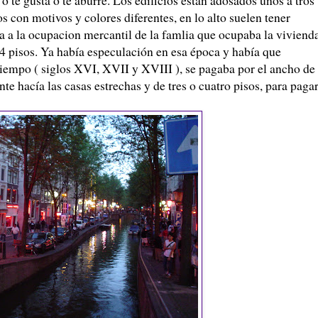
 con motivos y colores diferentes, en lo alto suelen tener
a a la ocupacion mercantil de la famlia que ocupaba la vivienda
-4 pisos. Ya había especulación en esa época y había que
e tiempo ( siglos XVI, XVII y XVIII ), se pagaba por el ancho de 
nte hacía las casas estrechas y de tres o cuatro pisos, para paga