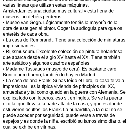
varias líneas que utilizan estas máquinas.
Amsterdam es una ciudad muy cultural y esta llena de
museos, no debéis perderos
• Museo van Gogh. Lógicamente tenéis la mayoría de la
obra de este genial pintor. Coger la audioguia para que os
enteréis de cada obra.
• La casa de Rembrandt. Tiene una colección de miniaturas
impresionantes.
• Rijksmuseum. Excelente colección de pintura holandesa
que abarca desde el siglo XV hasta el XX. Tiene también
arte asiático y algunos cuadros españoles
• Madame Tussauds (museo de cera). Es bastante caro.
Bonito pero bueno, también lo hay en Madrid.
• La casa de ana Frank. Si has leído el libro, la casa te va a
impresionar . es la típica vivienda de principios del XX,
amueblada y tal como quedó en la guerra con Alemania. Se
explica todo con letreros, eso sí, en Ingles. Se ve la puerta
oculta, que lleva a la parte alta de la casa, y que es donde
estuvieron ocultos los Frank. La buhardilla, a la cual no se
puede acceder por seguridad, puede verse a través de
espejos y es donde la niña, escribió su famosísimo diario, el
cual se exhibe en vitrinas.