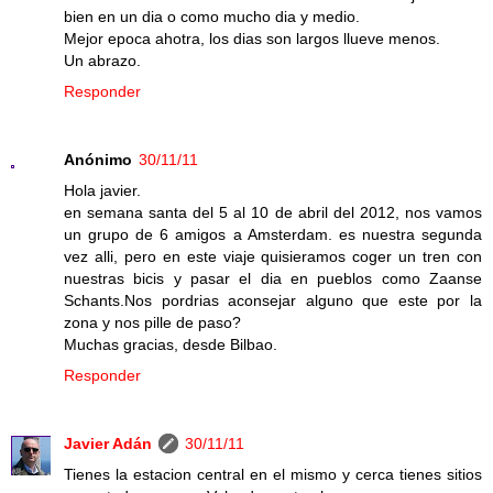
bien en un dia o como mucho dia y medio.
Mejor epoca ahotra, los dias son largos llueve menos.
Un abrazo.
Responder
Anónimo
30/11/11
Hola javier.
en semana santa del 5 al 10 de abril del 2012, nos vamos
un grupo de 6 amigos a Amsterdam. es nuestra segunda
vez alli, pero en este viaje quisieramos coger un tren con
nuestras bicis y pasar el dia en pueblos como Zaanse
Schants.Nos pordrias aconsejar alguno que este por la
zona y nos pille de paso?
Muchas gracias, desde Bilbao.
Responder
Javier Adán
30/11/11
Tienes la estacion central en el mismo y cerca tienes sitios