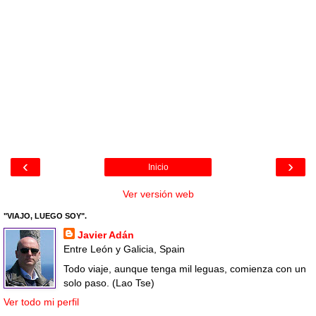
‹
›
Inicio
Ver versión web
"VIAJO, LUEGO SOY".
Javier Adán
Entre León y Galicia, Spain
Todo viaje, aunque tenga mil leguas, comienza con un
solo paso. (Lao Tse)
Ver todo mi perfil