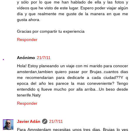
y sólo por lo que me han hablado de ella y las fotos y
vídeos que he visto de este lugar. Espero poder viajar algún
día y que realmente me guste de la manera en que me
gusta ahora.
Gracias por compartir tu experiencia
Responder
Anónimo
21/7/11
Hola! Estoy planeando un viaje con mi marido para conocer
amsterdan,tambien quiero pasar por Brujas..cuantos dias
me recomendarian para dedicarle a cada ciudad??Y q
epoca del año les parece la mas coneveniente? Tengo
entendido q llueve mucho por alla arriba...Un beso desde
tenerife.Naty
Responder
Javier Adán
21/7/11
Para Amnsterdam necesitas unos tres dias. Brujas lo ves