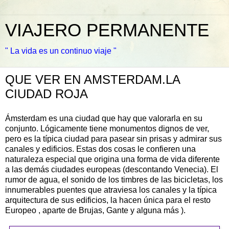
VIAJERO PERMANENTE
" La vida es un continuo viaje "
QUE VER EN AMSTERDAM.LA
CIUDAD ROJA
Ámsterdam es una ciudad que hay que valorarla en su
conjunto. Lógicamente tiene monumentos dignos de ver,
pero es la típica ciudad para pasear sin prisas y admirar sus
canales y edificios. Estas dos cosas le confieren una
naturaleza especial que origina una forma de vida diferente
a las demás ciudades europeas (descontando Venecia). El
rumor de agua, el sonido de los timbres de las bicicletas, los
innumerables puentes que atraviesa los canales y la típica
arquitectura de sus edificios, la hacen única para el resto
Europeo , aparte de Brujas, Gante y alguna más ).