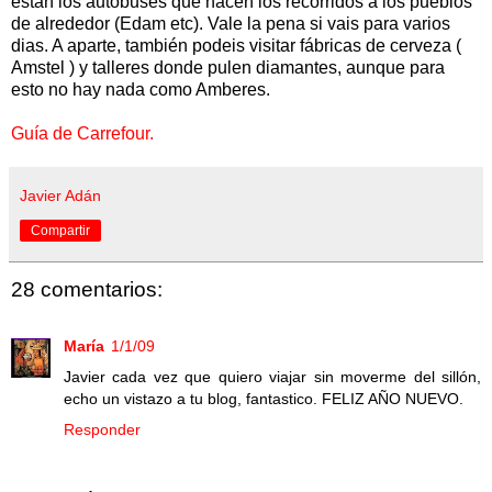
están los autobuses que hacen los recorridos a los pueblos
de alrededor (Edam etc). Vale la pena si vais para varios
dias. A aparte, también podeis visitar fábricas de cerveza (
Amstel ) y talleres donde pulen diamantes, aunque para
esto no hay nada como Amberes.
Guía de Carrefour.
Javier Adán
Compartir
28 comentarios:
María
1/1/09
Javier cada vez que quiero viajar sin moverme del sillón,
echo un vistazo a tu blog, fantastico. FELIZ AÑO NUEVO.
Responder