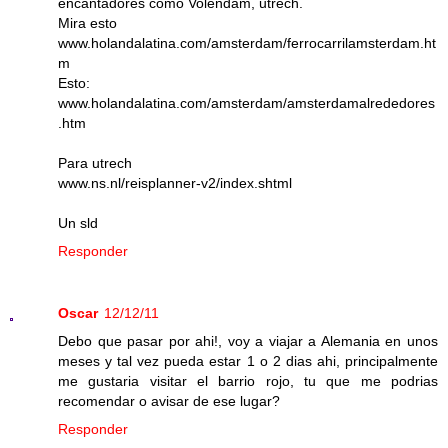
encantadores como Volendam, utrech.
Mira esto
www.holandalatina.com/amsterdam/ferrocarrilamsterdam.ht
m
Esto:
www.holandalatina.com/amsterdam/amsterdamalrededores
.htm
Para utrech
www.ns.nl/reisplanner-v2/index.shtml
Un sld
Responder
Oscar
12/12/11
Debo que pasar por ahi!, voy a viajar a Alemania en unos
meses y tal vez pueda estar 1 o 2 dias ahi, principalmente
me gustaria visitar el barrio rojo, tu que me podrias
recomendar o avisar de ese lugar?
Responder