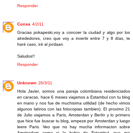
Responder
Conxa
4/2/11
Gracias pokapeski,voy a concoer la ciudad y algo por los
alrededores, creo que voy a invertir entre 7 y 8 días, te
haré caso, iré al jordaan.
Saludos!!
Responder
Unknown
26/3/11
Hola Javier, somos una pareja colombiana residenciados
en caracas, hace 6 meses viajamos a Estambul con tu blog
en mano y nos fue de muchisima utilidad (de hecho vimos
algunos latinos con las fotocopias tambien). El proximo 21
de Julio viajamos a Paris, Amsterdan y Berlin y lo primero
que hice fue buscar tu blog, empeze por Amsterdan y luego
leere Paris. Veo que no hay mucha informacion sobre
Amsterdam como si la habia de Estambul, que me