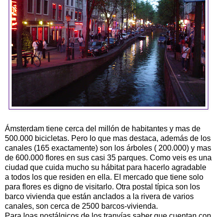
Ámsterdam tiene cerca del millón de habitantes y mas de
500.000 bicicletas. Pero lo que mas destaca, además de los
canales (165 exactamente) son los árboles ( 200.000) y mas
de 600.000 flores en sus casi 35 parques. Como veis es una
ciudad que cuida mucho su hábitat para hacerlo agradable
a todos los que residen en ella. El mercado que tiene solo
para flores es digno de visitarlo. Otra postal típica son los
barco vivienda que están anclados a la rivera de varios
canales, son cerca de 2500 barcos-vivienda.
Para loas nostálgicos de los tranvías saber que cuentan con