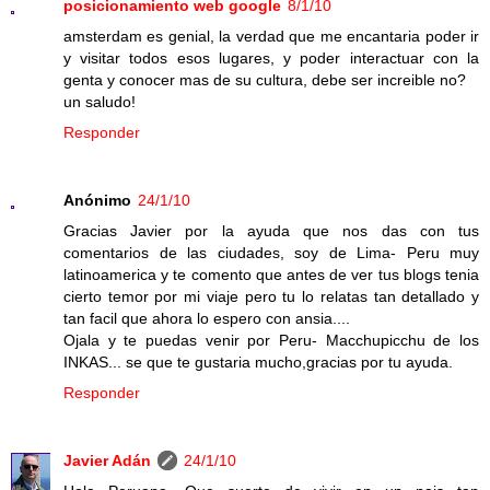
posicionamiento web google
8/1/10
amsterdam es genial, la verdad que me encantaria poder ir
y visitar todos esos lugares, y poder interactuar con la
genta y conocer mas de su cultura, debe ser increible no?
un saludo!
Responder
Anónimo
24/1/10
Gracias Javier por la ayuda que nos das con tus
comentarios de las ciudades, soy de Lima- Peru muy
latinoamerica y te comento que antes de ver tus blogs tenia
cierto temor por mi viaje pero tu lo relatas tan detallado y
tan facil que ahora lo espero con ansia....
Ojala y te puedas venir por Peru- Macchupicchu de los
INKAS... se que te gustaria mucho,gracias por tu ayuda.
Responder
Javier Adán
24/1/10