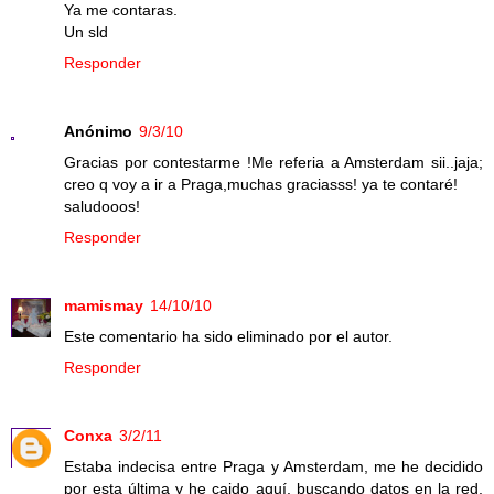
Ya me contaras.
Un sld
Responder
Anónimo
9/3/10
Gracias por contestarme !Me referia a Amsterdam sii..jaja;
creo q voy a ir a Praga,muchas graciasss! ya te contaré!
saludooos!
Responder
mamismay
14/10/10
Este comentario ha sido eliminado por el autor.
Responder
Conxa
3/2/11
Estaba indecisa entre Praga y Amsterdam, me he decidido
por esta última y he caido aquí, buscando datos en la red,