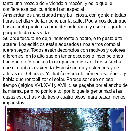
tanto una mezcla de vivienda almacén, y es lo que le
confiere esa particularidad tan especial.
Amsterdan es una ciudad muy bulliciosa, con gente a todas
horas del día y de la noche por la calle. Podíamos decir que
hasta cierto punto es como desordenada, y eso se agradece
porque le da mas vida.
Su arquitectura no deja indiferente a nadie, o te gusta o te
aburre. Los edificios están adosados unos a tros como si
fueran
legos.
Todos están decorados con motivos y colores
diferentes, en lo alto suelen tener escudos o inscripciones
haciendo referencia a la ocupacion mercantil de la famlia
que ocupaba la vivienda. Eso sí son muy estrechos y de
alturas de 3-4 pisos. Ya había especulación en esa época y
había que rentabilizar el solar. Parece ser que en ese
tiempo ( siglos XVI, XVII y XVIII ), se pagaba por el ancho de
la misma, pero no por lo alto, por lo que la gente hacía las
casas estrechas y de tres o cuatro pisos, para pagar menos
impuestos.