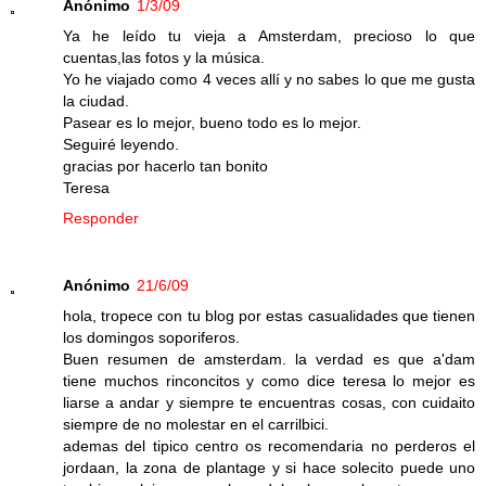
Anónimo
1/3/09
Ya he leído tu vieja a Amsterdam, precioso lo que
cuentas,las fotos y la música.
Yo he viajado como 4 veces allí y no sabes lo que me gusta
la ciudad.
Pasear es lo mejor, bueno todo es lo mejor.
Seguiré leyendo.
gracias por hacerlo tan bonito
Teresa
Responder
Anónimo
21/6/09
hola, tropece con tu blog por estas casualidades que tienen
los domingos soporiferos.
Buen resumen de amsterdam. la verdad es que a'dam
tiene muchos rinconcitos y como dice teresa lo mejor es
liarse a andar y siempre te encuentras cosas, con cuidaito
siempre de no molestar en el carrilbici.
ademas del tipico centro os recomendaria no perderos el
jordaan, la zona de plantage y si hace solecito puede uno