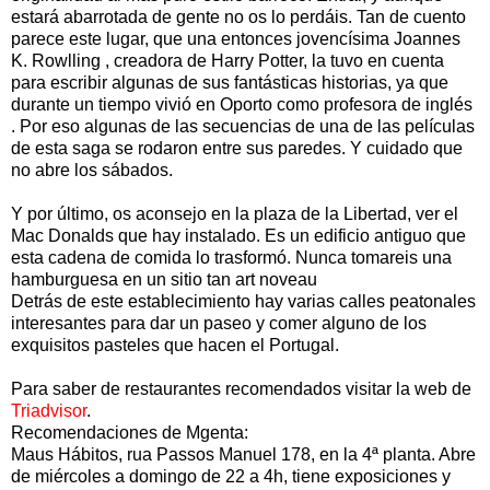
estará abarrotada de gente no os lo perdáis. Tan de cuento
parece este lugar, que una entonces jovencísima Joannes
K. Rowlling , creadora de Harry Potter, la tuvo en cuenta
para escribir algunas de sus fantásticas historias, ya que
durante un tiempo vivió en Oporto como profesora de inglés
. Por eso algunas de las secuencias de una de las películas
de esta saga se rodaron entre sus paredes. Y cuidado que
no abre los sábados.
Y por último, os aconsejo en la plaza de la Libertad, ver el
Mac Donalds que hay instalado. Es un edificio antiguo que
esta cadena de comida lo trasformó. Nunca tomareis una
hamburguesa en un sitio tan art noveau
Detrás de este establecimiento hay varias calles peatonales
interesantes para dar un paseo y comer alguno de los
exquisitos pasteles que hacen el Portugal.
Para saber de restaurantes recomendados visitar la web de
Triadvisor
.
Recomendaciones de Mgenta:
Maus Hábitos, rua Passos Manuel 178, en la 4ª planta. Abre
de miércoles a domingo de 22 a 4h, tiene exposiciones y