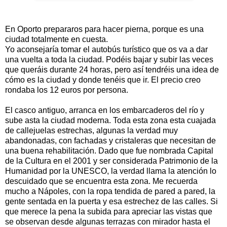
En Oporto prepararos para hacer pierna, porque es una
ciudad totalmente en cuesta.
Yo aconsejaría tomar el autobús turístico que os va a dar
una vuelta a toda la ciudad. Podéis bajar y subir las veces
que queráis durante 24 horas, pero así tendréis una idea de
cómo es la ciudad y donde tenéis que ir. El precio creo
rondaba los 12 euros por persona.
El casco antiguo, arranca en los embarcaderos del río y
sube asta la ciudad moderna. Toda esta zona esta cuajada
de callejuelas estrechas, algunas la verdad muy
abandonadas, con fachadas y cristaleras que necesitan de
una buena rehabilitación. Dado que fue nombrada Capital
de la Cultura en el 2001 y ser considerada Patrimonio de la
Humanidad por la UNESCO, la verdad llama la atención lo
descuidado que se encuentra esta zona. Me recuerda
mucho a Nápoles, con la ropa tendida de pared a pared, la
gente sentada en la puerta y esa estrechez de las calles. Si
que merece la pena la subida para apreciar las vistas que
se observan desde algunas terrazas con mirador hasta el