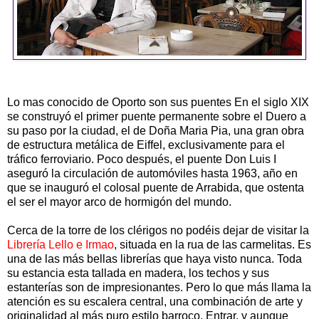
Lo mas conocido de Oporto son sus puentes En el siglo XIX
se construyó el primer puente permanente sobre el Duero a
su paso por la ciudad, el de Doña Maria Pia, una gran obra
de estructura metálica de Eiffel, exclusivamente para el
tráfico ferroviario. Poco después, el puente Don Luis I
aseguró la circulación de automóviles hasta 1963, año en
que se inauguró el colosal puente de Arrabida, que ostenta
el ser el mayor arco de hormigón del mundo.
Cerca de la torre de los clérigos no podéis dejar de visitar la
Librería Lello e Irmao
, situada en la rua de las carmelitas. Es
una de las más bellas librerías que haya visto nunca. Toda
su estancia esta tallada en madera, los techos y sus
estanterías son de impresionantes. Pero lo que más llama la
atención es su escalera central, una combinación de arte y
originalidad al más puro estilo barroco. Entrar, y aunque