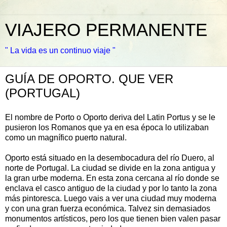
VIAJERO PERMANENTE
" La vida es un continuo viaje "
GUÍA DE OPORTO. QUE VER
(PORTUGAL)
El nombre de Porto o Oporto deriva del Latin Portus y se le
pusieron los Romanos que ya en esa época lo utilizaban
como un magnífico puerto natural.
Oporto está situado en la desembocadura del río Duero, al
norte de Portugal. La ciudad se divide en la zona antigua y
la gran urbe moderna. En esta zona cercana al río donde se
enclava el casco antiguo de la ciudad y por lo tanto la zona
más pintoresca. Luego vais a ver una ciudad muy moderna
y con una gran fuerza económica. Talvez sin demasiados
monumentos artísticos, pero los que tienen bien valen pasar