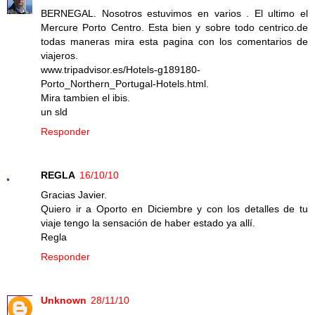
BERNEGAL. Nosotros estuvimos en varios . El ultimo el
Mercure Porto Centro. Esta bien y sobre todo centrico.de
todas maneras mira esta pagina con los comentarios de
viajeros.
www.tripadvisor.es/Hotels-g189180-
Porto_Northern_Portugal-Hotels.html.
Mira tambien el ibis.
un sld
Responder
REGLA
16/10/10
Gracias Javier.
Quiero ir a Oporto en Diciembre y con los detalles de tu
viaje tengo la sensación de haber estado ya allí.
Regla
Responder
Unknown
28/11/10