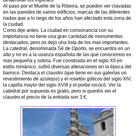
Al paso por el Muelle de la Ribeira, se pueden ver clavadas
en las paredes de varios edificios, marcas de las diferentes
riadas que a lo largo de los años han afectado esta zona de
la ciudad.
Como dije antes. La ciudad en consonancia con su
importancia no tiene una gran cantidad de monumentos
destacados, pero os dejo una lista de los mas importantes.
La catedral, denominada Sé de Oporto, se encuentra en un
alto y no es a la usanza española de las que conocemos es
mas pequeña y sobria. Fue construida en el siglo XII en
estilo románico, sufrió diversas alteraciones en la época del
barroco. Destaca el claustro (que tiene en sus galerías un
revestimiento de azulejos) y el rosetón góticos del siglo XIV,
la capilla mayor del siglo XVIII y el portal rococó. Ver la
catedral por supuesto es gratis, pero si queréis ver el
claustro el precio de la entrada son 3 €.