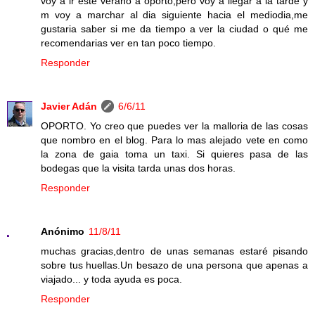
voy a ir este verano a oporto,pero voy a llegar a la tarde y
m voy a marchar al dia siguiente hacia el mediodia,me
gustaria saber si me da tiempo a ver la ciudad o qué me
recomendarias ver en tan poco tiempo.
Responder
Javier Adán
6/6/11
OPORTO. Yo creo que puedes ver la malloria de las cosas
que nombro en el blog. Para lo mas alejado vete en como
la zona de gaia toma un taxi. Si quieres pasa de las
bodegas que la visita tarda unas dos horas.
Responder
Anónimo
11/8/11
muchas gracias,dentro de unas semanas estaré pisando
sobre tus huellas.Un besazo de una persona que apenas a
viajado... y toda ayuda es poca.
Responder