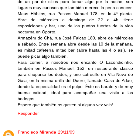
de un par de sitios para tomar algo por la noche, son
lugares muy curiosos que también merece la pena conocer:
Maus Hábitos, rua Passos Manuel 178, en la 4ª planta.
Abre de miércoles a domingo de 22 a 4h, tiene
exposiciones y bar, uno de los puntos fuertes de la vida
nocturna en Oporto.
Armazém do Chá, rua José Falcao 180, abre de miércoles
a sábado. Entre semana abre desde las 10 de la mañana,
es mitad cafetería mitad bar (abre hasta las 4 o así), se
puede picar algo también.
Para comer, a nosotros nos encantó O Escondidinho,
también en Passos Manuel, 152, un restaurante clásico
para chuparse los dedos, y uno cutrecillo en Vila Nova de
Gaia, en la misma orilla del Duero, llamado Casa de Adao,
donde la especialidad es el pulpo. Éste es barato y de muy
buena calidad, ideal para acompañar una visita a las
bodegas.
Espero que también os gusten si alguna vez vais!
Responder
Francisco Miranda
29/11/09