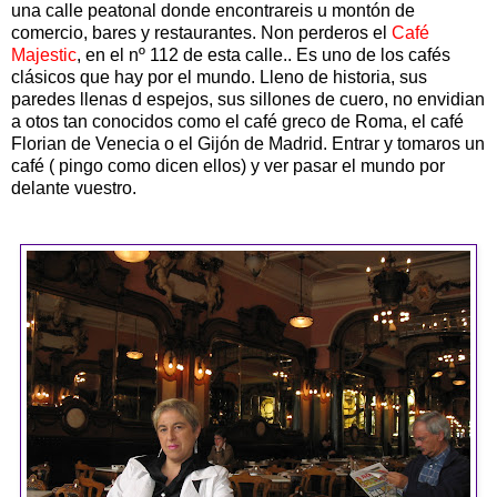
una calle peatonal donde encontrareis u montón de
comercio, bares y restaurantes. Non perderos el
Café
Majestic
, en el nº 112 de esta calle.. Es uno de los cafés
clásicos que hay por el mundo. Lleno de historia, sus
paredes llenas d espejos, sus sillones de cuero, no envidian
a otos tan conocidos como el café greco de Roma, el café
Florian de Venecia o el Gijón de Madrid. Entrar y tomaros un
café ( pingo como dicen ellos) y ver pasar el mundo por
delante vuestro.