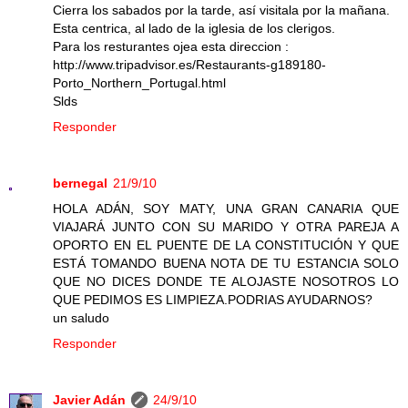
Cierra los sabados por la tarde, así visitala por la mañana.
Esta centrica, al lado de la iglesia de los clerigos.
Para los resturantes ojea esta direccion :
http://www.tripadvisor.es/Restaurants-g189180-
Porto_Northern_Portugal.html
Slds
Responder
bernegal
21/9/10
HOLA ADÁN, SOY MATY, UNA GRAN CANARIA QUE
VIAJARÁ JUNTO CON SU MARIDO Y OTRA PAREJA A
OPORTO EN EL PUENTE DE LA CONSTITUCIÓN Y QUE
ESTÁ TOMANDO BUENA NOTA DE TU ESTANCIA SOLO
QUE NO DICES DONDE TE ALOJASTE NOSOTROS LO
QUE PEDIMOS ES LIMPIEZA.PODRIAS AYUDARNOS?
un saludo
Responder
Javier Adán
24/9/10