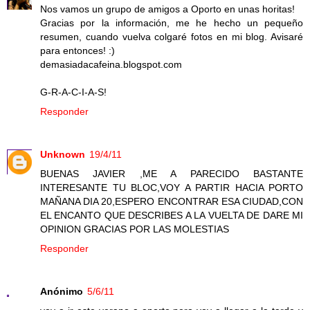
Nos vamos un grupo de amigos a Oporto en unas horitas!
Gracias por la información, me he hecho un pequeño
resumen, cuando vuelva colgaré fotos en mi blog. Avisaré
para entonces! :)
demasiadacafeina.blogspot.com
G-R-A-C-I-A-S!
Responder
Unknown
19/4/11
BUENAS JAVIER ,ME A PARECIDO BASTANTE
INTERESANTE TU BLOC,VOY A PARTIR HACIA PORTO
MAÑANA DIA 20,ESPERO ENCONTRAR ESA CIUDAD,CON
EL ENCANTO QUE DESCRIBES A LA VUELTA DE DARE MI
OPINION GRACIAS POR LAS MOLESTIAS
Responder
Anónimo
5/6/11