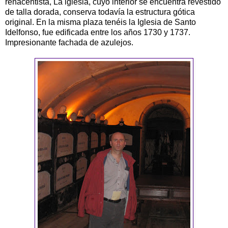
renacentista, La iglesia, cuyo interior se encuentra revestido
de talla dorada, conserva todavía la estructura gótica
original. En la misma plaza tenéis la Iglesia de Santo
Idelfonso, fue edificada entre los años 1730 y 1737.
Impresionante fachada de azulejos.