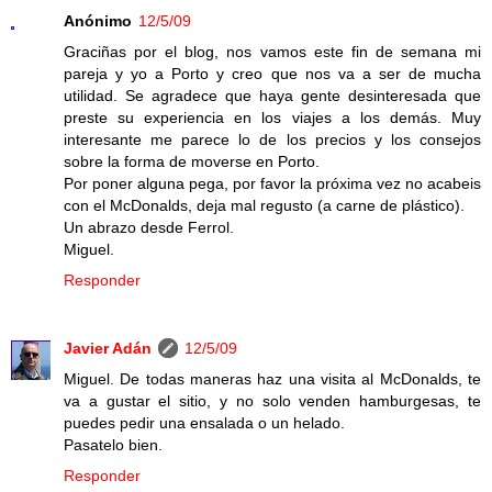
Anónimo
12/5/09
Graciñas por el blog, nos vamos este fin de semana mi
pareja y yo a Porto y creo que nos va a ser de mucha
utilidad. Se agradece que haya gente desinteresada que
preste su experiencia en los viajes a los demás. Muy
interesante me parece lo de los precios y los consejos
sobre la forma de moverse en Porto.
Por poner alguna pega, por favor la próxima vez no acabeis
con el McDonalds, deja mal regusto (a carne de plástico).
Un abrazo desde Ferrol.
Miguel.
Responder
Javier Adán
12/5/09
Miguel. De todas maneras haz una visita al McDonalds, te
va a gustar el sitio, y no solo venden hamburgesas, te
puedes pedir una ensalada o un helado.
Pasatelo bien.
Responder