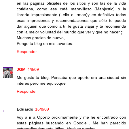
en las páginas oficiales de los sitios y son las de la vida
cotidiana, como ese café maravilloso (Manjestic) o la
librería impresionante (Lello e Irmao)y en definitiva todas
esas impresiones y recomendaciones que sólo te puede
dar alguien que como a tí, le gusta viajar y te recomienda
con la mejor voluntad del mundo que ver y que no hacer.ç
Muchas gracias de nuevo,
Pongo tu blog en mis favoritos.
Responder
JGM
4/8/09
Me gusto tu blog. Pensaba que oporto era una ciudad sin
interes pero me equivoque
Responder
Eduardo
16/8/09
Voy a ir a Oporto próximamente y me he encontrado con
estas páginas buscando en Google . Me han parecido
extraordinariamente útiles. Muchas gracias.