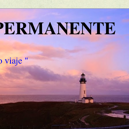
 PERMANENTE
 viaje "