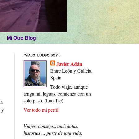
Mi Otro Blog
"VIAJO, LUEGO SOY".
Javier Adán
Entre León y Galicia,
Spain
Todo viaje, aunque
tenga mil leguas, comienza con un
solo paso. (Lao Tse)
na
 y
Ver todo mi perfil
Viajes, consejos, anécdotas,
historias ... parte de una vida.