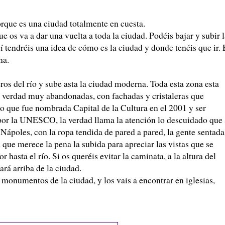
rque es una ciudad totalmente en cuesta.
e os va a dar una vuelta a toda la ciudad. Podéis bajar y subir 
í tendréis una idea de cómo es la ciudad y donde tenéis que ir. 
na.
ros del río y sube asta la ciudad moderna. Toda esta zona esta
la verdad muy abandonadas, con fachadas y cristaleras que
o que fue nombrada Capital de la Cultura en el 2001 y ser
or la UNESCO, la verdad llama la atención lo descuidado que 
ápoles, con la ropa tendida de pared a pared, la gente sentada
Si que merece la pena la subida para apreciar las vistas que se
hasta el río. Si os queréis evitar la caminata, a la altura del
ará arriba de la ciudad.
 monumentos de la ciudad, y los vais a encontrar en iglesias,