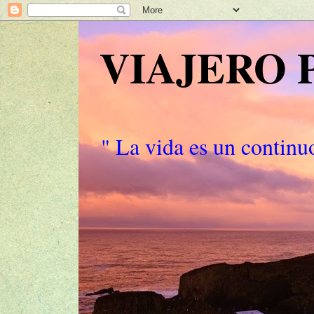
VIAJERO
" La vida es un continuo