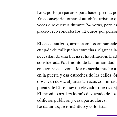
En Oporto prepararos para hacer pierna, po
Yo aconsejaría tomar el autobús turístico qu
veces que queráis durante 24 horas, pero as
precio creo rondaba los 12 euros por perso
El casco antiguo, arranca en los embarcade
cuajada de callejuelas estrechas, algunas 
necesitan de una buena rehabilitación. Dad
considerada Patrimonio de la Humanidad p
encuentra esta zona. Me recuerda mucho a N
en la puerta y esa estrechez de las calles. 
observan desde algunas terrazas con mirador 
puente de Eiffel hay un elevador que os dej
El mosaico azul es lo más destacado de los
edificios públicos y casa particulares.
Le da un toque romántico y colorista.