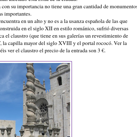
a con su importancia no tiene una gran cantidad de monumento
as importantes.
ncuentra en un alto y no es a la usanza española de las que
struida en el siglo XII en estilo románico, sufrió diversas
ca el claustro (que tiene en sus galerías un revestimiento de
, la capilla mayor del siglo XVIII y el portal rococó. Ver la
éis ver el claustro el precio de la entrada son 3 €.