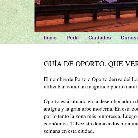
Inicio
Perfil
Ciudades
Curios
GUÍA DE OPORTO. QUE VE
El nombre de Porto o Oporto deriva del Lat
utilizaban como un magnífico puerto natur
Oporto está situado en la desembocadura de
antigua y la gran urbe moderna. En esta zon
por lo tanto la zona más pintoresca. Lueg
económica. Talvez sin demasiados monumento
semana en esta ciudad.