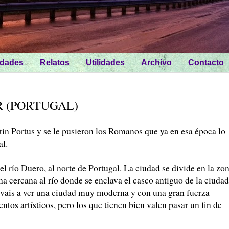
idades
Relatos
Utilidades
Archivo
Contacto
R (PORTUGAL)
in Portus y se le pusieron los Romanos que ya en esa época lo
al.
l río Duero, al norte de Portugal. La ciudad se divide en la zo
a cercana al río donde se enclava el casco antiguo de la ciudad
o vais a ver una ciudad muy moderna y con una gran fuerza
s artísticos, pero los que tienen bien valen pasar un fin de