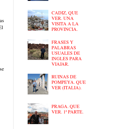
CADIZ, QUE
VER. UNA
las
VISITA A LA
El
PROVINCIA.
FRASES Y
PALABRAS
USUALES DE
INGLES PARA
VIAJAR.
se
RUINAS DE
POMPEYA. QUE
VER (ITALIA).
PRAGA. QUE
VER. 1ª PARTE.