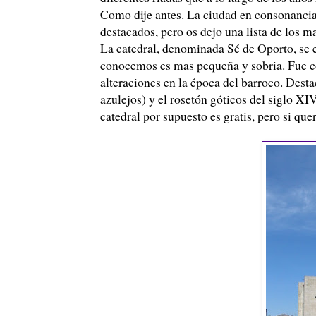
Como dije antes. La ciudad en consonanci
destacados, pero os dejo una lista de los m
La catedral, denominada Sé de Oporto, se e
conocemos es mas pequeña y sobria. Fue con
alteraciones en la época del barroco. Desta
azulejos) y el rosetón góticos del siglo XIV
catedral por supuesto es gratis, pero si quer