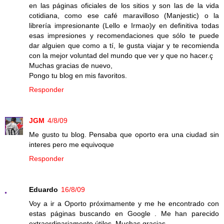
en las páginas oficiales de los sitios y son las de la vida
cotidiana, como ese café maravilloso (Manjestic) o la
librería impresionante (Lello e Irmao)y en definitiva todas
esas impresiones y recomendaciones que sólo te puede
dar alguien que como a tí, le gusta viajar y te recomienda
con la mejor voluntad del mundo que ver y que no hacer.ç
Muchas gracias de nuevo,
Pongo tu blog en mis favoritos.
Responder
JGM
4/8/09
Me gusto tu blog. Pensaba que oporto era una ciudad sin
interes pero me equivoque
Responder
Eduardo
16/8/09
Voy a ir a Oporto próximamente y me he encontrado con
estas páginas buscando en Google . Me han parecido
extraordinariamente útiles. Muchas gracias.