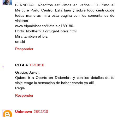
BERNEGAL. Nosotros estuvimos en varios . El ultimo el
Mercure Porto Centro. Esta bien y sobre todo centrico.de
todas maneras mira esta pagina con los comentarios de
viajeros.
www.tripadvisor.es/Hotels-g189180-
Porto_Northern_Portugal-Hotels.html.
Mira tambien el ibis.
un sld
Responder
REGLA
16/10/10
Gracias Javier.
Quiero ir a Oporto en Diciembre y con los detalles de tu
viaje tengo la sensación de haber estado ya allí.
Regla
Responder
Unknown
28/11/10