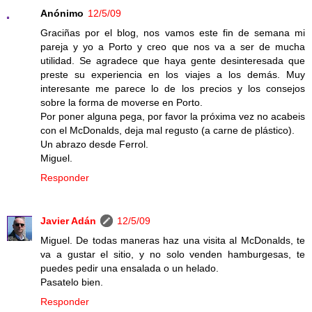
Anónimo
12/5/09
Graciñas por el blog, nos vamos este fin de semana mi
pareja y yo a Porto y creo que nos va a ser de mucha
utilidad. Se agradece que haya gente desinteresada que
preste su experiencia en los viajes a los demás. Muy
interesante me parece lo de los precios y los consejos
sobre la forma de moverse en Porto.
Por poner alguna pega, por favor la próxima vez no acabeis
con el McDonalds, deja mal regusto (a carne de plástico).
Un abrazo desde Ferrol.
Miguel.
Responder
Javier Adán
12/5/09
Miguel. De todas maneras haz una visita al McDonalds, te
va a gustar el sitio, y no solo venden hamburgesas, te
puedes pedir una ensalada o un helado.
Pasatelo bien.
Responder