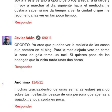
voy a ir este verano a oporto,pero voy a llegar a la tarde y
m voy a marchar al dia siguiente hacia el mediodia,me
gustaria saber si me da tiempo a ver la ciudad o qué me
recomendarias ver en tan poco tiempo.
Responder
Javier Adán
6/6/11
OPORTO. Yo creo que puedes ver la malloria de las cosas
que nombro en el blog. Para lo mas alejado vete en como
la zona de gaia toma un taxi. Si quieres pasa de las
bodegas que la visita tarda unas dos horas.
Responder
Anónimo
11/8/11
muchas gracias,dentro de unas semanas estaré pisando
sobre tus huellas.Un besazo de una persona que apenas a
viajado... y toda ayuda es poca.
Responder