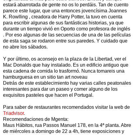
estará abarrotada de gente no os lo perdáis. Tan de cuento
parece este lugar, que una entonces jovencísima Joannes
K. Rowlling , creadora de Harry Potter, la tuvo en cuenta
para escribir algunas de sus fantásticas historias, ya que
durante un tiempo vivió en Oporto como profesora de inglés
. Por eso algunas de las secuencias de una de las películas
de esta saga se rodaron entre sus paredes. Y cuidado que
no abre los sábados.
Y por último, os aconsejo en la plaza de la Libertad, ver el
Mac Donalds que hay instalado. Es un edificio antiguo que
esta cadena de comida lo trasformó. Nunca tomareis una
hamburguesa en un sitio tan art noveau
Detrás de este establecimiento hay varias calles peatonales
interesantes para dar un paseo y comer alguno de los
exquisitos pasteles que hacen el Portugal.
Para saber de restaurantes recomendados visitar la web de
Triadvisor
.
Recomendaciones de Mgenta:
Maus Hábitos, rua Passos Manuel 178, en la 4ª planta. Abre
de miércoles a domingo de 22 a 4h, tiene exposiciones y