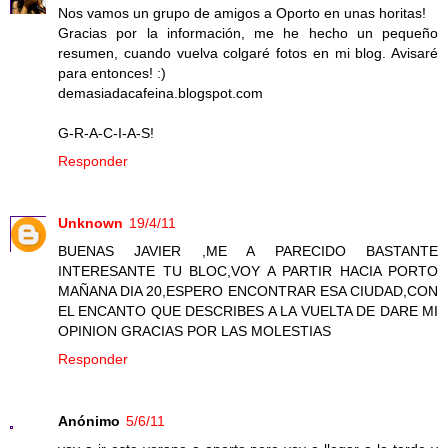
Nos vamos un grupo de amigos a Oporto en unas horitas!
Gracias por la información, me he hecho un pequeño
resumen, cuando vuelva colgaré fotos en mi blog. Avisaré
para entonces! :)
demasiadacafeina.blogspot.com
G-R-A-C-I-A-S!
Responder
Unknown
19/4/11
BUENAS JAVIER ,ME A PARECIDO BASTANTE
INTERESANTE TU BLOC,VOY A PARTIR HACIA PORTO
MAÑANA DIA 20,ESPERO ENCONTRAR ESA CIUDAD,CON
EL ENCANTO QUE DESCRIBES A LA VUELTA DE DARE MI
OPINION GRACIAS POR LAS MOLESTIAS
Responder
Anónimo
5/6/11