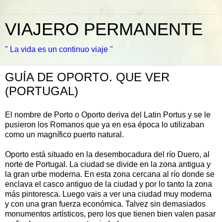
VIAJERO PERMANENTE
" La vida es un continuo viaje "
GUÍA DE OPORTO. QUE VER
(PORTUGAL)
El nombre de Porto o Oporto deriva del Latin Portus y se le
pusieron los Romanos que ya en esa época lo utilizaban
como un magnífico puerto natural.
Oporto está situado en la desembocadura del río Duero, al
norte de Portugal. La ciudad se divide en la zona antigua y
la gran urbe moderna. En esta zona cercana al río donde se
enclava el casco antiguo de la ciudad y por lo tanto la zona
más pintoresca. Luego vais a ver una ciudad muy moderna
y con una gran fuerza económica. Talvez sin demasiados
monumentos artísticos, pero los que tienen bien valen pasar