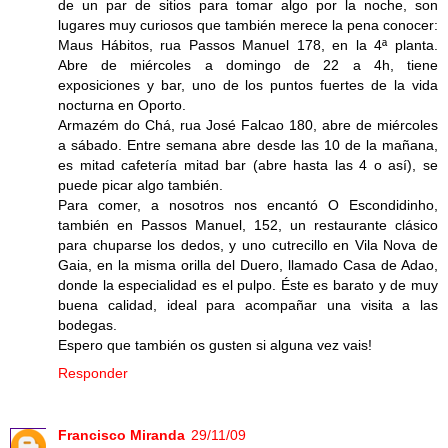
de un par de sitios para tomar algo por la noche, son
lugares muy curiosos que también merece la pena conocer:
Maus Hábitos, rua Passos Manuel 178, en la 4ª planta.
Abre de miércoles a domingo de 22 a 4h, tiene
exposiciones y bar, uno de los puntos fuertes de la vida
nocturna en Oporto.
Armazém do Chá, rua José Falcao 180, abre de miércoles
a sábado. Entre semana abre desde las 10 de la mañana,
es mitad cafetería mitad bar (abre hasta las 4 o así), se
puede picar algo también.
Para comer, a nosotros nos encantó O Escondidinho,
también en Passos Manuel, 152, un restaurante clásico
para chuparse los dedos, y uno cutrecillo en Vila Nova de
Gaia, en la misma orilla del Duero, llamado Casa de Adao,
donde la especialidad es el pulpo. Éste es barato y de muy
buena calidad, ideal para acompañar una visita a las
bodegas.
Espero que también os gusten si alguna vez vais!
Responder
Francisco Miranda
29/11/09