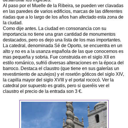
Al paso por el Muelle de la Ribeira, se pueden ver clavadas
en las paredes de varios edificios, marcas de las diferentes
riadas que a lo largo de los años han afectado esta zona de
la ciudad.
Como dije antes. La ciudad en consonancia con su
importancia no tiene una gran cantidad de monumentos
destacados, pero os dejo una lista de los mas importantes.
La catedral, denominada Sé de Oporto, se encuentra en un
alto y no es a la usanza española de las que conocemos es
mas pequeña y sobria. Fue construida en el siglo XII en
estilo románico, sufrió diversas alteraciones en la época del
barroco. Destaca el claustro (que tiene en sus galerías un
revestimiento de azulejos) y el rosetón góticos del siglo XIV,
la capilla mayor del siglo XVIII y el portal rococó. Ver la
catedral por supuesto es gratis, pero si queréis ver el
claustro el precio de la entrada son 3 €.