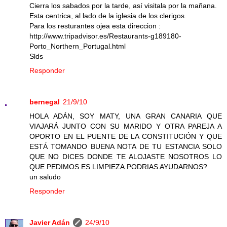
Cierra los sabados por la tarde, así visitala por la mañana.
Esta centrica, al lado de la iglesia de los clerigos.
Para los resturantes ojea esta direccion :
http://www.tripadvisor.es/Restaurants-g189180-
Porto_Northern_Portugal.html
Slds
Responder
bernegal
21/9/10
HOLA ADÁN, SOY MATY, UNA GRAN CANARIA QUE
VIAJARÁ JUNTO CON SU MARIDO Y OTRA PAREJA A
OPORTO EN EL PUENTE DE LA CONSTITUCIÓN Y QUE
ESTÁ TOMANDO BUENA NOTA DE TU ESTANCIA SOLO
QUE NO DICES DONDE TE ALOJASTE NOSOTROS LO
QUE PEDIMOS ES LIMPIEZA.PODRIAS AYUDARNOS?
un saludo
Responder
Javier Adán
24/9/10