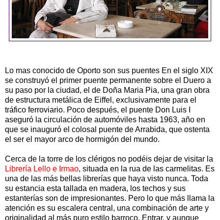
Lo mas conocido de Oporto son sus puentes En el siglo XIX
se construyó el primer puente permanente sobre el Duero a
su paso por la ciudad, el de Doña Maria Pia, una gran obra
de estructura metálica de Eiffel, exclusivamente para el
tráfico ferroviario. Poco después, el puente Don Luis I
aseguró la circulación de automóviles hasta 1963, año en
que se inauguró el colosal puente de Arrabida, que ostenta
el ser el mayor arco de hormigón del mundo.
Cerca de la torre de los clérigos no podéis dejar de visitar la
Librería Lello e Irmao
, situada en la rua de las carmelitas. Es
una de las más bellas librerías que haya visto nunca. Toda
su estancia esta tallada en madera, los techos y sus
estanterías son de impresionantes. Pero lo que más llama la
atención es su escalera central, una combinación de arte y
originalidad al más puro estilo barroco. Entrar, y aunque