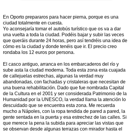
En Oporto prepararos para hacer pierna, porque es una
ciudad totalmente en cuesta.
Yo aconsejaría tomar el autobús turístico que os va a dar
una vuelta a toda la ciudad. Podéis bajar y subir las veces
que queráis durante 24 horas, pero así tendréis una idea de
cómo es la ciudad y donde tenéis que ir. El precio creo
rondaba los 12 euros por persona.
El casco antiguo, arranca en los embarcaderos del río y
sube asta la ciudad moderna. Toda esta zona esta cuajada
de callejuelas estrechas, algunas la verdad muy
abandonadas, con fachadas y cristaleras que necesitan de
una buena rehabilitación. Dado que fue nombrada Capital
de la Cultura en el 2001 y ser considerada Patrimonio de la
Humanidad por la UNESCO, la verdad llama la atención lo
descuidado que se encuentra esta zona. Me recuerda
mucho a Nápoles, con la ropa tendida de pared a pared, la
gente sentada en la puerta y esa estrechez de las calles. Si
que merece la pena la subida para apreciar las vistas que
se observan desde algunas terrazas con mirador hasta el