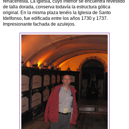
renacentista, La iglesia, cuyo interior se encuentra revestido
de talla dorada, conserva todavía la estructura gótica
original. En la misma plaza tenéis la Iglesia de Santo
Idelfonso, fue edificada entre los años 1730 y 1737.
Impresionante fachada de azulejos.