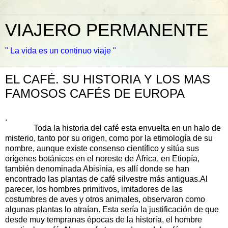
VIAJERO PERMANENTE
" La vida es un continuo viaje "
EL CAFÉ. SU HISTORIA Y LOS MAS
FAMOSOS CAFÉS DE EUROPA
.
Toda la historia del café esta envuelta en un halo de
misterio, tanto por su origen, como por la etimología de su
nombre, aunque existe consenso científico y sitúa sus
orígenes botánicos en el noreste de África, en Etiopía,
también denominada Abisinia, es allí donde se han
encontrado las plantas de café silvestre más antiguas.Al
parecer, los hombres primitivos, imitadores de las
costumbres de aves y otros animales, observaron como
algunas plantas lo atraían. Esta sería la justificación de que
desde muy tempranas épocas de la historia, el hombre