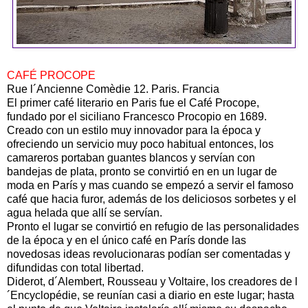
CAFÉ PROCOPE
Rue l´Ancienne Comèdie 12. Paris. Francia
El primer café literario en Paris fue el Café Procope,
fundado por el siciliano Francesco Procopio en 1689.
Creado con un estilo muy innovador para la época y
ofreciendo un servicio muy poco habitual entonces, los
camareros portaban guantes blancos y servían con
bandejas de plata, pronto se convirtió en en un lugar de
moda en París y mas cuando se empezó a servir el famoso
café que hacia furor, además de los deliciosos sorbetes y el
agua helada que allí se servían.
Pronto el lugar se convirtió en refugio de las personalidades
de la época y en el único café en París donde las
novedosas ideas revolucionaras podían ser comentadas y
difundidas con total libertad.
Diderot, d´Alembert, Rousseau y Voltaire, los creadores de l
´Encyclopédie, se reunían casi a diario en este lugar; hasta