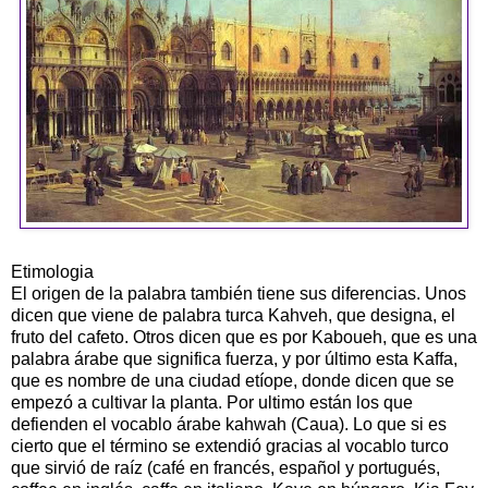
Etimologia
El origen de la palabra también tiene sus diferencias. Unos
dicen que viene de palabra turca Kahveh, que designa, el
fruto del cafeto. Otros dicen que es por Kaboueh, que es una
palabra árabe que significa fuerza, y por último esta Kaffa,
que es nombre de una ciudad etíope, donde dicen que se
empezó a cultivar la planta. Por ultimo están los que
defienden el vocablo árabe kahwah (Caua). Lo que si es
cierto que el término se extendió gracias al vocablo turco
que sirvió de raíz (café en francés, español y portugués,