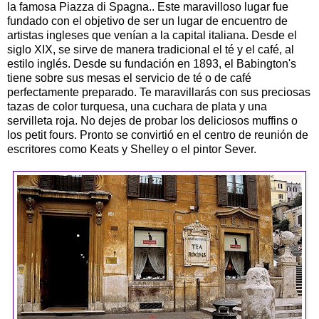
la famosa Piazza di Spagna.. Este maravilloso lugar fue
fundado con el objetivo de ser un lugar de encuentro de
artistas ingleses que venían a la capital italiana. Desde el
siglo XIX, se sirve de manera tradicional el té y el café, al
estilo inglés. Desde su fundación en 1893, el Babington's
tiene sobre sus mesas el servicio de té o de café
perfectamente preparado. Te maravillarás con sus preciosas
tazas de color turquesa, una cuchara de plata y una
servilleta roja. No dejes de probar los deliciosos muffins o
los petit fours. Pronto se convirtió en el centro de reunión de
escritores como Keats y Shelley o el pintor Sever.