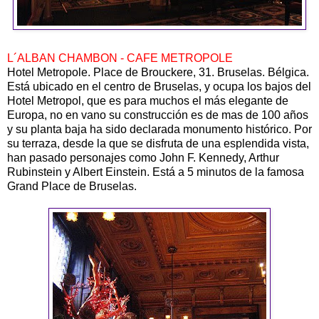
L´ALBAN CHAMBON - CAFE METROPOLE
Hotel Metropole. Place de Brouckere, 31. Bruselas. Bélgica.
Está ubicado en el centro de Bruselas, y ocupa los bajos del
Hotel Metropol, que es para muchos el más elegante de
Europa, no en vano su construcción es de mas de 100 años
y su planta baja ha sido declarada monumento histórico. Por
su terraza, desde la que se disfruta de una esplendida vista,
han pasado personajes como John F. Kennedy, Arthur
Rubinstein y Albert Einstein. Está a 5 minutos de la famosa
Grand Place de Bruselas.