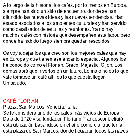
A lo largo de la historia, los cafés, por lo menos en Europa,
siempre han sido un sitio de encuentro, donde se han
difundido las nuevas ideas y las nuevas tendencias. Han
estado asociados a los ambientes culturales y han servido
como catalizador de tertulias y reuniones. Ya no hay
muchos cafés con historia que desempeñen esta labor, pero
donde ha habido fuego siempre quedan rescoldos.
Os voy a dejar los que creo son los mejores cafés que hay
en Europa y que tienen ese encanto especial. Algunos los
he conocido como el Florian, Greco, Majestic, Gijón. Los
demas abrá que ir verlos en un futuro. Lo malo no es lo que
vale tomarse un café allí, es lo que cuesta llegar.
Un saludo.
CAFÉ FLORIAN
Piazza San Marcos. Venecia. Italia.
Se le considera uno de los cafés más viejos de Europa.
Data de 1720 y su fundador, Floriano Francesconi, eligió
esta ubicación basándose en el aire comercial que tenia
esta plaza de San Marcos, donde llegaban todos las naves