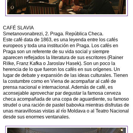
CAFÉ SLAVIA
Smetanovonabrezi, 2. Praga. República Checa.
Este café data de 1863, es una leyenda entre los cafés
europeos y toda una institución en Praga. Los cafés en
Praga son un referente de su vida social y siempre
aparecen reflejados la literatura de sus escritores (Rainer
Rilke, Franz Kafka o Jaroslav Hasek). Son un poco la
herencia de lo que fueron los cafés en sus orígenes. Un
lugar de debate y expansión de las ideas culturales. Tienen
la costumbre como en Viena de acompañar al café de
prensa nacional e internacional. Además de café, es
aconsejable aprovechar par degustar la famosa cerveza
checa acompañada de una copa de aguardiente, su famoso
strudel o una ración de pastel babovka mientras disfrutas de
unas maravillosas vistas al río Moldava o al Teatro Nacional
desde sus enormes ventanales.