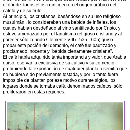
el dónde: todos ellos coinciden en el origen arábico del
cafeto y de su fruto.
Al principio, los cristianos, basándose en su uso religioso
musulmán , lo consideraban una bebida de infieles, los
cuales habían desdeñado al vino santificado por Cristo, y
estuvo amenazado por el fanatismo religioso cristiano y al
parecer sólo cuando Clemente VIII (1535-1605) quiso
probar esta poción del demonio, el café fue bautizado y
proclamado inocente y “bebida ciertamente cristiana”.
El café había adquirido tanta importancia y valor, que Arabia
quiso reservar la exclusiva de su cultivo y su comercio
prohibiendo la exportación de cualquier planta o semilla que
no hubiera sido previamente tostada, y por lo tanto fuera
imposible de plantar, por ese motivo durante siglos, los
lugares donde se tomaba café, denominados cafetos, sólo
proliferaron en estas regiones.