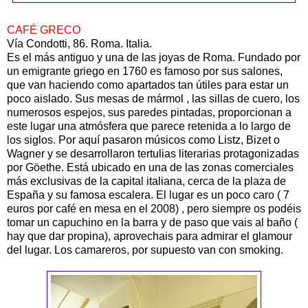
CAFÉ GRECO
Vía Condotti, 86. Roma. Italia.
Es el más antiguo y una de las joyas de Roma. Fundado por
un emigrante griego en 1760 es famoso por sus salones,
que van haciendo como apartados tan útiles para estar un
poco aislado. Sus mesas de mármol , las sillas de cuero, los
numerosos espejos, sus paredes pintadas, proporcionan a
este lugar una atmósfera que parece retenida a lo largo de
los siglos. Por aquí pasaron músicos como Listz, Bizet o
Wagner y se desarrollaron tertulias literarias protagonizadas
por Göethe. Está ubicado en una de las zonas comerciales
más exclusivas de la capital italiana, cerca de la plaza de
España y su famosa escalera. El lugar es un poco caro ( 7
euros por café en mesa en el 2008) , pero siempre os podéis
tomar un capuchino en la barra y de paso que vais al baño (
hay que dar propina), aprovechais para admirar el glamour
del lugar. Los camareros, por supuesto van con smoking.