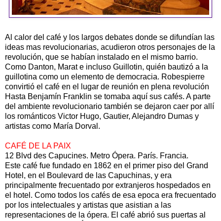
Al calor del café y los largos debates donde se difundían las
ideas mas revolucionarias, acudieron otros personajes de la
revolución, que se habían instalado en el mismo barrio.
Como Danton, Marat e incluso Guillotin, quién bautizó a la
guillotina como un elemento de democracia. Robespierre
convirtió el café en el lugar de reunión en plena revolución
Hasta Benjamín Franklin se tomaba aquí sus cafés. A parte
del ambiente revolucionario también se dejaron caer por allí
los románticos Victor Hugo, Gautier, Alejandro Dumas y
artistas como María Dorval.
CAFÉ DE LA PAIX
12 Blvd des Capucines. Metro Ópera. París. Francia.
Este café fue fundado en 1862 en el primer piso del Grand
Hotel, en el Boulevard de las Capuchinas, y era
principalmente frecuentado por extranjeros hospedados en
el hotel. Como todos los cafés de esa epoca era frecuentado
por los intelectuales y artistas que asistian a las
representaciones de la ópera. El café abrió sus puertas al