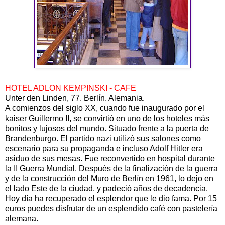
HOTEL ADLON KEMPINSKI - CAFE
Unter den Linden, 77. Berlín. Alemania.
A comienzos del siglo XX, cuando fue inaugurado por el
kaiser Guillermo II, se convirtió en uno de los hoteles más
bonitos y lujosos del mundo. Situado frente a la puerta de
Brandenburgo. El partido nazi utilizó sus salones como
escenario para su propaganda e incluso Adolf Hitler era
asiduo de sus mesas. Fue reconvertido en hospital durante
la II Guerra Mundial. Después de la finalización de la guerra
y de la construcción del Muro de Berlín en 1961, lo dejo en
el lado Este de la ciudad, y padeció años de decadencia.
Hoy día ha recuperado el esplendor que le dio fama. Por 15
euros puedes disfrutar de un esplendido café con pastelería
alemana.