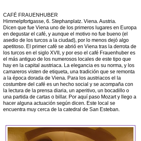
CAFÉ FRAUENHUBER
Himmelpfortgasse, 6. Stephanplatz. Viena. Austria.
Dicen que fue Viena uno de los primeros lugares en Europa
en degustar el café, y aunque el motivo no fue bueno (el
asedio de los turcos a la ciudad), por lo menos dejó algo
apetitoso. El primer café se abrió en Viena tras la derrota de
los turcos en el siglo XVII, y por eso el café Frauenhuber es
el más antiguo de los numerosos locales de este tipo que
hay en la capital austriaca. La elegancia es su norma, y los
camareros visten de etiqueta, una tradición que se remonta
a la época dorada de Viena. Para los austriacos el la
costumbre del café es un hecho social y se acompaña con
la lectura de la prensa diaria, un aperitivo, un bocadillo o
una partida de cartas o billar. Por aquí paso Mozart y llego a
hacer alguna actuación según dicen. Este local se
encuentra muy cerca de la catedral de San Esteban.