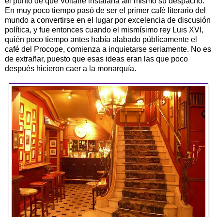
el punto de que Voltaire instalaría allí mismo su despacho.
En muy poco tiempo pasó de ser el primer café literario del
mundo a convertirse en el lugar por excelencia de discusión
política, y fue entonces cuando el mismísimo rey Luis XVI,
quién poco tiempo antes había alabado públicamente el
café del Procope, comienza a inquietarse seriamente. No es
de extrañar, puesto que esas ideas eran las que poco
después hicieron caer a la monarquía.