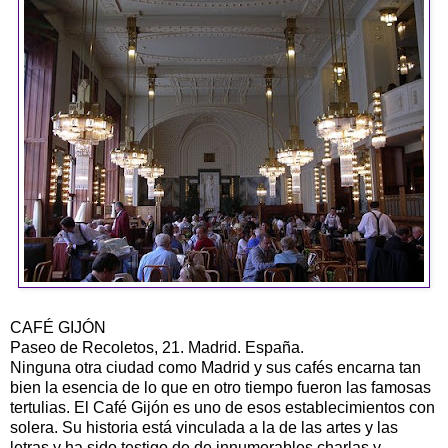
CAFÉ GIJÓN
Paseo de Recoletos, 21. Madrid. España.
Ninguna otra ciudad como Madrid y sus cafés encarna tan
bien la esencia de lo que en otro tiempo fueron las famosas
tertulias. El Café Gijón es uno de esos establecimientos con
solera. Su historia está vinculada a la de las artes y las
letras y ha sido testigo de de innumerables charlas y