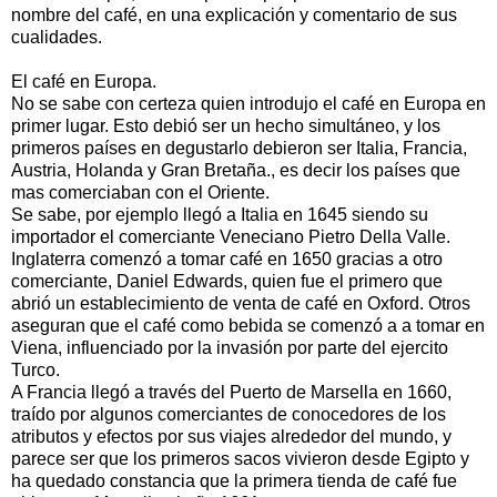
nombre del café, en una explicación y comentario de sus
cualidades.
El café en Europa.
No se sabe con certeza quien introdujo el café en Europa en
primer lugar. Esto debió ser un hecho simultáneo, y los
primeros países en degustarlo debieron ser Italia, Francia,
Austria, Holanda y Gran Bretaña., es decir los países que
mas comerciaban con el Oriente.
Se sabe, por ejemplo llegó a Italia en 1645 siendo su
importador el comerciante Veneciano Pietro Della Valle.
Inglaterra comenzó a tomar café en 1650 gracias a otro
comerciante, Daniel Edwards, quien fue el primero que
abrió un establecimiento de venta de café en Oxford. Otros
aseguran que el café como bebida se comenzó a a tomar en
Viena, influenciado por la invasión por parte del ejercito
Turco.
A Francia llegó a través del Puerto de Marsella en 1660,
traído por algunos comerciantes de conocedores de los
atributos y efectos por sus viajes alrededor del mundo, y
parece ser que los primeros sacos vivieron desde Egipto y
ha quedado constancia que la primera tienda de café fue