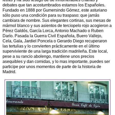
debates que tan acostumbrados estamos los Españoles.
Fundado en 1888 por Gumersindo Gómez, este asturiano
sólo puso una condición para su traspaso: que jamás
cambiara de nombre. Sus elegantes cortinas, sus mesas de
mármol blanco y sus asientos de terciopelo rojo acogieron a
Pérez Galdós, García Lorca, Antonio Machado o Ruben
Darío. Pasada la Guerra Civil Española, Buero Vallejo,
Cela, Gala, Jardiel Poncela o Gerardo Diego recuperaron
las tertulias y lo convierten prácticamente en el último
superviviente de una larga tradición madrileña. Este local,
pese a su rancio abolengo, mantiene unos precios
asequibles y dan comidas, y lo mas importante, puedes ser
participe por unos momentos de parte de la historia de
Madrid.