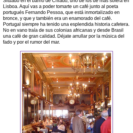
Situado en el barrio de Chiado, uno de los de mas solera en
Lisboa. Aquí vas a poder tomarte un café junto al poeta
portugués Fernando Pessoa, que está inmortalizado en
bronce, y que y también era un enamorado del café.
Portugal siempre ha tenido una esplendida historia cafetera.
No en vano traía de sus colonias africanas y desde Brasil
una café de gran calidad. Déjate arrullar por la música del
fado y por el rumor del mar.