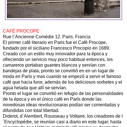
CAFÉ PROCOPE
Rue l´Ancienne Comèdie 12. Paris. Francia
El primer café literario en Paris fue el Café Procope,
fundado por el siciliano Francesco Procopio en 1689.
Creado con un estilo muy innovador para la época y
ofreciendo un servicio muy poco habitual entonces, los
camareros portaban guantes blancos y servían con
bandejas de plata, pronto se convirtió en en un lugar de
moda en París y mas cuando se empezó a servir el famoso
café que hacia furor, además de los deliciosos sorbetes y el
agua helada que allí se servían.
Pronto el lugar se convirtió en refugio de las personalidades
de la época y en el único café en París donde las
novedosas ideas revolucionaras podían ser comentadas y
difundidas con total libertad.
Diderot, d´Alembert, Rousseau y Voltaire, los creadores de l
´Encyclopédie, se reunían casi a diario en este lugar; hasta