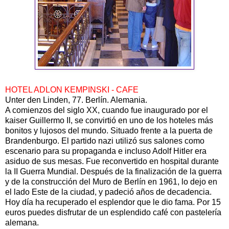
HOTEL ADLON KEMPINSKI - CAFE
Unter den Linden, 77. Berlín. Alemania.
A comienzos del siglo XX, cuando fue inaugurado por el
kaiser Guillermo II, se convirtió en uno de los hoteles más
bonitos y lujosos del mundo. Situado frente a la puerta de
Brandenburgo. El partido nazi utilizó sus salones como
escenario para su propaganda e incluso Adolf Hitler era
asiduo de sus mesas. Fue reconvertido en hospital durante
la II Guerra Mundial. Después de la finalización de la guerra
y de la construcción del Muro de Berlín en 1961, lo dejo en
el lado Este de la ciudad, y padeció años de decadencia.
Hoy día ha recuperado el esplendor que le dio fama. Por 15
euros puedes disfrutar de un esplendido café con pastelería
alemana.