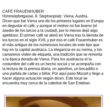
CAFÉ FRAUENHUBER
Himmelpfortgasse, 6. Stephanplatz. Viena. Austria.
Dicen que fue Viena uno de los primeros lugares en Europa
en degustar el café, y aunque el motivo no fue bueno (el
asedio de los turcos a la ciudad), por lo menos dejó algo
apetitoso. El primer café se abrió en Viena tras la derrota de
los turcos en el siglo XVII, y por eso el café Frauenhuber es
el más antiguo de los numerosos locales de este tipo que
hay en la capital austriaca. La elegancia es su norma, y los
camareros visten de etiqueta, una tradición que se remonta
a la época dorada de Viena. Para los austriacos el la
costumbre del café es un hecho social y se acompaña con
la lectura de la prensa diaria, un aperitivo, un bocadillo o
una partida de cartas o billar. Por aquí paso Mozart y llego a
hacer alguna actuación según dicen. Este local se
encuentra muy cerca de la catedral de San Esteban.