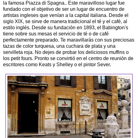
la famosa Piazza di Spagna.. Este maravilloso lugar fue
fundado con el objetivo de ser un lugar de encuentro de
artistas ingleses que venían a la capital italiana. Desde el
siglo XIX, se sirve de manera tradicional el té y el café, al
estilo inglés. Desde su fundación en 1893, el Babington's
tiene sobre sus mesas el servicio de té o de café
perfectamente preparado. Te maravillarás con sus preciosas
tazas de color turquesa, una cuchara de plata y una
servilleta roja. No dejes de probar los deliciosos muffins o
los petit fours. Pronto se convirtió en el centro de reunión de
escritores como Keats y Shelley o el pintor Sever.