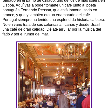
Situado en el barrio de Chiado, uno de los de mas solera en
Lisboa. Aquí vas a poder tomarte un café junto al poeta
portugués Fernando Pessoa, que está inmortalizado en
bronce, y que y también era un enamorado del café.
Portugal siempre ha tenido una esplendida historia cafetera.
No en vano traía de sus colonias africanas y desde Brasil
una café de gran calidad. Déjate arrullar por la música del
fado y por el rumor del mar.