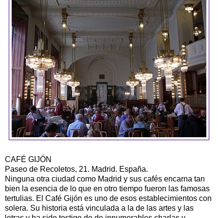
CAFÉ GIJÓN
Paseo de Recoletos, 21. Madrid. España.
Ninguna otra ciudad como Madrid y sus cafés encarna tan
bien la esencia de lo que en otro tiempo fueron las famosas
tertulias. El Café Gijón es uno de esos establecimientos con
solera. Su historia está vinculada a la de las artes y las
letras y ha sido testigo de de innumerables charlas y