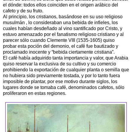
el dónde: todos ellos coinciden en el origen arábico del
cafeto y de su fruto.
Al principio, los cristianos, basándose en su uso religioso
musulmán , lo consideraban una bebida de infieles, los
cuales habían desdeñado al vino santificado por Cristo, y
estuvo amenazado por el fanatismo religioso cristiano y al
parecer sólo cuando Clemente VIII (1535-1605) quiso
probar esta poción del demonio, el café fue bautizado y
proclamado inocente y “bebida ciertamente cristiana”.
El café había adquirido tanta importancia y valor, que Arabia
quiso reservar la exclusiva de su cultivo y su comercio
prohibiendo la exportación de cualquier planta o semilla que
no hubiera sido previamente tostada, y por lo tanto fuera
imposible de plantar, por ese motivo durante siglos, los
lugares donde se tomaba café, denominados cafetos, sólo
proliferaron en estas regiones.