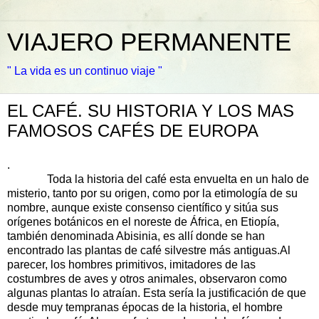
VIAJERO PERMANENTE
" La vida es un continuo viaje "
EL CAFÉ. SU HISTORIA Y LOS MAS
FAMOSOS CAFÉS DE EUROPA
.
Toda la historia del café esta envuelta en un halo de
misterio, tanto por su origen, como por la etimología de su
nombre, aunque existe consenso científico y sitúa sus
orígenes botánicos en el noreste de África, en Etiopía,
también denominada Abisinia, es allí donde se han
encontrado las plantas de café silvestre más antiguas.Al
parecer, los hombres primitivos, imitadores de las
costumbres de aves y otros animales, observaron como
algunas plantas lo atraían. Esta sería la justificación de que
desde muy tempranas épocas de la historia, el hombre