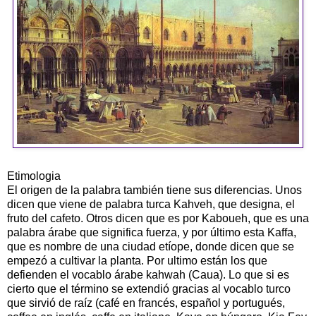
Etimologia
El origen de la palabra también tiene sus diferencias. Unos
dicen que viene de palabra turca Kahveh, que designa, el
fruto del cafeto. Otros dicen que es por Kaboueh, que es una
palabra árabe que significa fuerza, y por último esta Kaffa,
que es nombre de una ciudad etíope, donde dicen que se
empezó a cultivar la planta. Por ultimo están los que
defienden el vocablo árabe kahwah (Caua). Lo que si es
cierto que el término se extendió gracias al vocablo turco
que sirvió de raíz (café en francés, español y portugués,