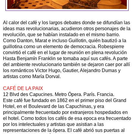
Al calor del café y los largos debates donde se difundían las
ideas mas revolucionarias, acudieron otros personajes de la
revolución, que se habían instalado en el mismo barrio.
Como Danton, Marat e incluso Guillotin, quién bautizó a la
guillotina como un elemento de democracia. Robespierre
convirtió el café en el lugar de reunión en plena revolución
Hasta Benjamín Franklin se tomaba aquí sus cafés. A parte
del ambiente revolucionario también se dejaron caer por allí
los románticos Victor Hugo, Gautier, Alejandro Dumas y
artistas como María Dorval.
CAFÉ DE LA PAIX
12 Blvd des Capucines. Metro Ópera. París. Francia.
Este café fue fundado en 1862 en el primer piso del Grand
Hotel, en el Boulevard de las Capuchinas, y era
principalmente frecuentado por extranjeros hospedados en
el hotel. Como todos los cafés de esa epoca era frecuentado
por los intelectuales y artistas que asistian a las
representaciones de la ópera. El café abrió sus puertas al