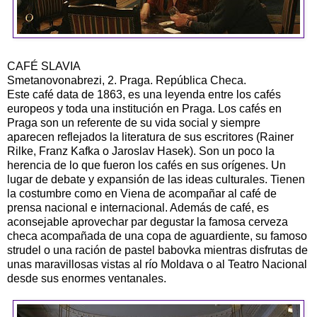
CAFÉ SLAVIA
Smetanovonabrezi, 2. Praga. República Checa.
Este café data de 1863, es una leyenda entre los cafés
europeos y toda una institución en Praga. Los cafés en
Praga son un referente de su vida social y siempre
aparecen reflejados la literatura de sus escritores (Rainer
Rilke, Franz Kafka o Jaroslav Hasek). Son un poco la
herencia de lo que fueron los cafés en sus orígenes. Un
lugar de debate y expansión de las ideas culturales. Tienen
la costumbre como en Viena de acompañar al café de
prensa nacional e internacional. Además de café, es
aconsejable aprovechar par degustar la famosa cerveza
checa acompañada de una copa de aguardiente, su famoso
strudel o una ración de pastel babovka mientras disfrutas de
unas maravillosas vistas al río Moldava o al Teatro Nacional
desde sus enormes ventanales.