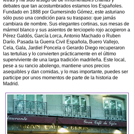
debates que tan acostumbrados estamos los Españoles.
Fundado en 1888 por Gumersindo Gómez, este asturiano
sólo puso una condición para su traspaso: que jamás
cambiara de nombre. Sus elegantes cortinas, sus mesas de
mármol blanco y sus asientos de terciopelo rojo acogieron a
Pérez Galdós, García Lorca, Antonio Machado o Ruben
Darío. Pasada la Guerra Civil Española, Buero Vallejo,
Cela, Gala, Jardiel Poncela o Gerardo Diego recuperaron
las tertulias y lo convierten prácticamente en el último
superviviente de una larga tradición madrileña. Este local,
pese a su rancio abolengo, mantiene unos precios
asequibles y dan comidas, y lo mas importante, puedes ser
participe por unos momentos de parte de la historia de
Madrid.