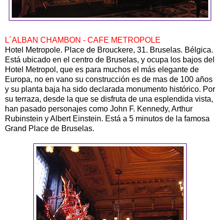
L´ALBAN CHAMBON - CAFE METROPOLE
Hotel Metropole. Place de Brouckere, 31. Bruselas. Bélgica.
Está ubicado en el centro de Bruselas, y ocupa los bajos del
Hotel Metropol, que es para muchos el más elegante de
Europa, no en vano su construcción es de mas de 100 años
y su planta baja ha sido declarada monumento histórico. Por
su terraza, desde la que se disfruta de una esplendida vista,
han pasado personajes como John F. Kennedy, Arthur
Rubinstein y Albert Einstein. Está a 5 minutos de la famosa
Grand Place de Bruselas.