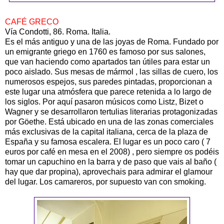
CAFÉ GRECO
Vía Condotti, 86. Roma. Italia.
Es el más antiguo y una de las joyas de Roma. Fundado por
un emigrante griego en 1760 es famoso por sus salones,
que van haciendo como apartados tan útiles para estar un
poco aislado. Sus mesas de mármol , las sillas de cuero, los
numerosos espejos, sus paredes pintadas, proporcionan a
este lugar una atmósfera que parece retenida a lo largo de
los siglos. Por aquí pasaron músicos como Listz, Bizet o
Wagner y se desarrollaron tertulias literarias protagonizadas
por Göethe. Está ubicado en una de las zonas comerciales
más exclusivas de la capital italiana, cerca de la plaza de
España y su famosa escalera. El lugar es un poco caro ( 7
euros por café en mesa en el 2008) , pero siempre os podéis
tomar un capuchino en la barra y de paso que vais al baño (
hay que dar propina), aprovechais para admirar el glamour
del lugar. Los camareros, por supuesto van con smoking.