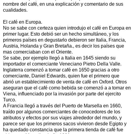
nombre del café, en una explicación y comentario de sus
cualidades.
El café en Europa.
No se sabe con certeza quien introdujo el café en Europa en
primer lugar. Esto debió ser un hecho simultáneo, y los
primeros países en degustarlo debieron ser Italia, Francia,
Austria, Holanda y Gran Bretaña., es decir los países que
mas comerciaban con el Oriente.
Se sabe, por ejemplo llegó a Italia en 1645 siendo su
importador el comerciante Veneciano Pietro Della Valle.
Inglaterra comenzó a tomar café en 1650 gracias a otro
comerciante, Daniel Edwards, quien fue el primero que
abrió un establecimiento de venta de café en Oxford. Otros
aseguran que el café como bebida se comenzó a a tomar en
Viena, influenciado por la invasión por parte del ejercito
Turco.
A Francia llegó a través del Puerto de Marsella en 1660,
traído por algunos comerciantes de conocedores de los
atributos y efectos por sus viajes alrededor del mundo, y
parece ser que los primeros sacos vivieron desde Egipto y
ha quedado constancia que la primera tienda de café fue