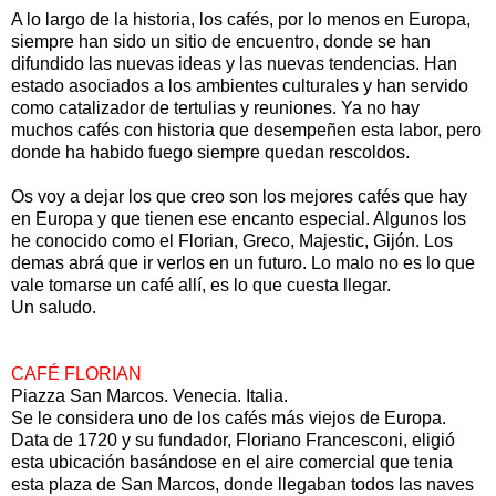
A lo largo de la historia, los cafés, por lo menos en Europa,
siempre han sido un sitio de encuentro, donde se han
difundido las nuevas ideas y las nuevas tendencias. Han
estado asociados a los ambientes culturales y han servido
como catalizador de tertulias y reuniones. Ya no hay
muchos cafés con historia que desempeñen esta labor, pero
donde ha habido fuego siempre quedan rescoldos.
Os voy a dejar los que creo son los mejores cafés que hay
en Europa y que tienen ese encanto especial. Algunos los
he conocido como el Florian, Greco, Majestic, Gijón. Los
demas abrá que ir verlos en un futuro. Lo malo no es lo que
vale tomarse un café allí, es lo que cuesta llegar.
Un saludo.
CAFÉ FLORIAN
Piazza San Marcos. Venecia. Italia.
Se le considera uno de los cafés más viejos de Europa.
Data de 1720 y su fundador, Floriano Francesconi, eligió
esta ubicación basándose en el aire comercial que tenia
esta plaza de San Marcos, donde llegaban todos las naves