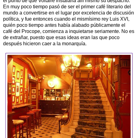
el punto de que Voltaire instalaría allí mismo su despacho.
En muy poco tiempo pasó de ser el primer café literario del
mundo a convertirse en el lugar por excelencia de discusión
política, y fue entonces cuando el mismísimo rey Luis XVI,
quién poco tiempo antes había alabado públicamente el
café del Procope, comienza a inquietarse seriamente. No es
de extrañar, puesto que esas ideas eran las que poco
después hicieron caer a la monarquía.