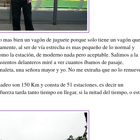
o mas bien un vagón de juguete porque solo tiene un vagón qu
mente, al ser de vía estrecha es mas pequeño de lo normal y
s como la estación, de moderno nada pero aceptable. Salimos a la
asientos delanteros miré a ver cuantos íbamos de pasaje,
 maleta, una señora mayor y yo. No me extraña que no lo renuev
badeo son 150 Km y consta de 51 estaciones, es decir un
erza tarda tanto tiempo en llegar, si la mitad del tiempo, o est