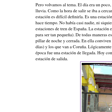
Pero volvamos al tema. El día era un poco,
lluvia. Como la hora de salir se iba a cer
estación es difícil definirla. Es una estac
hace tiempo. No había casi nadie, ni siqui
estaciones de tren de España. La estación es
para ser tan pequeña). De todas maneras es 
pillar de noche y cerrada. En ella conviven
días) y los que van a Coruña. Lógicamente 
época fue una estación de llegada. Hoy con
estación de salida.