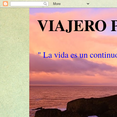
VIAJERO
" La vida es un continuo