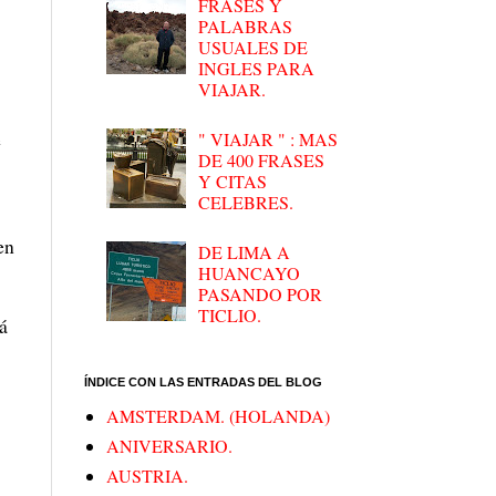
FRASES Y
PALABRAS
USUALES DE
INGLES PARA
VIAJAR.
e
" VIAJAR " : MAS
DE 400 FRASES
Y CITAS
CELEBRES.
en
DE LIMA A
HUANCAYO
PASANDO POR
TICLIO.
á
ÍNDICE CON LAS ENTRADAS DEL BLOG
AMSTERDAM. (HOLANDA)
ANIVERSARIO.
AUSTRIA.