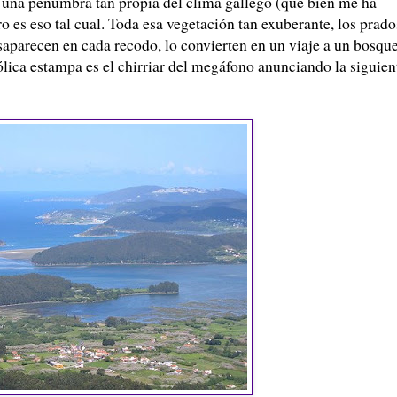
 una penumbra tan propia del clima gallego (que bien me ha
o es eso tal cual. Toda esa vegetación tan exuberante, los prado
esaparecen en cada recodo, lo convierten en un viaje a un bosqu
lica estampa es el chirriar del megáfono anunciando la siguien