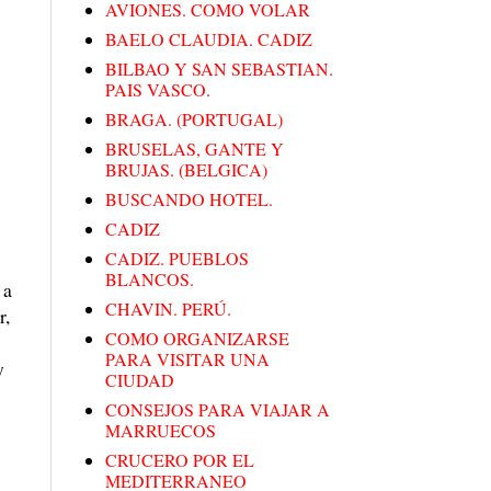
AVIONES. COMO VOLAR
BAELO CLAUDIA. CADIZ
BILBAO Y SAN SEBASTIAN.
PAIS VASCO.
BRAGA. (PORTUGAL)
BRUSELAS, GANTE Y
BRUJAS. (BELGICA)
BUSCANDO HOTEL.
CADIZ
CADIZ. PUEBLOS
BLANCOS.
 a
CHAVIN. PERÚ.
r,
COMO ORGANIZARSE
PARA VISITAR UNA
y
CIUDAD
CONSEJOS PARA VIAJAR A
MARRUECOS
CRUCERO POR EL
MEDITERRANEO