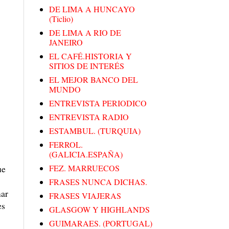
DE LIMA A HUNCAYO
(Ticlio)
DE LIMA A RIO DE
JANEIRO
EL CAFÉ.HISTORIA Y
SITIOS DE INTERÉS
EL MEJOR BANCO DEL
MUNDO
ENTREVISTA PERIODICO
ENTREVISTA RADIO
ESTAMBUL. (TURQUIA)
FERROL.
(GALICIA.ESPAÑA)
ue
FEZ. MARRUECOS
FRASES NUNCA DICHAS.
mar
FRASES VIAJERAS
es
GLASGOW Y HIGHLANDS
GUIMARAES. (PORTUGAL)