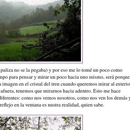
sa paliza no se la pegaba) y por eso me lo tomé un poco como
empo para pensar y mirar un poco hacia uno mismo, será porque
a imagen en el cristal del tren cuando queremos mirar al exterio
ay afuera, tenemos que mirarnos hacia adentro. Esto me hace
 diferentes: como nos vemos nosotros, como nos ven los demás 
eflejo en la ventana es nustra realidad, quien sabe.