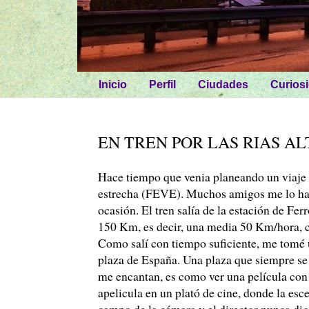
Inicio
Perfil
Ciudades
Curios
EN TREN POR LAS RIAS AL
Hace tiempo que venia planeando un viaje po
estrecha (FEVE). Muchos amigos me lo hab
ocasión. El tren salía de la estación de Fer
150 Km, es decir, una media 50 Km/hora, 
Como salí con tiempo suficiente, me tomé un
plaza de España. Una plaza que siempre se 
me encantan, es como ver una película con
apelicula en un plató de cine, donde la esc
campo de la cámara y el director nunca dice 