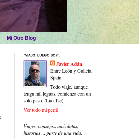
Mi Otro Blog
"VIAJO, LUEGO SOY".
Javier Adán
Entre León y Galicia,
Spain
Todo viaje, aunque
tenga mil leguas, comienza con un
solo paso. (Lao Tse)
Ver todo mi perfil
s
Viajes, consejos, anécdotas,
historias ... parte de una vida.
a,