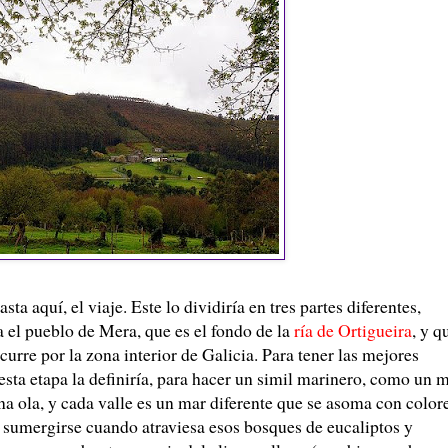
a aquí, el viaje. Este lo dividiría en tres partes diferentes,
a el pueblo de Mera, que es el fondo de la
ría de Ortigueira
, y q
curre por la zona interior de Galicia. Para tener las mejores
 esta etapa la definiría, para hacer un simil marinero, como un 
 ola, y cada valle es un mar diferente que se asoma con color
 a sumergirse cuando atraviesa esos bosques de eucaliptos y