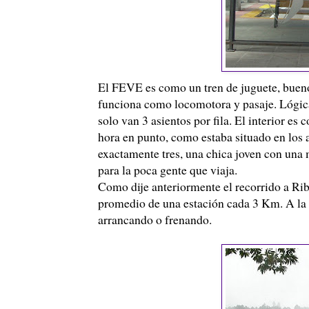
El FEVE es como un tren de juguete, buen
funciona como locomotora y pasaje. Lógica
solo van 3 asientos por fila. El interior e
hora en punto, como estaba situado en los 
exactamente tres, una chica joven con una
para la poca gente que viaja.
Como dije anteriormente el recorrido a Ri
promedio de una estación cada 3 Km. A la fu
arrancando o frenando.