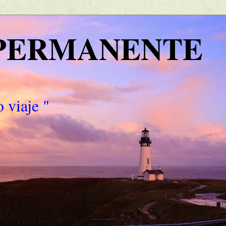
 PERMANENTE
 viaje "