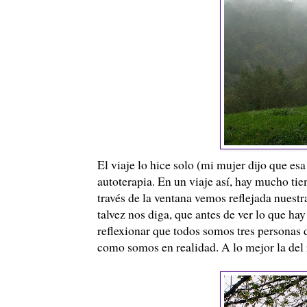
El viaje lo hice solo (mi mujer dijo que e
autoterapia. En un viaje así, hay mucho ti
través de la ventana vemos reflejada nuestr
talvez nos diga, que antes de ver lo que h
reflexionar que todos somos tres personas
como somos en realidad. A lo mejor la del r