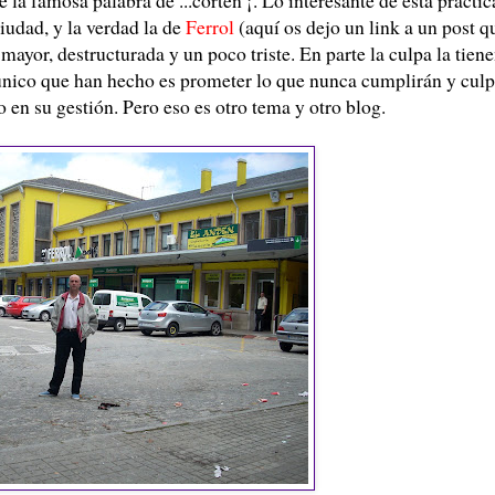
ciudad, y la verdad la de
Ferrol
(aquí os dejo un link a un post q
mayor, destructurada y un poco triste. En parte la culpa la tien
o único que han hecho es prometer lo que nunca cumplirán y culp
to en su gestión. Pero eso es otro tema y otro blog.