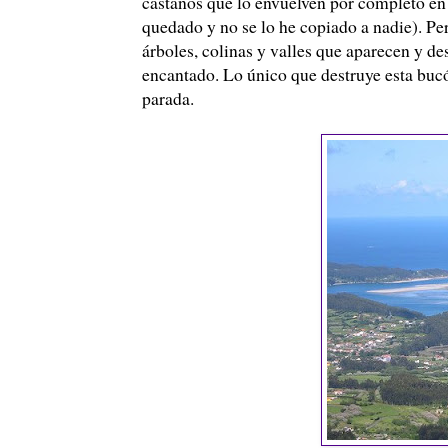
castaños que lo envuelven por completo en
quedado y no se lo he copiado a nadie). Per
árboles, colinas y valles que aparecen y d
encantado. Lo único que destruye esta bucó
parada.