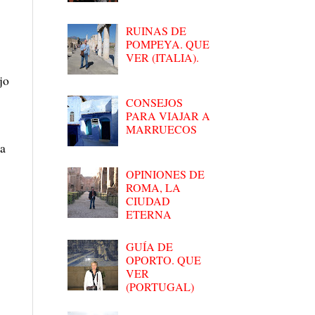
RUINAS DE
POMPEYA. QUE
VER (ITALIA).
jo
CONSEJOS
PARA VIAJAR A
MARRUECOS
na
OPINIONES DE
ROMA, LA
CIUDAD
ETERNA
GUÍA DE
OPORTO. QUE
VER
(PORTUGAL)