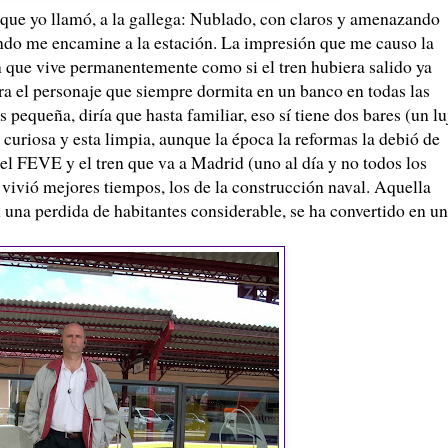
 que yo llamó, a la gallega: Nublado, con claros y amenazando
cando me encamine a la estación. La impresión que me causo la
ión que vive permanentemente como si el tren hubiera salido ya
era el personaje que siempre dormita en un banco en todas las
 pequeña, diría que hasta familiar, eso sí tiene dos bares (un lu
curiosa y esta limpia, aunque la época la reformas la debió de
 el FEVE y el tren que va a Madrid (uno al día y no todos los
vivió mejores tiempos, los de la construcción naval. Aquella
 una perdida de habitantes considerable, se ha convertido en u