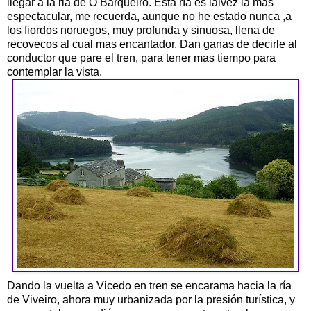
llegar a la ria de O Barqueiro. Esta ría es lalvez la mas
espectacular, me recuerda, aunque no he estado nunca ,a
los fiordos noruegos, muy profunda y sinuosa, llena de
recovecos al cual mas encantador. Dan ganas de decirle al
conductor que pare el tren, para tener mas tiempo para
contemplar la vista.
Dando la vuelta a Vicedo en tren se encarama hacia la ría
de Viveiro, ahora muy urbanizada por la presión turística, y