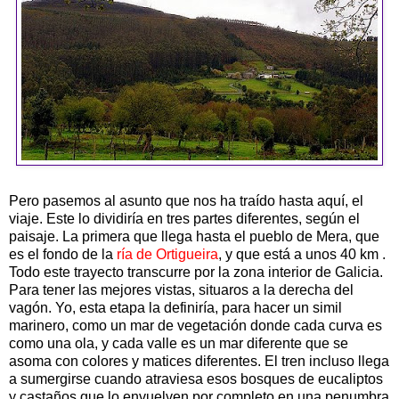
Pero pasemos al asunto que nos ha traído hasta aquí, el
viaje. Este lo dividiría en tres partes diferentes, según el
paisaje. La primera que llega hasta el pueblo de Mera, que
es el fondo de la
ría de Ortigueira
, y que está a unos 40 km .
Todo este trayecto transcurre por la zona interior de Galicia.
Para tener las mejores vistas, situaros a la derecha del
vagón. Yo, esta etapa la definiría, para hacer un simil
marinero, como un mar de vegetación donde cada curva es
como una ola, y cada valle es un mar diferente que se
asoma con colores y matices diferentes. El tren incluso llega
a sumergirse cuando atraviesa esos bosques de eucaliptos
y castaños que lo envuelven por completo en una penumbra