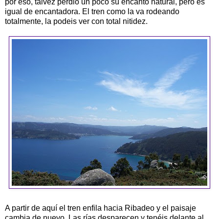
por eso, talvez perdió un poco su encanto natural, pero es
igual de encantadora. El tren como la va rodeando
totalmente, la podeis ver con total nitidez.
A partir de aquí el tren enfila hacia Ribadeo y el paisaje
cambia de nuevo. Las rías desparecen y tenéis delante al