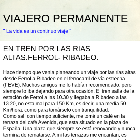
VIAJERO PERMANENTE
" La vida es un continuo viaje "
EN TREN POR LAS RIAS
ALTAS.FERROL- RIBADEO.
Hace tiempo que venia planeando un viaje por las rías altas
desde Ferrol a Ribadeo en el ferrocarril de vía estrecha
(FEVE). Muchos amigos me lo habían recomendado, pero
siempre lo iba dejando para otra ocasión. El tren salía de la
estación de Ferrol a las 10.30 y llegaba a Ribadeo a las
13.20, no esta mal para 150 Km, es decir, una media 50
Km/hora, como para tomárselo con tranquilidad.
Como salí con tiempo suficiente, me tomé un café en la
terraza del café Avenida, que esta situado en la plaza de
España. Una plaza que siempre se está renovando y nunca
termina de rematarse. A mi las terrazas me encantan, es