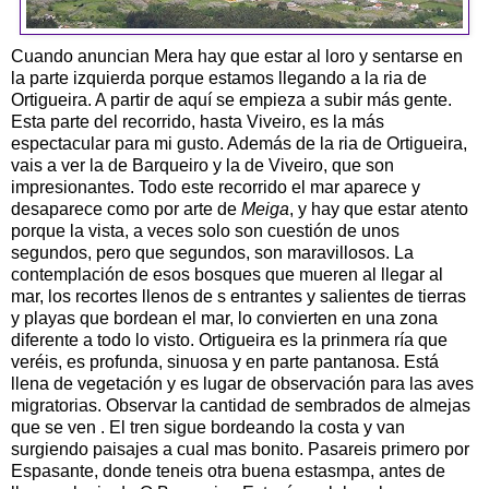
Cuando anuncian Mera hay que estar al loro y sentarse en
la parte izquierda porque estamos llegando a la ria de
Ortigueira. A partir de aquí se empieza a subir más gente.
Esta parte del recorrido, hasta Viveiro, es la más
espectacular para mi gusto. Además de la ria de Ortigueira,
vais a ver la de Barqueiro y la de Viveiro, que son
impresionantes. Todo este recorrido el mar aparece y
desaparece como por arte de
Meiga
, y hay que estar atento
porque la vista, a veces solo son cuestión de unos
segundos, pero que segundos, son maravillosos. La
contemplación de esos bosques que mueren al llegar al
mar, los recortes llenos de s entrantes y salientes de tierras
y playas que bordean el mar, lo convierten en una zona
diferente a todo lo visto. Ortigueira es la prinmera ría que
veréis, es profunda, sinuosa y en parte pantanosa. Está
llena de vegetación y es lugar de observación para las aves
migratorias. Observar la cantidad de sembrados de almejas
que se ven . El tren sigue bordeando la costa y van
surgiendo paisajes a cual mas bonito. Pasareis primero por
Espasante, donde teneis otra buena estasmpa, antes de