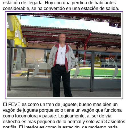
estación de llegada. Hoy con una perdida de habitantes
considerable, se ha convertido en una estación de salida.
El FEVE es como un tren de juguete, bueno mas bien un
vagón de juguete porque solo tiene un vagón que funciona
como locomotora y pasaje. Lógicamente, al ser de vía
estrecha es mas pequeño de lo normal y solo van 3 asientos
por fila. El interior es como la estación, de moderno nada