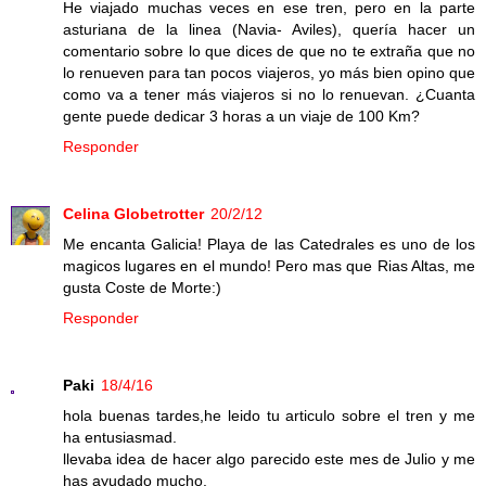
He viajado muchas veces en ese tren, pero en la parte
asturiana de la linea (Navia- Aviles), quería hacer un
comentario sobre lo que dices de que no te extraña que no
lo renueven para tan pocos viajeros, yo más bien opino que
como va a tener más viajeros si no lo renuevan. ¿Cuanta
gente puede dedicar 3 horas a un viaje de 100 Km?
Responder
Celina Globetrotter
20/2/12
Me encanta Galicia! Playa de las Catedrales es uno de los
magicos lugares en el mundo! Pero mas que Rias Altas, me
gusta Coste de Morte:)
Responder
Paki
18/4/16
hola buenas tardes,he leido tu articulo sobre el tren y me
ha entusiasmad.
llevaba idea de hacer algo parecido este mes de Julio y me
has ayudado mucho.