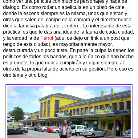
como ver una película con muchos personajes y nada de
dialogo. Es como rodar un apelicula en un plató de cine,
donde la escena siempre es la misma, unos que entran y
otros que salen del campo de la cámara y el director nunca
dice la famosa palabra de ...corten ¡. Lo interesante de esta
práctica, es que te das una idea de la fauna de cada ciudad,
y la verdad la de
Ferrol
(aquí os dejo un link a un post que
tengo de esta ciudad), es mayoritariamente mayor,
destructurada y un poco triste. En parte la culpa la tienen los
políticos de todos los bandos, que a lo único que han hecho
es prometer lo que nunca cumplirán y culpar siempre al
otros de la propia falta de acierto en su gestión. Pero eso es
otro tema y otro blog.