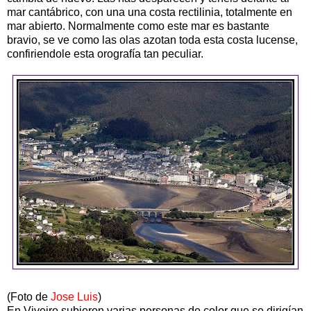
mar cantábrico, con una una costa rectilinia, totalmente en
mar abierto. Normalmente como este mar es bastante
bravio, se ve como las olas azotan toda esta costa lucense,
confiriendole esta orografía tan peculiar.
(Foto de
Jose Luis
)
En Viveiro subieron varias personas de color que se dirigían