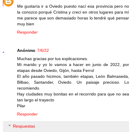
Me gustaría ir a Oviedo puesto nací esa provincia pero no
la conozco porqué Cristina y crecí en otros lugares para mí
me parece que son demasiado horas lo tendré qué pensar
muy bien
Responder
Anónimo
7/6/22
Muchas gracias por tus explicaciones.
Mi marido y yo lo vamos a hacer en junio de 2022, por
etapas desde Oviedo, Gijón, hasta Ferrol
El año pasado hicimos, también etapas, León Balmaseda,
Bilbao, Santander, Oviedo. Un paisaje precioso. Lo
recomiendo.
Hay ciudades muy bonitas en el recorrido para que no sea
tan largo el trayecto
Pilar
Responder
Respuestas