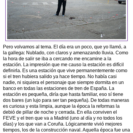
Pero volvamos al tema. El día era un poco, que yo llamó, a
la gallega: Nublado, con claros y amenazando lluvia. Como
la hora de salir se iba a cercando me encamine a la
estación. La impresión que me causo la estación es difícil
definirla. Es una estación que vive permanentemente como
si el tren hubiera salido ya hace tiempo. No había casi
nadie, ni siquiera el personaje que siempre dormita en un
banco en todas las estaciones de tren de España. La
estación es pequeña, diría que hasta familiar, eso sí tiene
dos bares (un lujo para ser tan pequeña). De todas maneras
es curiosa y esta limpia, aunque la época la reformas la
debió de pillar de noche y cerrada. En ella conviven el
FEVE y el tren que va a Madrid (uno al día y no todos los
días) y los que van a Coruña. Lógicamente vivió mejores
tiempos, los de la construcción naval. Aquella época fue una