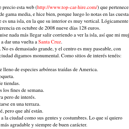
 precio esta web (
http://www.top-car-hire.com/
) que pertenece
e gama media, e hice bien, porque luego lo notas en las cuesta
s una isla, en la que su interior es muy vertical. Lógicamente
rencia en octubre de 2008 nueve días 128 euros.
se nada más llegar salir corriendo a ver la isla, así que mi mu
i a dar una vuelta a
Santa Cruz
.
. No es demasiado grande, y el centro es muy paseable, con
 ciudad digamos monumental. Como sitios de interés tenéis:
 lleno de especies arbóreas traídas de America.
oqueta.
de tiendas.
 los fines de semana.
a pero de interés.
arse en una terraza.
é, pero que ahí están.
 a la ciudad como sus gentes y costumbres. Lo que sí quiero
o más agradable y siempre de buen carácter.