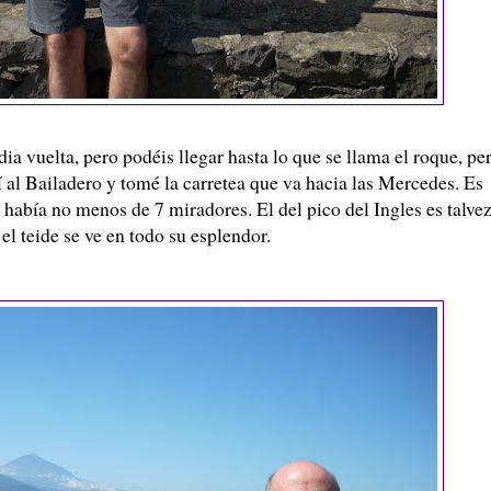
a vuelta, pero podéis llegar hasta lo que se llama el roque, pe
 al Bailadero y tomé la carretea que va hacia las Mercedes. Es
había no menos de 7 miradores. El del pico del Ingles es talve
 el teide se ve en todo su esplendor.