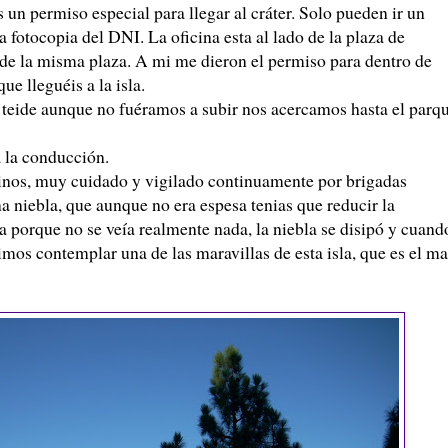
as un permiso especial para llegar al cráter. Solo pueden ir un
a fotocopia del DNI. La oficina esta al lado de la plaza de
 de la misma plaza. A mi me dieron el permiso para dentro de
que lleguéis a la isla.
 teide aunque no fuéramos a subir nos acercamos hasta el parq
 la conducción.
inos, muy cuidado y vigilado continuamente por brigadas
 niebla, que aunque no era espesa tenias que reducir la
a porque no se veía realmente nada, la niebla se disipó y cuand
mos contemplar una de las maravillas de esta isla, que es el ma