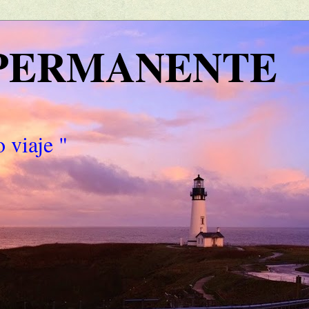
 PERMANENTE
 viaje "