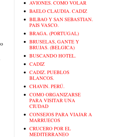
AVIONES. COMO VOLAR
BAELO CLAUDIA. CADIZ
BILBAO Y SAN SEBASTIAN.
PAIS VASCO.
BRAGA. (PORTUGAL)
BRUSELAS, GANTE Y
ro
BRUJAS. (BELGICA)
BUSCANDO HOTEL.
z
CADIZ
CADIZ. PUEBLOS
BLANCOS.
CHAVIN. PERÚ.
COMO ORGANIZARSE
PARA VISITAR UNA
CIUDAD
CONSEJOS PARA VIAJAR A
MARRUECOS
CRUCERO POR EL
MEDITERRANEO