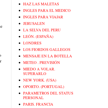
HAZ LAS MALETAS
INGLES PARA EL MEDICO
INGLES PARA VIAJAR
JERUSALEN
ue
LA SELVA DEL PERU
LEÓN. (ESPAÑA)
LONDRES
LOS FIORDOS GALLEGOS
o
MENSAJE EN LA BOTELLA
r
METEO . PREVISIÓN
MIEDO A VOLAR.
SUPERARLO
NEW YORK. (USA)
OPORTO. (PORTUGAL)
PARAMETROS DEL STATUS
PERSONAL
PARIS. FRANCIA