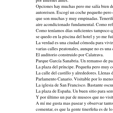
Opciones hay muchas pero me salía bien de
autoreisen. Escogí un coche pequeño pero d
que son muchas y muy empinadas. Tenerife e
aire acondicionado fundamental. Como refe
Como teníamos días suficientes tampoco qui
se quedo en la piscina del hotel y yo me fu
La verdad es una ciudad cómoda para vivir
varias calles peatonales, aunque no es una
El auditorio construido por Calatrava.
Parque García Sanabria. Un remanso de paz
La plaza del príncipe. Pequeña pero muy c
La calle del castillo y alrededores. Llenas 
Parlamento Canario. Visitable por lo menos
La iglesia de San Francisco. Bastante oscur
La plaza de España. Un buen sitio para sent
Y por último un par de museos que no visit
A mí me gusta mas pasear y observar tanto
comentar, es que la gente tinerfeña es de l