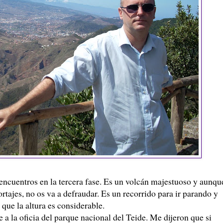
 encuentros en la tercera fase. Es un volcán majestuoso y aunqu
tajes, no os va a defraudar. Es un recorrido para ir parando y
o que la altura es considerable.
 a la oficia del parque nacional del Teide. Me dijeron que si