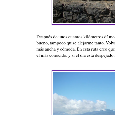
Después de unos cuantos kilómetros dí medi
bueno, tampoco quise alejarme tanto. Volví
más ancha y cómoda. En esta ruta creo que 
el más conocido, y si el día está despejado,