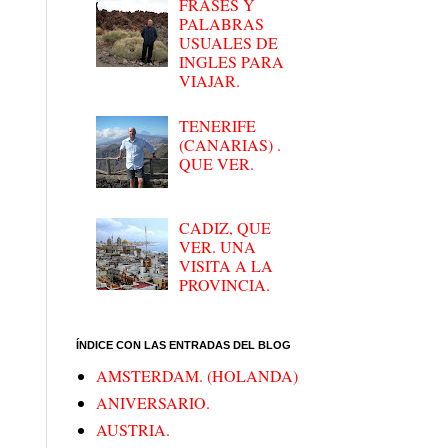
FRASES Y
PALABRAS
USUALES DE
INGLES PARA
VIAJAR.
TENERIFE
(CANARIAS) .
QUE VER.
CADIZ, QUE
VER. UNA
VISITA A LA
PROVINCIA.
ÍNDICE CON LAS ENTRADAS DEL BLOG
AMSTERDAM. (HOLANDA)
ANIVERSARIO.
AUSTRIA.