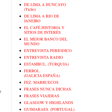
DE LIMA A HUNCAYO
(Ticlio)
DE LIMA A RIO DE
JANEIRO
EL CAFÉ.HISTORIA Y
SITIOS DE INTERÉS
EL MEJOR BANCO DEL
MUNDO
ENTREVISTA PERIODICO
ENTREVISTA RADIO
ESTAMBUL. (TURQUIA)
FERROL.
(GALICIA.ESPAÑA)
FEZ. MARRUECOS
FRASES NUNCA DICHAS.
e
FRASES VIAJERAS
GLASGOW Y HIGHLANDS
GUIMARAES. (PORTUGAL)