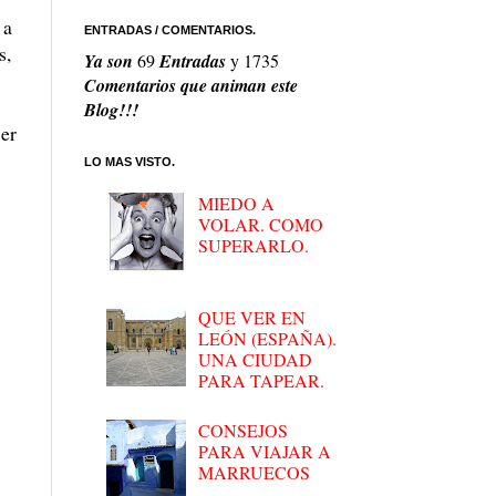
 a
ENTRADAS / COMENTARIOS.
s,
Ya son
69
Entradas
y
1735
Comentarios que animan este
Blog!!!
jer
LO MAS VISTO.
MIEDO A
VOLAR. COMO
SUPERARLO.
QUE VER EN
LEÓN (ESPAÑA).
UNA CIUDAD
PARA TAPEAR.
CONSEJOS
PARA VIAJAR A
MARRUECOS