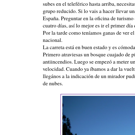
subes en el teleférico hasta arriba, necesit
grupo reducido. Si lo vais a hacer llevar un
España. Preguntar en la oficina de turismo
cuatro días, así lo mejor es ir el primer día 
Por la tarde como teníamos ganas de ver el
nacional.
La carreta está en buen estado y es cómoda
Primero atraviesas un bosque cuajado de p
antiincendios. Luego se empezó a meter una
velocidad. Cuando ya íbamos a dar la vuelt
llegános a la indicación de un mirador pudi
de nubes.