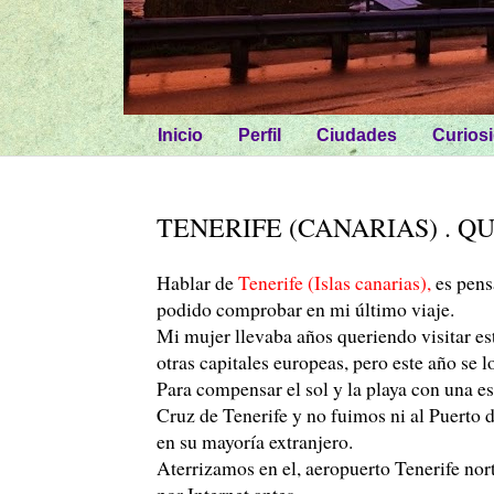
Inicio
Perfil
Ciudades
Curios
TENERIFE (CANARIAS) . QU
Hablar de
Tenerife (Islas canarias),
es pens
podido comprobar en mi último viaje.
Mi mujer llevaba años queriendo visitar est
otras capitales europeas, pero este año se
Para compensar el sol y la playa con una e
Cruz de Tenerife y no fuimos ni al Puerto d
en su mayoría extranjero.
Aterrizamos en el, aeropuerto Tenerife norte
por Internet antes.