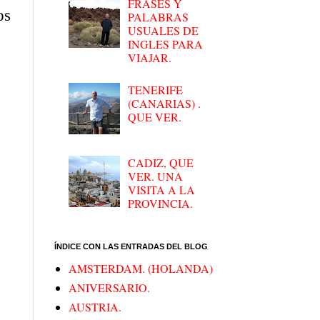
FRASES Y
os
PALABRAS
USUALES DE
INGLES PARA
VIAJAR.
TENERIFE
(CANARIAS) .
QUE VER.
CADIZ, QUE
VER. UNA
VISITA A LA
PROVINCIA.
ÍNDICE CON LAS ENTRADAS DEL BLOG
AMSTERDAM. (HOLANDA)
ANIVERSARIO.
AUSTRIA.