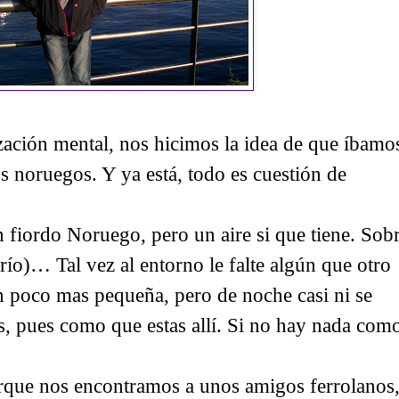
zación mental, nos hicimos la idea de que íbamo
s noruegos. Y ya está, todo es cuestión de
n fiordo Noruego, pero un aire si que tiene. Sob
frío)… Tal vez al entorno le falte algún que otro
 un poco mas pequeña, pero de noche casi ni se
s, pues como que estas allí. Si no hay nada com
rque nos encontramos a unos amigos ferrolanos