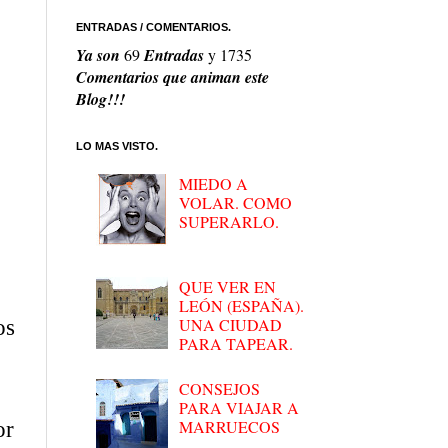
ENTRADAS / COMENTARIOS.
Ya son
69
Entradas
y
1735
Comentarios que animan este
Blog!!!
LO MAS VISTO.
MIEDO A
VOLAR. COMO
SUPERARLO.
QUE VER EN
LEÓN (ESPAÑA).
UNA CIUDAD
os
PARA TAPEAR.
CONSEJOS
PARA VIAJAR A
MARRUECOS
or