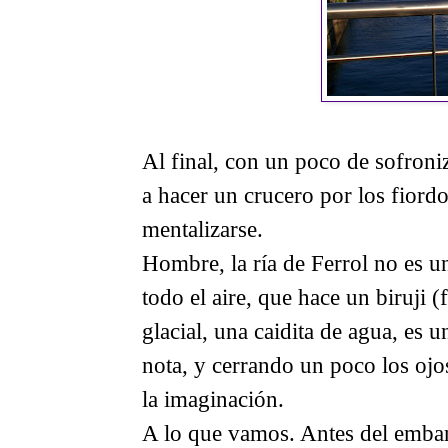
Al final, con un poco de sofroni
a hacer un crucero por los fiordo
mentalizarse.
Hombre, la ría de Ferrol no es u
todo el aire, que hace un biruji (
glacial, una caidita de agua, es
nota, y cerrando un poco los ojo
la imaginación.
A lo que vamos. Antes del emba