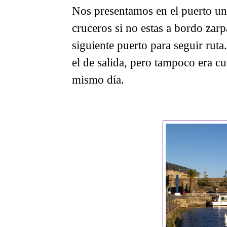
Nos presentamos en el puerto una
cruceros si no estas a bordo zar
siguiente puerto para seguir rut
el de salida, pero tampoco era c
mismo día.