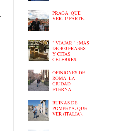
PRAGA. QUE
.
VER. 1ª PARTE.
" VIAJAR " : MAS
DE 400 FRASES
Y CITAS
CELEBRES.
OPINIONES DE
ROMA, LA
CIUDAD
ETERNA
RUINAS DE
POMPEYA. QUE
VER (ITALIA).