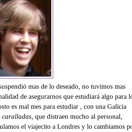
suspendió mas de lo deseado, no tuvimos mas
alidad de asegurarnos que estudiará algo para l
to es mal mes para estudiar , con una Galicia
s
caralladas
, que distraen mucho al personal,
nulamos el viajecito a Londres y lo cambiamos p