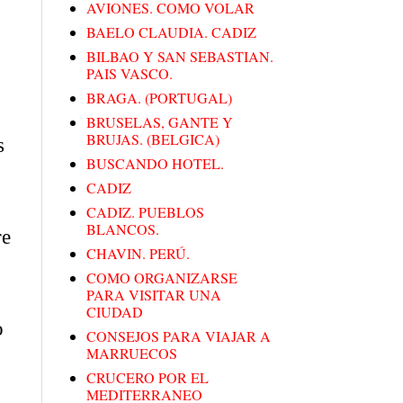
AVIONES. COMO VOLAR
BAELO CLAUDIA. CADIZ
BILBAO Y SAN SEBASTIAN.
PAIS VASCO.
BRAGA. (PORTUGAL)
BRUSELAS, GANTE Y
BRUJAS. (BELGICA)
s
BUSCANDO HOTEL.
CADIZ
CADIZ. PUEBLOS
BLANCOS.
re
CHAVIN. PERÚ.
COMO ORGANIZARSE
PARA VISITAR UNA
CIUDAD
o
CONSEJOS PARA VIAJAR A
MARRUECOS
CRUCERO POR EL
,
MEDITERRANEO