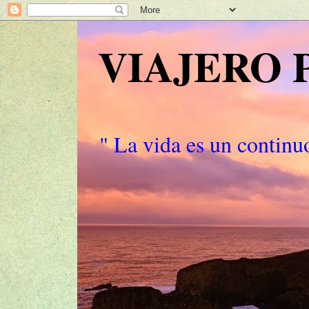
VIAJERO
" La vida es un continuo