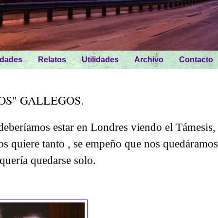
idades
Relatos
Utilidades
Archivo
Contacto
OS" GALLEGOS.
deberíamos estar en Londres viendo el Támesis,
os quiere tanto , se empeño que nos quedáramos
quería quedarse solo.