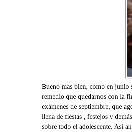
Bueno mas bien, como en junio 
remedio que quedarnos con la fin
exámenes de septiembre, que agos
llena de fiestas , festejos y demá
sobre todo el adolescente. Así a