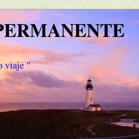
 PERMANENTE
 viaje "