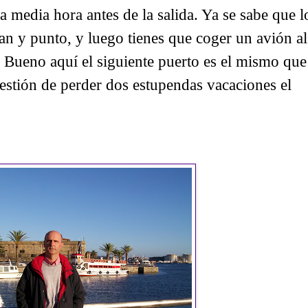
 media hora antes de la salida. Ya se sabe que l
pan y punto, y luego tienes que coger un avión al
a. Bueno aquí el siguiente puerto es el mismo que
uestión de perder dos estupendas vacaciones el