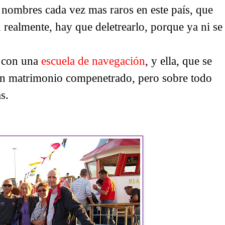
ombres cada vez mas raros en este país, que
 realmente, hay que deletrearlo, porque ya ni se
e con una
escuela de navegación
, y ella, que se
un matrimonio compenetrado, pero sobre todo
s.