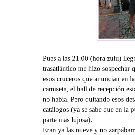
Pues a las 21.00 (hora zulu) lle
trasatlántico me hizo sospechar
esos cruceros que anuncian en la
camiseta, el hall de recepción e
no había. Pero quitando esos det
catálogos (ya se sabe que en la 
parte mas lujosa).
Eran ya las nueve y no zarpábamo