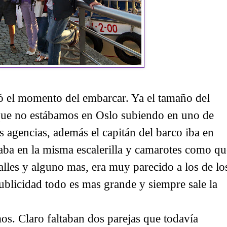
gó el momento del embarcar. Ya el tamaño del
 que no estábamos en Oslo subiendo en uno de
s agencias, además el capitán del barco iba en
staba en la misma escalerilla y camarotes como qu
alles y alguno mas, era muy parecido a los de lo
publicidad todo es mas grande y siempre sale la
s. Claro faltaban dos parejas que todavía