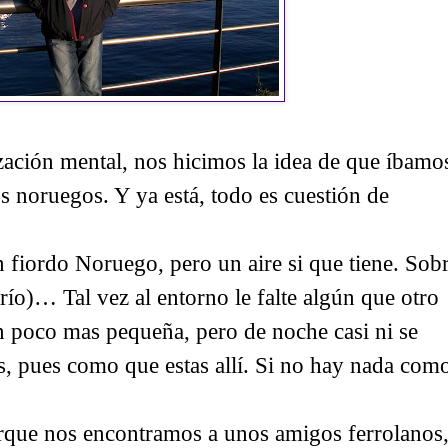
zación mental, nos hicimos la idea de que íbamo
s noruegos. Y ya está, todo es cuestión de
n fiordo Noruego, pero un aire si que tiene. Sob
frío)… Tal vez al entorno le falte algún que otro
 un poco mas pequeña, pero de noche casi ni se
s, pues como que estas allí. Si no hay nada com
rque nos encontramos a unos amigos ferrolanos