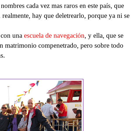
ombres cada vez mas raros en este país, que
 realmente, hay que deletrearlo, porque ya ni se
e con una
escuela de navegación
, y ella, que se
un matrimonio compenetrado, pero sobre todo
s.