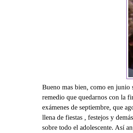
Bueno mas bien, como en junio 
remedio que quedarnos con la fin
exámenes de septiembre, que agos
llena de fiestas , festejos y demá
sobre todo el adolescente. Así a