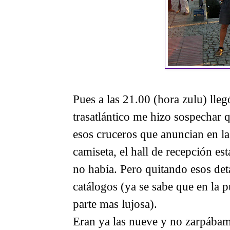
Pues a las 21.00 (hora zulu) lle
trasatlántico me hizo sospechar
esos cruceros que anuncian en la
camiseta, el hall de recepción e
no había. Pero quitando esos det
catálogos (ya se sabe que en la 
parte mas lujosa).
Eran ya las nueve y no zarpábamo