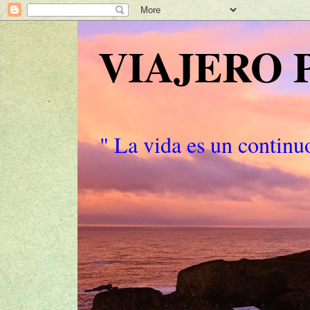
VIAJERO
" La vida es un continuo