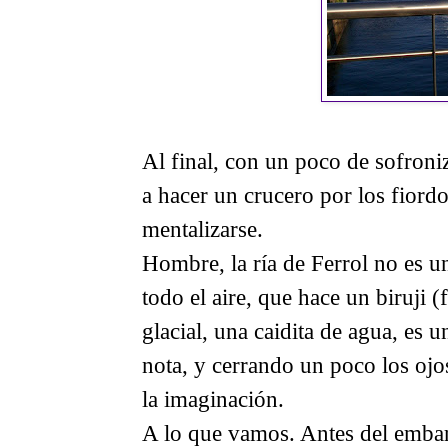
Al final, con un poco de sofroni
a hacer un crucero por los fiordo
mentalizarse.
Hombre, la ría de Ferrol no es u
todo el aire, que hace un biruji (
glacial, una caidita de agua, es
nota, y cerrando un poco los ojo
la imaginación.
A lo que vamos. Antes del emba