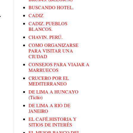
BUSCANDO HOTEL.
.
CADIZ
CADIZ. PUEBLOS
BLANCOS.
CHAVIN. PERÚ.
COMO ORGANIZARSE
PARA VISITAR UNA
CIUDAD
CONSEJOS PARA VIAJAR A
MARRUECOS
CRUCERO POR EL
MEDITERRANEO
DE LIMA A HUNCAYO
(Ticlio)
DE LIMA A RIO DE
JANEIRO
EL CAFÉ.HISTORIA Y
SITIOS DE INTERÉS
EL MEJOR BANCO DEL