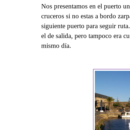
Nos presentamos en el puerto una
cruceros si no estas a bordo zar
siguiente puerto para seguir rut
el de salida, pero tampoco era c
mismo día.