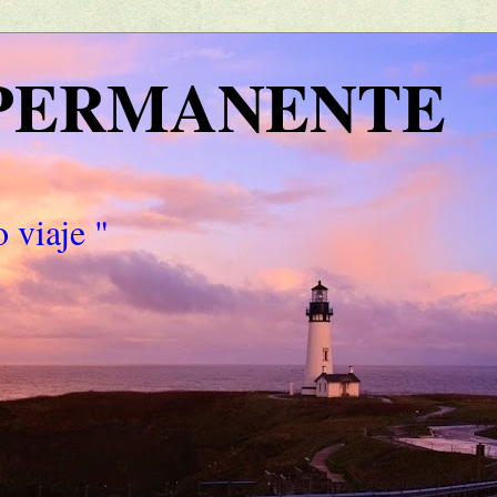
 PERMANENTE
 viaje "