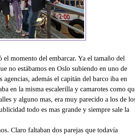
gó el momento del embarcar. Ya el tamaño del
 que no estábamos en Oslo subiendo en uno de
s agencias, además el capitán del barco iba en
staba en la misma escalerilla y camarotes como qu
alles y alguno mas, era muy parecido a los de lo
publicidad todo es mas grande y siempre sale la
s. Claro faltaban dos parejas que todavía