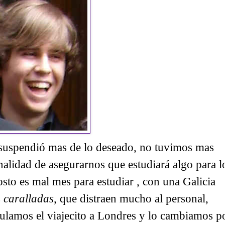
suspendió mas de lo deseado, no tuvimos mas
alidad de asegurarnos que estudiará algo para l
to es mal mes para estudiar , con una Galicia
s
caralladas
, que distraen mucho al personal,
nulamos el viajecito a Londres y lo cambiamos p