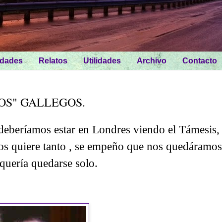
idades
Relatos
Utilidades
Archivo
Contacto
OS" GALLEGOS.
deberíamos estar en Londres viendo el Támesis,
os quiere tanto , se empeño que nos quedáramos
quería quedarse solo.