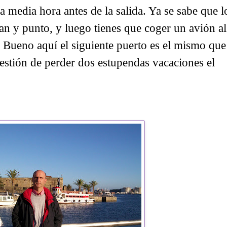
 media hora antes de la salida. Ya se sabe que l
pan y punto, y luego tienes que coger un avión al
a. Bueno aquí el siguiente puerto es el mismo que
uestión de perder dos estupendas vacaciones el