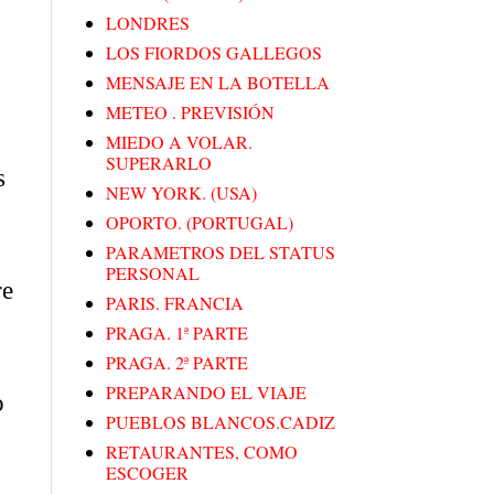
LONDRES
LOS FIORDOS GALLEGOS
MENSAJE EN LA BOTELLA
METEO . PREVISIÓN
MIEDO A VOLAR.
SUPERARLO
s
NEW YORK. (USA)
OPORTO. (PORTUGAL)
PARAMETROS DEL STATUS
PERSONAL
re
PARIS. FRANCIA
PRAGA. 1ª PARTE
PRAGA. 2ª PARTE
PREPARANDO EL VIAJE
o
PUEBLOS BLANCOS.CADIZ
RETAURANTES, COMO
ESCOGER
,