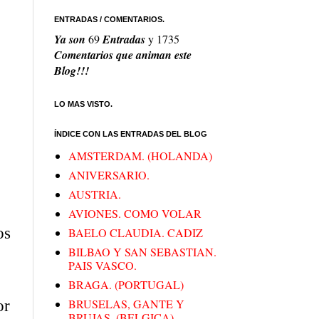
ENTRADAS / COMENTARIOS.
Ya son
69
Entradas
y
1735
Comentarios que animan este
Blog!!!
LO MAS VISTO.
ÍNDICE CON LAS ENTRADAS DEL BLOG
AMSTERDAM. (HOLANDA)
ANIVERSARIO.
AUSTRIA.
AVIONES. COMO VOLAR
os
BAELO CLAUDIA. CADIZ
BILBAO Y SAN SEBASTIAN.
PAIS VASCO.
BRAGA. (PORTUGAL)
BRUSELAS, GANTE Y
or
BRUJAS. (BELGICA)