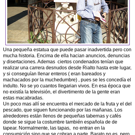
Una pequeña estatua que puede pasar inadvertida pero con
mucha historia. Encima de ella hacian anuncios, denuncias
y disertaciones. Ademas ciertos condenados tenían que
realizar una carrera desnudos desde Rialto hasta este lugar,
y si conseguían llenar enteros ( eran bareados y
machacados por la muchedumbre) , pues se les concedía el
indulto. No se yo cuantos llegarian vivos. En esa época que
no existía la televisión, el divertimento de la gente eran
estas macabradas.
Un poco mas allí se encuentra el mercado de la fruta y el del
pescado, que siguen funcionando por las mañanas. Los
alrededores están llenos de pequeñas tabernas y cafés
donde se sigue la costumbre también española de de
tapear. Normalmente, las tapas, no entran en la
consumición sino que se cobran a parte. Barato no es, pero