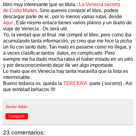
libro muy interesante que se titula :
La Venecia secreta
de Corto Maltes
. Sino quereis comprar el libro, podeis
descargar parte de el , por lo menos varias rutas, desde
aquí
. Este mismo enlace tienes varios planos y un diario de
viaje de Venecia . Os será util.
Yo, la verdad que al final me compré el libro, pero como iba
acumulando tanta información, yo creo que me hice la
picha
un lío con tanto dato. Tan malo es pasarse como no llegar, y
a veces clasificar tantos datos, es complicado. Pero
siempre me ha dado mucha rabia el haber estado en un sitio
y por desconocimiento dejar de ver algo importante.
Lo malo que en Venecia hay tanta maravilla que la lista es
interminable.
Bueno todavia os queda la
TERCERA
parte ( socorro) . Así
que temblad bellacos !!!!
Javier Adán
Compartir
23 comentarios: