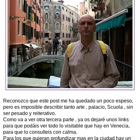
Reconozco que este post me ha quedado un poco espeso,
pero es imposible describir tanto arte , palacio, Scuola , sin
ser pesado y reiterativo.
Como va a ver otra tercera parte , ya os dejaré unos links
para que podáis ver todo lo visitable que hay en Venecia,
para que lo consulteis con calma.
Para los que quieran profundizar mas en la ciudad hay un