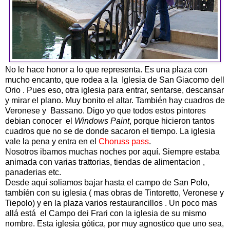
No le hace honor a lo que representa. Es una plaza con
mucho encanto, que rodea a la Iglesia de San Giacomo dell
Orio . Pues eso, otra iglesia para entrar, sentarse, descansar
y mirar el plano. Muy bonito el altar. También hay cuadros de
Veronese y Bassano. Digo yo que todos estos pintores
debian conocer el
Windows Paint
, porque hicieron tantos
cuadros que no se de donde sacaron el tiempo. La iglesia
vale la pena y entra en el
Choruss pass
.
Nosotros ibamos muchas noches por aquí. Siempre estaba
animada con varias trattorias, tiendas de alimentacion ,
panaderias etc.
Desde aquí soliamos bajar hasta el campo de San Polo,
tambíén con su iglesia ( mas obras de Tintoretto, Veronese y
Tiepolo) y en la plaza varios restaurancillos . Un poco mas
allá está el Campo dei Frari con la iglesia de su mismo
nombre. Esta iglesia gótica, por muy agnostico que uno sea,