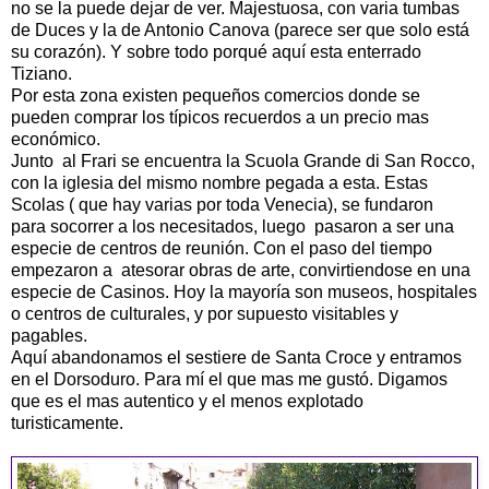
no se la puede dejar de ver. Majestuosa, con varia tumbas
de Duces y la de Antonio Canova (parece ser que solo está
su corazón). Y sobre todo porqué aquí esta enterrado
Tiziano.
Por esta zona existen pequeños comercios donde se
pueden comprar los típicos recuerdos a un precio mas
económico.
Junto al Frari se encuentra la Scuola Grande di San Rocco,
con la iglesia del mismo nombre pegada a esta. Estas
Scolas ( que hay varias por toda Venecia), se fundaron
para socorrer a los necesitados, luego pasaron a ser una
especie de centros de reunión. Con el paso del tiempo
empezaron a atesorar obras de arte, convirtiendose en una
especie de Casinos. Hoy la mayoría son museos, hospitales
o centros de culturales, y por supuesto visitables y
pagables.
Aquí abandonamos el sestiere de Santa Croce y entramos
en el Dorsoduro. Para mí el que mas me gustó. Digamos
que es el mas autentico y el menos explotado
turisticamente.