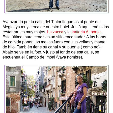
Avanzando por la calle del Tintor llegamos al ponte del
Megio, ya muy cerca de nuestro hotel. Justó aquí tenéis dos
restaurantes muy majos,
La zucca
y la
trattoria Al ponte
.
Este último, para cenar, es un sitio encantador. A las horas
de comida ponen las mesas fuera con sus velitas y mantel
de hilo. También tiene su canal y su puente ( como no) .
Abajo se ve en la foto, y justo al fondo de esa calle, se
encuentra el Campo dei morti (vaya nombre).