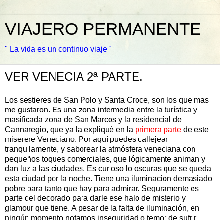
VIAJERO PERMANENTE
" La vida es un continuo viaje "
VER VENECIA 2ª PARTE.
Los sestieres de San Polo y Santa Croce, son los que mas
me gustaron. Es una zona intermedia entre la turística y
masificada zona de San Marcos y la residencial de
Cannaregio, que ya la expliqué en la
primera parte
de este
miserere Veneciano. Por aquí puedes callejear
tranquilamente, y saborear la atmósfera veneciana con
pequeños toques comerciales, que lógicamente animan y
dan luz a las ciudades. Es curioso lo oscuras que se queda
esta ciudad por la noche. Tiene una iluminación demasiado
pobre para tanto que hay para admirar. Seguramente es
parte del decorado para darle ese halo de misterio y
glamour que tiene. A pesar de la falta de iluminación, en
ningún momento notamos inseguridad o temor de sufrir