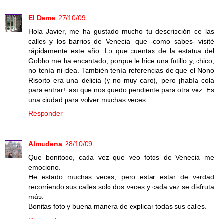
El Deme
27/10/09
Hola Javier, me ha gustado mucho tu descripción de las
calles y los barrios de Venecia, que -como sabes- visité
rápidamente este año. Lo que cuentas de la estatua del
Gobbo me ha encantado, porque le hice una fotillo y, chico,
no tenía ni idea. También tenía referencias de que el Nono
Risorto era una delicia (y no muy caro), pero ¡había cola
para entrar!, así que nos quedó pendiente para otra vez. Es
una ciudad para volver muchas veces.
Responder
Almudena
28/10/09
Que bonitooo, cada vez que veo fotos de Venecia me
emociono.
He estado muchas veces, pero estar estar de verdad
recorriendo sus calles solo dos veces y cada vez se disfruta
más.
Bonitas foto y buena manera de explicar todas sus calles.