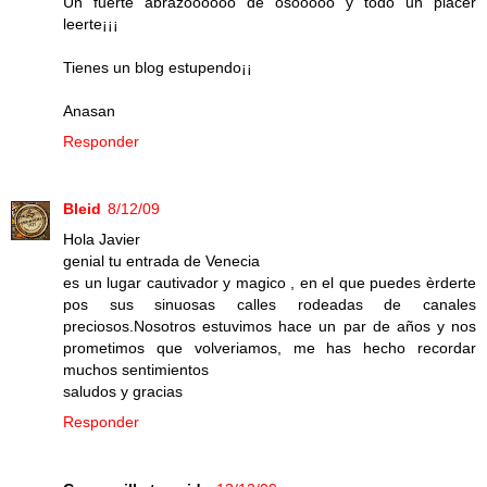
Un fuerte abrazoooooo de osooooo y todo un placer
leerte¡¡¡
Tienes un blog estupendo¡¡
Anasan
Responder
Bleid
8/12/09
Hola Javier
genial tu entrada de Venecia
es un lugar cautivador y magico , en el que puedes èrderte
pos sus sinuosas calles rodeadas de canales
preciosos.Nosotros estuvimos hace un par de años y nos
prometimos que volveriamos, me has hecho recordar
muchos sentimientos
saludos y gracias
Responder