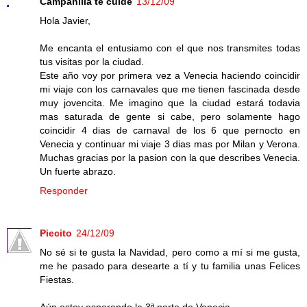
Campanilla te cuide
13/12/09
Hola Javier,
Me encanta el entusiamo con el que nos transmites todas
tus visitas por la ciudad.
Este año voy por primera vez a Venecia haciendo coincidir
mi viaje con los carnavales que me tienen fascinada desde
muy jovencita. Me imagino que la ciudad estará todavia
mas saturada de gente si cabe, pero solamente hago
coincidir 4 dias de carnaval de los 6 que pernocto en
Venecia y continuar mi viaje 3 dias mas por Milan y Verona.
Muchas gracias por la pasion con la que describes Venecia.
Un fuerte abrazo.
Responder
Piecito
24/12/09
No sé si te gusta la Navidad, pero como a mí si me gusta,
me he pasado para desearte a tí y tu familia unas Felices
Fiestas.