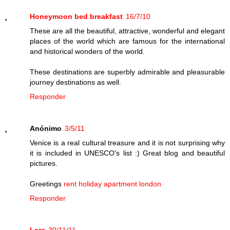
Honeymoon bed breakfast
16/7/10
These are all the beautiful, attractive, wonderful and elegant
places of the world which are famous for the international
and historical wonders of the world.
These destinations are superbly admirable and pleasurable
journey destinations as well.
Responder
Anónimo
3/5/11
Venice is a real cultural treasure and it is not surprising why
it is included in UNESCO's list :) Great blog and beautiful
pictures.
Greetings
rent holiday apartment london
Responder
Lars
30/11/11