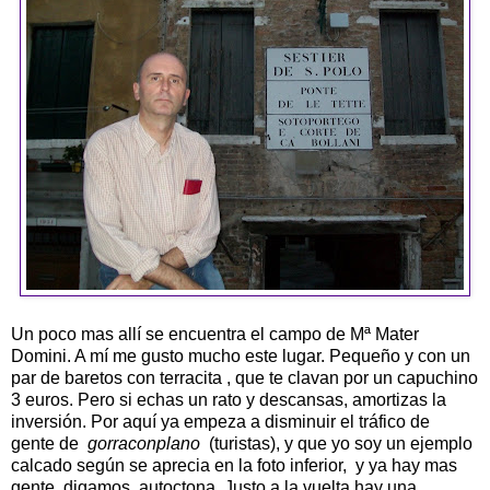
Un poco mas allí se encuentra el campo de Mª Mater
Domini. A mí me gusto mucho este lugar. Pequeño y con un
par de baretos con terracita , que te clavan por un capuchino
3 euros. Pero si echas un rato y descansas, amortizas la
inversión. Por aquí ya empeza a disminuir el tráfico de
gente de
gorraconplano
(turistas), y que yo soy un ejemplo
calcado según se aprecia en la foto inferior, y ya hay mas
gente, digamos, autoctona. Justo a la vuelta hay una