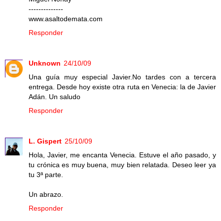
--------------
www.asaltodemata.com
Responder
Unknown
24/10/09
Una guía muy especial Javier.No tardes con a tercera
entrega. Desde hoy existe otra ruta en Venecia: la de Javier
Adán. Un saludo
Responder
L. Gispert
25/10/09
Hola, Javier, me encanta Venecia. Estuve el año pasado, y
tu crónica es muy buena, muy bien relatada. Deseo leer ya
tu 3ª parte.
Un abrazo.
Responder