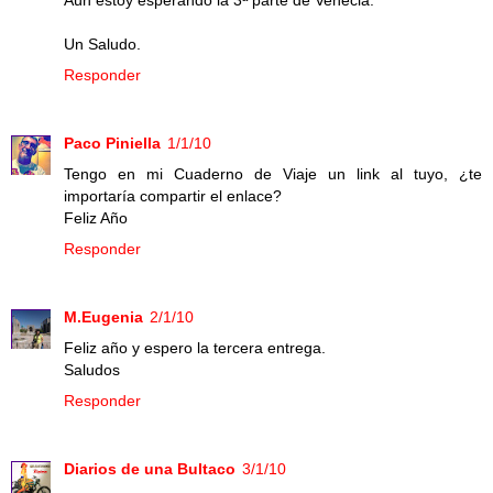
Aún estoy esperando la 3ª parte de Venecia.
Un Saludo.
Responder
Paco Piniella
1/1/10
Tengo en mi Cuaderno de Viaje un link al tuyo, ¿te
importaría compartir el enlace?
Feliz Año
Responder
M.Eugenia
2/1/10
Feliz año y espero la tercera entrega.
Saludos
Responder
Diarios de una Bultaco
3/1/10