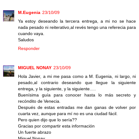
M.Eugenia
23/10/09
Ya estoy deseando la tercera entrega, a mi no se hace
nada pesado ni reiterativo,al revés tengo una referecia para
cuando vaya.
Saludos
Responder
MIGUEL NONAY
23/10/09
Hola Javier, a mi me pasa como a M. Eugenia, ni largo, ni
pesado,al contrario deseando que llegue la siguiente
entrega, y la siguiente, y la siguiente.....
Buenísima guía para conocer hasta lo más secreto y
recóndito de Venecia.
Después de estas entradas me dan ganas de volver por
cuarta vez, aunque para mí no es una ciudad fácil.
Pero quien dijo que lo sería??
Gracias por compartir esta información
Un fuerte abrazo
Miguel Nonay