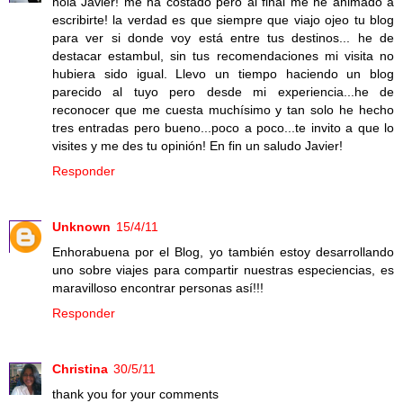
hola Javier! me ha costado pero al final me he animado a
escribirte! la verdad es que siempre que viajo ojeo tu blog
para ver si donde voy está entre tus destinos... he de
destacar estambul, sin tus recomendaciones mi visita no
hubiera sido igual. Llevo un tiempo haciendo un blog
parecido al tuyo pero desde mi experiencia...he de
reconocer que me cuesta muchísimo y tan solo he hecho
tres entradas pero bueno...poco a poco...te invito a que lo
visites y me des tu opinión! En fin un saludo Javier!
Responder
Unknown
15/4/11
Enhorabuena por el Blog, yo también estoy desarrollando
uno sobre viajes para compartir nuestras especiencias, es
maravilloso encontrar personas así!!!
Responder
Christina
30/5/11
thank you for your comments