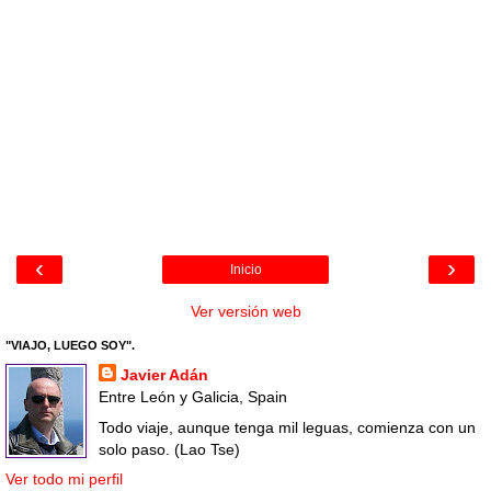
‹
›
Inicio
Ver versión web
"VIAJO, LUEGO SOY".
Javier Adán
Entre León y Galicia, Spain
Todo viaje, aunque tenga mil leguas, comienza con un
solo paso. (Lao Tse)
Ver todo mi perfil