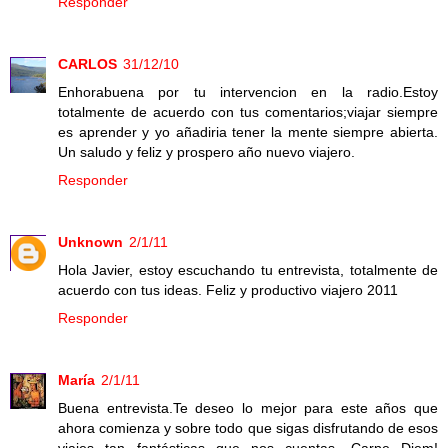
Responder
CARLOS
31/12/10
Enhorabuena por tu intervencion en la radio.Estoy
totalmente de acuerdo con tus comentarios;viajar siempre
es aprender y yo añadiria tener la mente siempre abierta.
Un saludo y feliz y prospero año nuevo viajero.
Responder
Unknown
2/1/11
Hola Javier, estoy escuchando tu entrevista, totalmente de
acuerdo con tus ideas. Feliz y productivo viajero 2011
Responder
María
2/1/11
Buena entrevista.Te deseo lo mejor para este años que
ahora comienza y sobre todo que sigas disfrutando de esos
viajes tan fantásticas que nos cuentas. Carpe Diem!