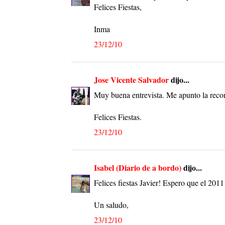
Felices Fiestas,
Inma
23/12/10
Jose Vicente Salvador
dijo...
Muy buena entrevista. Me apunto la reco
Felices Fiestas.
23/12/10
Isabel (Diario de a bordo)
dijo...
Felices fiestas Javier! Espero que el 2011
Un saludo,
23/12/10