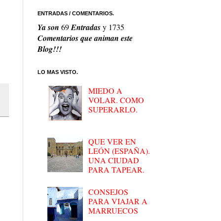
ENTRADAS / COMENTARIOS.
Ya son
69
Entradas
y
1735
Comentarios que animan este
Blog!!!
LO MAS VISTO.
MIEDO A
VOLAR. COMO
SUPERARLO.
QUE VER EN
LEÓN (ESPAÑA).
UNA CIUDAD
PARA TAPEAR.
CONSEJOS
PARA VIAJAR A
MARRUECOS