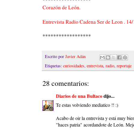
Corazón de León.
Entrevista Radio Cadena Ser de Leon . 14
******************
Escrito por
Javier Adán
Etiquetas:
curiosidades
,
entrevista
,
radio
,
reportaje
28 comentarios:
Diarios de una Bultaco
dijo...
Te estas volviendo mediatico !! :)
Acabo de oir la entrevista y está muy bien
"haces patria" acordandote de León. Mej