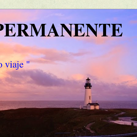
 PERMANENTE
 viaje "