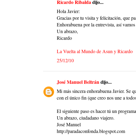
Ricardo Ribalda
dijo...
Hola Javier:
Gracias por tu visita y felicitación, que 
Enhorabuena por la entrevista, así vamos
Un abrazo,
Ricardo
La Vuelta al Mundo de Asun y Ricardo
25/12/10
José Manuel Beltrán
dijo...
Mi más sincera enhorabuena Javier. Se qui
con el único fin (que creo nos une a todos
El siguiente paso es hacer tú un programa
Un abrazo, ciudadano viajero.
José Manuel
http://paradaconfonda.blogspot.com