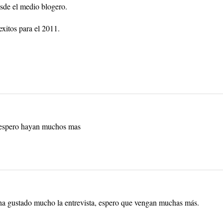
sde el medio blogero.
exitos para el 2011.
, espero hayan muchos mas
 ha gustado mucho la entrevista, espero que vengan muchas más.