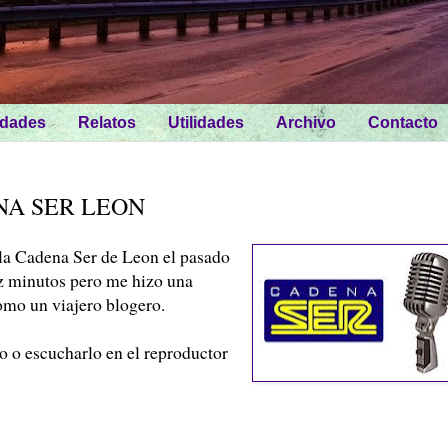
idades
Relatos
Utilidades
Archivo
Contacto
NA SER LEON
 la Cadena Ser de Leon el pasado
z minutos pero me hizo una
omo un viajero blogero.
o o escucharlo en el reproductor