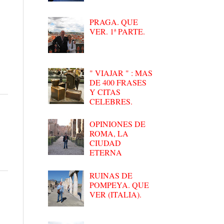
PRAGA. QUE
VER. 1ª PARTE.
" VIAJAR " : MAS
DE 400 FRASES
Y CITAS
CELEBRES.
OPINIONES DE
ROMA, LA
CIUDAD
ETERNA
RUINAS DE
POMPEYA. QUE
VER (ITALIA).