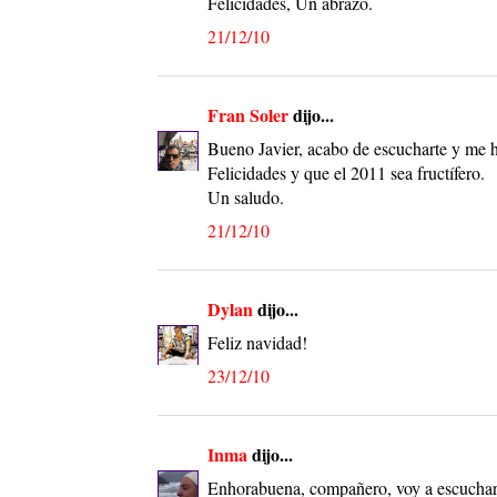
Felicidades, Un abrazo.
21/12/10
Fran Soler
dijo...
Bueno Javier, acabo de escucharte y me h
Felicidades y que el 2011 sea fructífero.
Un saludo.
21/12/10
Dylan
dijo...
Feliz navidad!
23/12/10
Inma
dijo...
Enhorabuena, compañero, voy a escuchart