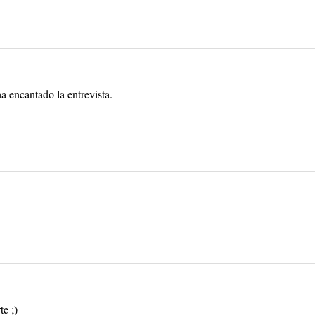
a encantado la entrevista.
e ;)