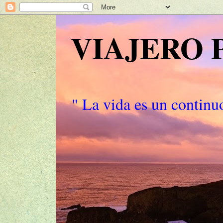
VIAJERO
" La vida es un continuo