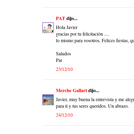
PAT
dijo...
Hola Javier
gracias por tu felicitación ....
lo mismo para vosotros, Felices fiestas, q
Saludos
Pat
23/12/10
Merche Gallart
dijo...
Javier, muy buena la entrevista y me alegr
para ti y tus seres queridos. Un abrazo.
24/12/10