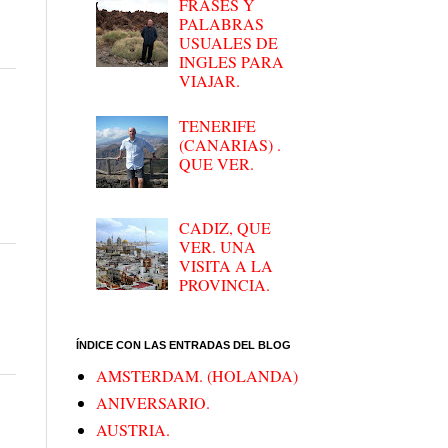
FRASES Y
PALABRAS
USUALES DE
INGLES PARA
VIAJAR.
TENERIFE
(CANARIAS) .
QUE VER.
CADIZ, QUE
VER. UNA
VISITA A LA
PROVINCIA.
ÍNDICE CON LAS ENTRADAS DEL BLOG
AMSTERDAM. (HOLANDA)
ANIVERSARIO.
AUSTRIA.