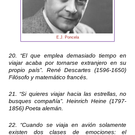
E.J. Poncela
20. “El que emplea demasiado tiempo en
viajar acaba por tornarse extranjero en su
propio país”.
René Descartes
(1596-1650)
Filósofo y matemático francés.
21. “Si quieres viajar hacia las estrellas, no
busques compañía”.
Heinrich Heine
(1797-
1856) Poeta alemán.
22. “Cuando se viaja en avión solamente
existen dos clases de emociones: el