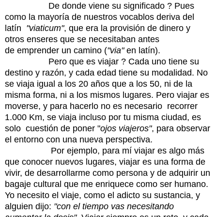
De donde viene su significado ? Pues
como la mayoría de nuestros vocablos deriva del
latín
"viaticum"
, que era la provisión de dinero y
otros enseres que se necesitaban antes
de emprender un camino (
"via"
en latín).
Pero que es viajar ? Cada uno tiene su
destino y razón, y cada edad tiene su modalidad. No
se viaja igual a los 20 años que a los 50, ni de la
misma forma, ni a los mismos lugares. Pero viajar es
moverse, y para hacerlo no es necesario recorrer
1.000 Km, se viaja incluso por tu misma ciudad, es
solo cuestión de poner "
ojos viajeros"
, para observar
el entorno con una nueva perspectiva.
Por ejemplo, para mí viajar es algo más
que conocer nuevos lugares, viajar es una forma de
vivir, de desarrollarme como persona y de adquirir un
bagaje cultural que me enriquece como ser humano.
Yo necesito el viaje, como el adicto su sustancia, y
alguien dijo:
"con el tiempo vas necesitando