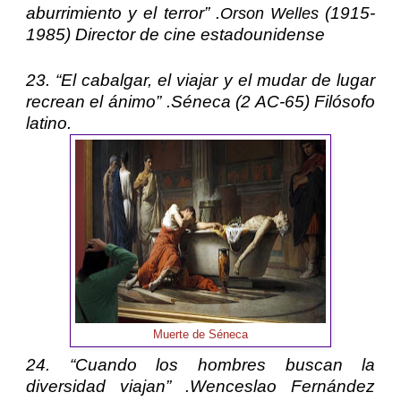
aburrimiento y el terror” .
(1915-
Orson Welles
1985) Director de cine estadounidense
23. “El cabalgar, el viajar y el mudar de lugar
recrean el ánimo” .
Séneca
(2 AC-65) Filósofo
latino.
Muerte de Séneca
24. “Cuando los hombres buscan la
diversidad viajan” .
Wenceslao Fernández