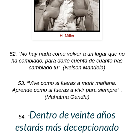
H. Miller
52. “No hay nada como volver a un lugar que no
ha cambiado, para darte cuenta de cuanto has
cambiado tu” .(Nelson Mandela)
53. “Vive como si fueras a morir mañana.
Aprende como si fueras a vivir para siempre” .
(Mahatma Gandhi)
Dentro de veinte años
54. “
estarás más decepcionado