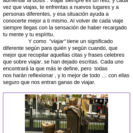
aumentar la dosis"
. Viajar siempre es un reto, y cada
vez que viajas, te enfrentas a nuevos lugares y a
personas diferentes, y esa situación ayuda a
conocerte mejor a ti mismo. Al volver de cada viaje
siempre llegas con la sensación de haber recargado
tu mente y tu espíritu.
Y como "
viajar"
tiene un significado
diferente según para quién y según cuando, que
mejor que recopilar aquellas citas y frases celebres
que sobre
viajar
, se han dejado escritas. Cada uno
encontrará la que más le define, pero todas
nos harán reflexionar , y lo mejor de todo … con ellas
seguro que nos entran ganas de viajar.