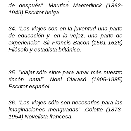
de después”.
Maurice Maeterlinck
(1862-
1949) Escritor belga.
34. “Los viajes son en la juventud una parte
de educación y, en la vejez, una parte de
experiencia”.
Sir Francis Bacon
(1561-1626)
Filósofo y estadista británico.
35. “Viajar sólo sirve para amar más nuestro
rincón natal” .
Noel Clarasó
(1905-1985)
Escritor español.
36. “Los viajes sólo son necesarios para las
imaginaciones menguadas” .
Colette
(1873-
1954) Novelista francesa.