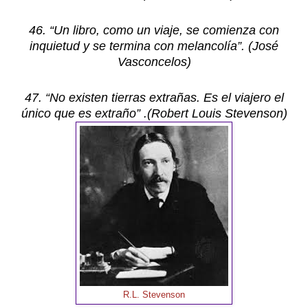
46. “Un libro, como un viaje, se comienza con
inquietud y se termina con melancolía”. (José
Vasconcelos)
47. “No existen tierras extrañas. Es el viajero el
único que es extraño” .(Robert Louis Stevenson)
R.L. Stevenson