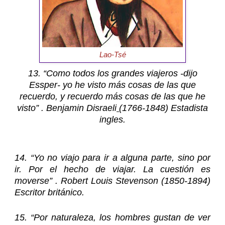
Lao-Tsé
13. “Como todos los grandes viajeros -dijo
Essper- yo he visto más cosas de las que
recuerdo, y recuerdo más cosas de las que he
visto” . Benjamin Disraeli
(1766-1848) Estadista
ingles.
14. “Yo no viajo para ir a alguna parte, sino por
ir. Por el hecho de viajar. La cuestión es
moverse” . Robert Louis Stevenson (1850-1894)
Escritor británico.
15. “Por naturaleza, los hombres gustan de ver