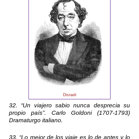
Disraeli
32. “Un viajero sabio nunca desprecia su
propio país”.
Carlo Goldoni
(1707-1793)
Dramaturgo italiano.
33. “Lo mejor de los viaje es lo de antes y lo