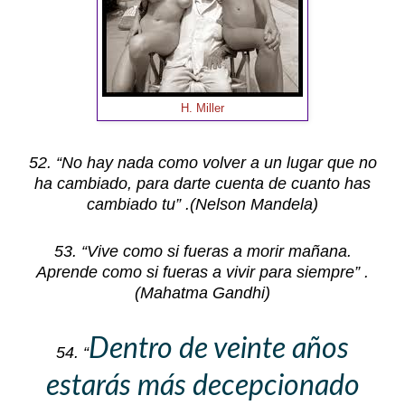
H. Miller
52. “No hay nada como volver a un lugar que no
ha cambiado, para darte cuenta de cuanto has
cambiado tu” .(Nelson Mandela)
53. “Vive como si fueras a morir mañana.
Aprende como si fueras a vivir para siempre” .
(Mahatma Gandhi)
Dentro de veinte años
54. “
estarás más decepcionado