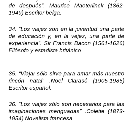
de después”.
Maurice Maeterlinck
(1862-
1949) Escritor belga.
34. “Los viajes son en la juventud una parte
de educación y, en la vejez, una parte de
experiencia”.
Sir Francis Bacon
(1561-1626)
Filósofo y estadista británico.
35. “Viajar sólo sirve para amar más nuestro
rincón natal” .
Noel Clarasó
(1905-1985)
Escritor español.
36. “Los viajes sólo son necesarios para las
imaginaciones menguadas” .
Colette
(1873-
1954) Novelista francesa.