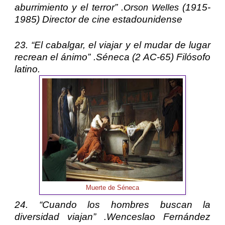
aburrimiento y el terror” .
(1915-
Orson Welles
1985) Director de cine estadounidense
23. “El cabalgar, el viajar y el mudar de lugar
recrean el ánimo” .
Séneca
(2 AC-65) Filósofo
latino.
Muerte de Séneca
24. “Cuando los hombres buscan la
diversidad viajan” .
Wenceslao Fernández