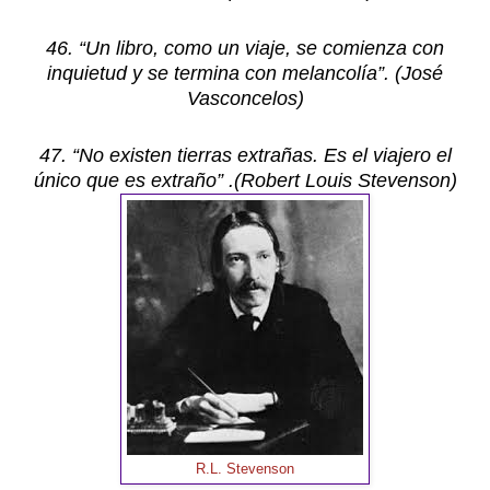
46. “Un libro, como un viaje, se comienza con
inquietud y se termina con melancolía”. (José
Vasconcelos)
47. “No existen tierras extrañas. Es el viajero el
único que es extraño” .(Robert Louis Stevenson)
R.L. Stevenson