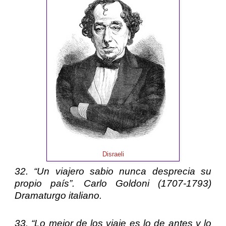
Disraeli
32. “Un viajero sabio nunca desprecia su
propio país”.
Carlo Goldoni
(1707-1793)
Dramaturgo italiano.
33. “Lo mejor de los viaje es lo de antes y lo