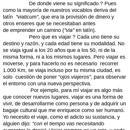
De donde viene su significado ? Pues
como la mayoría de nuestros vocablos deriva del
latín
"viaticum"
, que era la provisión de dinero y
otros enseres que se necesitaban antes
de emprender un camino (
"via"
en latín).
Pero que es viajar ? Cada uno tiene su
destino y razón, y cada edad tiene su modalidad. No
se viaja igual a los 20 años que a los 50, ni de la
misma forma, ni a los mismos lugares. Pero viajar es
moverse, y para hacerlo no es necesario recorrer
1.000 Km, se viaja incluso por tu misma ciudad, es
solo cuestión de poner "
ojos viajeros"
, para observar
el entorno con una nueva perspectiva.
Por ejemplo, para mí viajar es algo más
que conocer nuevos lugares, viajar es una forma de
vivir, de desarrollarme como persona y de adquirir un
bagaje cultural que me enriquece como ser humano.
Yo necesito el viaje, como el adicto su sustancia, y
alguien dijo:
"con el tiempo vas necesitando