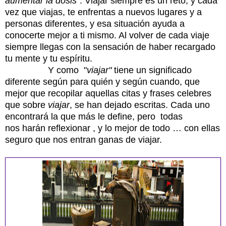
aumentar la dosis"
. Viajar siempre es un reto, y cada
vez que viajas, te enfrentas a nuevos lugares y a
personas diferentes, y esa situación ayuda a
conocerte mejor a ti mismo. Al volver de cada viaje
siempre llegas con la sensación de haber recargado
tu mente y tu espíritu.
Y como "
viajar"
tiene un significado
diferente según para quién y según cuando, que
mejor que recopilar aquellas citas y frases celebres
que sobre
viajar
, se han dejado escritas. Cada uno
encontrará la que más le define, pero todas
nos harán reflexionar , y lo mejor de todo … con ellas
seguro que nos entran ganas de viajar.