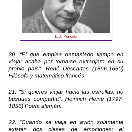
E.J. Poncela
20. “El que emplea demasiado tiempo en
viajar acaba por tornarse extranjero en su
propio país”.
René Descartes
(1596-1650)
Filósofo y matemático francés.
21. “Si quieres viajar hacia las estrellas, no
busques compañía”.
Heinrich Heine
(1797-
1856) Poeta alemán.
22. “Cuando se viaja en avión solamente
existen dos clases de emociones: el