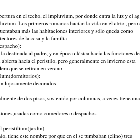
bertura en el techo, el impluvium, por donde entra la luz y el a
pluvium. Los primeros romanos hacían la vida en el atrio , pero
cuentaban más las habitaciones interiores y sólo queda como
tectores de la casa y la familia.
despacho):
la destinada al padre, y en época clásica hacía las funciones de
abierta hacia el peristilo, pero generalmente en invierno esta
era que se retiran en verano.
culum(dormitorios):
an lujosamente decorados.
almente de dos pisos, sostenido por columnas, a veces tiene una
aciones,usadas como comedores o despachos.
l peristilium(jardin).
io, tiene este nombre por que en el se tumbaban (clino) tres