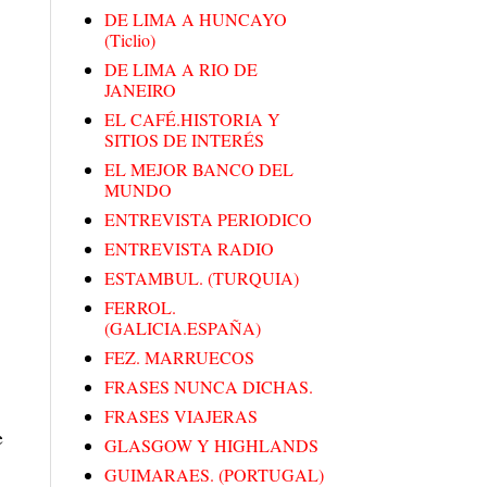
DE LIMA A HUNCAYO
(Ticlio)
DE LIMA A RIO DE
JANEIRO
EL CAFÉ.HISTORIA Y
SITIOS DE INTERÉS
EL MEJOR BANCO DEL
MUNDO
ENTREVISTA PERIODICO
ENTREVISTA RADIO
ESTAMBUL. (TURQUIA)
FERROL.
(GALICIA.ESPAÑA)
FEZ. MARRUECOS
FRASES NUNCA DICHAS.
FRASES VIAJERAS
e
GLASGOW Y HIGHLANDS
GUIMARAES. (PORTUGAL)