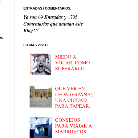
ENTRADAS / COMENTARIOS.
Ya son
69
Entradas
y
1735
Comentarios que animan este
Blog!!!
os
LO MAS VISTO.
MIEDO A
VOLAR. COMO
SUPERARLO.
QUE VER EN
LEÓN (ESPAÑA).
UNA CIUDAD
PARA TAPEAR.
CONSEJOS
PARA VIAJAR A
MARRUECOS