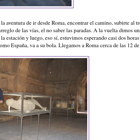
 la aventura de ir desde Roma, encontrar el camino, subirte al t
arreglo de las vías, el no saber las paradas. A la vuelta dimos u
la estación y luego, eso sí, estuvimos esperando casi dos horas
o como España, va a su bola. Llegamos a Roma cerca de las 12 de