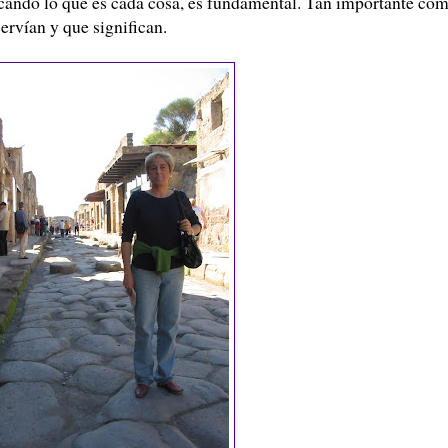
icando lo que es cada cosa, es fundamental. Tan importante co
servían y que significan.