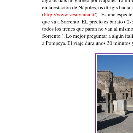
en la estación de Nápoles, os dirigís haci
(
http://www.vesuviana.it/
) . Es una especi
que va a Sorrento. EL precio es barato ( 2-
todos los trenes que paran no van al mismo 
Sorrento ). Lo mejor preguntar a algún itali
a Pompeya. El viaje dura unos 30 minutos y