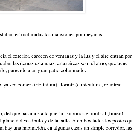
estaban estructuradas las mansiones pompeyanas:
cia el exterior, carecen de ventanas y la luz y el aire entran por
culan las demás estancias, estas áreas son: el atrio, que tiene
istilo, parecido a un gran patio columnado.
o, ya sea comer (triclinium), dormir (cubiculum), reunirse
, del que pasamos a la puerta , subimos el umbral (limen),
plano del vestíbulo y de la calle. A ambos lados los postes qu
rta hay una habitación, en algunas casas un simple corredor, las