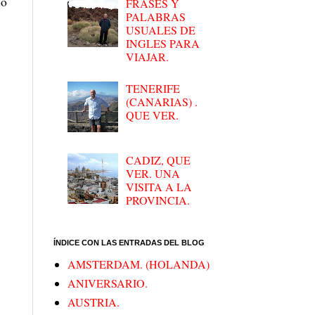
mo
FRASES Y
PALABRAS
USUALES DE
INGLES PARA
VIAJAR.
TENERIFE
(CANARIAS) .
QUE VER.
CADIZ, QUE
VER. UNA
VISITA A LA
PROVINCIA.
ÍNDICE CON LAS ENTRADAS DEL BLOG
AMSTERDAM. (HOLANDA)
ANIVERSARIO.
AUSTRIA.