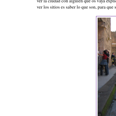
ver la ciudad con alguien que os vaya expl
ver los sitios es saber lo que son, para que 