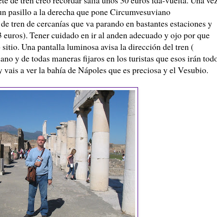
a un pasillo a la derecha que pone Circumvesuviano
e de tren de cercanías que va parando en bastantes estaciones y
3 euros). Tener cuidado en ir al anden adecuado y ojo por que
sitio. Una pantalla luminosa avisa la dirección del tren (
ano y de todas maneras fijaros en los turistas que esos irán tod
 vais a ver la bahía de Nápoles que es preciosa y el Vesubio.