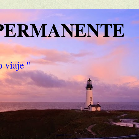
 PERMANENTE
 viaje "