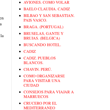
AVIONES. COMO VOLAR
BAELO CLAUDIA. CADIZ
BILBAO Y SAN SEBASTIAN.
ren
PAIS VASCO.
na
BRAGA. (PORTUGAL)
BRUSELAS, GANTE Y
 la
BRUJAS. (BELGICA)
BUSCANDO HOTEL.
CADIZ
CADIZ. PUEBLOS
BLANCOS.
CHAVIN. PERÚ.
COMO ORGANIZARSE
PARA VISITAR UNA
CIUDAD
CONSEJOS PARA VIAJAR A
MARRUECOS
CRUCERO POR EL
MEDITERRANEO