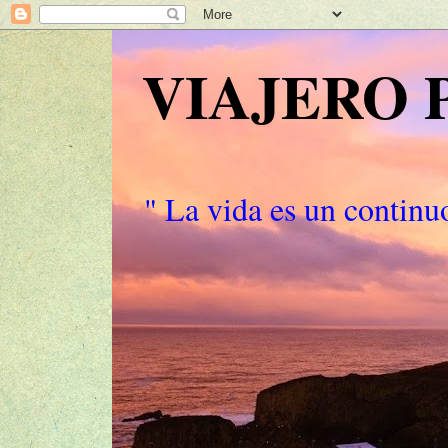
VIAJERO
" La vida es un continuo