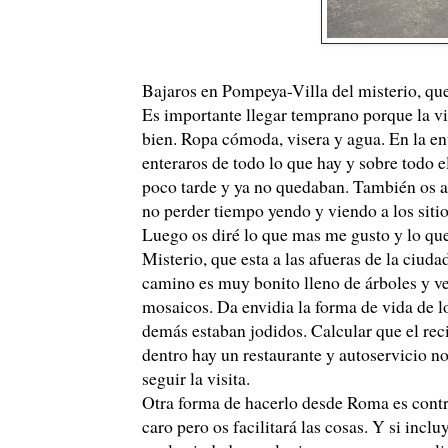
Bajaros en Pompeya-Villa del misterio, que 
Es importante llegar temprano porque la vi
bien. Ropa cómoda, visera y agua. En la en
enteraros de todo lo que hay y sobre todo e
poco tarde y ya no quedaban. También os ac
no perder tiempo yendo y viendo a los sitio
Luego os diré lo que mas me gusto y lo que 
Misterio, que esta a las afueras de la ciuda
camino es muy bonito lleno de árboles y ve
mosaicos. Da envidia la forma de vida de l
demás estaban jodidos. Calcular que el recin
dentro hay un restaurante y autoservicio no
seguir la visita.
Otra forma de hacerlo desde Roma es contr
caro pero os facilitará las cosas. Y si incl