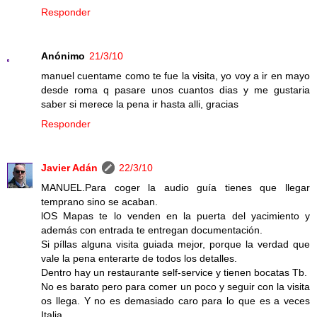
Responder
Anónimo
21/3/10
manuel cuentame como te fue la visita, yo voy a ir en mayo
desde roma q pasare unos cuantos dias y me gustaria
saber si merece la pena ir hasta alli, gracias
Responder
Javier Adán
22/3/10
MANUEL.Para coger la audio guía tienes que llegar
temprano sino se acaban.
lOS Mapas te lo venden en la puerta del yacimiento y
además con entrada te entregan documentación.
Si píllas alguna visita guiada mejor, porque la verdad que
vale la pena enterarte de todos los detalles.
Dentro hay un restaurante self-service y tienen bocatas Tb.
No es barato pero para comer un poco y seguir con la visita
os llega. Y no es demasiado caro para lo que es a veces
Italia.