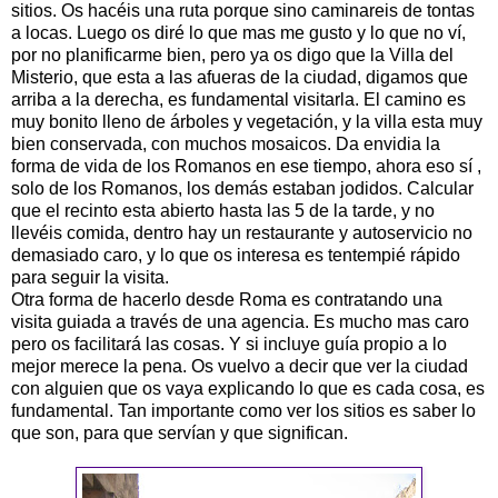
sitios. Os hacéis una ruta porque sino caminareis de tontas
a locas. Luego os diré lo que mas me gusto y lo que no ví,
por no planificarme bien, pero ya os digo que la Villa del
Misterio, que esta a las afueras de la ciudad, digamos que
arriba a la derecha, es fundamental visitarla. El camino es
muy bonito lleno de árboles y vegetación, y la villa esta muy
bien conservada, con muchos mosaicos. Da envidia la
forma de vida de los Romanos en ese tiempo, ahora eso sí ,
solo de los Romanos, los demás estaban jodidos. Calcular
que el recinto esta abierto hasta las 5 de la tarde, y no
llevéis comida, dentro hay un restaurante y autoservicio no
demasiado caro, y lo que os interesa es tentempié rápido
para seguir la visita.
Otra forma de hacerlo desde Roma es contratando una
visita guiada a través de una agencia. Es mucho mas caro
pero os facilitará las cosas. Y si incluye guía propio a lo
mejor merece la pena. Os vuelvo a decir que ver la ciudad
con alguien que os vaya explicando lo que es cada cosa, es
fundamental. Tan importante como ver los sitios es saber lo
que son, para que servían y que significan.