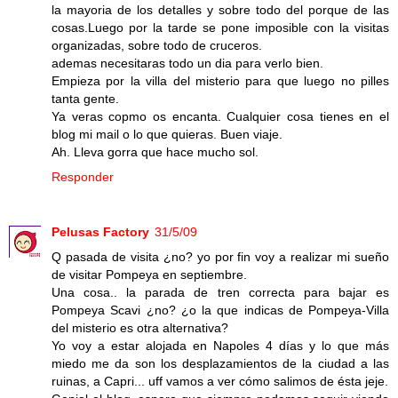
la mayoria de los detalles y sobre todo del porque de las
cosas.Luego por la tarde se pone imposible con la visitas
organizadas, sobre todo de cruceros.
ademas necesitaras todo un dia para verlo bien.
Empieza por la villa del misterio para que luego no pilles
tanta gente.
Ya veras copmo os encanta. Cualquier cosa tienes en el
blog mi mail o lo que quieras. Buen viaje.
Ah. Lleva gorra que hace mucho sol.
Responder
Pelusas Factory
31/5/09
Q pasada de visita ¿no? yo por fin voy a realizar mi sueño
de visitar Pompeya en septiembre.
Una cosa.. la parada de tren correcta para bajar es
Pompeya Scavi ¿no? ¿o la que indicas de Pompeya-Villa
del misterio es otra alternativa?
Yo voy a estar alojada en Napoles 4 días y lo que más
miedo me da son los desplazamientos de la ciudad a las
ruinas, a Capri... uff vamos a ver cómo salimos de ésta jeje.