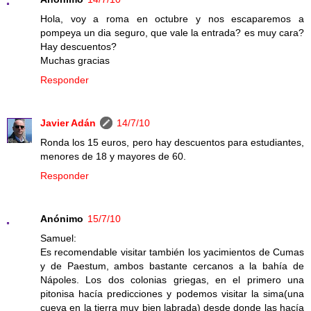
Hola, voy a roma en octubre y nos escaparemos a
pompeya un dia seguro, que vale la entrada? es muy cara?
Hay descuentos?
Muchas gracias
Responder
Javier Adán
14/7/10
Ronda los 15 euros, pero hay descuentos para estudiantes,
menores de 18 y mayores de 60.
Responder
Anónimo
15/7/10
Samuel:
Es recomendable visitar también los yacimientos de Cumas
y de Paestum, ambos bastante cercanos a la bahía de
Nápoles. Los dos colonias griegas, en el primero una
pitonisa hacía predicciones y podemos visitar la sima(una
cueva en la tierra muy bien labrada) desde donde las hacía