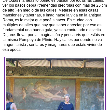
De todas maneras lo bonito es pasear por todas las calles,
ver los pasos cebra (tremendas piedrolas con mas de 25 cm
de alto ) en medio de las calles. Meterse en esas casas,
mansiones y tabernas, e imaginarse la vida en la antigua
Roma, es lo mejor que podéis hacer. Es ciudad con
multiples detalles que hay que saber apreciar, por eso es
fundamental una buena guía, ya sea contratado o escrita.
Dejaros llevar por la imaginación y pensaréis que estáis en
la misma Pompeya de Plinio. Hay calles por donde no va
ningún turista , sentaros y imaginaros que estaís viviendo
esa época.