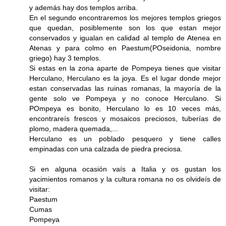
y además hay dos templos arriba.
En el segundo encontraremos los mejores templos griegos
que quedan, posiblemente son los que estan mejor
conservados y igualan en calidad al templo de Atenea en
Atenas y para colmo en Paestum(POseidonia, nombre
griego) hay 3 templos.
Si estas en la zona aparte de Pompeya tienes que visitar
Herculano, Herculano es la joya. Es el lugar donde mejor
estan conservadas las ruinas romanas, la mayoría de la
gente solo ve Pompeya y no conoce Herculano. Si
POmpeya es bonito, Herculano lo es 10 veces más,
encontrareís frescos y mosaicos preciosos, tuberías de
plomo, madera quemada,...
Herculano es un poblado pesquero y tiene calles
empinadas con una calzada de piedra preciosa.
Si en alguna ocasión vaís a Italia y os gustan los
yacimientos romanos y la cultura romana no os olvideís de
visitar:
Paestum
Cumas
Pompeya