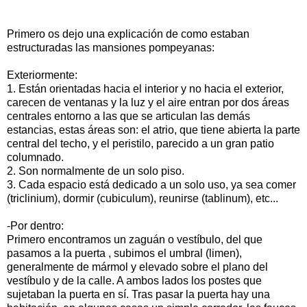
Primero os dejo una explicación de como estaban
estructuradas las mansiones pompeyanas:
Exteriormente:
1. Están orientadas hacia el interior y no hacia el exterior,
carecen de ventanas y la luz y el aire entran por dos áreas
centrales entorno a las que se articulan las demás
estancias, estas áreas son: el atrio, que tiene abierta la parte
central del techo, y el peristilo, parecido a un gran patio
columnado.
2. Son normalmente de un solo piso.
3. Cada espacio está dedicado a un solo uso, ya sea comer
(triclinium), dormir (cubiculum), reunirse (tablinum), etc...
-Por dentro:
Primero encontramos un zaguán o vestíbulo, del que
pasamos a la puerta , subimos el umbral (limen),
generalmente de mármol y elevado sobre el plano del
vestíbulo y de la calle. A ambos lados los postes que
sujetaban la puerta en sí. Tras pasar la puerta hay una