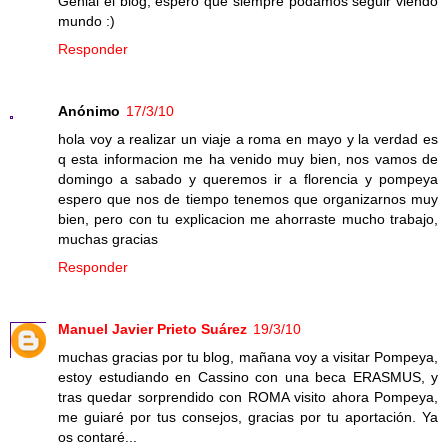
Genial el blog, espero que siempre podamos seguir viendo
mundo :)
Responder
Anónimo
17/3/10
hola voy a realizar un viaje a roma en mayo y la verdad es
q esta informacion me ha venido muy bien, nos vamos de
domingo a sabado y queremos ir a florencia y pompeya
espero que nos de tiempo tenemos que organizarnos muy
bien, pero con tu explicacion me ahorraste mucho trabajo,
muchas gracias
Responder
Manuel Javier Prieto Suárez
19/3/10
muchas gracias por tu blog, mañana voy a visitar Pompeya,
estoy estudiando en Cassino con una beca ERASMUS, y
tras quedar sorprendido con ROMA visito ahora Pompeya,
me guiaré por tus consejos, gracias por tu aportación. Ya
os contaré...