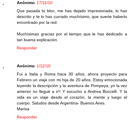
Anónimo
17/11/10
Que pasada tú bloc, me has dejado impresionada, lo has
descrito y te lo has currado muchísimo, que suerte haberlo
encontrado por la red.
Muchísimas gracias por el tiempo que le has dedicado a
tan buena explicación.
Responder
Anónimo
1/12/10
Fui a Italia y Roma hace 30 años, ahora proyecto para
Febrero un viaje con mi hija de 20 años. Estoy emocionada
leyendo la descripciòn y la aventura de Pompeya, yo la vez
anterior no lleguè a ir!! Y escucho a Andrea Boccelli. Y la
vida es un viaje desde el corazòn, la mente y luego el
cuerpo. Saludos desde Argentina- Buenos Aires.
Marisa
Responder