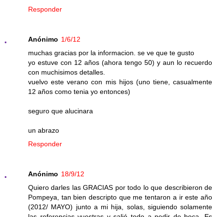
Responder
Anónimo
1/6/12
muchas gracias por la informacion. se ve que te gusto
yo estuve con 12 años (ahora tengo 50) y aun lo recuerdo
con muchisimos detalles.
vuelvo este verano con mis hijos (uno tiene, casualmente
12 años como tenia yo entonces)
seguro que alucinara
un abrazo
Responder
Anónimo
18/9/12
Quiero darles las GRACIAS por todo lo que describieron de
Pompeya, tan bien descripto que me tentaron a ir este año
(2012/ MAYO) junto a mi hija, solas, siguiendo solamente
las referencias vuestras y salió todo a pedir de boca. Es