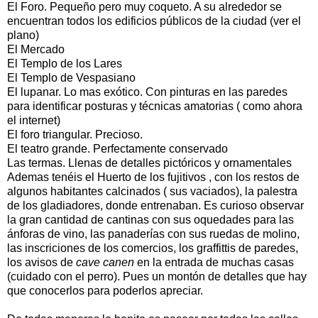
El Foro. Pequeño pero muy coqueto. A su alrededor se
encuentran todos los edificios públicos de la ciudad (ver el
plano)
El Mercado
El Templo de los Lares
El Templo de Vespasiano
El lupanar. Lo mas exótico. Con pinturas en las paredes
para identificar posturas y técnicas amatorias ( como ahora
el internet)
El foro triangular. Precioso.
El teatro grande. Perfectamente conservado
Las termas. Llenas de detalles pictóricos y ornamentales
Ademas tenéis el Huerto de los fujitivos , con los restos de
algunos habitantes calcinados ( sus vaciados), la palestra
de los gladiadores, donde entrenaban. Es curioso observar
la gran cantidad de cantinas con sus oquedades para las
ánforas de vino, las panaderías con sus ruedas de molino,
las inscriciones de los comercios, los graffittis de paredes,
los avisos de
cave canen
en la entrada de muchas casas
(cuidado con el perro). Pues un montón de detalles que hay
que conocerlos para poderlos apreciar.