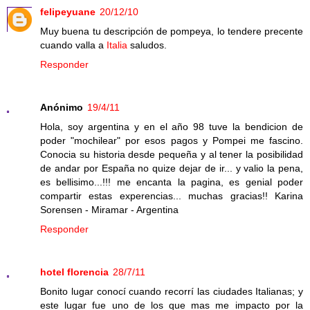
felipeyuane
20/12/10
Muy buena tu descripción de pompeya, lo tendere precente
cuando valla a
Italia
saludos.
Responder
Anónimo
19/4/11
Hola, soy argentina y en el año 98 tuve la bendicion de
poder "mochilear" por esos pagos y Pompei me fascino.
Conocia su historia desde pequeña y al tener la posibilidad
de andar por España no quize dejar de ir... y valio la pena,
es bellisimo...!!! me encanta la pagina, es genial poder
compartir estas experencias... muchas gracias!! Karina
Sorensen - Miramar - Argentina
Responder
hotel florencia
28/7/11
Bonito lugar conocí cuando recorrí las ciudades Italianas; y
este lugar fue uno de los que mas me impacto por la