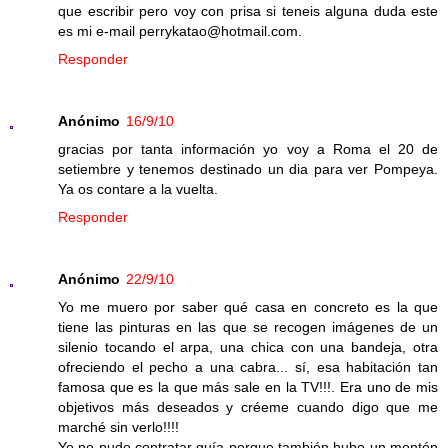
que escribir pero voy con prisa si teneis alguna duda este
es mi e-mail perrykatao@hotmail.com.
Responder
Anónimo
16/9/10
gracias por tanta información yo voy a Roma el 20 de
setiembre y tenemos destinado un dia para ver Pompeya.
Ya os contare a la vuelta.
Responder
Anónimo
22/9/10
Yo me muero por saber qué casa en concreto es la que
tiene las pinturas en las que se recogen imágenes de un
silenio tocando el arpa, una chica con una bandeja, otra
ofreciendo el pecho a una cabra... sí, esa habitación tan
famosa que es la que más sale en la TV!!!. Era uno de mis
objetivos más deseados y créeme cuando digo que me
marché sin verlo!!!!
Yo no pude contratar guía porque también hubo un montón