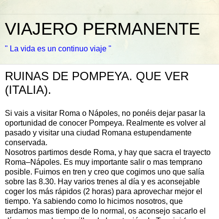
VIAJERO PERMANENTE
" La vida es un continuo viaje "
RUINAS DE POMPEYA. QUE VER
(ITALIA).
Si vais a visitar Roma o Nápoles, no ponéis dejar pasar la
oportunidad de conocer Pompeya. Realmente es volver al
pasado y visitar una ciudad Romana estupendamente
conservada.
Nosotros partimos desde Roma, y hay que sacra el trayecto
Roma–Nápoles. Es muy importante salir o mas temprano
posible. Fuimos en tren y creo que cogimos uno que salía
sobre las 8.30. Hay varios trenes al día y es aconsejable
coger los más rápidos (2 horas) para aprovechar mejor el
tiempo. Ya sabiendo como lo hicimos nosotros, que
tardamos mas tiempo de lo normal, os aconsejo sacarlo el