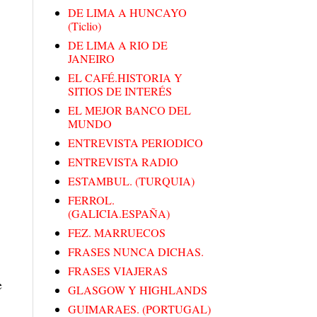
DE LIMA A HUNCAYO
(Ticlio)
DE LIMA A RIO DE
JANEIRO
EL CAFÉ.HISTORIA Y
SITIOS DE INTERÉS
EL MEJOR BANCO DEL
MUNDO
ENTREVISTA PERIODICO
ENTREVISTA RADIO
ESTAMBUL. (TURQUIA)
FERROL.
(GALICIA.ESPAÑA)
FEZ. MARRUECOS
FRASES NUNCA DICHAS.
FRASES VIAJERAS
e
GLASGOW Y HIGHLANDS
GUIMARAES. (PORTUGAL)