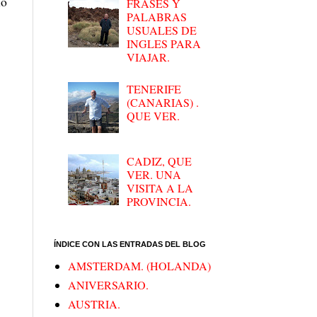
mo
FRASES Y
PALABRAS
USUALES DE
INGLES PARA
VIAJAR.
TENERIFE
(CANARIAS) .
QUE VER.
CADIZ, QUE
VER. UNA
VISITA A LA
PROVINCIA.
ÍNDICE CON LAS ENTRADAS DEL BLOG
AMSTERDAM. (HOLANDA)
ANIVERSARIO.
AUSTRIA.