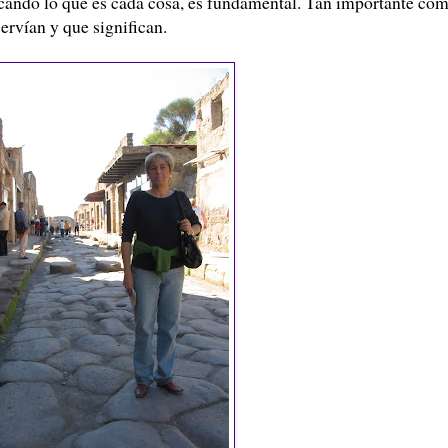
icando lo que es cada cosa, es fundamental. Tan importante co
servían y que significan.