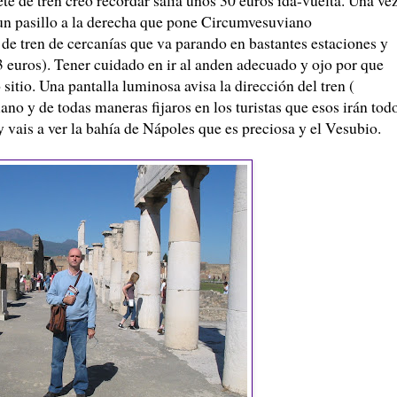
a un pasillo a la derecha que pone Circumvesuviano
e de tren de cercanías que va parando en bastantes estaciones y
3 euros). Tener cuidado en ir al anden adecuado y ojo por que
sitio. Una pantalla luminosa avisa la dirección del tren (
ano y de todas maneras fijaros en los turistas que esos irán tod
 vais a ver la bahía de Nápoles que es preciosa y el Vesubio.