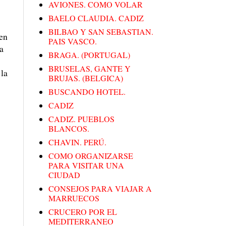
AVIONES. COMO VOLAR
BAELO CLAUDIA. CADIZ
BILBAO Y SAN SEBASTIAN.
ren
PAIS VASCO.
na
BRAGA. (PORTUGAL)
BRUSELAS, GANTE Y
 la
BRUJAS. (BELGICA)
BUSCANDO HOTEL.
CADIZ
CADIZ. PUEBLOS
BLANCOS.
CHAVIN. PERÚ.
COMO ORGANIZARSE
PARA VISITAR UNA
CIUDAD
CONSEJOS PARA VIAJAR A
MARRUECOS
CRUCERO POR EL
MEDITERRANEO