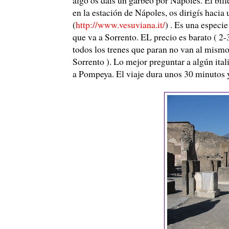
en la estación de Nápoles, os dirigís haci
(
http://www.vesuviana.it/
) . Es una especi
que va a Sorrento. EL precio es barato ( 2-
todos los trenes que paran no van al mismo 
Sorrento ). Lo mejor preguntar a algún itali
a Pompeya. El viaje dura unos 30 minutos y