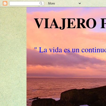
VIAJERO
" La vida es un continuo