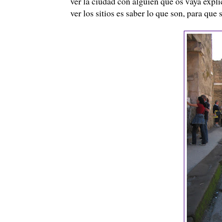
ver la ciudad con alguien que os vaya expl
ver los sitios es saber lo que son, para que 