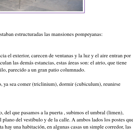
estaban estructuradas las mansiones pompeyanas:
cia el exterior, carecen de ventanas y la luz y el aire entran por
culan las demás estancias, estas áreas son: el atrio, que tiene
istilo, parecido a un gran patio columnado.
o, ya sea comer (triclinium), dormir (cubiculum), reunirse
, del que pasamos a la puerta , subimos el umbral (limen),
plano del vestíbulo y de la calle. A ambos lados los postes qu
rta hay una habitación, en algunas casas un simple corredor, las