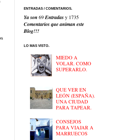
ENTRADAS / COMENTARIOS.
Ya son
69
Entradas
y
1735
Comentarios que animan este
Blog!!!
os
LO MAS VISTO.
MIEDO A
VOLAR. COMO
SUPERARLO.
QUE VER EN
LEÓN (ESPAÑA).
UNA CIUDAD
PARA TAPEAR.
CONSEJOS
PARA VIAJAR A
MARRUECOS