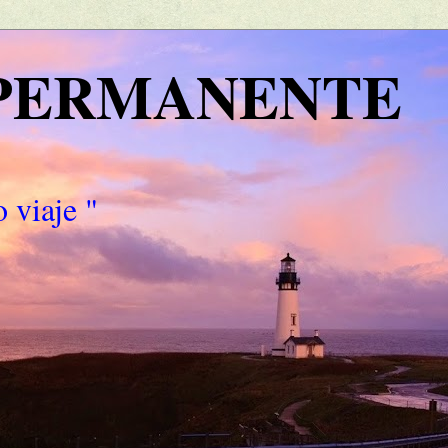
 PERMANENTE
 viaje "