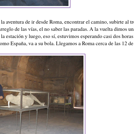
 la aventura de ir desde Roma, encontrar el camino, subirte al t
arreglo de las vías, el no saber las paradas. A la vuelta dimos u
la estación y luego, eso sí, estuvimos esperando casi dos horas
o como España, va a su bola. Llegamos a Roma cerca de las 12 de