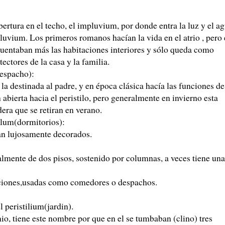
bertura en el techo, el impluvium, por donde entra la luz y el a
pluvium. Los primeros romanos hacían la vida en el atrio , pero
cuentaban más las habitaciones interiores y sólo queda como
tectores de la casa y la familia.
despacho):
la destinada al padre, y en época clásica hacía las funciones de
abierta hacia el peristilo, pero generalmente en invierno esta
era que se retiran en verano.
culum(dormitorios):
an lujosamente decorados.
almente de dos pisos, sostenido por columnas, a veces tiene una
aciones,usadas como comedores o despachos.
l peristilium(jardin).
io, tiene este nombre por que en el se tumbaban (clino) tres