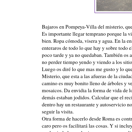
Bajaros en Pompeya-Villa del misterio, que 
Es importante llegar temprano porque la vi
bien. Ropa cómoda, visera y agua. En la en
enteraros de todo lo que hay y sobre todo e
poco tarde y ya no quedaban. También os ac
no perder tiempo yendo y viendo a los sitio
Luego os diré lo que mas me gusto y lo que 
Misterio, que esta a las afueras de la ciuda
camino es muy bonito lleno de árboles y ve
mosaicos. Da envidia la forma de vida de l
demás estaban jodidos. Calcular que el recin
dentro hay un restaurante y autoservicio no
seguir la visita.
Otra forma de hacerlo desde Roma es contr
caro pero os facilitará las cosas. Y si incl