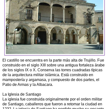
El castillo se encuentra en la parte más alta de Trujillo. Fue
construido en el siglo XIII sobre una antigua fortaleza árabe
de los siglos IX o X. Conserva las torres cuadradas típicas
de la arquitectura militar islámica. Está construido en
mampostería y argamasa, y compuesto de dos partes, el
Patio de Armas y la Albacara.
La Iglesia de Santiago
La iglesia fue construida originalmente por el orden militar
de Santiago, caballeros que fueron a retomar la ciudad en
1232. La iglesia de Santiago ha perdido mucho su encanto