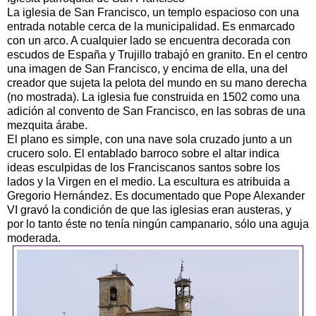
La iglesia de San Francisco, un templo espacioso con una
entrada notable cerca de la municipalidad. Es enmarcado
con un arco. A cualquier lado se encuentra decorada con
escudos de España y Trujillo trabajó en granito. En el centro
una imagen de San Francisco, y encima de ella, una del
creador que sujeta la pelota del mundo en su mano derecha
(no mostrada). La iglesia fue construida en 1502 como una
adición al convento de San Francisco, en las sobras de una
mezquita árabe.
El plano es simple, con una nave sola cruzado junto a un
crucero solo. El entablado barroco sobre el altar indica
ideas esculpidas de los Franciscanos santos sobre los
lados y la Virgen en el medio. La escultura es atribuida a
Gregorio Hernández. Es documentado que Pope Alexander
VI gravó la condición de que las iglesias eran austeras, y
por lo tanto éste no tenía ningún campanario, sólo una aguja
moderada.