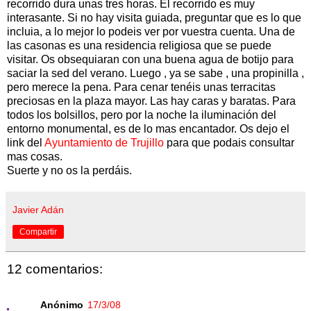
recorrido dura unas tres horas. El recorrido es muy
interasante. Si no hay visita guiada, preguntar que es lo que
incluia, a lo mejor lo podeis ver por vuestra cuenta. Una de
las casonas es una residencia religiosa que se puede
visitar. Os obsequiaran con una buena agua de botijo para
saciar la sed del verano. Luego , ya se sabe , una propinilla ,
pero merece la pena. Para cenar tenéis unas terracitas
preciosas en la plaza mayor. Las hay caras y baratas. Para
todos los bolsillos, pero por la noche la iluminación del
entorno monumental, es de lo mas encantador. Os dejo el
link del
Ayuntamiento de Trujillo
para que podais consultar
mas cosas.
Suerte y no os la perdáis.
Javier Adán
Compartir
12 comentarios:
Anónimo
17/3/08