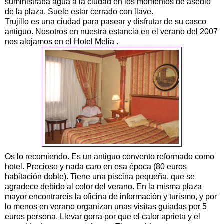
suministraba agua a la ciudad en los momentos de asedio
de la plaza. Suele estar cerrado con llave.
Trujillo es una ciudad para pasear y disfrutar de su casco
antiguo. Nosotros en nuestra estancia en el verano del 2007
nos alojamos en el Hotel Melia .
Os lo recomiendo. Es un antiguo convento reformado como
hotel. Precioso y nada caro en esa época (80 euros
habitación doble). Tiene una piscina pequeña, que se
agradece debido al color del verano. En la misma plaza
mayor encontrareis la oficina de información y turismo, y por
lo menos en verano organizan unas visitas guiadas por 5
euros persona. Llevar gorra por que el calor aprieta y el