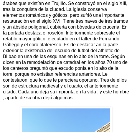
árabes que existían en Trujillo. Se construyó en el siglo XIII,
tras la conquista de la ciudad. La iglesia conserva
elementos románicos y góticos, pero sufrió una importante
restauración en el siglo XVI. Tiene tres naves de tres tramos
y un ábside poligonal, cubierta con bóvedas de crucería. En
la portada destaca el rosetón. Interiormente sobresale el
retablo mayor gótico, ejecutado en el taller de Fernando
Gállego y el coro plateresco. Es de destacar an la parte
exterior la existencia del escudo de futbol del athletic de
Bilbao en una de las esquinas en lo alto de la torre. Según
dicen en la remodelación de catedral en los años 70 uno de
los canteros preguntó que escudo ponía en lo alto de la
torre, porque no existían referencias anteriores. Le
contestaron, que lo que le pareciera oportuno. Tres de ellos
son de estructura medieval y el cuarto, el anteriormente
citado. Cada uno deja su impronta en la vida , y este hombre
, aparte de su obra dejó algo mas.