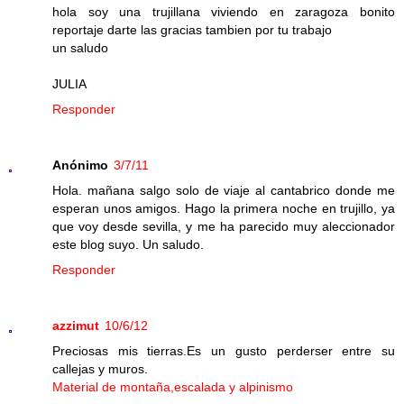
hola soy una trujillana viviendo en zaragoza bonito
reportaje darte las gracias tambien por tu trabajo
un saludo
JULIA
Responder
Anónimo
3/7/11
Hola. mañana salgo solo de viaje al cantabrico donde me
esperan unos amigos. Hago la primera noche en trujillo, ya
que voy desde sevilla, y me ha parecido muy aleccionador
este blog suyo. Un saludo.
Responder
azzimut
10/6/12
Preciosas mis tierras.Es un gusto perderser entre su
callejas y muros.
Material de montaña,escalada y alpinismo