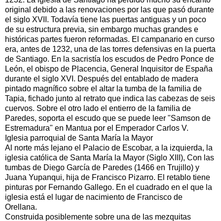
original debido a las renovaciones por las que pasó durante
el siglo XVII. Todavía tiene las puertas antiguas y un poco
de su estructura previa, sin embargo muchas grandes e
históricas partes fueron reformadas. El campanario en curso
era, antes de 1232, una de las torres defensivas en la puerta
de Santiago. En la sacristía los escudos de Pedro Ponce de
León, el obispo de Placencia, General Inquisitor de España
durante el siglo XVI. Después del entablado de madera
pintado magnífico sobre el altar la tumba de la familia de
Tapia, fichado junto al retrato que indica las cabezas de seis
cuervos. Sobre el otro lado el entierro de la familia de
Paredes, soporta el escudo que se puede leer "Samson de
Estremadura" en Mantua por el Emperador Carlos V.
Iglesia parroquial de Santa María la Mayor
Al norte más lejano el Palacio de Escobar, a la izquierda, la
iglesia católica de Santa María la Mayor (Siglo XIII), Con las
tumbas de Diego García de Paredes (1466 en Trujillo) y
Juana Yupanqui, hija de Francisco Pizarro. El retablo tiene
pinturas por Fernando Gallego. En el cuadrado en el que la
iglesia está el lugar de nacimiento de Francisco de
Orellana.
Construida posiblemente sobre una de las mezquitas