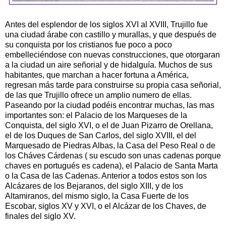
Antes del esplendor de los siglos XVI al XVIII, Trujillo fue
una ciudad árabe con castillo y murallas, y que después de
su conquista por los cristianos fue poco a poco
embelleciéndose con nuevas construcciones, que otorgaran
a la ciudad un aire señorial y de hidalguía. Muchos de sus
habitantes, que marchan a hacer fortuna a América,
regresan más tarde para construirse su propia casa señorial,
de las que Trujillo ofrece un amplio numero de ellas.
Paseando por la ciudad podéis encontrar muchas, las mas
importantes son: el Palacio de los Marqueses de la
Conquista, del siglo XVI, o el de Juan Pizarro de Orellana,
el de los Duques de San Carlos, del siglo XVIII, el del
Marquesado de Piedras Albas, la Casa del Peso Real o de
los Cháves Cárdenas ( su escudo son unas cadenas porque
chaves en portugués es cadena), el Palacio de Santa Marta
o la Casa de las Cadenas. Anterior a todos estos son los
Alcázares de los Bejaranos, del siglo XIII, y de los
Altamiranos, del mismo siglo, la Casa Fuerte de los
Escobar, siglos XV y XVI, o el Alcázar de los Chaves, de
finales del siglo XV.