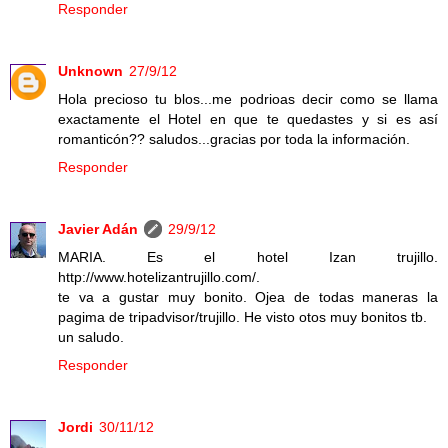
Responder
Unknown
27/9/12
Hola precioso tu blos...me podrioas decir como se llama
exactamente el Hotel en que te quedastes y si es así
romanticón?? saludos...gracias por toda la información.
Responder
Javier Adán
29/9/12
MARIA. Es el hotel Izan trujillo.
http://www.hotelizantrujillo.com/.
te va a gustar muy bonito. Ojea de todas maneras la
pagima de tripadvisor/trujillo. He visto otos muy bonitos tb.
un saludo.
Responder
Jordi
30/11/12