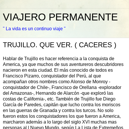
VIAJERO PERMANENTE
" La vida es un continuo viaje "
TRUJILLO. QUE VER. ( CACERES )
Hablar de Trujillo es hacer referencia a la conquista de
America, ya que muchos de sus aventureros descubridores
nacieron en esta ciudad. El más conocido de todos es
Francisco Pizarro, conquistador del Perú, al que
acompañan otros nombres como Alonso de Monroy -
conquistador de Chile-, Francisco de Orellana -explorador
del Amazonas-, Hernando de Alarcón -que exploró las
costas de California-, etc. También de Trujillo fue Diego
García de Paredes, capitán que lucho contra los moriscos
en las guerras de Granada y contra los turcos. No solo
fueron estos los conquistadores los que fueron a America,
marcharon además a lo largo del siglo XVI muchas mas
personas al l Nuevo Mundo, según La Lista de Extremeños