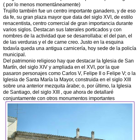
( por lo menos momentáneamente)
Trujillo también fue un centro importante ganadero, y de eso
da fe, su gran plaza mayor que data del siglo XVI, de estilo
renacentista, centro comercial de gran importancia durante
varios siglos. Destacan sus laterales porticados y con
nombres de la actividad que se desarrollaba: el del pan, el
de las verduras y el de carne creo. Justo en la esquina
todavía queda una antigua carnicería, hoy sede de la policía
municipal.
Del patrimonio religioso hay que destacar la Iglesia de San
Martín, del siglo XIV y ampliada en el XVI, por la que
pasaron personajes como Carlos V, Felipe II o Felipe V; o la
Iglesia de Santa María la Mayor, construida en el siglo XIII
sobre una anterior mezquita árabe; o, por último, la Iglesia
de Santiago, del siglo XIII , que ahora de detallaré
conjuntamente con otros monumentos importantes