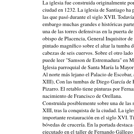
La iglesia fue construida originalmente por
ciudad en 1232. La iglesia de Santiago ha 
las que pasó durante el siglo XVII. Todavía 
embargo muchas grandes e históricas parte
una de las torres defensivas en la puerta d
obispo de Placencia, General Inquisitor d
pintado magnífico sobre el altar la tumba de
cabezas de seis cuervos. Sobre el otro lado 
puede leer "Samson de Estremadura" en M
Iglesia parroquial de Santa María la Mayor
Al norte más lejano el Palacio de Escobar, 
XIII), Con las tumbas de Diego García de P
Pizarro. El retablo tiene pinturas por Ferna
nacimiento de Francisco de Orellana.
Construida posiblemente sobre una de las m
XIII, tras la conquista de la ciudad. La ig
importante restauración en el siglo XVI. Ti
bóvedas de crucería. En la portada destaca 
ejecutado en el taller de Fernando Gállego y