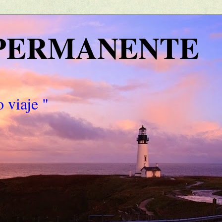
 PERMANENTE
 viaje "