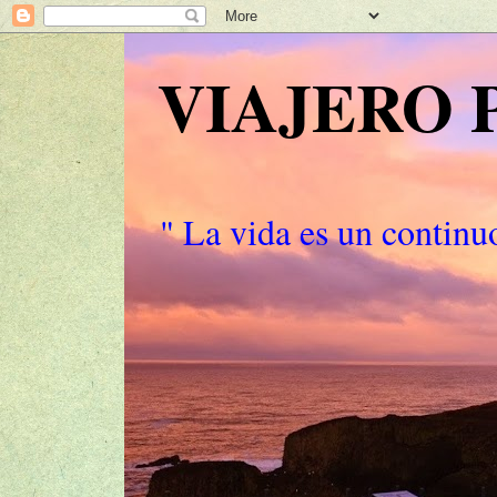
VIAJERO
" La vida es un continuo