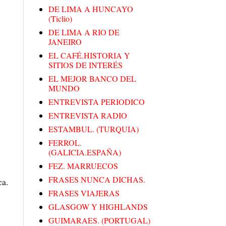
DE LIMA A HUNCAYO
(Ticlio)
DE LIMA A RIO DE
JANEIRO
EL CAFÉ.HISTORIA Y
SITIOS DE INTERÉS
EL MEJOR BANCO DEL
MUNDO
ENTREVISTA PERIODICO
ENTREVISTA RADIO
ESTAMBUL. (TURQUIA)
FERROL.
(GALICIA.ESPAÑA)
FEZ. MARRUECOS
FRASES NUNCA DICHAS.
ca.
FRASES VIAJERAS
GLASGOW Y HIGHLANDS
GUIMARAES. (PORTUGAL)