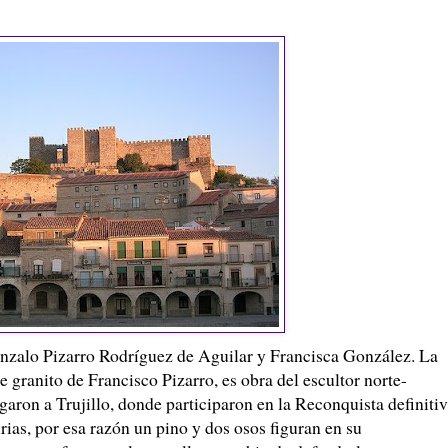
nzalo Pizarro Rodríguez de Aguilar y Francisca González. La
e granito de Francisco Pizarro, es obra del escultor norte-
aron a Trujillo, donde participaron en la Reconquista definiti
rias, por esa razón un pino y dos osos figuran en su