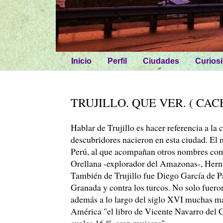
Inicio
Perfil
Ciudades
Curios
TRUJILLO. QUE VER. ( CAC
Hablar de Trujillo es hacer referencia a l
descubridores nacieron en esta ciudad. El 
Perú, al que acompañan otros nombres com
Orellana -explorador del Amazonas-, Hernan
También de Trujillo fue Diego García de Pa
Granada y contra los turcos. No solo fuero
además a lo largo del siglo XVI muchas m
América "el libro de Vicente Navarro del 
cuales 16 % eran mujeres".