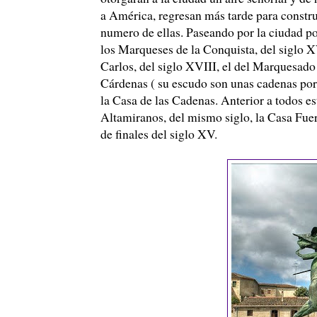
a América, regresan más tarde para construi
numero de ellas. Paseando por la ciudad po
los Marqueses de la Conquista, del siglo X
Carlos, del siglo XVIII, el del Marquesado
Cárdenas ( su escudo son unas cadenas por
la Casa de las Cadenas. Anterior a todos est
Altamiranos, del mismo siglo, la Casa Fuer
de finales del siglo XV.