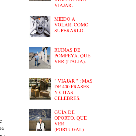
VIAJAR.
MIEDO A
VOLAR. COMO
SUPERARLO.
RUINAS DE
POMPEYA. QUE
VER (ITALIA).
" VIAJAR " : MAS
DE 400 FRASES
Y CITAS
CELEBRES.
GUÍA DE
OPORTO. QUE
e
VER
ue
(PORTUGAL)
una