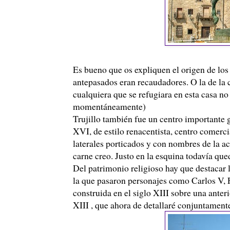
Es bueno que os expliquen el origen de lo
antepasados eran recaudadores. O la de la c
cualquiera que se refugiara en esta casa no
momentáneamente)
Trujillo también fue un centro importante g
XVI, de estilo renacentista, centro comerci
laterales porticados y con nombres de la act
carne creo. Justo en la esquina todavía que
Del patrimonio religioso hay que destacar 
la que pasaron personajes como Carlos V, Fe
construida en el siglo XIII sobre una anteri
XIII , que ahora de detallaré conjuntamen