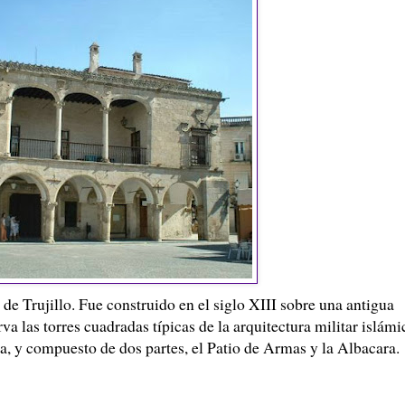
a de Trujillo. Fue construido en el siglo XIII sobre una antigua
va las torres cuadradas típicas de la arquitectura militar islámi
, y compuesto de dos partes, el Patio de Armas y la Albacara.