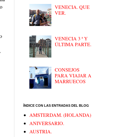
io
VENECIA. QUE
VER.
o
VENECIA 3 ª Y
ÚLTIMA PARTE.
,
CONSEJOS
PARA VIAJAR A
MARRUECOS
ÍNDICE CON LAS ENTRADAS DEL BLOG
AMSTERDAM. (HOLANDA)
ANIVERSARIO.
AUSTRIA.