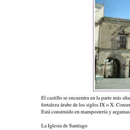
El castillo se encuentra en la parte más alt
fortaleza árabe de los siglos IX o X. Conser
Está construido en mampostería y argamasa
La Iglesia de Santiago