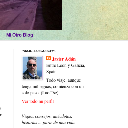
Mi Otro Blog
"VIAJO, LUEGO SOY".
Javier Adán
Entre León y Galicia,
Spain
Todo viaje, aunque
tenga mil leguas, comienza con un
solo paso. (Lao Tse)
Ver todo mi perfil
n
en
Viajes, consejos, anécdotas,
historias ... parte de una vida.