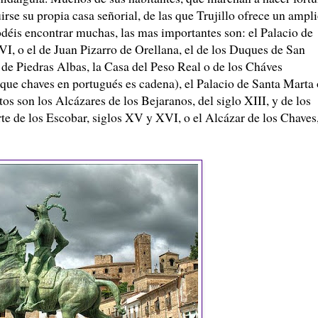
rse su propia casa señorial, de las que Trujillo ofrece un ampl
déis encontrar muchas, las mas importantes son: el Palacio de
VI, o el de Juan Pizarro de Orellana, el de los Duques de San
 de Piedras Albas, la Casa del Peso Real o de los Cháves
que chaves en portugués es cadena), el Palacio de Santa Marta 
os son los Alcázares de los Bejaranos, del siglo XIII, y de los
te de los Escobar, siglos XV y XVI, o el Alcázar de los Chaves