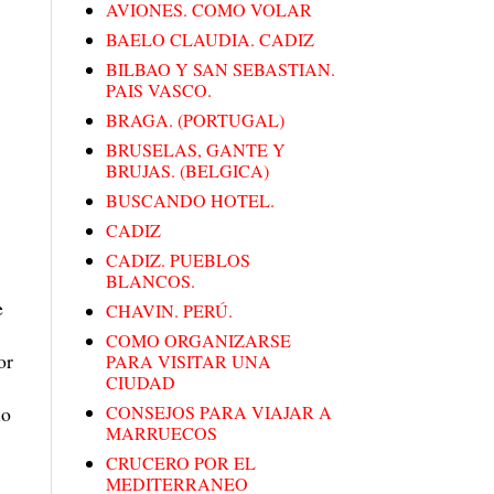
AVIONES. COMO VOLAR
BAELO CLAUDIA. CADIZ
BILBAO Y SAN SEBASTIAN.
PAIS VASCO.
BRAGA. (PORTUGAL)
BRUSELAS, GANTE Y
BRUJAS. (BELGICA)
BUSCANDO HOTEL.
CADIZ
CADIZ. PUEBLOS
BLANCOS.
e
CHAVIN. PERÚ.
COMO ORGANIZARSE
or
PARA VISITAR UNA
CIUDAD
lo
CONSEJOS PARA VIAJAR A
MARRUECOS
CRUCERO POR EL
MEDITERRANEO