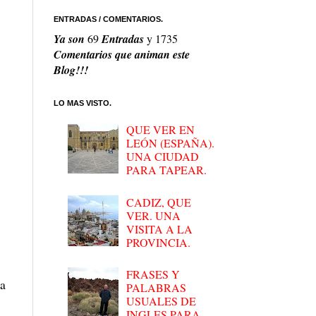
ENTRADAS / COMENTARIOS.
Ya son
69
Entradas
y
1735
Comentarios que animan este
Blog!!!
LO MAS VISTO.
QUE VER EN
LEÓN (ESPAÑA).
UNA CIUDAD
PARA TAPEAR.
CADIZ, QUE
VER. UNA
VISITA A LA
PROVINCIA.
FRASES Y
va
PALABRAS
USUALES DE
INGLES PARA