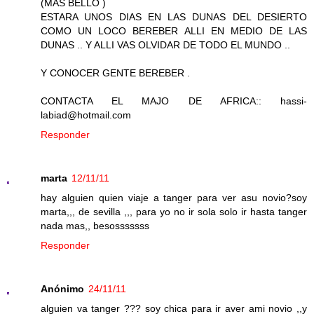
(MAS BELLO )
ESTARA UNOS DIAS EN LAS DUNAS DEL DESIERTO
COMO UN LOCO BEREBER ALLI EN MEDIO DE LAS
DUNAS .. Y ALLI VAS OLVIDAR DE TODO EL MUNDO ..
Y CONOCER GENTE BEREBER .
CONTACTA EL MAJO DE AFRICA:: hassi-
labiad@hotmail.com
Responder
marta
12/11/11
hay alguien quien viaje a tanger para ver asu novio?soy
marta,,, de sevilla ,,, para yo no ir sola solo ir hasta tanger
nada mas,, besosssssss
Responder
Anónimo
24/11/11
alguien va tanger ??? soy chica para ir aver ami novio ,,y