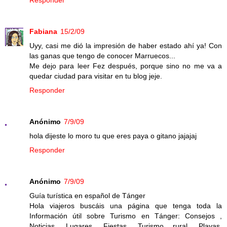
Responder
Fabiana
15/2/09
Uyy, casi me dió la impresión de haber estado ahí ya! Con
las ganas que tengo de conocer Marruecos...
Me dejo para leer Fez después, porque sino no me va a
quedar ciudad para visitar en tu blog jeje.
Responder
Anónimo
7/9/09
hola dijeste lo moro tu que eres paya o gitano jajajaj
Responder
Anónimo
7/9/09
Guía turística en español de Tánger
Hola viajeros buscáis una página que tenga toda la
Información útil sobre Turismo en Tánger: Consejos ,
Noticias, Lugares, Fiestas, Turismo rural, Playas,