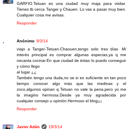
GARFIO.Tetuan es una ciudad muy maja para visitar.
Tienes tb cerca Tanger y Chauen. Lo vas a pasar muy bien.
Cualquier cosa me avisas.
Responder
Anónimo
9/3/14
viajo a Tanger-Tetuan-Chaouen,tengo solo tres días .Mi
interés principal es comprar algunas especias,ya q me
necanta cocinar.En que ciudad de éstas lo puedo conseguir
y cómo llego
al lugar ¿¿
También tengo una duda,no se si es suficiente en tan poco
tiempo conocer algo más que las medinas y el
zoco,algunos opinan q Tetuan no vale la pena,pero yo me
la imagino hermosa.Desde ya muy agradecida por
cualquier consejo u opinión.Hermoso el blog¡¡¡
Responder
Javier Adán
19/3/14