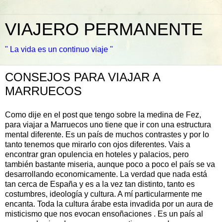
VIAJERO PERMANENTE
" La vida es un continuo viaje "
CONSEJOS PARA VIAJAR A
MARRUECOS
Como dije en el post que tengo sobre la medina de Fez,
para viajar a Marruecos uno tiene que ir con una estructura
mental diferente. Es un país de muchos contrastes y por lo
tanto tenemos que mirarlo con ojos diferentes. Vais a
encontrar gran opulencia en hoteles y palacios, pero
también bastante miseria, aunque poco a poco el país se va
desarrollando economicamente. La verdad que nada está
tan cerca de España y es a la vez tan distinto, tanto es
costumbres, ideología y cultura. A mí particularmente me
encanta. Toda la cultura árabe esta invadida por un aura de
misticismo que nos evocan ensoñaciones . Es un país al