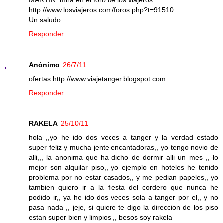
http://www.losviajeros.com/foros.php?t=91510
Un saludo
Responder
Anónimo
26/7/11
ofertas http://www.viajetanger.blogspot.com
Responder
RAKELA
25/10/11
hola ,,yo he ido dos veces a tanger y la verdad estado
super feliz y mucha jente encantadoras,, yo tengo novio de
alli,,, la anonima que ha dicho de dormir alli un mes ,, lo
mejor son alquilar piso,, yo ejemplo en hoteles he tenido
problema por no estar casados,, y me pedian papeles,, yo
tambien quiero ir a la fiesta del cordero que nunca he
podido ir,, ya he ido dos veces sola a tanger por el,, y no
pasa nada ,, jeje, si quiere te digo la direccion de los piso
estan super bien y limpios ,, besos soy rakela