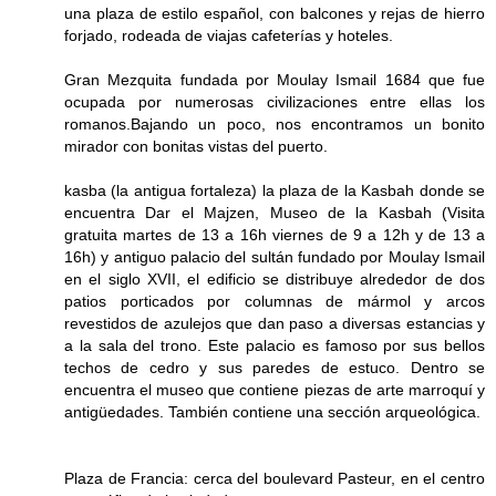
una plaza de estilo español, con balcones y rejas de hierro
forjado, rodeada de viajas cafeterías y hoteles.
Gran Mezquita fundada por Moulay Ismail 1684 que fue
ocupada por numerosas civilizaciones entre ellas los
romanos.Bajando un poco, nos encontramos un bonito
mirador con bonitas vistas del puerto.
kasba (la antigua fortaleza) la plaza de la Kasbah donde se
encuentra Dar el Majzen, Museo de la Kasbah (Visita
gratuita martes de 13 a 16h viernes de 9 a 12h y de 13 a
16h) y antiguo palacio del sultán fundado por Moulay Ismail
en el siglo XVII, el edificio se distribuye alrededor de dos
patios porticados por columnas de mármol y arcos
revestidos de azulejos que dan paso a diversas estancias y
a la sala del trono. Este palacio es famoso por sus bellos
techos de cedro y sus paredes de estuco. Dentro se
encuentra el museo que contiene piezas de arte marroquí y
antigüedades. También contiene una sección arqueológica.
Plaza de Francia: cerca del boulevard Pasteur, en el centro