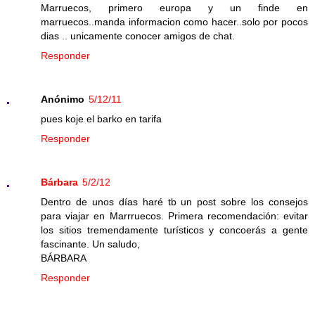
Marruecos, primero europa y un finde en
marruecos..manda informacion como hacer..solo por pocos
dias .. unicamente conocer amigos de chat.
Responder
Anónimo
5/12/11
pues koje el barko en tarifa
Responder
Bárbara
5/2/12
Dentro de unos días haré tb un post sobre los consejos
para viajar en Marrruecos. Primera recomendación: evitar
los sitios tremendamente turísticos y concoerás a gente
fascinante. Un saludo,
BÁRBARA
Responder