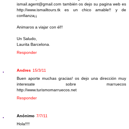
ismail.agent@gmail.com también os dejo su pagina web es
http://www.ismailtours.tk es un chico amable!! y de
confianza¡¡
Animaros a viajar con él!!
Un Saludo,
Laurita Barcelona.
Responder
Andres
15/3/11
Buen aporte muchas gracias! os dejo una dirección muy
interesate sobre marruecos
http://www.turismomarruecos.net
Responder
Anónimo
7/7/11
Hola!!!!