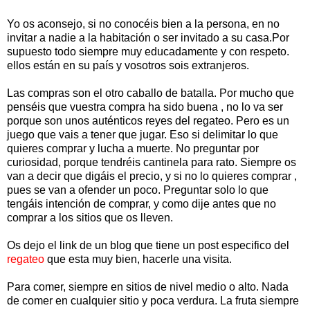
Yo os aconsejo, si no conocéis bien a la persona, en no
invitar a nadie a la habitación o ser invitado a su casa.Por
supuesto todo siempre muy educadamente y con respeto.
ellos están en su país y vosotros sois extranjeros.
Las compras son el otro caballo de batalla. Por mucho que
penséis que vuestra compra ha sido buena , no lo va ser
porque son unos auténticos reyes del regateo. Pero es un
juego que vais a tener que jugar. Eso si delimitar lo que
quieres comprar y lucha a muerte. No preguntar por
curiosidad, porque tendréis cantinela para rato. Siempre os
van a decir que digáis el precio, y si no lo quieres comprar ,
pues se van a ofender un poco. Preguntar solo lo que
tengáis intención de comprar, y como dije antes que no
comprar a los sitios que os lleven.
Os dejo el link de un blog que tiene un post especifico del
regateo
que esta muy bien, hacerle una visita.
Para comer, siempre en sitios de nivel medio o alto. Nada
de comer en cualquier sitio y poca verdura. La fruta siempre