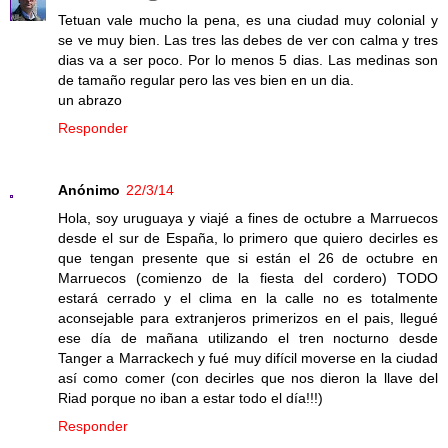
Tetuan vale mucho la pena, es una ciudad muy colonial y
se ve muy bien. Las tres las debes de ver con calma y tres
dias va a ser poco. Por lo menos 5 dias. Las medinas son
de tamaño regular pero las ves bien en un dia.
un abrazo
Responder
Anónimo
22/3/14
Hola, soy uruguaya y viajé a fines de octubre a Marruecos
desde el sur de España, lo primero que quiero decirles es
que tengan presente que si están el 26 de octubre en
Marruecos (comienzo de la fiesta del cordero) TODO
estará cerrado y el clima en la calle no es totalmente
aconsejable para extranjeros primerizos en el pais, llegué
ese día de mañana utilizando el tren nocturno desde
Tanger a Marrackech y fué muy difícil moverse en la ciudad
así como comer (con decirles que nos dieron la llave del
Riad porque no iban a estar todo el día!!!)
Responder