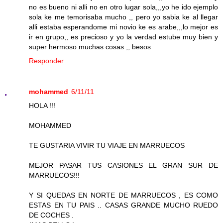
no es bueno ni alli no en otro lugar sola,,,yo he ido ejemplo
sola ke me temorisaba mucho ,, pero yo sabia ke al llegar
alli estaba esperandome mi novio ke es arabe,,,lo mejor es
ir en grupo,, es precioso y yo la verdad estube muy bien y
super hermoso muchas cosas ,, besos
Responder
mohammed
6/11/11
HOLA !!!
MOHAMMED
TE GUSTARIA VIVIR TU VIAJE EN MARRUECOS
MEJOR PASAR TUS CASIONES EL GRAN SUR DE
MARRUECOS!!!
Y SI QUEDAS EN NORTE DE MARRUECOS , ES COMO
ESTAS EN TU PAIS .. CASAS GRANDE MUCHO RUEDO
DE COCHES .