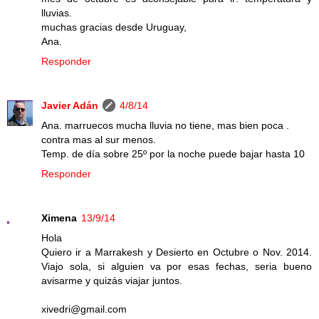
lluvias.
muchas gracias desde Uruguay,
Ana.
Responder
Javier Adán
4/8/14
Ana. marruecos mucha lluvia no tiene, mas bien poca .
contra mas al sur menos.
Temp. de día sobre 25º por la noche puede bajar hasta 10
Responder
Ximena
13/9/14
Hola
Quiero ir a Marrakesh y Desierto en Octubre o Nov. 2014.
Viajo sola, si alguien va por esas fechas, seria bueno
avisarme y quizás viajar juntos.
xivedri@gmail.com