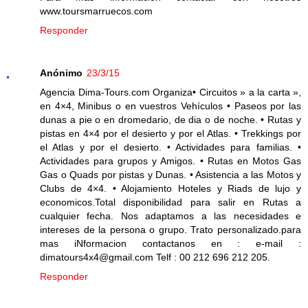
www.toursmarruecos.com
Responder
Anónimo
23/3/15
Agencia Dima-Tours.com Organiza• Circuitos » a la carta »,
en 4×4, Minibus o en vuestros Vehículos • Paseos por las
dunas a pie o en dromedario, de dia o de noche. • Rutas y
pistas en 4×4 por el desierto y por el Atlas. • Trekkings por
el Atlas y por el desierto. • Actividades para familias. •
Actividades para grupos y Amigos. • Rutas en Motos Gas
Gas o Quads por pistas y Dunas. • Asistencia a las Motos y
Clubs de 4×4. • Alojamiento Hoteles y Riads de lujo y
economicos.Total disponibilidad para salir en Rutas a
cualquier fecha. Nos adaptamos a las necesidades e
intereses de la persona o grupo. Trato personalizado.para
mas iNformacion contactanos en : e-mail :
dimatours4x4@gmail.com Telf : 00 212 696 212 205.
Responder