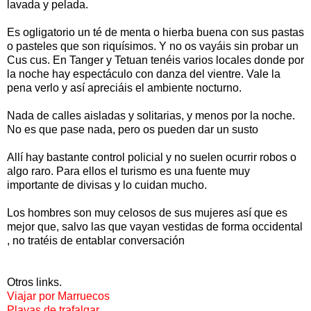
lavada y pelada.
Es ogligatorio un té de menta o hierba buena con sus pastas
o pasteles que son riquísimos. Y no os vayáis sin probar un
Cus cus. En Tanger y Tetuan tenéis varios locales donde por
la noche hay espectáculo con danza del vientre. Vale la
pena verlo y así apreciáis el ambiente nocturno.
Nada de calles aisladas y solitarias, y menos por la noche.
No es que pase nada, pero os pueden dar un susto
Allí hay bastante control policial y no suelen ocurrir robos o
algo raro. Para ellos el turismo es una fuente muy
importante de divisas y lo cuidan mucho.
Los hombres son muy celosos de sus mujeres así que es
mejor que, salvo las que vayan vestidas de forma occidental
, no tratéis de entablar conversación
Otros links.
Viajar por Marruecos
Playas de trafalgar.