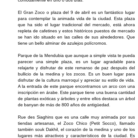
cómodamente en uno o dos días.
El Gran Zoco o plaza del 9 de abril es un fantástico lugar
para contemplar la animada vida de la ciudad. Esta plaza
que ha sido el lugar tradicional del mercado, está ahora
repleta de cafetines y estos históricos puestos de mercado
se han ido situado en las calles de sus alrededores. Que
tiene un bello alminar de azulejos polícromos.
Parque de la Mendubia que aunque a simple vista te pueda
parecer una simple plaza, es un lugar agradable para
relajarte y disfrutar de este remanso de paz después del
bullicio de la medina y los zocos. Es un buen lugar para
disfrutar de la cultura marroquí y apreciar su estilo de vida.
A la entrada de este parque encontramos un arco con una
inscripción en árabe. Este parque tiene una buena cantidad
de plantas exóticas y árboles y entre ellos destaca un árbol
de banyan de más de 800 años de antigüedad.
Rue des Siaghins que es una calle muy animada por sus
tiendas artesanas, el Zoco Chico (Petit Socco), llamado
también souk Dakhil, el corazón de la medina y uno de los
lugares más atractivos y característicos de la ciudad. Es