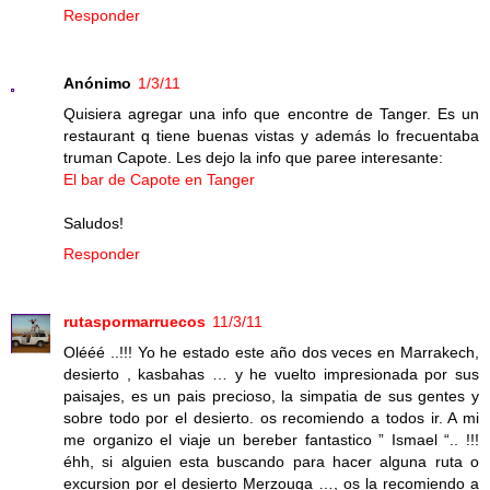
Responder
Anónimo
1/3/11
Quisiera agregar una info que encontre de Tanger. Es un
restaurant q tiene buenas vistas y además lo frecuentaba
truman Capote. Les dejo la info que paree interesante:
El bar de Capote en Tanger
Saludos!
Responder
rutaspormarruecos
11/3/11
Olééé ..!!! Yo he estado este año dos veces en Marrakech,
desierto , kasbahas … y he vuelto impresionada por sus
paisajes, es un pais precioso, la simpatia de sus gentes y
sobre todo por el desierto. os recomiendo a todos ir. A mi
me organizo el viaje un bereber fantastico ” Ismael “.. !!!
éhh, si alguien esta buscando para hacer alguna ruta o
excursion por el desierto Merzouga …, os la recomiendo a