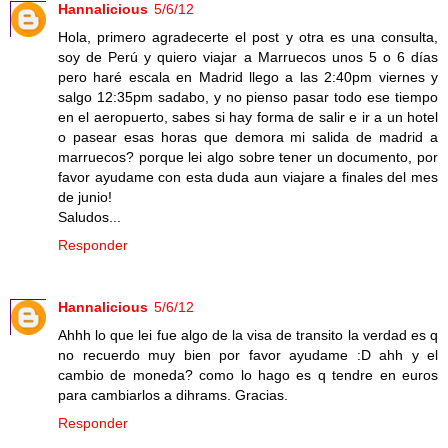
Hannalicious
5/6/12
Hola, primero agradecerte el post y otra es una consulta,
soy de Perú y quiero viajar a Marruecos unos 5 o 6 días
pero haré escala en Madrid llego a las 2:40pm viernes y
salgo 12:35pm sadabo, y no pienso pasar todo ese tiempo
en el aeropuerto, sabes si hay forma de salir e ir a un hotel
o pasear esas horas que demora mi salida de madrid a
marruecos? porque lei algo sobre tener un documento, por
favor ayudame con esta duda aun viajare a finales del mes
de junio!
Saludos...
Responder
Hannalicious
5/6/12
Ahhh lo que lei fue algo de la visa de transito la verdad es q
no recuerdo muy bien por favor ayudame :D ahh y el
cambio de moneda? como lo hago es q tendre en euros
para cambiarlos a dihrams. Gracias.
Responder