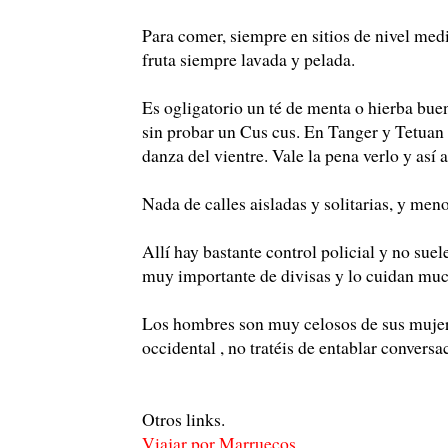
Para comer, siempre en sitios de nivel medi
fruta siempre lavada y pelada.
Es ogligatorio un té de menta o hierba bue
sin probar un Cus cus. En Tanger y Tetuan 
danza del vientre. Vale la pena verlo y así 
Nada de calles aisladas y solitarias, y men
Allí hay bastante control policial y no suel
muy importante de divisas y lo cuidan mu
Los hombres son muy celosos de sus mujere
occidental , no tratéis de entablar conversa
Otros links.
Viajar por Marruecos