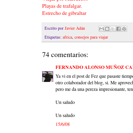
Playas de trafalgar.
Estrecho de gibraltar
Escrito por
Javier Adán
Etiquetas:
africa
,
consejos para viajar
74 comentarios:
FERNANDO ALONSO MUÑOZ C
Ya vi en el post de Fez que pasaste tiemp
otro colaborador del blog, si. Me aprovec
pero me da una pereza impresionante, ten
Un saludo
Un saludo
15/6/08