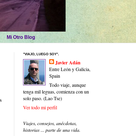
Mi Otro Blog
"VIAJO, LUEGO SOY".
Javier Adán
Entre León y Galicia,
Spain
Todo viaje, aunque
tenga mil leguas, comienza con un
solo paso. (Lao Tse)
s
Ver todo mi perfil
Viajes, consejos, anécdotas,
historias ... parte de una vida.