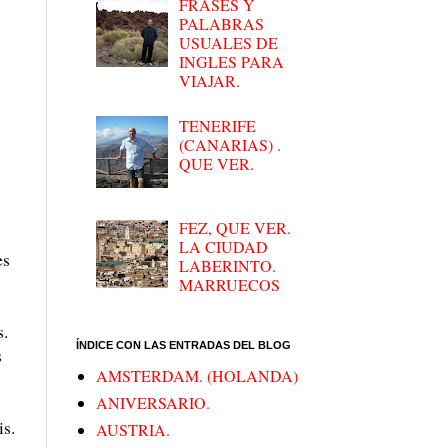
FRASES Y
PALABRAS
USUALES DE
INGLES PARA
VIAJAR.
TENERIFE
(CANARIAS) .
QUE VER.
FEZ, QUE VER.
LA CIUDAD
es
LABERINTO.
MARRUECOS
s.
ÍNDICE CON LAS ENTRADAS DEL BLOG
s
AMSTERDAM. (HOLANDA)
ANIVERSARIO.
is.
AUSTRIA.