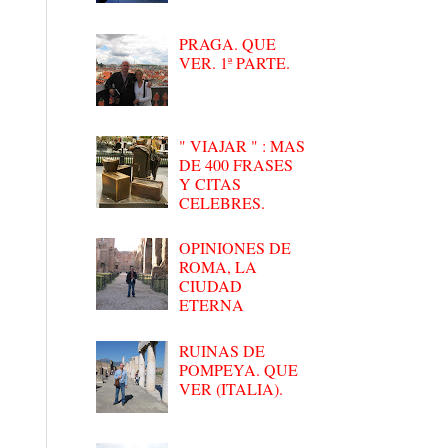
PRAGA. QUE
VER. 1ª PARTE.
" VIAJAR " : MAS
DE 400 FRASES
Y CITAS
CELEBRES.
OPINIONES DE
ROMA, LA
CIUDAD
ETERNA
RUINAS DE
POMPEYA. QUE
VER (ITALIA).