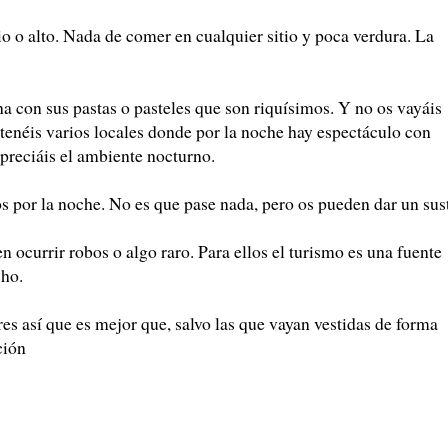
o o alto. Nada de comer en cualquier sitio y poca verdura. La
na con sus pastas o pasteles que son riquísimos. Y no os vayáis
tenéis varios locales donde por la noche hay espectáculo con
apreciáis el ambiente nocturno.
os por la noche. No es que pase nada, pero os pueden dar un sus
en ocurrir robos o algo raro. Para ellos el turismo es una fuente
cho.
s así que es mejor que, salvo las que vayan vestidas de forma
ción