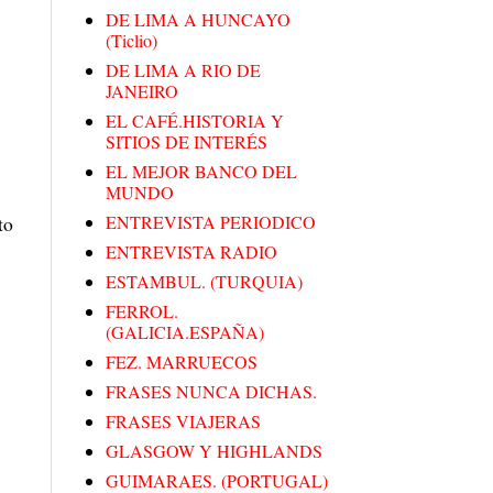
DE LIMA A HUNCAYO
(Ticlio)
DE LIMA A RIO DE
JANEIRO
EL CAFÉ.HISTORIA Y
SITIOS DE INTERÉS
EL MEJOR BANCO DEL
MUNDO
to
ENTREVISTA PERIODICO
ENTREVISTA RADIO
ESTAMBUL. (TURQUIA)
FERROL.
(GALICIA.ESPAÑA)
FEZ. MARRUECOS
FRASES NUNCA DICHAS.
FRASES VIAJERAS
GLASGOW Y HIGHLANDS
GUIMARAES. (PORTUGAL)