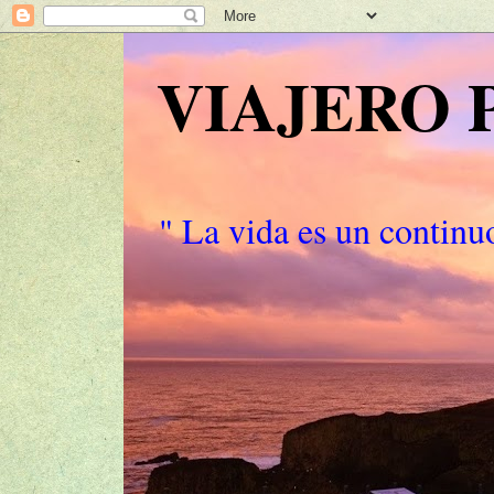
VIAJERO
" La vida es un continuo