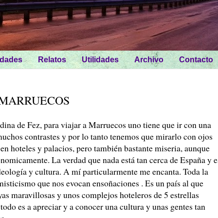
idades
Relatos
Utilidades
Archivo
Contacto
A MARRUECOS
dina de Fez, para viajar a Marruecos uno tiene que ir con una
 muchos contrastes y por lo tanto tenemos que mirarlo con ojos
 en hoteles y palacios, pero también bastante miseria, aunque
conomicamente. La verdad que nada está tan cerca de España y e
 ideología y cultura. A mí particularmente me encanta. Toda la
 misticismo que nos evocan ensoñaciones . Es un país al que
yas maravillosas y unos complejos hoteleros de 5 estrellas
 todo es a apreciar y a conocer una cultura y unas gentes tan
ca.