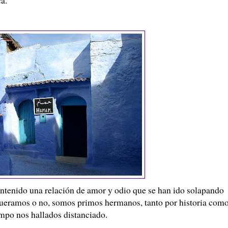
antenido una relación de amor y odio que se han ido solapando
Queramos o no, somos primos hermanos, tanto por historia com
mpo nos hallados distanciado.