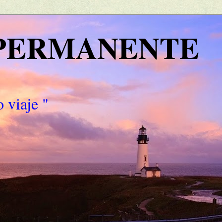
 PERMANENTE
 viaje "