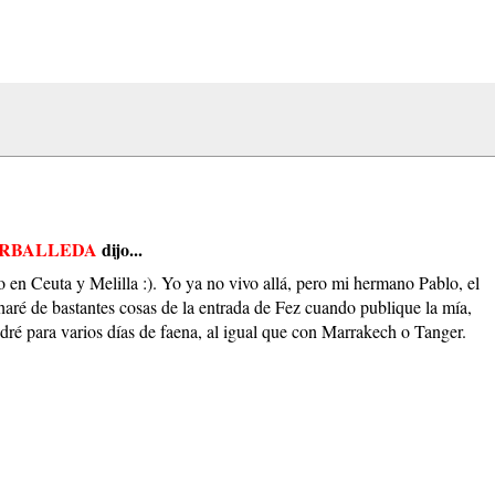
ARBALLEDA
dijo...
o en Ceuta y Melilla :). Yo ya no vivo allá, pero mi hermano Pablo, el
haré de bastantes cosas de la entrada de Fez cuando publique la mía,
dré para varios días de faena, al igual que con Marrakech o Tanger.