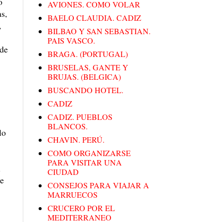
o
AVIONES. COMO VOLAR
s,
BAELO CLAUDIA. CADIZ
,
BILBAO Y SAN SEBASTIAN.
PAIS VASCO.
ede
BRAGA. (PORTUGAL)
BRUSELAS, GANTE Y
BRUJAS. (BELGICA)
BUSCANDO HOTEL.
CADIZ
CADIZ. PUEBLOS
BLANCOS.
lo
CHAVIN. PERÚ.
COMO ORGANIZARSE
PARA VISITAR UNA
n
CIUDAD
ue
CONSEJOS PARA VIAJAR A
MARRUECOS
CRUCERO POR EL
MEDITERRANEO