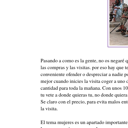
Pasando a como es la gente, no os negaré q
las compras y las visitas. por eso hay que 
conveniente ofender o despreciar a nadie po
mejor cuando inicies la visita coger a uno de
cantidad para toda la mañana. Con unos 10 e
tu vete a donde quieras tu, no donde quier
Se claro con el precio, para evita malos en
la visita.
El tema mujeres es un apartado importante.