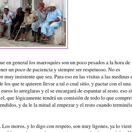
ue en general los marroquíes son un poco pesados a la hora de
tener un poco de paciencia y siempre ser respetuoso. No es
r muy insistente que sea. Para eso en las visitas a las medinas 
 los que te quieren llevar a tal o cual sitio, y pactar con el una
uros lo arreglaras y el se encargará de espantar al resto. eso si
a el, que lógicamente tendrá un comisión de todo lo que compre
tendidos, y da le la mitad al empezar y el resto cuando terminéi
 Los moros, y lo digo con respeto, son muy ligones, ya lo viere