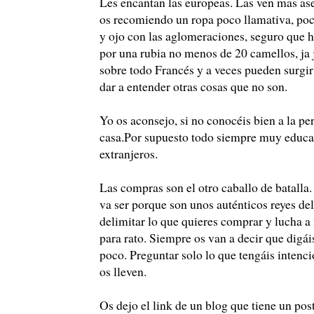
Les encantan las europeas. Las ven mas as
os recomiendo un ropa poco llamativa, poco
y ojo con las aglomeraciones, seguro que h
por una rubia no menos de 20 camellos, ja 
sobre todo Francés y a veces pueden surgir
dar a entender otras cosas que no son.
Yo os aconsejo, si no conocéis bien a la per
casa.Por supuesto todo siempre muy educada
extranjeros.
Las compras son el otro caballo de batalla
va ser porque son unos auténticos reyes del
delimitar lo que quieres comprar y lucha a
para rato. Siempre os van a decir que digáis
poco. Preguntar solo lo que tengáis intenc
os lleven.
Os dejo el link de un blog que tiene un pos