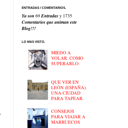
ENTRADAS / COMENTARIOS.
Ya son
69
Entradas
y
1735
Comentarios que animan este
Blog!!!
LO MAS VISTO.
MIEDO A
VOLAR. COMO
SUPERARLO.
QUE VER EN
LEÓN (ESPAÑA).
UNA CIUDAD
PARA TAPEAR.
CONSEJOS
o
PARA VIAJAR A
MARRUECOS