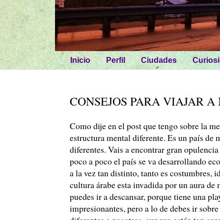
Inicio
Perfil
Ciudades
Curios
CONSEJOS PARA VIAJAR 
Como dije en el post que tengo sobre la me
estructura mental diferente. Es un país de
diferentes. Vais a encontrar gran opulencia
poco a poco el país se va desarrollando e
a la vez tan distinto, tanto es costumbres,
cultura árabe esta invadida por un aura de
puedes ir a descansar, porque tiene una pla
impresionantes, pero a lo de debes ir sobre
diferentes a nosotros, aunque estén tan cer