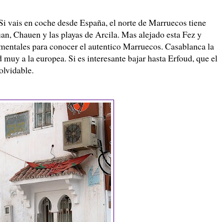
 Si vais en coche desde España, el norte de Marruecos tiene
an, Chauen y las playas de Arcila. Mas alejado esta Fez y
entales para conocer el autentico Marruecos. Casablanca la
d muy a la europea. Si es interesante bajar hasta Erfoud, que el
olvidable.