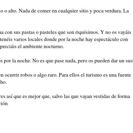
o o alto. Nada de comer en cualquier sitio y poca verdura. La
na con sus pastas o pasteles que son riquísimos. Y no os vayáis
tenéis varios locales donde por la noche hay espectáculo con
apreciáis el ambiente nocturno.
os por la noche. No es que pase nada, pero os pueden dar un sus
en ocurrir robos o algo raro. Para ellos el turismo es una fuente
cho.
s así que es mejor que, salvo las que vayan vestidas de forma
ción