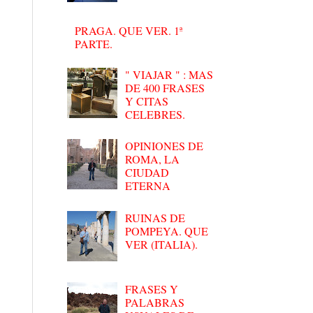
PRAGA. QUE VER. 1ª
PARTE.
" VIAJAR " : MAS
DE 400 FRASES
Y CITAS
CELEBRES.
OPINIONES DE
ROMA, LA
CIUDAD
ETERNA
RUINAS DE
POMPEYA. QUE
VER (ITALIA).
FRASES Y
PALABRAS