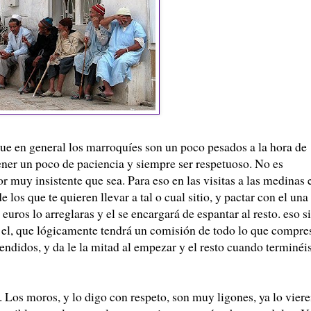
ue en general los marroquíes son un poco pesados a la hora de
tener un poco de paciencia y siempre ser respetuoso. No es
r muy insistente que sea. Para eso en las visitas a las medinas 
 los que te quieren llevar a tal o cual sitio, y pactar con el una
uros lo arreglaras y el se encargará de espantar al resto. eso si
a el, que lógicamente tendrá un comisión de todo lo que compre
tendidos, y da le la mitad al empezar y el resto cuando terminéi
 Los moros, y lo digo con respeto, son muy ligones, ya lo viere