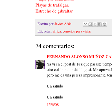
Playas de trafalgar.
Estrecho de gibraltar
Escrito por
Javier Adán
Etiquetas:
africa
,
consejos para viajar
74 comentarios:
FERNANDO ALONSO MUÑOZ C
Ya vi en el post de Fez que pasaste tiemp
otro colaborador del blog, si. Me aprovec
pero me da una pereza impresionante, ten
Un saludo
Un saludo
15/6/08