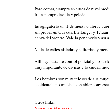
Para comer, siempre en sitios de nivel medi
fruta siempre lavada y pelada.
Es ogligatorio un té de menta o hierba bue
sin probar un Cus cus. En Tanger y Tetuan 
danza del vientre. Vale la pena verlo y así 
Nada de calles aisladas y solitarias, y men
Allí hay bastante control policial y no suel
muy importante de divisas y lo cuidan mu
Los hombres son muy celosos de sus mujere
occidental , no tratéis de entablar conversa
Otros links.
Viajar por Marruecos