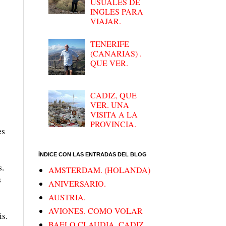
USUALES DE
INGLES PARA
VIAJAR.
TENERIFE
(CANARIAS) .
QUE VER.
CADIZ, QUE
VER. UNA
VISITA A LA
PROVINCIA.
es
ÍNDICE CON LAS ENTRADAS DEL BLOG
s.
AMSTERDAM. (HOLANDA)
s
ANIVERSARIO.
AUSTRIA.
AVIONES. COMO VOLAR
is.
BAELO CLAUDIA. CADIZ