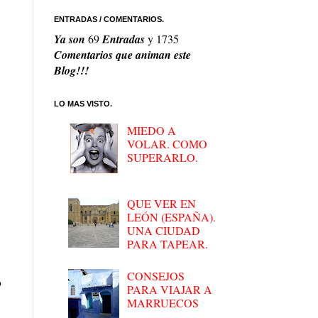
ENTRADAS / COMENTARIOS.
Ya son
69
Entradas
y
1735
Comentarios que animan este
Blog!!!
LO MAS VISTO.
MIEDO A
VOLAR. COMO
SUPERARLO.
QUE VER EN
LEÓN (ESPAÑA).
UNA CIUDAD
PARA TAPEAR.
CONSEJOS
o
PARA VIAJAR A
MARRUECOS