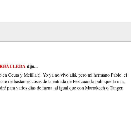
ARBALLEDA
dijo...
o en Ceuta y Melilla :). Yo ya no vivo allá, pero mi hermano Pablo, el
haré de bastantes cosas de la entrada de Fez cuando publique la mía,
dré para varios días de faena, al igual que con Marrakech o Tanger.