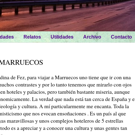
idades
Relatos
Utilidades
Archivo
Contacto
A MARRUECOS
dina de Fez, para viajar a Marruecos uno tiene que ir con una
 muchos contrastes y por lo tanto tenemos que mirarlo con ojos
 en hoteles y palacios, pero también bastante miseria, aunque
conomicamente. La verdad que nada está tan cerca de España y e
 ideología y cultura. A mí particularmente me encanta. Toda la
 misticismo que nos evocan ensoñaciones . Es un país al que
yas maravillosas y unos complejos hoteleros de 5 estrellas
 todo es a apreciar y a conocer una cultura y unas gentes tan
ca.