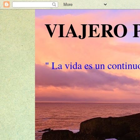
VIAJERO
" La vida es un continuo