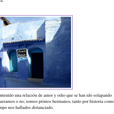
antenido una relación de amor y odio que se han ido solapando
Queramos o no, somos primos hermanos, tanto por historia com
mpo nos hallados distanciado.