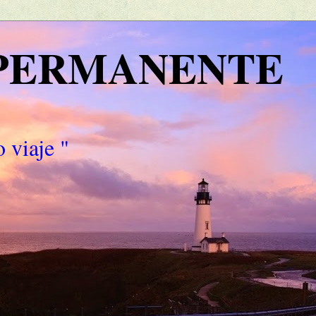
 PERMANENTE
 viaje "