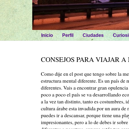
Inicio
Perfil
Ciudades
Curios
CONSEJOS PARA VIAJAR 
Como dije en el post que tengo sobre la me
estructura mental diferente. Es un país de
diferentes. Vais a encontrar gran opulencia
poco a poco el país se va desarrollando e
a la vez tan distinto, tanto es costumbres,
cultura árabe esta invadida por un aura de
puedes ir a descansar, porque tiene una pla
impresionantes, pero a lo de debes ir sobre
diferentes a nosotros, aunque estén tan cer