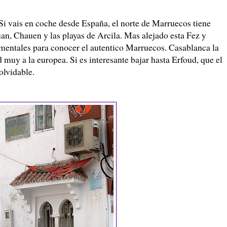
 Si vais en coche desde España, el norte de Marruecos tiene
an, Chauen y las playas de Arcila. Mas alejado esta Fez y
entales para conocer el autentico Marruecos. Casablanca la
d muy a la europea. Si es interesante bajar hasta Erfoud, que el
olvidable.