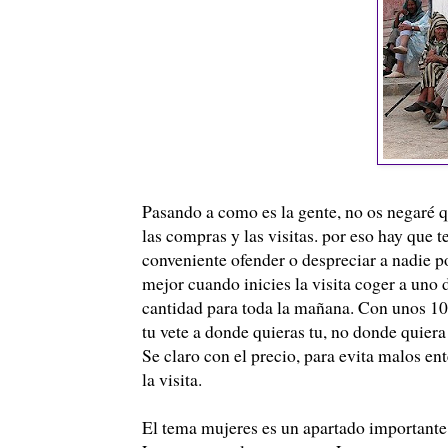
Pasando a como es la gente, no os negaré q
las compras y las visitas. por eso hay que 
conveniente ofender o despreciar a nadie po
mejor cuando inicies la visita coger a uno de
cantidad para toda la mañana. Con unos 10 e
tu vete a donde quieras tu, no donde quier
Se claro con el precio, para evita malos en
la visita.
El tema mujeres es un apartado importante.