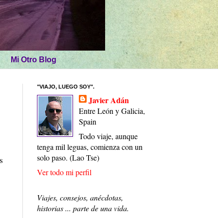
Mi Otro Blog
"VIAJO, LUEGO SOY".
Javier Adán
Entre León y Galicia,
Spain
Todo viaje, aunque
tenga mil leguas, comienza con un
solo paso. (Lao Tse)
s
Ver todo mi perfil
Viajes, consejos, anécdotas,
historias ... parte de una vida.