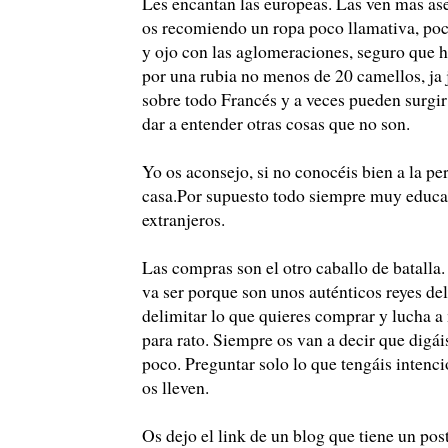
Les encantan las europeas. Las ven mas as
os recomiendo un ropa poco llamativa, poco
y ojo con las aglomeraciones, seguro que h
por una rubia no menos de 20 camellos, ja 
sobre todo Francés y a veces pueden surgir
dar a entender otras cosas que no son.
Yo os aconsejo, si no conocéis bien a la per
casa.Por supuesto todo siempre muy educada
extranjeros.
Las compras son el otro caballo de batalla
va ser porque son unos auténticos reyes del
delimitar lo que quieres comprar y lucha a
para rato. Siempre os van a decir que digáis
poco. Preguntar solo lo que tengáis intenc
os lleven.
Os dejo el link de un blog que tiene un pos