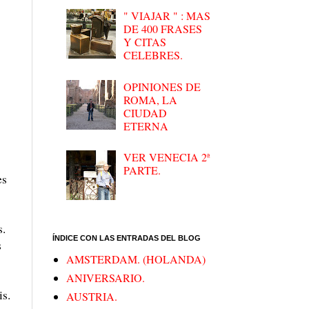
" VIAJAR " : MAS
DE 400 FRASES
Y CITAS
CELEBRES.
OPINIONES DE
ROMA, LA
CIUDAD
ETERNA
VER VENECIA 2ª
PARTE.
es
s.
ÍNDICE CON LAS ENTRADAS DEL BLOG
s
AMSTERDAM. (HOLANDA)
ANIVERSARIO.
is.
AUSTRIA.