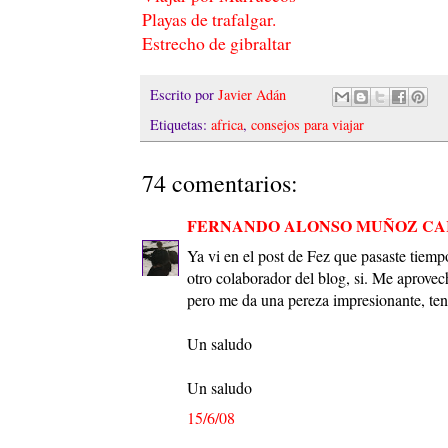
Playas de trafalgar.
Estrecho de gibraltar
Escrito por
Javier Adán
Etiquetas:
africa
,
consejos para viajar
74 comentarios:
FERNANDO ALONSO MUÑOZ C
Ya vi en el post de Fez que pasaste tiemp
otro colaborador del blog, si. Me aprovec
pero me da una pereza impresionante, ten
Un saludo
Un saludo
15/6/08