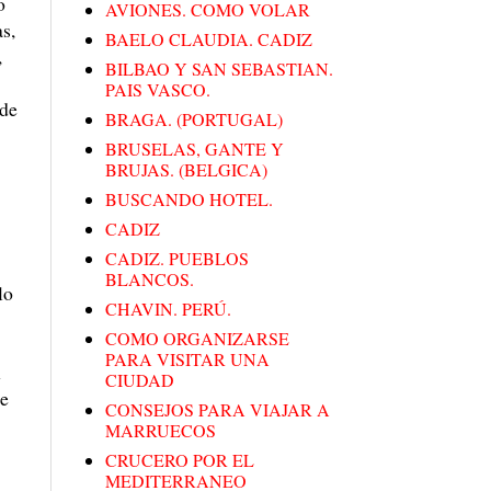
o
AVIONES. COMO VOLAR
s,
BAELO CLAUDIA. CADIZ
,
BILBAO Y SAN SEBASTIAN.
PAIS VASCO.
ede
BRAGA. (PORTUGAL)
BRUSELAS, GANTE Y
BRUJAS. (BELGICA)
BUSCANDO HOTEL.
CADIZ
CADIZ. PUEBLOS
BLANCOS.
lo
CHAVIN. PERÚ.
COMO ORGANIZARSE
PARA VISITAR UNA
n
CIUDAD
ue
CONSEJOS PARA VIAJAR A
MARRUECOS
CRUCERO POR EL
MEDITERRANEO