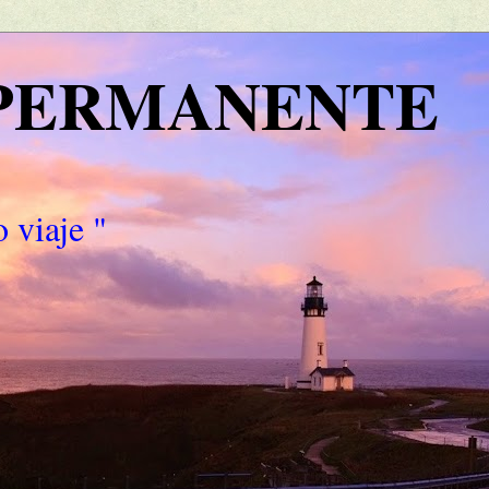
 PERMANENTE
 viaje "