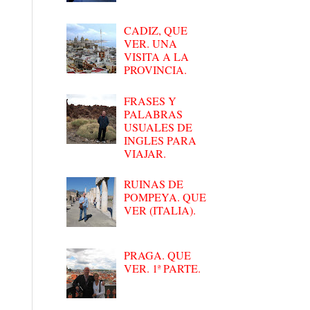
CADIZ, QUE
VER. UNA
VISITA A LA
PROVINCIA.
FRASES Y
PALABRAS
USUALES DE
INGLES PARA
VIAJAR.
RUINAS DE
POMPEYA. QUE
VER (ITALIA).
PRAGA. QUE
VER. 1ª PARTE.