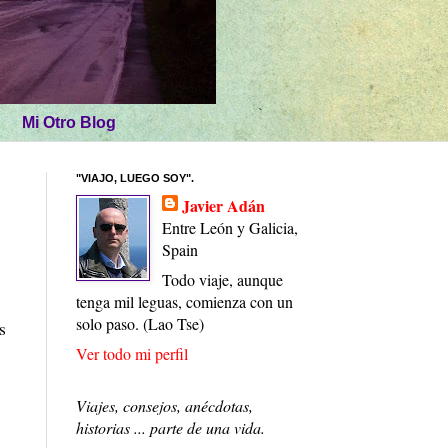
Mi Otro Blog
"VIAJO, LUEGO SOY".
Javier Adán
Entre León y Galicia,
Spain
Todo viaje, aunque
tenga mil leguas, comienza con un
solo paso. (Lao Tse)
s
Ver todo mi perfil
Viajes, consejos, anécdotas,
historias ... parte de una vida.