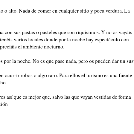
o o alto. Nada de comer en cualquier sitio y poca verdura. La
na con sus pastas o pasteles que son riquísimos. Y no os vayáis
tenéis varios locales donde por la noche hay espectáculo con
apreciáis el ambiente nocturno.
os por la noche. No es que pase nada, pero os pueden dar un sus
en ocurrir robos o algo raro. Para ellos el turismo es una fuente
cho.
s así que es mejor que, salvo las que vayan vestidas de forma
ción