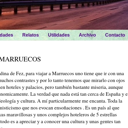
idades
Relatos
Utilidades
Archivo
Contacto
A MARRUECOS
dina de Fez, para viajar a Marruecos uno tiene que ir con una
 muchos contrastes y por lo tanto tenemos que mirarlo con ojos
 en hoteles y palacios, pero también bastante miseria, aunque
conomicamente. La verdad que nada está tan cerca de España y e
 ideología y cultura. A mí particularmente me encanta. Toda la
 misticismo que nos evocan ensoñaciones . Es un país al que
yas maravillosas y unos complejos hoteleros de 5 estrellas
 todo es a apreciar y a conocer una cultura y unas gentes tan
ca.