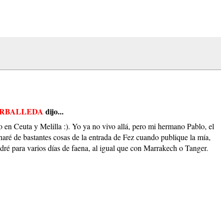
ARBALLEDA
dijo...
o en Ceuta y Melilla :). Yo ya no vivo allá, pero mi hermano Pablo, el
haré de bastantes cosas de la entrada de Fez cuando publique la mía,
dré para varios días de faena, al igual que con Marrakech o Tanger.