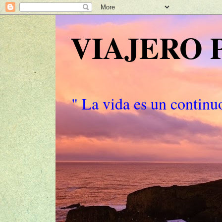
VIAJERO
" La vida es un continuo