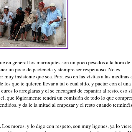
ue en general los marroquíes son un poco pesados a la hora de
tener un poco de paciencia y siempre ser respetuoso. No es
r muy insistente que sea. Para eso en las visitas a las medinas 
 los que te quieren llevar a tal o cual sitio, y pactar con el una
uros lo arreglaras y el se encargará de espantar al resto. eso si
a el, que lógicamente tendrá un comisión de todo lo que compre
tendidos, y da le la mitad al empezar y el resto cuando terminéi
 Los moros, y lo digo con respeto, son muy ligones, ya lo viere