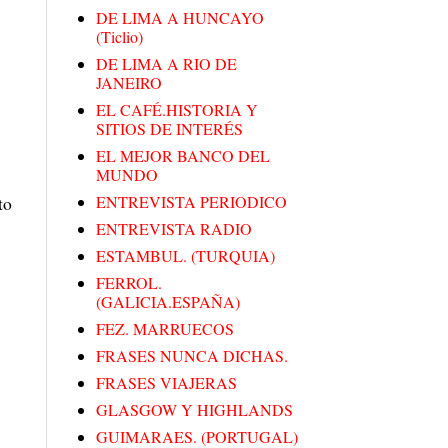
DE LIMA A HUNCAYO
(Ticlio)
DE LIMA A RIO DE
JANEIRO
EL CAFÉ.HISTORIA Y
SITIOS DE INTERÉS
EL MEJOR BANCO DEL
MUNDO
to
ENTREVISTA PERIODICO
ENTREVISTA RADIO
ESTAMBUL. (TURQUIA)
FERROL.
(GALICIA.ESPAÑA)
FEZ. MARRUECOS
FRASES NUNCA DICHAS.
FRASES VIAJERAS
GLASGOW Y HIGHLANDS
GUIMARAES. (PORTUGAL)