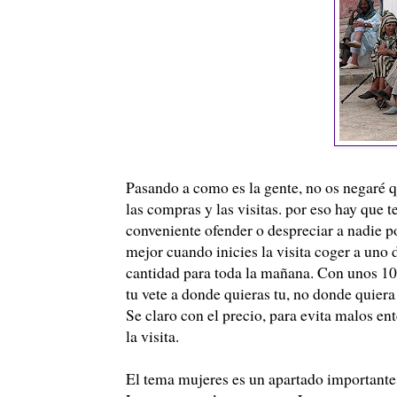
Pasando a como es la gente, no os negaré q
las compras y las visitas. por eso hay que 
conveniente ofender o despreciar a nadie po
mejor cuando inicies la visita coger a uno de
cantidad para toda la mañana. Con unos 10 e
tu vete a donde quieras tu, no donde quier
Se claro con el precio, para evita malos en
la visita.
El tema mujeres es un apartado importante.