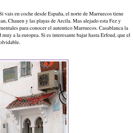
 Si vais en coche desde España, el norte de Marruecos tiene
an, Chauen y las playas de Arcila. Mas alejado esta Fez y
entales para conocer el autentico Marruecos. Casablanca la
d muy a la europea. Si es interesante bajar hasta Erfoud, que el
olvidable.