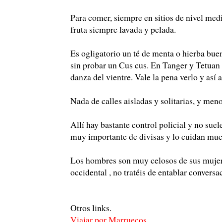
Para comer, siempre en sitios de nivel medi
fruta siempre lavada y pelada.
Es ogligatorio un té de menta o hierba bue
sin probar un Cus cus. En Tanger y Tetuan 
danza del vientre. Vale la pena verlo y así 
Nada de calles aisladas y solitarias, y men
Allí hay bastante control policial y no suel
muy importante de divisas y lo cuidan mu
Los hombres son muy celosos de sus mujere
occidental , no tratéis de entablar conversa
Otros links.
Viajar por Marruecos