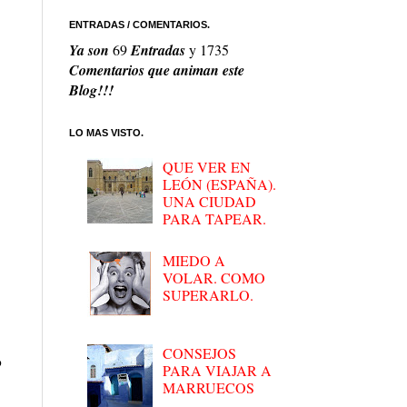
ENTRADAS / COMENTARIOS.
Ya son
69
Entradas
y
1735
Comentarios que animan este
Blog!!!
LO MAS VISTO.
QUE VER EN
LEÓN (ESPAÑA).
UNA CIUDAD
PARA TAPEAR.
MIEDO A
VOLAR. COMO
SUPERARLO.
CONSEJOS
o
PARA VIAJAR A
MARRUECOS