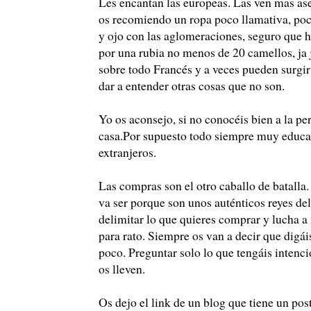
Les encantan las europeas. Las ven mas as
os recomiendo un ropa poco llamativa, poco
y ojo con las aglomeraciones, seguro que h
por una rubia no menos de 20 camellos, ja 
sobre todo Francés y a veces pueden surgir
dar a entender otras cosas que no son.
Yo os aconsejo, si no conocéis bien a la per
casa.Por supuesto todo siempre muy educada
extranjeros.
Las compras son el otro caballo de batalla
va ser porque son unos auténticos reyes del
delimitar lo que quieres comprar y lucha a
para rato. Siempre os van a decir que digáis
poco. Preguntar solo lo que tengáis intenc
os lleven.
Os dejo el link de un blog que tiene un pos