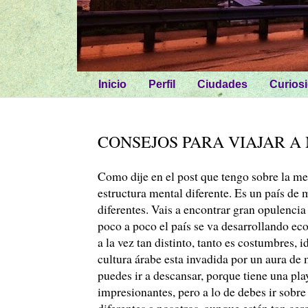
Inicio
Perfil
Ciudades
Curios
CONSEJOS PARA VIAJAR 
Como dije en el post que tengo sobre la me
estructura mental diferente. Es un país de
diferentes. Vais a encontrar gran opulencia
poco a poco el país se va desarrollando e
a la vez tan distinto, tanto es costumbres,
cultura árabe esta invadida por un aura de
puedes ir a descansar, porque tiene una pla
impresionantes, pero a lo de debes ir sobre
diferentes a nosotros, aunque estén tan cer