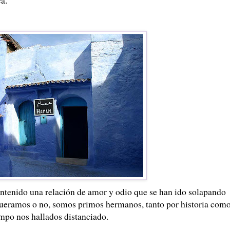
antenido una relación de amor y odio que se han ido solapando
Queramos o no, somos primos hermanos, tanto por historia com
mpo nos hallados distanciado.