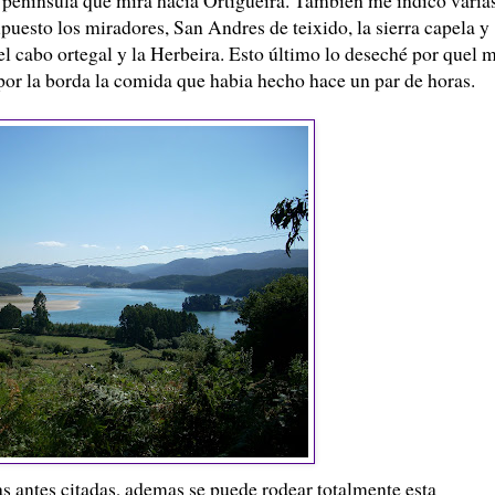
upuesto los miradores, San Andres de teixido, la sierra capela y
el cabo ortegal y la Herbeira. Esto último lo deseché por quel 
 por la borda la comida que habia hecho hace un par de horas.
as antes citadas, ademas se puede rodear totalmente esta