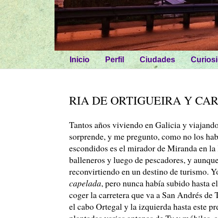
Inicio
Perfil
Ciudades
Curios
RIA DE ORTIGUEIRA Y CAR
Tantos años viviendo en Galicia y viajando
sorprende, y me pregunto, como no los hab
escondidos es el mirador de Miranda en la 
balleneros y luego de pescadores, y aunque
reconvirtiendo en un destino de turismo. Y
capelada
, pero nunca había subido hasta el
coger la carretera que va a San Andrés de T
el cabo Ortegal y la izquierda hasta este pr
plantadas varias antenas de Tv y móbiles, a