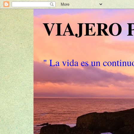
VIAJERO
" La vida es un continuo