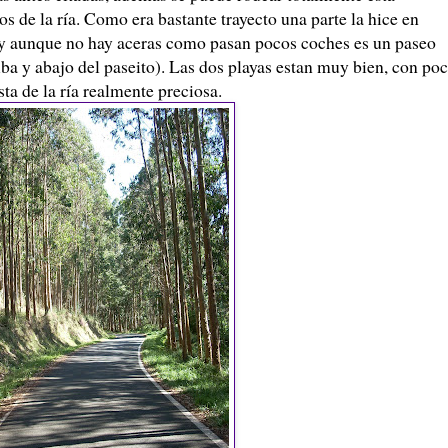
os de la ría. Como era bastante trayecto una parte la hice en
, y aunque no hay aceras como pasan pocos coches es un paseo
iba y abajo del paseito). Las dos playas estan muy bien, con po
ta de la ría realmente preciosa.