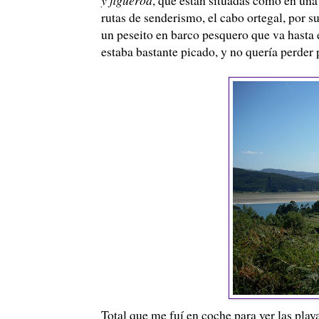
rutas de senderismo, el cabo ortegal, por s
un peseito en barco pesquero que va hasta 
estaba bastante picado, y no quería perder
Total que me fuí en coche para ver las play