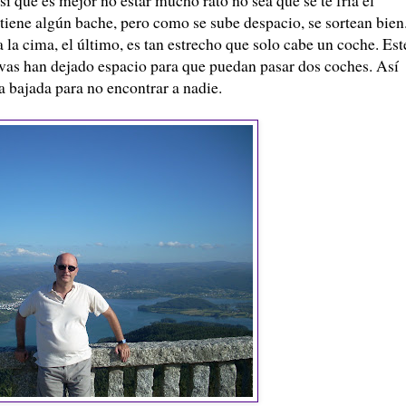
e tiene algún bache, pero como se sube despacio, se sortean bien
la cima, el último, es tan estrecho que solo cabe un coche. Est
vas han dejado espacio para que puedan pasar dos coches. Así
la bajada para no encontrar a nadie.