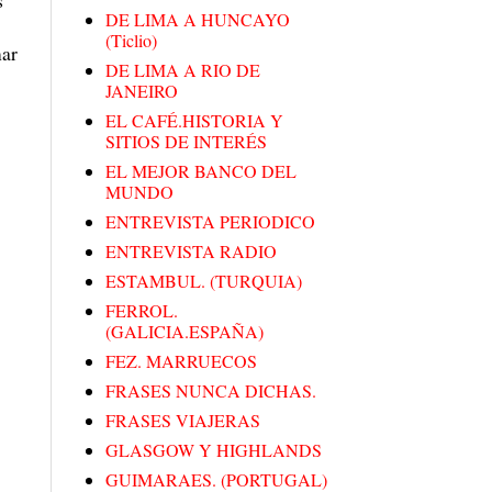
DE LIMA A HUNCAYO
(Ticlio)
mar
DE LIMA A RIO DE
JANEIRO
EL CAFÉ.HISTORIA Y
SITIOS DE INTERÉS
EL MEJOR BANCO DEL
MUNDO
ENTREVISTA PERIODICO
ENTREVISTA RADIO
ESTAMBUL. (TURQUIA)
FERROL.
(GALICIA.ESPAÑA)
FEZ. MARRUECOS
FRASES NUNCA DICHAS.
FRASES VIAJERAS
GLASGOW Y HIGHLANDS
GUIMARAES. (PORTUGAL)