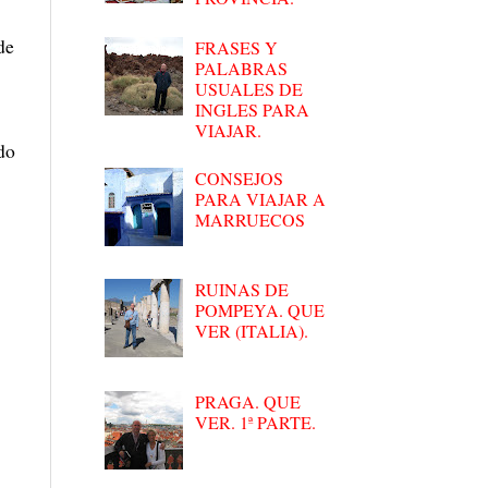
de
FRASES Y
PALABRAS
USUALES DE
INGLES PARA
VIAJAR.
ndo
CONSEJOS
PARA VIAJAR A
MARRUECOS
RUINAS DE
POMPEYA. QUE
VER (ITALIA).
PRAGA. QUE
VER. 1ª PARTE.