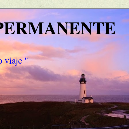
 PERMANENTE
 viaje "