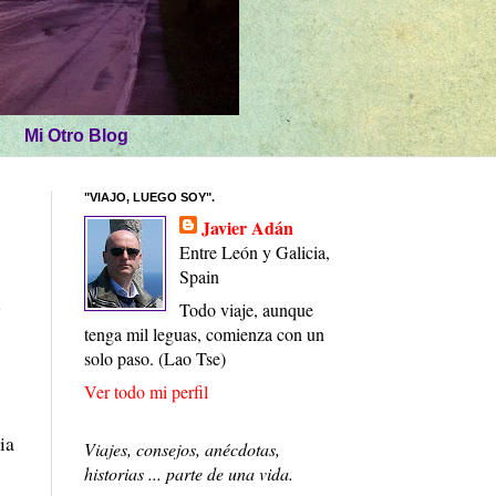
Mi Otro Blog
"VIAJO, LUEGO SOY".
Javier Adán
Entre León y Galicia,
Spain
y
Todo viaje, aunque
tenga mil leguas, comienza con un
solo paso. (Lao Tse)
Ver todo mi perfil
ia
Viajes, consejos, anécdotas,
historias ... parte de una vida.