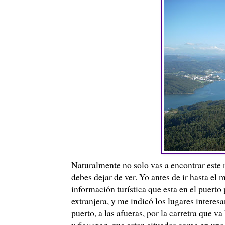
Naturalmente no solo vas a encontrar este m
debes dejar de ver. Yo antes de ir hasta el m
información turística que esta en el puerto
extranjera, y me indicó los lugares interesa
puerto, a las afueras, por la carretra que v
y figueroa
, que estan situadas como en una