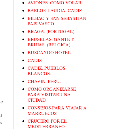
AVIONES. COMO VOLAR
BAELO CLAUDIA. CADIZ
BILBAO Y SAN SEBASTIAN.
PAIS VASCO.
BRAGA. (PORTUGAL)
BRUSELAS, GANTE Y
BRUJAS. (BELGICA)
BUSCANDO HOTEL.
CADIZ
CADIZ. PUEBLOS
BLANCOS.
CHAVIN. PERÚ.
COMO ORGANIZARSE
PARA VISITAR UNA
CIUDAD
de
CONSEJOS PARA VIAJAR A
MARRUECOS
el
CRUCERO POR EL
s
MEDITERRANEO
s