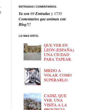
.
ENTRADAS / COMENTARIOS.
e
Ya son
69
Entradas
y
1735
Comentarios que animan este
Blog!!!
LO MAS VISTO.
QUE VER EN
LEÓN (ESPAÑA).
UNA CIUDAD
PARA TAPEAR.
MIEDO A
VOLAR. COMO
SUPERARLO.
CADIZ, QUE
VER. UNA
VISITA A LA
PROVINCIA.