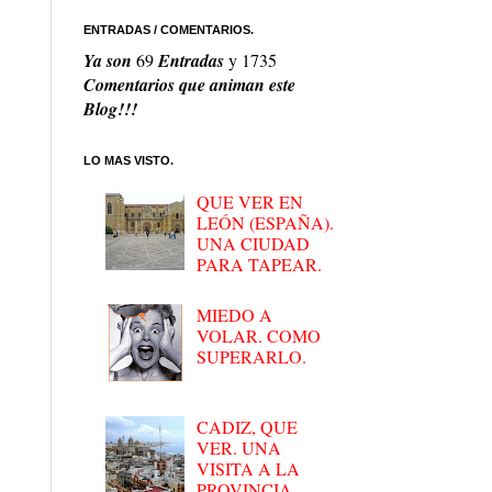
ENTRADAS / COMENTARIOS.
Ya son
69
Entradas
y
1735
Comentarios que animan este
Blog!!!
LO MAS VISTO.
QUE VER EN
LEÓN (ESPAÑA).
UNA CIUDAD
PARA TAPEAR.
MIEDO A
VOLAR. COMO
SUPERARLO.
CADIZ, QUE
VER. UNA
VISITA A LA
PROVINCIA.