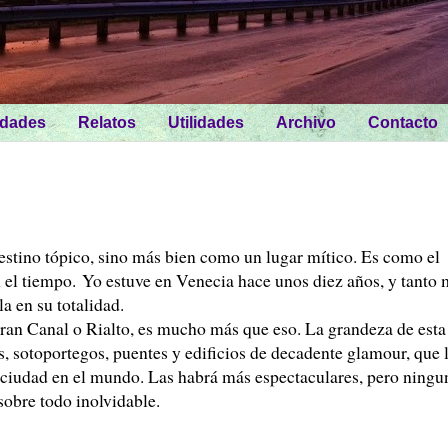
idades
Relatos
Utilidades
Archivo
Contacto
stino tópico, sino más bien como un lugar mítico. Es como el
el tiempo. Yo estuve en Venecia hace unos diez años, y tanto
a en su totalidad.
Gran Canal o Rialto, es mucho más que eso. La grandeza de esta
s, sotoportegos, puentes y edificios de decadente glamour, que 
 ciudad en el mundo. Las habrá más espectaculares, pero ningu
sobre todo inolvidable.