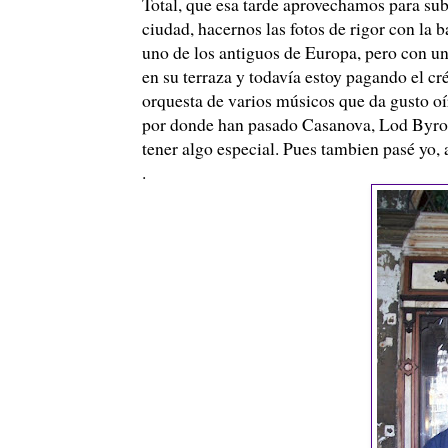
Total, que esa tarde aprovechamos para sub
ciudad, hacernos las fotos de rigor con la b
uno de los antiguos de Europa, pero con u
en su terraza y todavía estoy pagando el c
orquesta de varios músicos que da gusto oí
por donde han pasado Casanova, Lod Byron
tener algo especial. Pues tambien pasé yo, 
.