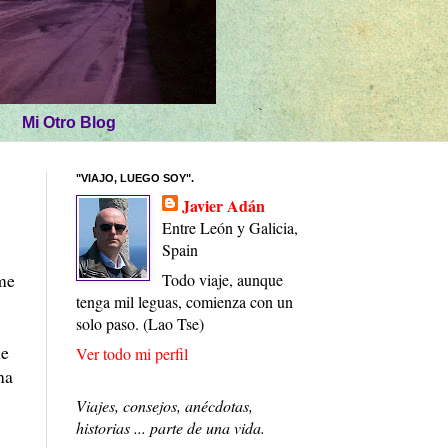
Mi Otro Blog
"VIAJO, LUEGO SOY".
Javier Adán
Entre León y Galicia,
Spain
 me
Todo viaje, aunque
tenga mil leguas, comienza con un
solo paso. (Lao Tse)
le
Ver todo mi perfil
na
Viajes, consejos, anécdotas,
historias ... parte de una vida.