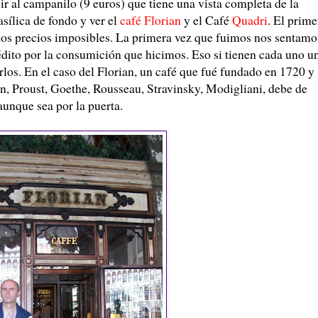
ir al campanilo (9 euros) que tiene una vista completa de la
asílica de fondo y ver el
café Florian
y el Café
Quadri
. El prime
nos precios imposibles. La primera vez que fuimos nos sentamo
rédito por la consumición que hicimos. Eso si tienen cada uno u
rlos. En el caso del Florian, un café que fué fundado en 1720 y
, Proust, Goethe, Rousseau, Stravinsky, Modigliani, debe de
aunque sea por la puerta.