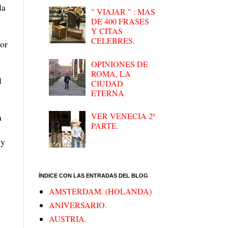
la
" VIAJAR " : MAS
DE 400 FRASES
Y CITAS
CELEBRES.
por
OPINIONES DE
ROMA, LA
l
CIUDAD
ETERNA
VER VENECIA 2ª
a
PARTE.
 y
ÍNDICE CON LAS ENTRADAS DEL BLOG
AMSTERDAM. (HOLANDA)
ANIVERSARIO.
AUSTRIA.