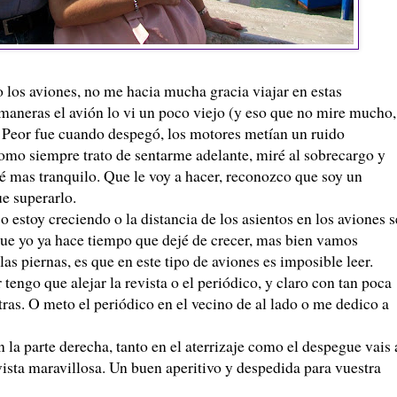
o los aviones, no me hacia mucha gracia viajar en estas
maneras el avión lo vi un poco viejo (y eso que no mire mucho,
. Peor fue cuando despegó, los motores metían un ruido
omo siempre trato de sentarme adelante, miré al sobrecargo y
 mas tranquilo. Que le voy a hacer, reconozco que soy un
ue superarlo.
estoy creciendo o la distancia de los asientos en los aviones s
que yo ya hace tiempo que dejé de crecer, mas bien vamos
s piernas, es que en este tipo de aviones es imposible leer.
tengo que alejar la revista o el periódico, y claro con tan poca
tras. O meto el periódico en el vecino de al lado o me dedico a
n la parte derecha, tanto en el aterrizaje como el despegue vais 
ista maravillosa. Un buen aperitivo y despedida para vuestra