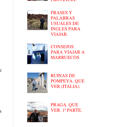
FRASES Y
PALABRAS
USUALES DE
INGLES PARA
VIAJAR.
CONSEJOS
PARA VIAJAR A
MARRUECOS
e
RUINAS DE
POMPEYA. QUE
VER (ITALIA).
PRAGA. QUE
VER. 1ª PARTE.
a