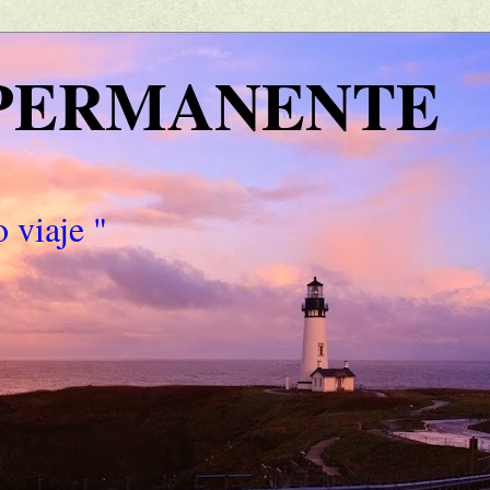
 PERMANENTE
 viaje "