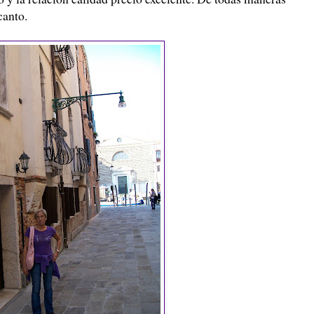
canto.