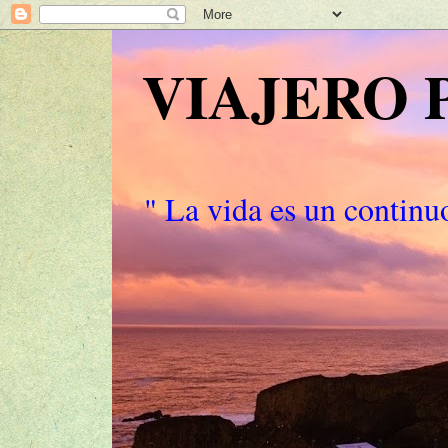
VIAJERO
" La vida es un continuo