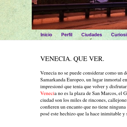
Inicio
Perfil
Ciudades
Curios
VENECIA. QUE VER.
Venecia no se puede considerar como un de
Samarkanda Europeo, un lugar inmortal en 
impresionó que tenia que volver y disfrutarl
Veneci
a no es la plaza de San Marcos, el 
ciudad son los miles de rincones, callejone
confieren un encanto que no tiene ninguna
posé este hechizo que la hace inimitable y 