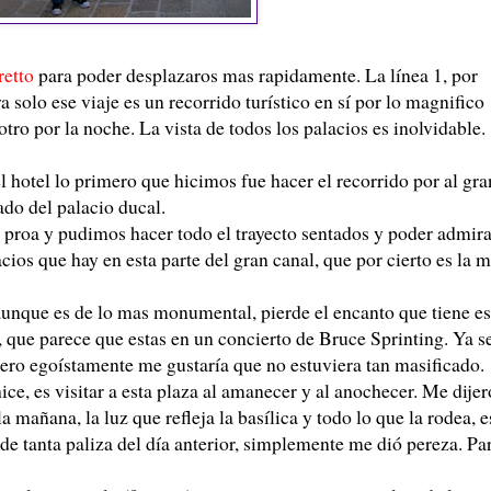
retto
para poder desplazaros mas rapidamente. La línea 1, por
a solo ese viaje es un recorrido turístico en sí por lo magnifico
otro por la noche. La vista de todos los palacios es inolvidable.
 hotel lo primero que hicimos fue hacer el recorrido por al gra
ado del palacio ducal.
 proa y pudimos hacer todo el trayecto sentados y poder admira
cios que hay en esta parte del gran canal, que por cierto es la 
aunque es de lo mas monumental, pierde el encanto que tiene es
, que parece que estas en un concierto de Bruce Sprinting. Ya s
ero egoístamente me gustaría que no estuviera tan masificado.
ce, es visitar a esta plaza al amanecer y al anochecer. Me dije
 mañana, la luz que refleja la basílica y todo lo que la rodea, e
de tanta paliza del día anterior, simplemente me dió pereza. Pa