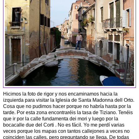
Hicimos la foto de rigor y nos encaminamos hacia la
izquierda para visitar la Iglesia de Santa Madonna dell Orto.
Cosa que no pudimos hacer porque no habría hasta por la
tarde. Por esta zona encontraréis la tasa de Tiziano. Tenéis
que ir por la calle fundamenta dei mori y luego por la
bocacalle due del Corti . No es fácil. Yo me perdí varias
veces porque los mapas con tantos callejones a veces no
coinciden las calles, pero preguntando se llega. De todas