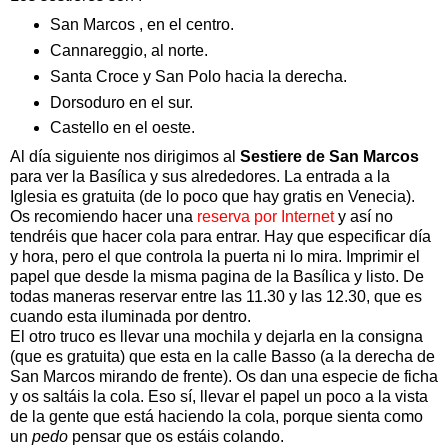
San Marcos , en el centro.
Cannareggio, al norte.
Santa Croce y San Polo hacia la derecha.
Dorsoduro en el sur.
Castello en el oeste.
Al día siguiente nos dirigimos al
Sestiere de San Marcos
para ver la Basílica y sus alrededores. La entrada a la
Iglesia es gratuita (de lo poco que hay gratis en Venecia).
Os recomiendo hacer una
reserva por Internet
y así no
tendréis que hacer cola para entrar. Hay que especificar día
y hora, pero el que controla la puerta ni lo mira. Imprimir el
papel que desde la misma pagina de la Basílica y listo. De
todas maneras reservar entre las 11.30 y las 12.30, que es
cuando esta iluminada por dentro.
El otro truco es llevar una mochila y dejarla en la consigna
(que es gratuita) que esta en la calle Basso (a la derecha de
San Marcos mirando de frente). Os dan una especie de ficha
y os saltáis la cola. Eso sí, llevar el papel un poco a la vista
de la gente que está haciendo la cola, porque sienta como
un
pedo
pensar que os estáis colando.