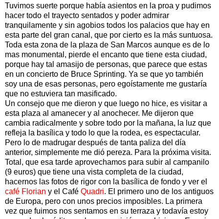
Tuvimos suerte porque había asientos en la proa y pudimos
hacer todo el trayecto sentados y poder admirar
tranquilamente y sin agobios todos los palacios que hay en
esta parte del gran canal, que por cierto es la más suntuosa.
Toda esta zona de la plaza de San Marcos aunque es de lo
mas monumental, pierde el encanto que tiene esta ciudad,
porque hay tal amasijo de personas, que parece que estas
en un concierto de Bruce Sprinting. Ya se que yo también
soy una de esas personas, pero egoístamente me gustaría
que no estuviera tan masificado.
Un consejo que me dieron y que luego no hice, es visitar a
esta plaza al amanecer y al anochecer. Me dijeron que
cambia radicalmente y sobre todo por la mañana, la luz que
refleja la basílica y todo lo que la rodea, es espectacular.
Pero lo de madrugar después de tanta paliza del día
anterior, simplemente me dió pereza. Para la próxima visita.
Total, que esa tarde aprovechamos para subir al campanilo
(9 euros) que tiene una vista completa de la ciudad,
hacernos las fotos de rigor con la basílica de fondo y ver el
café Florian
y el Café
Quadri
. El primero uno de los antiguos
de Europa, pero con unos precios imposibles. La primera
vez que fuimos nos sentamos en su terraza y todavía estoy