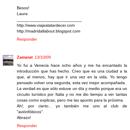
Besos!
Laura
____________________________
http://www.viajealatardecer.com
http://madridallabout.blogspot.com
Responder
Zamarat
13/10/09
Yo fui a Venecia hace ocho años y me ha encantado la
introducción que has hecho. Creo que es una ciudad a la
que, al menos, hay que ir una vez en la vida. Yo tengo
pensado volver una segunda; esta vez mejor acompañada.
La verdad es que sólo estuve un día y medio porque era un
circuito turístico por Italia y no me dio tiempo a ver tantas
cosas como explicas, pero me las apunto para la próxima.
Ah!, por cierto... yo también me uno al club de
"aviónfóbicos".
Abrazo!
Responder