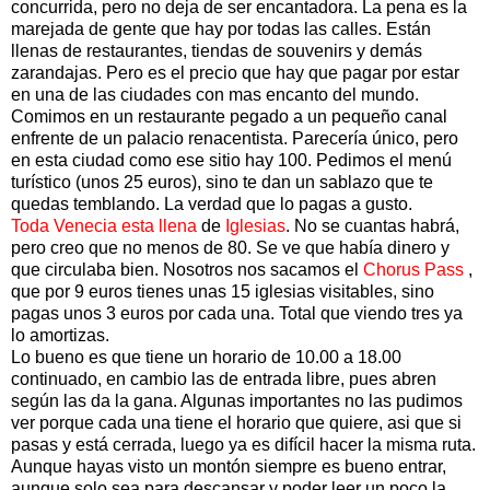
concurrida, pero no deja de ser encantadora. La pena es la
marejada de gente que hay por todas las calles. Están
llenas de restaurantes, tiendas de souvenirs y demás
zarandajas. Pero es el precio que hay que pagar por estar
en una de las ciudades con mas encanto del mundo.
Comimos en un restaurante pegado a un pequeño canal
enfrente de un palacio renacentista. Parecería único, pero
en esta ciudad como ese sitio hay 100. Pedimos el menú
turístico (unos 25 euros), sino te dan un sablazo que te
quedas temblando. La verdad que lo pagas a gusto.
Toda Venecia esta llena
de
Iglesias
. No se cuantas habrá,
pero creo que no menos de 80. Se ve que había dinero y
que circulaba bien. Nosotros nos sacamos el
Chorus Pass
,
que por 9 euros tienes unas 15 iglesias visitables, sino
pagas unos 3 euros por cada una. Total que viendo tres ya
lo amortizas.
Lo bueno es que tiene un horario de 10.00 a 18.00
continuado, en cambio las de entrada libre, pues abren
según las da la gana. Algunas importantes no las pudimos
ver porque cada una tiene el horario que quiere, asi que si
pasas y está cerrada, luego ya es difícil hacer la misma ruta.
Aunque hayas visto un montón siempre es bueno entrar,
aunque solo sea para descansar y poder leer un poco la