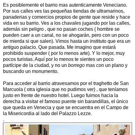
Es posiblemente el barrio mas autenticamente Veneciano.
Por sus calles ves las pequeñas tiendas de ultramarinos,
panaderias y comercios propios de gente que reside y hace
vida en su barrio. Ves a los chavales jugando por las calles,
además sin peligro , que no pasan coches ( hombre se
pueden caer a un canal, no se ahogarán, pero con un poco
de mierda si que salen). Vimos hasta un instituto que era un
antiguo palacio. Que pasada. Me imagino que estará
prohibido suspender ( por lo menos arte). Y lo mejor, muy
pocos turistas. Aquí por lo menos te sientes un poco
partícipe de la ciudad, y no un
borrego
mas con un plano y
buscando un monumento.
Para acceder al barrio atravesamos por el traghetto de San
Marcuola ( otra iglesia que no pudimos ver) , que teníamos
justo en frente de nuestro hotel. Luego fuimos hacia la
derecha a visitar el famoso puente sin barandillas, el único
que queda en Venecia y que se encuentra en el Campo de
la Misericordia al lado del Palazzo Lezze.
.