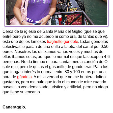
Cerca de la iglesia de Santa Maria del Giglio (que se que
entré pero ya no me acuerdo ni como era, de tantas que vi),
está uno de los famosos
traghetto gondole
. Estas góndolas
colectivas te pasan de una orilla a la otra del canal por 0.50
euros. Nosotros las utilizamos varias veces y muchas de
ellas íbamos solas, aunque lo normal es que las ocupen 4-6
personas. No da tiempo ni para cantar media canción de O
sole mio, pero te quitas el gusanillo de gondolerar. Para los
que tengan interés lo normal entre 80 y 100 euros por una
hora de
góndola
. A mí la verdad que no me hubiera dolido
gastarlos, pero me palo que todo el mundo te mire cuando
pasas. Lo veo demasiado turístico y artificial, pero no niego
que tiene su encanto.
Caneraggio.