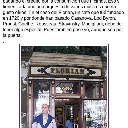
pagando el crédito por la consumición que hicimos. Eso si
tienen cada uno una orquesta de varios músicos que da
gusto oírlos. En el caso del Florian, un café que fué fundado
en 1720 y por donde han pasado Casanova, Lod Byron,
Proust, Goethe, Rousseau, Stravinsky, Modigliani, debe de
tener algo especial. Pues tambien pasé yo, aunque sea por
la puerta.
.