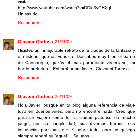
visita.
http://www.youtube.com/watch?v=DDla3vGHXqI
Un saludo
Responder
GiovanniTortosa
21/11/09
Hicistes un inmejorable retrato de la ciudad de la fantasia y
el misterio, que es Venezia...Describes muy bien el barrio
de Cannaregio, quizás el más puramente veneciano, mi
barrio preferido....Enhorabuena Javier...Giovanni Tortosa.
Responder
GiovanniTortosa
25/11/09
Hola Javier; busqué en tu blog alguna referencia de viaje
tuyo en Buenos Aires, pero no encontré nada. Creo que
para un viajero como tú, la ciudad platense dá mucho
juego, por su complejidad, sus diversos barrios, sus
influencias parisinas, etc...Y sobre todo, para un gallego
siempre tendrá su "aquél"....Saludos