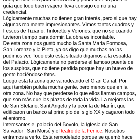
guía que todo buen viajero lleva consigo como una
credencial.
Lógicamente muchas no tienen gran interés ,pero si que hay
algunas realmente impresionantes. Vimos tantos cuadros y
frescos de Tiziano, Tintoretto y Verones, que no se cuando
tuvieron tiempo para dormir. La obra es incontable.
De esta zona nos gustó mucho la Santa Maria Formosa,
San Lorenzo y la Pieta, ya os digo que muchas no las
pudimos ver. Todo esto esta situado digamos a la espalda
del Palacio. Lógicamente no perderse el famoso puente de
los suspiros, que no tiene perdida porque hay un huevo de
gente haciéndose fotos.
Luego esta la zona que va rodeando el Gran Canal. Por
aquí también pulula mucha gente, pero menos que en la
otra zona. No hay que perderse lo que ellos llaman campos,
que son más que las plazas de toda la vida. La mejores las
de San Stefano, Sant Angelo y la peor la de Manín, que
edificaron un banco al principio del siglo XX y cagaron todo
el entorno.
Interesantes el palacio del Bovolo, la Iglesia de San
Salvador , San Moisé y el
teatro de la Fenice
. Nosotros
entramos a verlo. Está remodelado porque se quemó hace