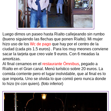
Luego dimos un paseo hasta Rialto callejeando sin rumbo
(bueno siguiendo las flechas que ponen Rialto). Mi mujer
hizo uso de los
Wc de pago
que hay por el centro de la
ciudad (cada pis 1.5 euros) . Para los muy meones conviene
sacar la tarjeta que creo vale 9 euros. Con 6 meadas la
amortizas.
Al final cenamos en el
restaurante Ómnibus
, pegado a
Rialto en el Gran canal. Menú turístico sobre 20 euros. La
comida corriente pero el lugar inolvidable, que al final es lo
que importa. Uno se olvida lo que comió pero nunca donde
lo hizo (ni con quien). (foto inferior)