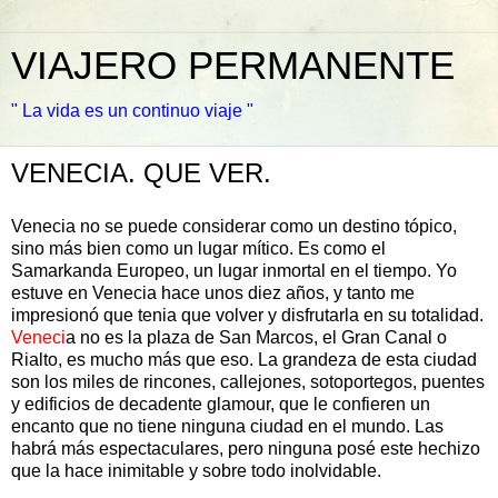
VIAJERO PERMANENTE
" La vida es un continuo viaje "
VENECIA. QUE VER.
Venecia no se puede considerar como un destino tópico,
sino más bien como un lugar mítico. Es como el
Samarkanda Europeo, un lugar inmortal en el tiempo. Yo
estuve en Venecia hace unos diez años, y tanto me
impresionó que tenia que volver y disfrutarla en su totalidad.
Veneci
a no es la plaza de San Marcos, el Gran Canal o
Rialto, es mucho más que eso. La grandeza de esta ciudad
son los miles de rincones, callejones, sotoportegos, puentes
y edificios de decadente glamour, que le confieren un
encanto que no tiene ninguna ciudad en el mundo. Las
habrá más espectaculares, pero ninguna posé este hechizo
que la hace inimitable y sobre todo inolvidable.