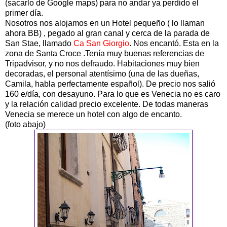
(sacarlo de Google maps) para no andar ya perdido el
primer día.
Nosotros nos alojamos en un Hotel pequeño ( lo llaman
ahora BB) , pegado al gran canal y cerca de la parada de
San Stae, llamado
Ca San Giorgio
. Nos encantó. Esta en la
zona de Santa Croce .Tenía muy buenas referencias de
Tripadvisor, y no nos defraudo. Habitaciones muy bien
decoradas, el personal atentísimo (una de las dueñas,
Camila, habla perfectamente español). De precio nos salió
160 e/día, con desayuno. Para lo que es Venecia no es caro
y la relación calidad precio excelente. De todas maneras
Venecia se merece un hotel con algo de encanto.
(foto abajo)