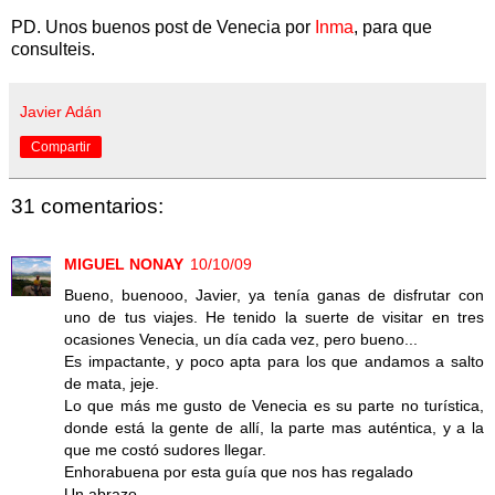
PD. Unos buenos post de Venecia por
Inma
, para que
consulteis.
Javier Adán
Compartir
31 comentarios:
MIGUEL NONAY
10/10/09
Bueno, buenooo, Javier, ya tenía ganas de disfrutar con
uno de tus viajes. He tenido la suerte de visitar en tres
ocasiones Venecia, un día cada vez, pero bueno...
Es impactante, y poco apta para los que andamos a salto
de mata, jeje.
Lo que más me gusto de Venecia es su parte no turística,
donde está la gente de allí, la parte mas auténtica, y a la
que me costó sudores llegar.
Enhorabuena por esta guía que nos has regalado
Un abrazo