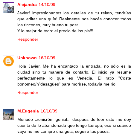
Alejandra
14/10/09
Javier! impresionantes los detalles de tu relato, tendrías
que editar una guía! Realmente nos hacés conocer todos
los rincones, muy bueno tu post.
Y lo mejor de todo: el precio de los pis!!!
Responder
Unknown
16/10/09
Hola Javier. Me ha encantado la entrada, no sólo es la
ciudad sino tu manera de contarlo. El inicio ya resume
perfectamente lo que es Venecia. El ratio "Coste
bonomeo/nºdesagües" para morirse, todavía me rio.
Responder
M.Eugenia
16/10/09
Menudo cronicrón, genial... despues de leer esto me doy
cuenta de lo abandonada que tengo Europa, eso si cuando
vaya no me compro una guia, seguiré tus pasos.