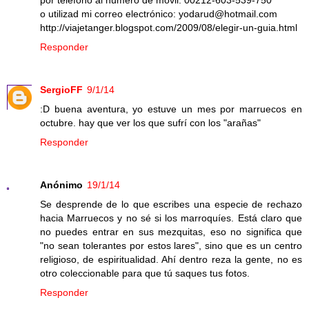
o utilizad mi correo electrónico: yodarud@hotmail.com
http://viajetanger.blogspot.com/2009/08/elegir-un-guia.html
Responder
SergioFF
9/1/14
:D buena aventura, yo estuve un mes por marruecos en
octubre. hay que ver los que sufrí con los "arañas"
Responder
Anónimo
19/1/14
Se desprende de lo que escribes una especie de rechazo
hacia Marruecos y no sé si los marroquíes. Está claro que
no puedes entrar en sus mezquitas, eso no significa que
"no sean tolerantes por estos lares", sino que es un centro
religioso, de espiritualidad. Ahí dentro reza la gente, no es
otro coleccionable para que tú saques tus fotos.
Responder