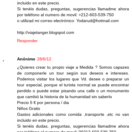
incluido en este precio.
Si tenéis dudas, preguntas, sugerencias llamadme ahora
por teléfono al numero de movil: +212-603-539-750
o utilizad mi correo electrónico: Yodarud@hotmail.com
http://viajetanger.blogspot.com
Responder
Anónimo
28/6/12
¿Quieres crear tu propio viaje a Medida ? Somos capazes
de componerle un tour según sus deseos e intereses.
Podemos visitar los lugares que Vd. desee o preparar un
tour especial, porque el turista normal se puede encontrar
perdido o puede estar pisando una calle o un monumento
que cambió la historia de la humanidad sin saberlo
Precio 5 € por persona / dia
Niños Gratis
Gastos adicionales como comida ,transporte ,etc no van
incluido en este precio.
Si tenéis dudas, preguntas, sugerencias llamadme ahora
por teléfono al numero de movil: 00212-603-539-750