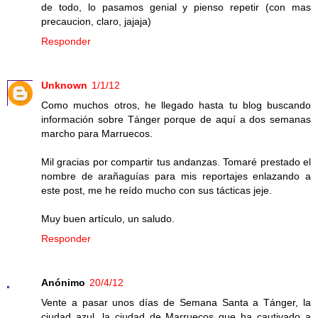
de todo, lo pasamos genial y pienso repetir (con mas
precaucion, claro, jajaja)
Responder
Unknown
1/1/12
Como muchos otros, he llegado hasta tu blog buscando
información sobre Tánger porque de aquí a dos semanas
marcho para Marruecos.
Mil gracias por compartir tus andanzas. Tomaré prestado el
nombre de arañaguías para mis reportajes enlazando a
este post, me he reído mucho con sus tácticas jeje.
Muy buen artículo, un saludo.
Responder
Anónimo
20/4/12
Vente a pasar unos días de Semana Santa a Tánger, la
ciudad azul, la ciudad de Marruecos que ha cautivado a