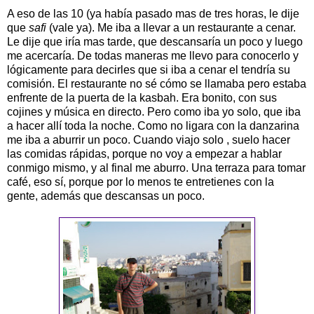
A eso de las 10 (ya había pasado mas de tres horas, le dije
que
safi
(vale ya). Me iba a llevar a un restaurante a cenar.
Le dije que iría mas tarde, que descansaría un poco y luego
me acercaría. De todas maneras me llevo para conocerlo y
lógicamente para decirles que si iba a cenar el tendría su
comisión. El restaurante no sé cómo se llamaba pero estaba
enfrente de la puerta de la kasbah. Era bonito, con sus
cojines y música en directo. Pero como iba yo solo, que iba
a hacer allí toda la noche. Como no ligara con la danzarina
me iba a aburrir un poco. Cuando viajo solo , suelo hacer
las comidas rápidas, porque no voy a empezar a hablar
conmigo mismo, y al final me aburro. Una terraza para tomar
café, eso sí, porque por lo menos te entretienes con la
gente, además que descansas un poco.