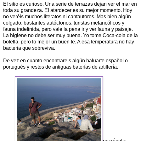
El sitio es curioso. Una serie de terrazas dejan ver el mar en
toda su grandeza. El atardecer es su mejor momento. Hoy
no veréis muchos literatos ni cantautores. Mas bien algún
colgado, bastantes autóctonos, turistas melancólicos y
fauna indefinida, pero vale la pena ir y ver fauna y paisaje.
La higiene no debe ser muy buena. Yo tome Coca-cola de la
botella, pero lo mejor un buen te. A esa temperatura no hay
bacteria que sobreviva.
De vez en cuanto encontrareis algún baluarte español o
portugués y restos de antiguas baterías de artillería.
necrópolis