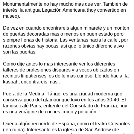
Monumentalmente no hay mucho mas que ver. También de
interés, la antigua Legación Americana (hoy convertido en
museo).
De vez en cuando encontrareis algún minarete y un montón
de puertas decoradas mas o menos en buen estado pero
siempre llenas de historia. Las ventanas hacia la calle , por
razones obvias hay pocas, así que lo único diferenciativo
son las puertas.
Como dije antes lo mas interesante ver los diferentes
talleres de profesiones dispares y a veces ubicados en
recintos liliputienses, es de lo mas curioso. Llendo hacia la
kasbah, encontrareis mas .
Fuera de la Medina, Tánger es una ciudad moderna que
conserva poco del glamour que tuvo en los años 30-40. El
famoso café Paris, enfrente del Consulado de Francia, hoy
es una vorágine de coches, ruido y polución.
Queda algún recuerdo de España, como el teatro Cervantes
( en ruina). Interesante es la iglesia de San Andrew (de