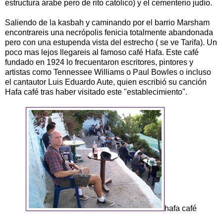
estructura árabe pero de rito católico) y el cementerio judío.
Saliendo de la kasbah y caminando por el barrio Marsham
encontrareis una necrópolis fenicia totalmente abandonada
pero con una estupenda vista del estrecho ( se ve Tarifa). Un
poco mas lejos llegareis al famoso café Hafa. Este café
fundado en 1924 lo frecuentaron escritores, pintores y
artistas como Tennessee Williams o Paul Bowles o incluso
el cantautor Luis Eduardo Aute, quien escribió su canción
Hafa café tras haber visitado este "establecimiento".
hafa café