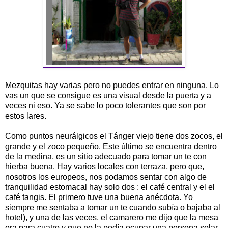
Mezquitas hay varias pero no puedes entrar en ninguna. Lo
vas un que se consigue es una visual desde la puerta y a
veces ni eso. Ya se sabe lo poco tolerantes que son por
estos lares.
Como puntos neurálgicos el Tánger viejo tiene dos zocos, el
grande y el zoco pequeño. Este último se encuentra dentro
de la medina, es un sitio adecuado para tomar un te con
hierba buena. Hay varios locales con terraza, pero que,
nosotros los europeos, nos podamos sentar con algo de
tranquilidad estomacal hay solo dos : el café central y el el
café tangis. El primero tuve una buena anécdota. Yo
siempre me sentaba a tomar un te cuando subía o bajaba al
hotel), y una de las veces, el camarero me dijo que la mesa
era para cuatro y que no la podía ocupar una persona solar.