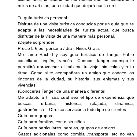
miles de artistas, una ciudad que dejará huella en ti
Tu guía turístico personal
Disfruta de una visita turística conducida por un guía que se
adapta a las necesidades del turista actual que busca
disfrutar de la visita de una manera más personal.
¡Déjate sorprender!
Precio 5 € por persona / día - Niños Gratis
Me llamo Rachid y soy guía turístico de Tanger Hablo
castellano , inglés, francés . Conocer Tanger conmigo te
permitirá aprovechar al máximo tu viaje, sin colas y a tu
ritmo. Como si te acompañara un amigo que conoce los
rincones de la ciudad, su historia, sus enigmas y sus
vivencias.
¡Conocerás Tanger de una manera diferente!
Me adapto a ti, sea cual sea el tipo de experiencia que
buscas: urbana, histórica, relajada, dinámica,
gastronómica... Ofrezco servicios a todo tipo de clientes
Guía para grupos
Guía para familias, con o sin niños
Guía para particulares, parejas, grupos de amigos
Gastos adicionales como comida ,transporte ,etc no van