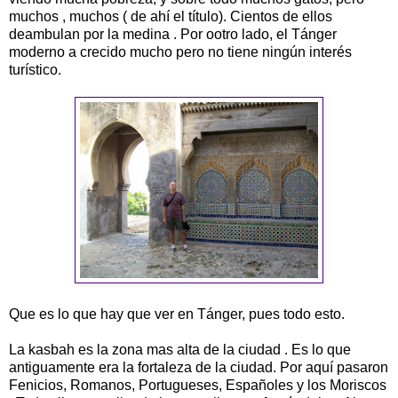
muchos , muchos ( de ahí el título). Cientos de ellos
deambulan por la medina . Por ootro lado, el Tánger
moderno a crecido mucho pero no tiene ningún interés
turístico.
Que es lo que hay que ver en Tánger, pues todo esto.
La kasbah es la zona mas alta de la ciudad . Es lo que
antiguamente era la fortaleza de la ciudad. Por aquí pasaron
Fenicios, Romanos, Portugueses, Españoles y los Moriscos