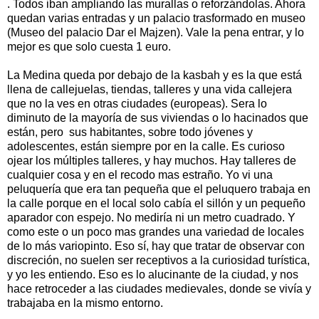
. Todos iban ampliando las murallas o reforzándolas. Ahora
quedan varias entradas y un palacio trasformado en museo
(Museo del palacio Dar el Majzen). Vale la pena entrar, y lo
mejor es que solo cuesta 1 euro.
La Medina queda por debajo de la kasbah y es la que está
llena de callejuelas, tiendas, talleres y una vida callejera
que no la ves en otras ciudades (europeas). Sera lo
diminuto de la mayoría de sus viviendas o lo hacinados que
están, pero sus habitantes, sobre todo jóvenes y
adolescentes, están siempre por en la calle. Es curioso
ojear los múltiples talleres, y hay muchos. Hay talleres de
cualquier cosa y en el recodo mas estraño. Yo vi una
peluquería que era tan pequeña que el peluquero trabaja en
la calle porque en el local solo cabía el sillón y un pequeño
aparador con espejo. No mediría ni un metro cuadrado. Y
como este o un poco mas grandes una variedad de locales
de lo más variopinto. Eso sí, hay que tratar de observar con
discreción, no suelen ser receptivos a la curiosidad turística,
y yo les entiendo. Eso es lo alucinante de la ciudad, y nos
hace retroceder a las ciudades medievales, donde se vivía y
trabajaba en la mismo entorno.