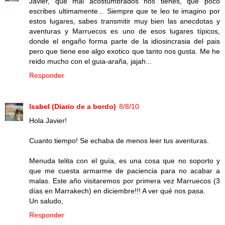
Javier, que mal acostumbrados nos tienes, que poco
escribes ultimamente... Siempre que te leo te imagino por
estos lugares, sabes transmitir muy bien las anecdotas y
aventuras y Marruecos es uno de esos lugares típicos,
donde el engaño forma parte de la idiosincrasia del pais
pero que tiene ese algo exotico que tanto nos gusta. Me he
reido mucho con el guia-araña, jajah...
Responder
Isabel (Diario de a bordo)
8/8/10
Hola Javier!
Cuanto tiempo! Se echaba de menos leer tus aventuras.
Menuda telita con el guía, es una cosa que no soporto y
que me cuesta armarme de paciencia para no acabar a
malas. Este año visitaremos por primera vez Marruecos (3
días en Marrakech) en diciembre!!! A ver qué nos pasa.
Un saludo,
Responder