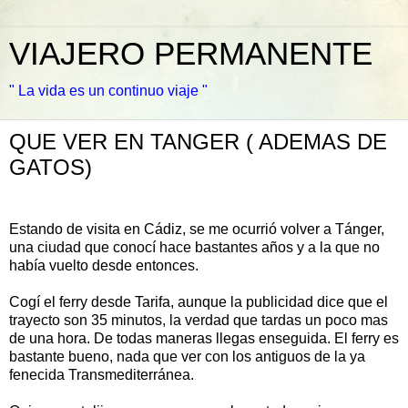
VIAJERO PERMANENTE
" La vida es un continuo viaje "
QUE VER EN TANGER ( ADEMAS DE
GATOS)
Estando de visita en Cádiz, se me ocurrió volver a Tánger,
una ciudad que conocí hace bastantes años y a la que no
había vuelto desde entonces.
Cogí el ferry desde Tarifa, aunque la publicidad dice que el
trayecto son 35 minutos, la verdad que tardas un poco mas
de una hora. De todas maneras llegas enseguida. El ferry es
bastante bueno, nada que ver con los antiguos de la ya
fenecida Transmediterránea.