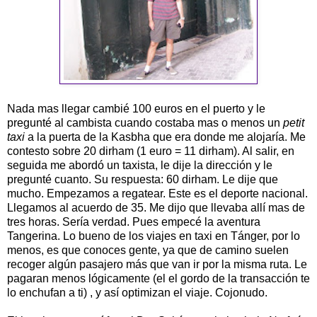
Nada mas llegar cambié 100 euros en el puerto y le
pregunté al cambista cuando costaba mas o menos un
petit
taxi
a la puerta de la Kasbha que era donde me alojaría. Me
contesto sobre 20 dirham (1 euro = 11 dirham). Al salir, en
seguida me abordó un taxista, le dije la dirección y le
pregunté cuanto. Su respuesta: 60 dirham. Le dije que
mucho. Empezamos a regatear. Este es el deporte nacional.
Llegamos al acuerdo de 35. Me dijo que llevaba allí mas de
tres horas. Sería verdad. Pues empecé la aventura
Tangerina. Lo bueno de los viajes en taxi en Tánger, por lo
menos, es que conoces gente, ya que de camino suelen
recoger algún pasajero más que van ir por la misma ruta. Le
pagaran menos lógicamente (el el gordo de la transacción te
lo enchufan a ti) , y así optimizan el viaje. Cojonudo.