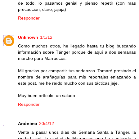
de todo, lo pasamos genial y pienso repetir (con mas
precaucion, claro, jajaja)
Responder
Unknown
1/1/12
Como muchos otros, he llegado hasta tu blog buscando
información sobre Tánger porque de aquí a dos semanas
marcho para Marruecos.
Mil gracias por compartir tus andanzas. Tomaré prestado el
nombre de arañaguías para mis reportajes enlazando a
este post, me he reído mucho con sus tácticas jeje.
Muy buen artículo, un saludo.
Responder
Anónimo
20/4/12
Vente a pasar unos días de Semana Santa a Tánger, la
ciudad azul, la ciudad de Marruecos que ha cautivado a