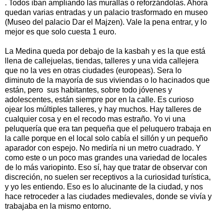
. Todos iban ampliando las murallas o reforzándolas. Ahora
quedan varias entradas y un palacio trasformado en museo
(Museo del palacio Dar el Majzen). Vale la pena entrar, y lo
mejor es que solo cuesta 1 euro.
La Medina queda por debajo de la kasbah y es la que está
llena de callejuelas, tiendas, talleres y una vida callejera
que no la ves en otras ciudades (europeas). Sera lo
diminuto de la mayoría de sus viviendas o lo hacinados que
están, pero sus habitantes, sobre todo jóvenes y
adolescentes, están siempre por en la calle. Es curioso
ojear los múltiples talleres, y hay muchos. Hay talleres de
cualquier cosa y en el recodo mas estraño. Yo vi una
peluquería que era tan pequeña que el peluquero trabaja en
la calle porque en el local solo cabía el sillón y un pequeño
aparador con espejo. No mediría ni un metro cuadrado. Y
como este o un poco mas grandes una variedad de locales
de lo más variopinto. Eso sí, hay que tratar de observar con
discreción, no suelen ser receptivos a la curiosidad turística,
y yo les entiendo. Eso es lo alucinante de la ciudad, y nos
hace retroceder a las ciudades medievales, donde se vivía y
trabajaba en la mismo entorno.