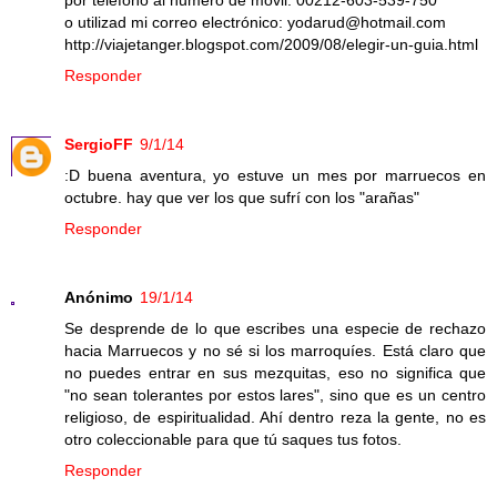
o utilizad mi correo electrónico: yodarud@hotmail.com
http://viajetanger.blogspot.com/2009/08/elegir-un-guia.html
Responder
SergioFF
9/1/14
:D buena aventura, yo estuve un mes por marruecos en
octubre. hay que ver los que sufrí con los "arañas"
Responder
Anónimo
19/1/14
Se desprende de lo que escribes una especie de rechazo
hacia Marruecos y no sé si los marroquíes. Está claro que
no puedes entrar en sus mezquitas, eso no significa que
"no sean tolerantes por estos lares", sino que es un centro
religioso, de espiritualidad. Ahí dentro reza la gente, no es
otro coleccionable para que tú saques tus fotos.
Responder