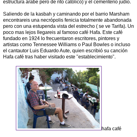
estructura árabe pero de rito católico) y el cementerio judío.
Saliendo de la kasbah y caminando por el barrio Marsham
encontrareis una necrópolis fenicia totalmente abandonada
pero con una estupenda vista del estrecho ( se ve Tarifa). Un
poco mas lejos llegareis al famoso café Hafa. Este café
fundado en 1924 lo frecuentaron escritores, pintores y
artistas como Tennessee Williams o Paul Bowles o incluso
el cantautor Luis Eduardo Aute, quien escribió su canción
Hafa café tras haber visitado este "establecimiento".
hafa café