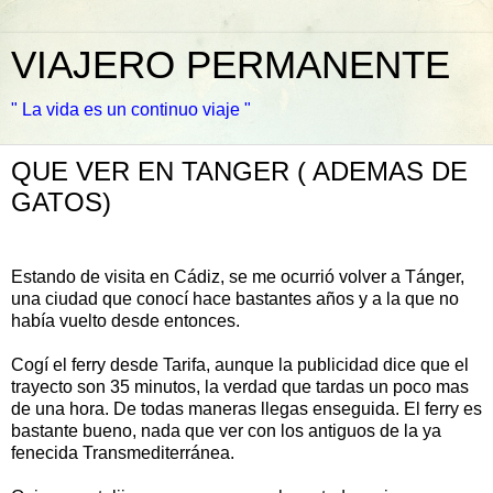
VIAJERO PERMANENTE
" La vida es un continuo viaje "
QUE VER EN TANGER ( ADEMAS DE
GATOS)
Estando de visita en Cádiz, se me ocurrió volver a Tánger,
una ciudad que conocí hace bastantes años y a la que no
había vuelto desde entonces.
Cogí el ferry desde Tarifa, aunque la publicidad dice que el
trayecto son 35 minutos, la verdad que tardas un poco mas
de una hora. De todas maneras llegas enseguida. El ferry es
bastante bueno, nada que ver con los antiguos de la ya
fenecida Transmediterránea.