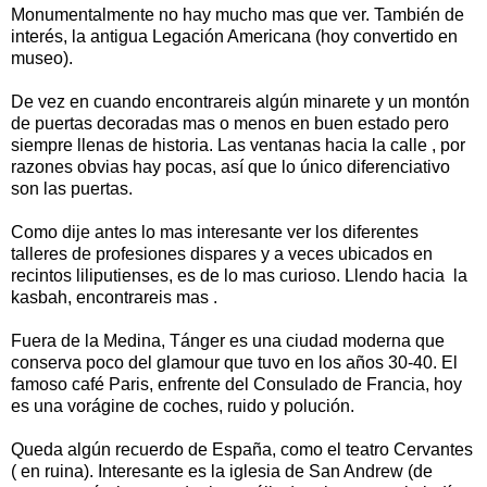
Monumentalmente no hay mucho mas que ver. También de
interés, la antigua Legación Americana (hoy convertido en
museo).
De vez en cuando encontrareis algún minarete y un montón
de puertas decoradas mas o menos en buen estado pero
siempre llenas de historia. Las ventanas hacia la calle , por
razones obvias hay pocas, así que lo único diferenciativo
son las puertas.
Como dije antes lo mas interesante ver los diferentes
talleres de profesiones dispares y a veces ubicados en
recintos liliputienses, es de lo mas curioso. Llendo hacia la
kasbah, encontrareis mas .
Fuera de la Medina, Tánger es una ciudad moderna que
conserva poco del glamour que tuvo en los años 30-40. El
famoso café Paris, enfrente del Consulado de Francia, hoy
es una vorágine de coches, ruido y polución.
Queda algún recuerdo de España, como el teatro Cervantes
( en ruina). Interesante es la iglesia de San Andrew (de