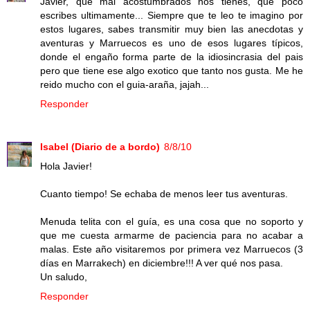
Javier, que mal acostumbrados nos tienes, que poco
escribes ultimamente... Siempre que te leo te imagino por
estos lugares, sabes transmitir muy bien las anecdotas y
aventuras y Marruecos es uno de esos lugares típicos,
donde el engaño forma parte de la idiosincrasia del pais
pero que tiene ese algo exotico que tanto nos gusta. Me he
reido mucho con el guia-araña, jajah...
Responder
Isabel (Diario de a bordo)
8/8/10
Hola Javier!
Cuanto tiempo! Se echaba de menos leer tus aventuras.
Menuda telita con el guía, es una cosa que no soporto y
que me cuesta armarme de paciencia para no acabar a
malas. Este año visitaremos por primera vez Marruecos (3
días en Marrakech) en diciembre!!! A ver qué nos pasa.
Un saludo,
Responder