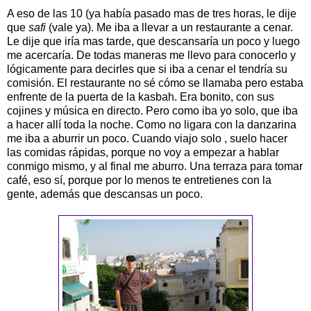
A eso de las 10 (ya había pasado mas de tres horas, le dije
que
safi
(vale ya). Me iba a llevar a un restaurante a cenar.
Le dije que iría mas tarde, que descansaría un poco y luego
me acercaría. De todas maneras me llevo para conocerlo y
lógicamente para decirles que si iba a cenar el tendría su
comisión. El restaurante no sé cómo se llamaba pero estaba
enfrente de la puerta de la kasbah. Era bonito, con sus
cojines y música en directo. Pero como iba yo solo, que iba
a hacer allí toda la noche. Como no ligara con la danzarina
me iba a aburrir un poco. Cuando viajo solo , suelo hacer
las comidas rápidas, porque no voy a empezar a hablar
conmigo mismo, y al final me aburro. Una terraza para tomar
café, eso sí, porque por lo menos te entretienes con la
gente, además que descansas un poco.