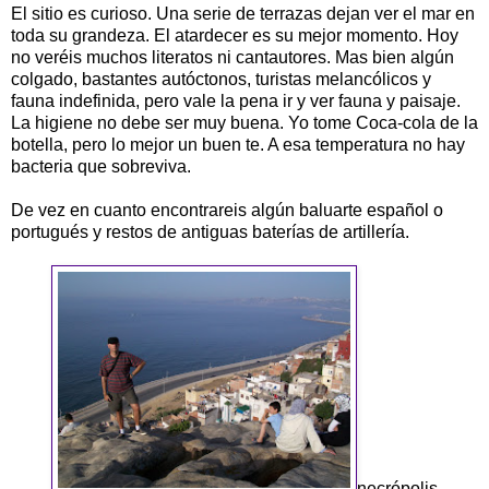
El sitio es curioso. Una serie de terrazas dejan ver el mar en
toda su grandeza. El atardecer es su mejor momento. Hoy
no veréis muchos literatos ni cantautores. Mas bien algún
colgado, bastantes autóctonos, turistas melancólicos y
fauna indefinida, pero vale la pena ir y ver fauna y paisaje.
La higiene no debe ser muy buena. Yo tome Coca-cola de la
botella, pero lo mejor un buen te. A esa temperatura no hay
bacteria que sobreviva.
De vez en cuanto encontrareis algún baluarte español o
portugués y restos de antiguas baterías de artillería.
necrópolis