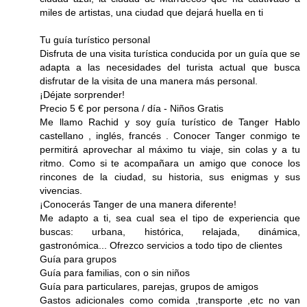
miles de artistas, una ciudad que dejará huella en ti
Tu guía turístico personal
Disfruta de una visita turística conducida por un guía que se
adapta a las necesidades del turista actual que busca
disfrutar de la visita de una manera más personal.
¡Déjate sorprender!
Precio 5 € por persona / día - Niños Gratis
Me llamo Rachid y soy guía turístico de Tanger Hablo
castellano , inglés, francés . Conocer Tanger conmigo te
permitirá aprovechar al máximo tu viaje, sin colas y a tu
ritmo. Como si te acompañara un amigo que conoce los
rincones de la ciudad, su historia, sus enigmas y sus
vivencias.
¡Conocerás Tanger de una manera diferente!
Me adapto a ti, sea cual sea el tipo de experiencia que
buscas: urbana, histórica, relajada, dinámica,
gastronómica... Ofrezco servicios a todo tipo de clientes
Guía para grupos
Guía para familias, con o sin niños
Guía para particulares, parejas, grupos de amigos
Gastos adicionales como comida ,transporte ,etc no van