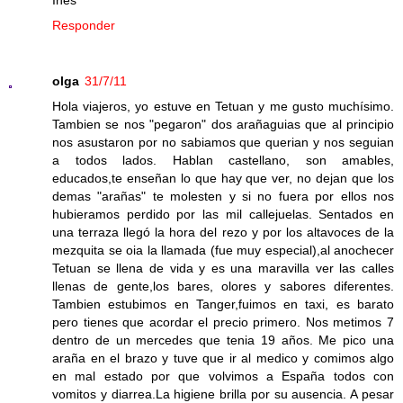
Responder
olga
31/7/11
Hola viajeros, yo estuve en Tetuan y me gusto muchísimo.
Tambien se nos "pegaron" dos arañaguias que al principio
nos asustaron por no sabiamos que querian y nos seguian
a todos lados. Hablan castellano, son amables,
educados,te enseñan lo que hay que ver, no dejan que los
demas "arañas" te molesten y si no fuera por ellos nos
hubieramos perdido por las mil callejuelas. Sentados en
una terraza llegó la hora del rezo y por los altavoces de la
mezquita se oia la llamada (fue muy especial),al anochecer
Tetuan se llena de vida y es una maravilla ver las calles
llenas de gente,los bares, olores y sabores diferentes.
Tambien estubimos en Tanger,fuimos en taxi, es barato
pero tienes que acordar el precio primero. Nos metimos 7
dentro de un mercedes que tenia 19 años. Me pico una
araña en el brazo y tuve que ir al medico y comimos algo
en mal estado por que volvimos a España todos con
vomitos y diarrea.La higiene brilla por su ausencia. A pesar