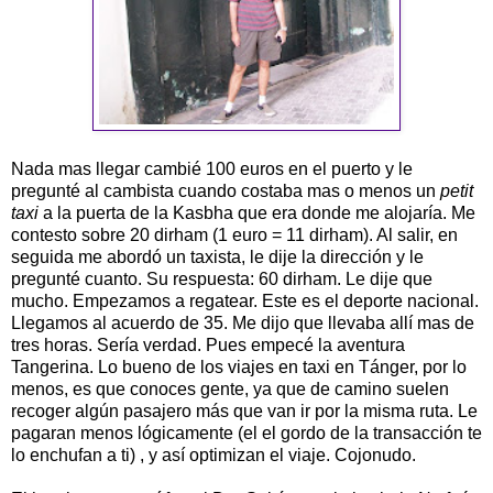
Nada mas llegar cambié 100 euros en el puerto y le
pregunté al cambista cuando costaba mas o menos un
petit
taxi
a la puerta de la Kasbha que era donde me alojaría. Me
contesto sobre 20 dirham (1 euro = 11 dirham). Al salir, en
seguida me abordó un taxista, le dije la dirección y le
pregunté cuanto. Su respuesta: 60 dirham. Le dije que
mucho. Empezamos a regatear. Este es el deporte nacional.
Llegamos al acuerdo de 35. Me dijo que llevaba allí mas de
tres horas. Sería verdad. Pues empecé la aventura
Tangerina. Lo bueno de los viajes en taxi en Tánger, por lo
menos, es que conoces gente, ya que de camino suelen
recoger algún pasajero más que van ir por la misma ruta. Le
pagaran menos lógicamente (el el gordo de la transacción te
lo enchufan a ti) , y así optimizan el viaje. Cojonudo.