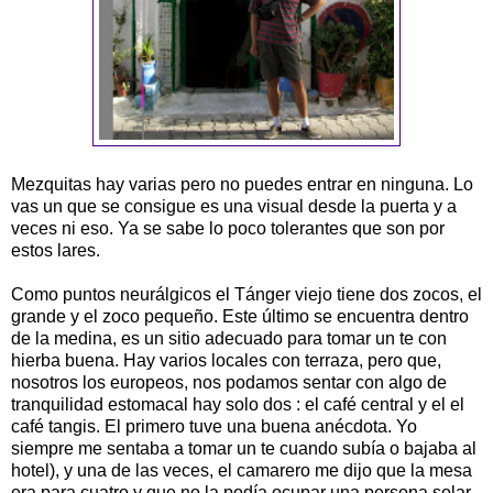
Mezquitas hay varias pero no puedes entrar en ninguna. Lo
vas un que se consigue es una visual desde la puerta y a
veces ni eso. Ya se sabe lo poco tolerantes que son por
estos lares.
Como puntos neurálgicos el Tánger viejo tiene dos zocos, el
grande y el zoco pequeño. Este último se encuentra dentro
de la medina, es un sitio adecuado para tomar un te con
hierba buena. Hay varios locales con terraza, pero que,
nosotros los europeos, nos podamos sentar con algo de
tranquilidad estomacal hay solo dos : el café central y el el
café tangis. El primero tuve una buena anécdota. Yo
siempre me sentaba a tomar un te cuando subía o bajaba al
hotel), y una de las veces, el camarero me dijo que la mesa
era para cuatro y que no la podía ocupar una persona solar.