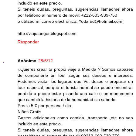
incluido en este precio.
Si tenéis dudas, preguntas, sugerencias llamadme ahora
por teléfono al numero de movil: +212-603-539-750
o utilizad mi correo electrónico: Yodarud@hotmail.com
http://viajetanger.blogspot.com
Responder
Anónimo
28/6/12
¿Quieres crear tu propio viaje a Medida ? Somos capazes
de componerle un tour según sus deseos e intereses.
Podemos visitar los lugares que Vd. desee o preparar un
tour especial, porque el turista normal se puede encontrar
perdido o puede estar pisando una calle o un monumento
que cambió la historia de la humanidad sin saberlo
Precio 5 € por persona / dia
Niños Gratis
Gastos adicionales como comida ,transporte ,etc no van
incluido en este precio.
Si tenéis dudas, preguntas, sugerencias llamadme ahora
por teléfono al numero de movil: 00212-603-539-750