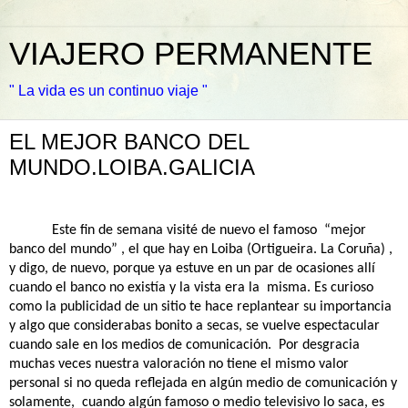
VIAJERO PERMANENTE
" La vida es un continuo viaje "
EL MEJOR BANCO DEL
MUNDO.LOIBA.GALICIA
Este fin de semana visité de nuevo el famoso
“mejor
banco del mundo” , el que hay en Loiba (Ortigueira. La Coruña) ,
y digo, de nuevo, porque ya estuve en un par de ocasiones allí
cuando el banco no existía y la vista era la
misma. Es curioso
como la publicidad de un sitio te hace replantear su importancia
y algo que considerabas bonito a secas, se vuelve espectacular
cuando sale en los medios de comunicación.
Por desgracia
muchas veces nuestra valoración no tiene el mismo valor
personal si no queda reflejada en algún medio de comunicación y
solamente,
cuando algún famoso o medio televisivo lo saca, es