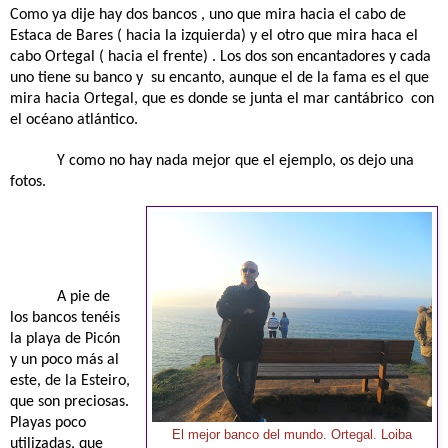
Como ya dije hay dos bancos , uno que mira hacia el cabo de
Estaca de Bares ( hacia la izquierda) y el otro que mira haca el
cabo Ortegal ( hacia el frente) . Los dos son encantadores y cada
uno tiene su banco y
su encanto, aunque el de la fama es el que
mira hacia Ortegal, que es donde se junta el mar cantábrico con
el océano atlántico.
Y como no hay nada mejor que el ejemplo, os dejo una
fotos.
A pie de
los bancos tenéis
la playa de Picón
y un poco más al
este, de la Esteiro,
que son preciosas.
Playas poco
El mejor banco del mundo. Ortegal. Loiba
utilizadas, que