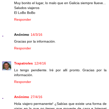
Muy bonito el lugar, lo malo que en Galicia siempre llueve...
Saludos viajeros
El LoBo BoBo
Responder
Anónimo
14/3/16
Gracias por la información.
Responder
Trapatroles
12/4/16
Lo tengo pendiente. Iré por allí pronto. Gracias por la
información.
Responder
Anónimo
27/4/16
Hola viajero permanente! ¿Sabías que existe una forma de
viajar en la que no tienes que moverte de casa e Internet