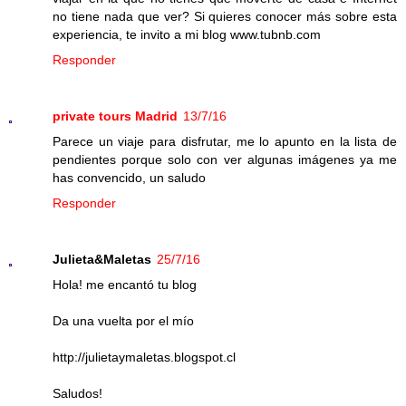
no tiene nada que ver? Si quieres conocer más sobre esta
experiencia, te invito a mi blog www.tubnb.com
Responder
private tours Madrid
13/7/16
Parece un viaje para disfrutar, me lo apunto en la lista de
pendientes porque solo con ver algunas imágenes ya me
has convencido, un saludo
Responder
Julieta&Maletas
25/7/16
Hola! me encantó tu blog
Da una vuelta por el mío
http://julietaymaletas.blogspot.cl
Saludos!