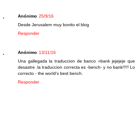
Anónimo
25/9/16
Desde Jerusalem muy bonito el blog
Responder
Anónimo
13/11/16
Una gallegada la traduccion de banco =bank jejejeje que
desastre .la traduccion correcta es -bench- y no bank!!!!! Lo
correcto - the world's best bench.
Responder