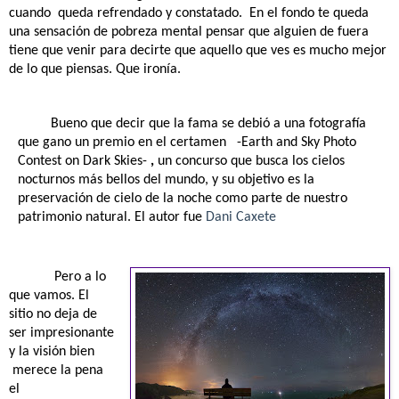
cuando
queda refrendado y constatado.
En el fondo te queda
una sensación de pobreza mental pensar que alguien de fuera
tiene que venir para decirte que aquello que ves es mucho mejor
de lo que piensas. Que ironía.
Bueno que decir que la fama se debió a una
fotografía
que gano un premio en el certamen -Earth and Sky Photo
Contest on Dark Skies-
,
un concurso que busca los cielos
nocturnos más bellos del mundo, y su objetivo es la
preservación de cielo de la noche como parte de nuestro
patrimonio natural. El autor fue
Dani Caxete
Pero a lo
que vamos. El
sitio no deja de
ser impresionante
y la visión bien
merece la pena
el