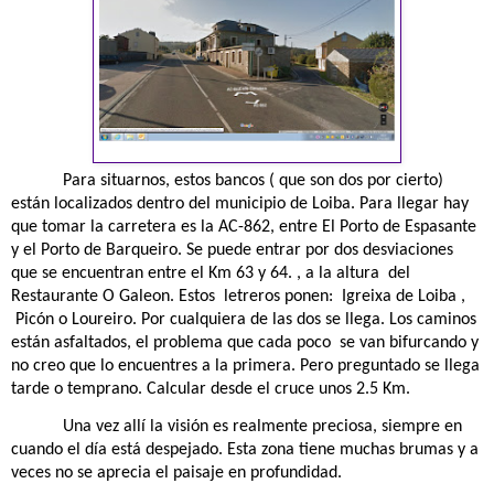
Para situarnos, estos bancos ( que son dos por cierto)
están localizados dentro del municipio de Loiba. Para llegar hay
que tomar la carretera es la AC-862, entre El Porto de Espasante
y el Porto de Barqueiro. Se puede entrar por dos desviaciones
que se encuentran entre el Km 63 y 64. , a la altura
del
Restaurante O Galeon. Estos
letreros ponen:
Igreixa de Loiba ,
Picón o Loureiro. Por cualquiera de las dos se llega. Los caminos
están asfaltados, el problema que cada poco
se van bifurcando y
no creo que lo encuentres a la primera. Pero preguntado se llega
tarde o temprano. Calcular desde el cruce unos 2.5 Km.
Una vez allí la visión es realmente preciosa, siempre en
cuando el día está despejado. Esta zona tiene muchas brumas y a
veces no se aprecia el paisaje en profundidad.