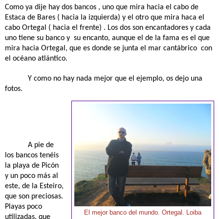
Como ya dije hay dos bancos , uno que mira hacia el cabo de
Estaca de Bares ( hacia la izquierda) y el otro que mira haca el
cabo Ortegal ( hacia el frente) . Los dos son encantadores y cada
uno tiene su banco y
su encanto, aunque el de la fama es el que
mira hacia Ortegal, que es donde se junta el mar cantábrico con
el océano atlántico.
Y como no hay nada mejor que el ejemplo, os dejo una
fotos.
A pie de
los bancos tenéis
la playa de Picón
y un poco más al
este, de la Esteiro,
que son preciosas.
Playas poco
El mejor banco del mundo. Ortegal. Loiba
utilizadas, que