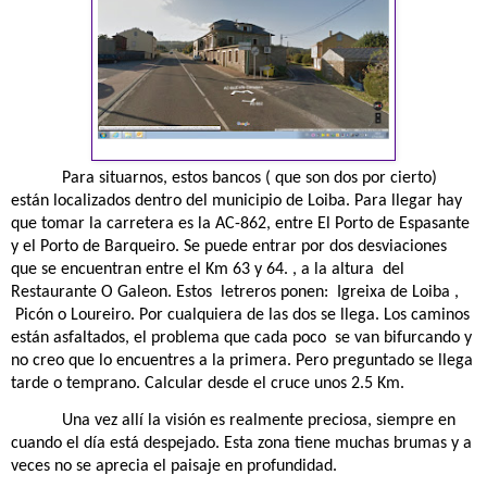
Para situarnos, estos bancos ( que son dos por cierto)
están localizados dentro del municipio de Loiba. Para llegar hay
que tomar la carretera es la AC-862, entre El Porto de Espasante
y el Porto de Barqueiro. Se puede entrar por dos desviaciones
que se encuentran entre el Km 63 y 64. , a la altura
del
Restaurante O Galeon. Estos
letreros ponen:
Igreixa de Loiba ,
Picón o Loureiro. Por cualquiera de las dos se llega. Los caminos
están asfaltados, el problema que cada poco
se van bifurcando y
no creo que lo encuentres a la primera. Pero preguntado se llega
tarde o temprano. Calcular desde el cruce unos 2.5 Km.
Una vez allí la visión es realmente preciosa, siempre en
cuando el día está despejado. Esta zona tiene muchas brumas y a
veces no se aprecia el paisaje en profundidad.