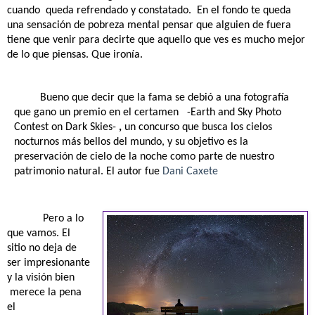
cuando
queda refrendado y constatado.
En el fondo te queda
una sensación de pobreza mental pensar que alguien de fuera
tiene que venir para decirte que aquello que ves es mucho mejor
de lo que piensas. Que ironía.
Bueno que decir que la fama se debió a una
fotografía
que gano un premio en el certamen -Earth and Sky Photo
Contest on Dark Skies-
,
un concurso que busca los cielos
nocturnos más bellos del mundo, y su objetivo es la
preservación de cielo de la noche como parte de nuestro
patrimonio natural. El autor fue
Dani Caxete
Pero a lo
que vamos. El
sitio no deja de
ser impresionante
y la visión bien
merece la pena
el