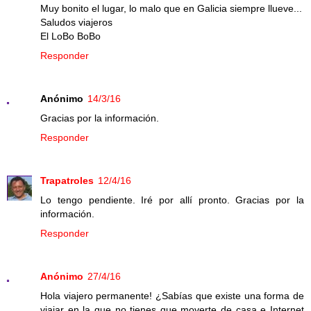
Muy bonito el lugar, lo malo que en Galicia siempre llueve...
Saludos viajeros
El LoBo BoBo
Responder
Anónimo
14/3/16
Gracias por la información.
Responder
Trapatroles
12/4/16
Lo tengo pendiente. Iré por allí pronto. Gracias por la
información.
Responder
Anónimo
27/4/16
Hola viajero permanente! ¿Sabías que existe una forma de
viajar en la que no tienes que moverte de casa e Internet