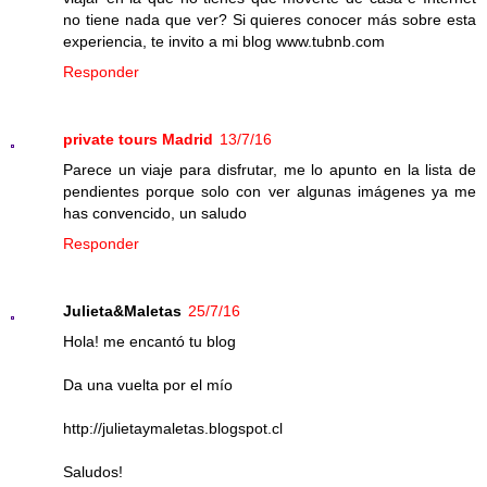
no tiene nada que ver? Si quieres conocer más sobre esta
experiencia, te invito a mi blog www.tubnb.com
Responder
private tours Madrid
13/7/16
Parece un viaje para disfrutar, me lo apunto en la lista de
pendientes porque solo con ver algunas imágenes ya me
has convencido, un saludo
Responder
Julieta&Maletas
25/7/16
Hola! me encantó tu blog
Da una vuelta por el mío
http://julietaymaletas.blogspot.cl
Saludos!