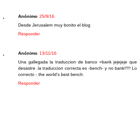
Anónimo
25/9/16
Desde Jerusalem muy bonito el blog
Responder
Anónimo
13/11/16
Una gallegada la traduccion de banco =bank jejejeje que
desastre .la traduccion correcta es -bench- y no bank!!!!! Lo
correcto - the world's best bench.
Responder