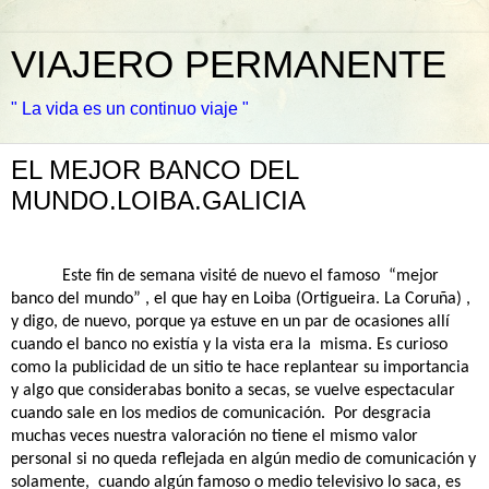
VIAJERO PERMANENTE
" La vida es un continuo viaje "
EL MEJOR BANCO DEL
MUNDO.LOIBA.GALICIA
Este fin de semana visité de nuevo el famoso
“mejor
banco del mundo” , el que hay en Loiba (Ortigueira. La Coruña) ,
y digo, de nuevo, porque ya estuve en un par de ocasiones allí
cuando el banco no existía y la vista era la
misma. Es curioso
como la publicidad de un sitio te hace replantear su importancia
y algo que considerabas bonito a secas, se vuelve espectacular
cuando sale en los medios de comunicación.
Por desgracia
muchas veces nuestra valoración no tiene el mismo valor
personal si no queda reflejada en algún medio de comunicación y
solamente,
cuando algún famoso o medio televisivo lo saca, es