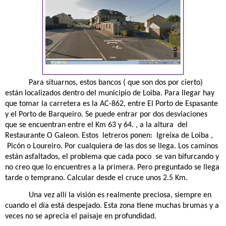
Para situarnos, estos bancos ( que son dos por cierto)
están localizados dentro del municipio de Loiba. Para llegar hay
que tomar la carretera es la AC-862, entre El Porto de Espasante
y el Porto de Barqueiro. Se puede entrar por dos desviaciones
que se encuentran entre el Km 63 y 64. , a la altura
del
Restaurante O Galeon. Estos
letreros ponen:
Igreixa de Loiba ,
Picón o Loureiro. Por cualquiera de las dos se llega. Los caminos
están asfaltados, el problema que cada poco
se van bifurcando y
no creo que lo encuentres a la primera. Pero preguntado se llega
tarde o temprano. Calcular desde el cruce unos 2.5 Km.
Una vez allí la visión es realmente preciosa, siempre en
cuando el día está despejado. Esta zona tiene muchas brumas y a
veces no se aprecia el paisaje en profundidad.