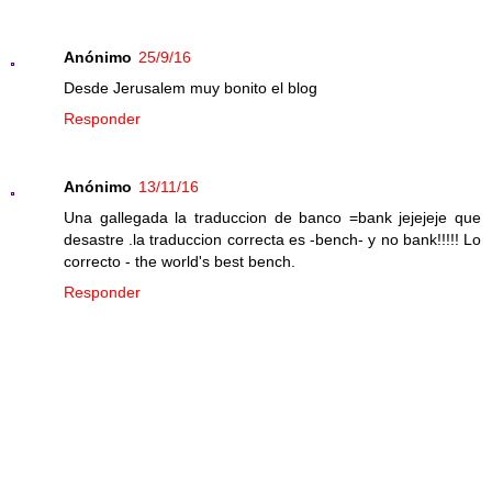
Anónimo
25/9/16
Desde Jerusalem muy bonito el blog
Responder
Anónimo
13/11/16
Una gallegada la traduccion de banco =bank jejejeje que
desastre .la traduccion correcta es -bench- y no bank!!!!! Lo
correcto - the world's best bench.
Responder