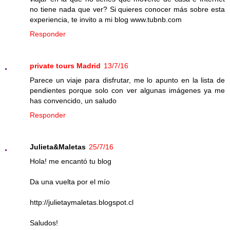
no tiene nada que ver? Si quieres conocer más sobre esta
experiencia, te invito a mi blog www.tubnb.com
Responder
private tours Madrid
13/7/16
Parece un viaje para disfrutar, me lo apunto en la lista de
pendientes porque solo con ver algunas imágenes ya me
has convencido, un saludo
Responder
Julieta&Maletas
25/7/16
Hola! me encantó tu blog
Da una vuelta por el mío
http://julietaymaletas.blogspot.cl
Saludos!