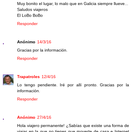
Muy bonito el lugar, lo malo que en Galicia siempre llueve...
Saludos viajeros
El LoBo BoBo
Responder
Anónimo
14/3/16
Gracias por la información.
Responder
Trapatroles
12/4/16
Lo tengo pendiente. Iré por allí pronto. Gracias por la
información.
Responder
Anónimo
27/4/16
Hola viajero permanente! ¿Sabías que existe una forma de
viajar en la que no tienes que moverte de casa e Internet