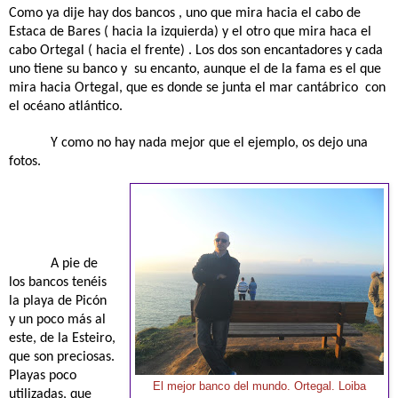
Como ya dije hay dos bancos , uno que mira hacia el cabo de
Estaca de Bares ( hacia la izquierda) y el otro que mira haca el
cabo Ortegal ( hacia el frente) . Los dos son encantadores y cada
uno tiene su banco y
su encanto, aunque el de la fama es el que
mira hacia Ortegal, que es donde se junta el mar cantábrico con
el océano atlántico.
Y como no hay nada mejor que el ejemplo, os dejo una
fotos.
A pie de
los bancos tenéis
la playa de Picón
y un poco más al
este, de la Esteiro,
que son preciosas.
Playas poco
El mejor banco del mundo. Ortegal. Loiba
utilizadas, que