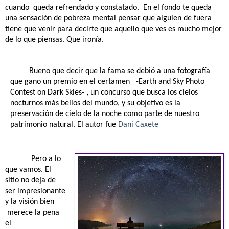
cuando
queda refrendado y constatado.
En el fondo te queda
una sensación de pobreza mental pensar que alguien de fuera
tiene que venir para decirte que aquello que ves es mucho mejor
de lo que piensas. Que ironía.
Bueno que decir que la fama se debió a una
fotografía
que gano un premio en el certamen -Earth and Sky Photo
Contest on Dark Skies-
,
un concurso que busca los cielos
nocturnos más bellos del mundo, y su objetivo es la
preservación de cielo de la noche como parte de nuestro
patrimonio natural. El autor fue
Dani Caxete
Pero a lo
que vamos. El
sitio no deja de
ser impresionante
y la visión bien
merece la pena
el