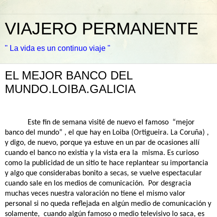
VIAJERO PERMANENTE
" La vida es un continuo viaje "
EL MEJOR BANCO DEL
MUNDO.LOIBA.GALICIA
Este fin de semana visité de nuevo el famoso
“mejor
banco del mundo” , el que hay en Loiba (Ortigueira. La Coruña) ,
y digo, de nuevo, porque ya estuve en un par de ocasiones allí
cuando el banco no existía y la vista era la
misma. Es curioso
como la publicidad de un sitio te hace replantear su importancia
y algo que considerabas bonito a secas, se vuelve espectacular
cuando sale en los medios de comunicación.
Por desgracia
muchas veces nuestra valoración no tiene el mismo valor
personal si no queda reflejada en algún medio de comunicación y
solamente,
cuando algún famoso o medio televisivo lo saca, es