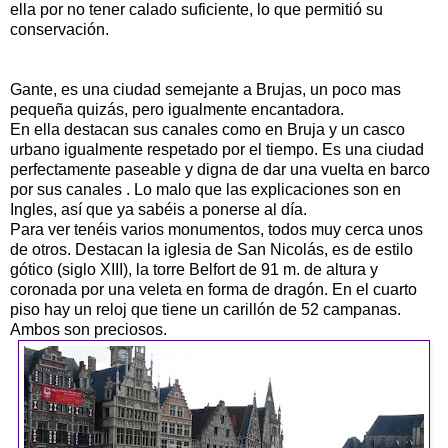
ella por no tener calado suficiente, lo que permitió su
conservación.
Gante, es una ciudad semejante a Brujas, un poco mas
pequeña quizás, pero igualmente encantadora.
En ella destacan sus canales como en Bruja y un casco
urbano igualmente respetado por el tiempo. Es una ciudad
perfectamente paseable y digna de dar una vuelta en barco
por sus canales . Lo malo que las explicaciones son en
Ingles, así que ya sabéis a ponerse al día.
Para ver tenéis varios monumentos, todos muy cerca unos
de otros. Destacan la iglesia de San Nicolás, es de estilo
gótico (siglo XIII), la torre Belfort de 91 m. de altura y
coronada por una veleta en forma de dragón. En el cuarto
piso hay un reloj que tiene un carillón de 52 campanas.
Ambos son preciosos.