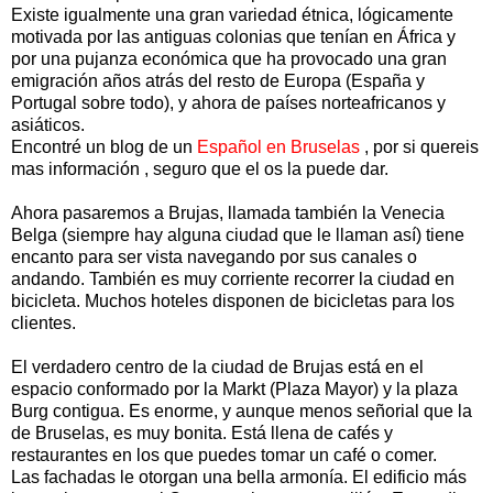
Existe igualmente una gran variedad étnica, lógicamente
motivada por las antiguas colonias que tenían en África y
por una pujanza económica que ha provocado una gran
emigración años atrás del resto de Europa (España y
Portugal sobre todo), y ahora de países norteafricanos y
asiáticos.
Encontré un blog de un
Español en Bruselas
, por si quereis
mas información , seguro que el os la puede dar.
Ahora pasaremos a Brujas, llamada también la Venecia
Belga (siempre hay alguna ciudad que le llaman así) tiene
encanto para ser vista navegando por sus canales o
andando. También es muy corriente recorrer la ciudad en
bicicleta. Muchos hoteles disponen de bicicletas para los
clientes.
El verdadero centro de la ciudad de Brujas está en el
espacio conformado por la Markt (Plaza Mayor) y la plaza
Burg contigua. Es enorme, y aunque menos señorial que la
de Bruselas, es muy bonita. Está llena de cafés y
restaurantes en los que puedes tomar un café o comer.
Las fachadas le otorgan una bella armonía. El edificio más