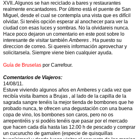
XVII..Algunos se han reciclado a bares y restaurantes
realmente encantadores. Por último está el puente de San
Miguel, desde el cual se contempla una vista que es difícil
olvidar. Si tenéis opción esperar al anochecer para ver la
ciudad con esas luces y sombras. No la olvidareis nunca.
Hace poco dejaron un comentario en este post sobre lo
interesante de visitar también
Amberes
. Ha puesto su
direccion de correo. Si quereis información aprovechar y
solicitarsela. Siempre viene bien cualquier ayuda.
Guía de Bruselas
por Carrefour.
Comentarios de Viajeros:
14/08/11.
Estuve viviendo algunos años en Amberes y cada vez que
recibía visita íbamos a Brujas , al lado de la capilla de la
sagrada sangre tenéis la mejor tienda de bombones que he
probado nunca, te ofrecen una degustación con una buena
copa de vino, los bombones son caros, pero no os
arrepentiréis y si podéis tenéis que pasar por el mercado
que hacen cada día hasta las 12.00 h de pescado y comprar
un cucurucho de garnalen (especie de quisquillas