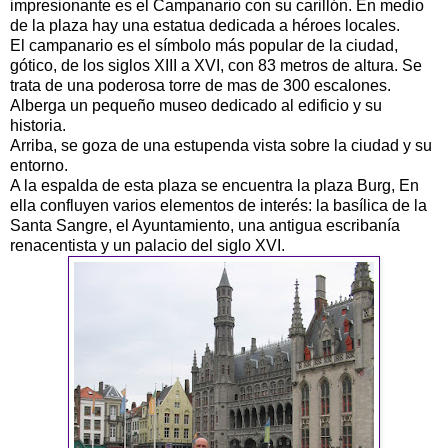
impresionante es el Campanario con su carillón. En medio
de la plaza hay una estatua dedicada a héroes locales.
El campanario es el símbolo más popular de la ciudad,
gótico, de los siglos XIII a XVI, con 83 metros de altura. Se
trata de una poderosa torre de mas de 300 escalones.
Alberga un pequeño museo dedicado al edificio y su
historia.
Arriba, se goza de una estupenda vista sobre la ciudad y su
entorno.
A la espalda de esta plaza se encuentra la plaza Burg, En
ella confluyen varios elementos de interés: la basílica de la
Santa Sangre, el Ayuntamiento, una antigua escribanía
renacentista y un palacio del siglo XVI.