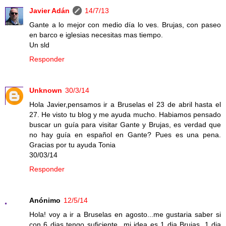
Javier Adán
14/7/13
Gante a lo mejor con medio día lo ves. Brujas, con paseo
en barco e iglesias necesitas mas tiempo.
Un sld
Responder
Unknown
30/3/14
Hola Javier,pensamos ir a Bruselas el 23 de abril hasta el
27. He visto tu blog y me ayuda mucho. Habiamos pensado
buscar un guía para visitar Gante y Brujas, es verdad que
no hay guía en español en Gante? Pues es una pena.
Gracias por tu ayuda Tonia
30/03/14
Responder
Anónimo
12/5/14
Hola! voy a ir a Bruselas en agosto...me gustaria saber si
con 6 dias tengo suficiente...mi idea es 1 dia Brujas, 1 dia