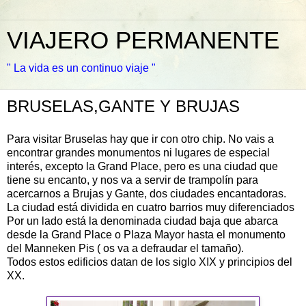
VIAJERO PERMANENTE
" La vida es un continuo viaje "
BRUSELAS,GANTE Y BRUJAS
Para visitar Bruselas hay que ir con otro chip. No vais a
encontrar grandes monumentos ni lugares de especial
interés, excepto la Grand Place, pero es una ciudad que
tiene su encanto, y nos va a servir de trampolín para
acercarnos a Brujas y Gante, dos ciudades encantadoras.
La ciudad está dividida en cuatro barrios muy diferenciados
Por un lado está la denominada ciudad baja que abarca
desde la Grand Place o Plaza Mayor hasta el monumento
del Manneken Pis ( os va a defraudar el tamaño).
Todos estos edificios datan de los siglo XIX y principios del
XX.