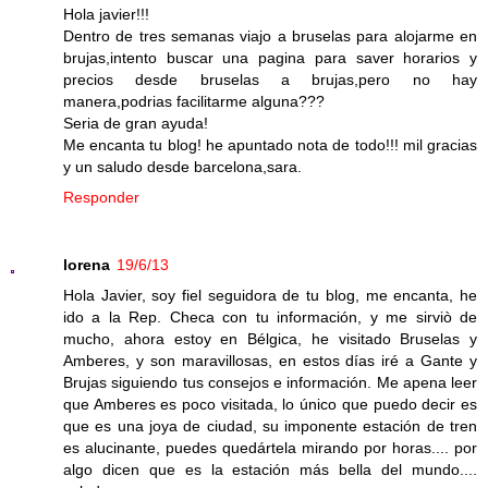
Hola javier!!!
Dentro de tres semanas viajo a bruselas para alojarme en
brujas,intento buscar una pagina para saver horarios y
precios desde bruselas a brujas,pero no hay
manera,podrias facilitarme alguna???
Seria de gran ayuda!
Me encanta tu blog! he apuntado nota de todo!!! mil gracias
y un saludo desde barcelona,sara.
Responder
lorena
19/6/13
Hola Javier, soy fiel seguidora de tu blog, me encanta, he
ido a la Rep. Checa con tu información, y me sirviò de
mucho, ahora estoy en Bélgica, he visitado Bruselas y
Amberes, y son maravillosas, en estos días iré a Gante y
Brujas siguiendo tus consejos e información. Me apena leer
que Amberes es poco visitada, lo único que puedo decir es
que es una joya de ciudad, su imponente estación de tren
es alucinante, puedes quedártela mirando por horas.... por
algo dicen que es la estación más bella del mundo....