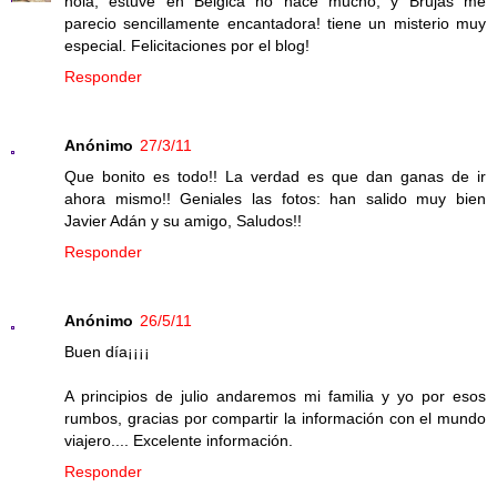
hola, estuve en Belgica no hace mucho, y Brujas me
parecio sencillamente encantadora! tiene un misterio muy
especial. Felicitaciones por el blog!
Responder
Anónimo
27/3/11
Que bonito es todo!! La verdad es que dan ganas de ir
ahora mismo!! Geniales las fotos: han salido muy bien
Javier Adán y su amigo, Saludos!!
Responder
Anónimo
26/5/11
Buen día¡¡¡¡
A principios de julio andaremos mi familia y yo por esos
rumbos, gracias por compartir la información con el mundo
viajero.... Excelente información.
Responder