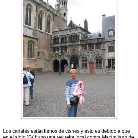
Los canales están llenos de cisnes y esto es debido a que
en el siglo XV hubo una revuelta local contra Maximilano de