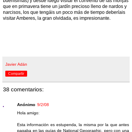
buenísimas) y desde luego visitar el convento de las monjas
que en primavera tiene un jardín precioso lleno de nardos y
narcisos, los que tengáis un poco más de tiempo deberíais
visitar Amberes, la gran olvidada, es impresionante.
Javier Adán
Compartir
38 comentarios:
Anónimo
9/2/08
Hola amigo:
Esta información es estupenda, la misma por la que antes
pagaba en las guías de National Geographic, pero con una