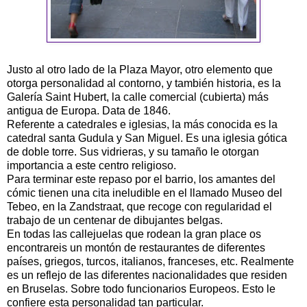
Justo al otro lado de la Plaza Mayor, otro elemento que
otorga personalidad al contorno, y también historia, es la
Galería Saint Hubert, la calle comercial (cubierta) más
antigua de Europa. Data de 1846.
Referente a catedrales e iglesias, la más conocida es la
catedral santa Gudula y San Miguel. Es una iglesia gótica
de doble torre. Sus vidrieras, y su tamaño le otorgan
importancia a este centro religioso.
Para terminar este repaso por el barrio, los amantes del
cómic tienen una cita ineludible en el llamado Museo del
Tebeo, en la Zandstraat, que recoge con regularidad el
trabajo de un centenar de dibujantes belgas.
En todas las callejuelas que rodean la gran place os
encontrareis un montón de restaurantes de diferentes
países, griegos, turcos, italianos, franceses, etc. Realmente
es un reflejo de las diferentes nacionalidades que residen
en Bruselas. Sobre todo funcionarios Europeos. Esto le
confiere esta personalidad tan particular.