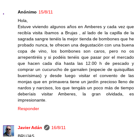
Anónimo
15/8/11
Hola,
Estuve viviendo algunos años en Amberes y cada vez que
recibía visita íbamos a Brujas , al lado de la capilla de la
sagrada sangre tenéis la mejor tienda de bombones que he
probado nunca, te ofrecen una degustación con una buena
copa de vino, los bombones son caros, pero no os
arrepentiréis y si podéis tenéis que pasar por el mercado
que hacen cada día hasta las 12.00 h de pescado y
comprar un cucurucho de garnalen (especie de quisquillas
buenísimas) y desde luego visitar el convento de las
monjas que en primavera tiene un jardín precioso lleno de
nardos y narcisos, los que tengáis un poco más de tiempo
deberíais visitar Amberes, la gran olvidada, es
impresionante.
Responder
Javier Adán
16/8/11
BRUJAS.