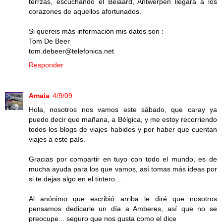
terrzas, escuchando el Beiaard, Antwerpen llegara a los
corazones de aquellos afortunados.
Si quereis más información mis datos son :
Tom De Beer
tom.debeer@telefonica.net
Responder
Amaia
4/9/09
Hola, nosotros nos vamos este sábado, que caray ya
puedo decir que mañana, a Bélgica, y me estoy recorriendo
todos los blogs de viajes habidos y por haber que cuentan
viajes a este país.
Gracias por compartir en tuyo con todo el mundo, es de
mucha ayuda para los que vamos, así tomas más ideas por
si te dejas algo en el tintero...
Al anónimo que escribió arriba le diré que nosotros
pensamos dedicarle un día a Amberes, así que no se
preocupe... seguro que nos gusta como el dice