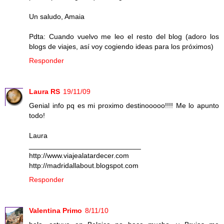
Un saludo, Amaia
Pdta: Cuando vuelvo me leo el resto del blog (adoro los
blogs de viajes, así voy cogiendo ideas para los próximos)
Responder
Laura RS
19/11/09
Genial info pq es mi proximo destinooooo!!!! Me lo apunto
todo!
Laura
____________________________
http://www.viajealatardecer.com
http://madridallabout.blogspot.com
Responder
Valentina Primo
8/11/10