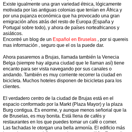
Existe igualmente una gran variedad étnica, lógicamente
motivada por las antiguas colonias que tenían en África y
por una pujanza económica que ha provocado una gran
emigración años atrás del resto de Europa (España y
Portugal sobre todo), y ahora de países norteafricanos y
asiáticos.
Encontré un blog de un
Español en Bruselas
, por si quereis
mas información , seguro que el os la puede dar.
Ahora pasaremos a Brujas, llamada también la Venecia
Belga (siempre hay alguna ciudad que le llaman así) tiene
encanto para ser vista navegando por sus canales o
andando. También es muy corriente recorrer la ciudad en
bicicleta. Muchos hoteles disponen de bicicletas para los
clientes.
El verdadero centro de la ciudad de Brujas está en el
espacio conformado por la Markt (Plaza Mayor) y la plaza
Burg contigua. Es enorme, y aunque menos señorial que la
de Bruselas, es muy bonita. Está llena de cafés y
restaurantes en los que puedes tomar un café o comer.
Las fachadas le otorgan una bella armonía. El edificio más