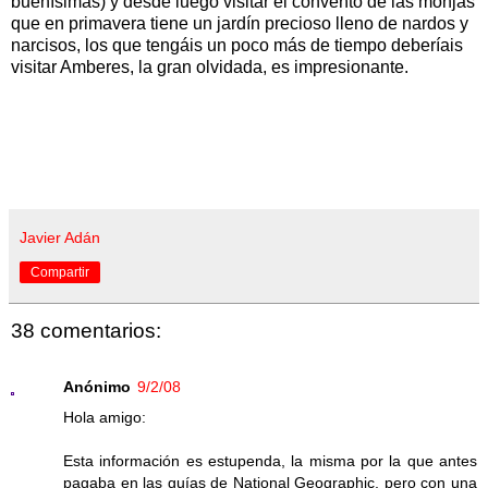
buenísimas) y desde luego visitar el convento de las monjas
que en primavera tiene un jardín precioso lleno de nardos y
narcisos, los que tengáis un poco más de tiempo deberíais
visitar Amberes, la gran olvidada, es impresionante.
Javier Adán
Compartir
38 comentarios:
Anónimo
9/2/08
Hola amigo:
Esta información es estupenda, la misma por la que antes
pagaba en las guías de National Geographic, pero con una