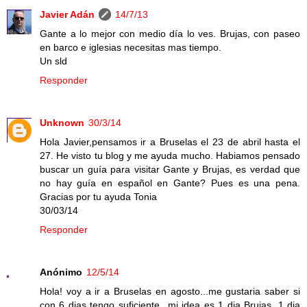
Javier Adán
14/7/13
Gante a lo mejor con medio día lo ves. Brujas, con paseo
en barco e iglesias necesitas mas tiempo.
Un sld
Responder
Unknown
30/3/14
Hola Javier,pensamos ir a Bruselas el 23 de abril hasta el
27. He visto tu blog y me ayuda mucho. Habiamos pensado
buscar un guía para visitar Gante y Brujas, es verdad que
no hay guía en español en Gante? Pues es una pena.
Gracias por tu ayuda Tonia
30/03/14
Responder
Anónimo
12/5/14
Hola! voy a ir a Bruselas en agosto...me gustaria saber si
con 6 dias tengo suficiente...mi idea es 1 dia Brujas, 1 dia