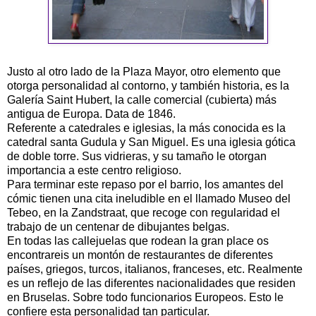
Justo al otro lado de la Plaza Mayor, otro elemento que
otorga personalidad al contorno, y también historia, es la
Galería Saint Hubert, la calle comercial (cubierta) más
antigua de Europa. Data de 1846.
Referente a catedrales e iglesias, la más conocida es la
catedral santa Gudula y San Miguel. Es una iglesia gótica
de doble torre. Sus vidrieras, y su tamaño le otorgan
importancia a este centro religioso.
Para terminar este repaso por el barrio, los amantes del
cómic tienen una cita ineludible en el llamado Museo del
Tebeo, en la Zandstraat, que recoge con regularidad el
trabajo de un centenar de dibujantes belgas.
En todas las callejuelas que rodean la gran place os
encontrareis un montón de restaurantes de diferentes
países, griegos, turcos, italianos, franceses, etc. Realmente
es un reflejo de las diferentes nacionalidades que residen
en Bruselas. Sobre todo funcionarios Europeos. Esto le
confiere esta personalidad tan particular.