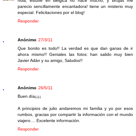
hola, estuve en Belgica no hace mucho, y Brujas me
parecio sencillamente encantadora! tiene un misterio muy
especial. Felicitaciones por el blog!
Responder
Anónimo
27/3/11
Que bonito es todo!! La verdad es que dan ganas de ir
ahora mismo!! Geniales las fotos: han salido muy bien
Javier Adán y su amigo, Saludos!!
Responder
Anónimo
26/5/11
Buen día¡¡¡¡
A principios de julio andaremos mi familia y yo por esos
rumbos, gracias por compartir la información con el mundo
viajero.... Excelente información.
Responder