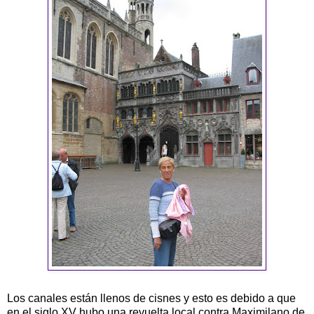
Los canales están llenos de cisnes y esto es debido a que
en el siglo XV hubo una revuelta local contra Maximilano de