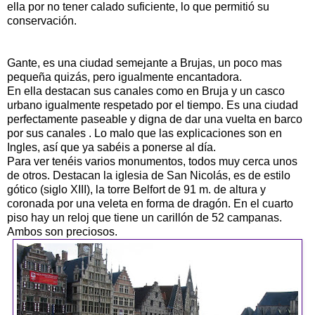
ella por no tener calado suficiente, lo que permitió su
conservación.
Gante, es una ciudad semejante a Brujas, un poco mas
pequeña quizás, pero igualmente encantadora.
En ella destacan sus canales como en Bruja y un casco
urbano igualmente respetado por el tiempo. Es una ciudad
perfectamente paseable y digna de dar una vuelta en barco
por sus canales . Lo malo que las explicaciones son en
Ingles, así que ya sabéis a ponerse al día.
Para ver tenéis varios monumentos, todos muy cerca unos
de otros. Destacan la iglesia de San Nicolás, es de estilo
gótico (siglo XIII), la torre Belfort de 91 m. de altura y
coronada por una veleta en forma de dragón. En el cuarto
piso hay un reloj que tiene un carillón de 52 campanas.
Ambos son preciosos.