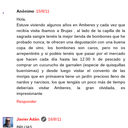
Anónimo
15/8/11
Hola,
Estuve viviendo algunos años en Amberes y cada vez que
recibía visita íbamos a Brujas , al lado de la capilla de la
sagrada sangre tenéis la mejor tienda de bombones que he
probado nunca, te ofrecen una degustación con una buena
copa de vino, los bombones son caros, pero no os
arrepentiréis y si podéis tenéis que pasar por el mercado
que hacen cada día hasta las 12.00 h de pescado y
comprar un cucurucho de garnalen (especie de quisquillas
buenísimas) y desde luego visitar el convento de las
monjas que en primavera tiene un jardín precioso lleno de
nardos y narcisos, los que tengáis un poco más de tiempo
deberíais visitar Amberes, la gran olvidada, es
impresionante.
Responder
Javier Adán
16/8/11
BRUJAS.