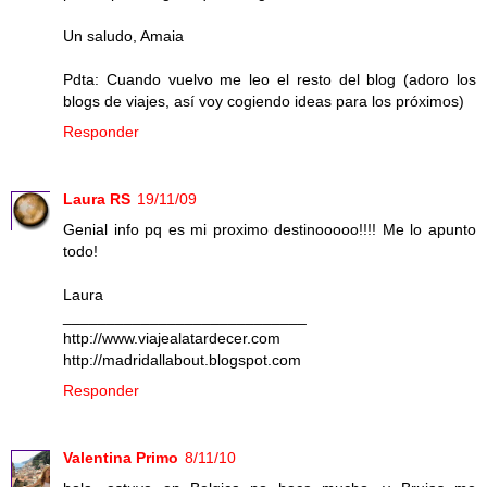
Un saludo, Amaia
Pdta: Cuando vuelvo me leo el resto del blog (adoro los
blogs de viajes, así voy cogiendo ideas para los próximos)
Responder
Laura RS
19/11/09
Genial info pq es mi proximo destinooooo!!!! Me lo apunto
todo!
Laura
____________________________
http://www.viajealatardecer.com
http://madridallabout.blogspot.com
Responder
Valentina Primo
8/11/10