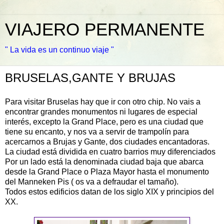
VIAJERO PERMANENTE
" La vida es un continuo viaje "
BRUSELAS,GANTE Y BRUJAS
Para visitar Bruselas hay que ir con otro chip. No vais a
encontrar grandes monumentos ni lugares de especial
interés, excepto la Grand Place, pero es una ciudad que
tiene su encanto, y nos va a servir de trampolín para
acercarnos a Brujas y Gante, dos ciudades encantadoras.
La ciudad está dividida en cuatro barrios muy diferenciados
Por un lado está la denominada ciudad baja que abarca
desde la Grand Place o Plaza Mayor hasta el monumento
del Manneken Pis ( os va a defraudar el tamaño).
Todos estos edificios datan de los siglo XIX y principios del
XX.