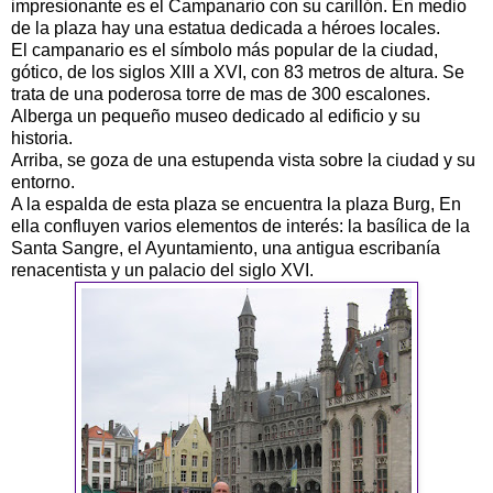
impresionante es el Campanario con su carillón. En medio
de la plaza hay una estatua dedicada a héroes locales.
El campanario es el símbolo más popular de la ciudad,
gótico, de los siglos XIII a XVI, con 83 metros de altura. Se
trata de una poderosa torre de mas de 300 escalones.
Alberga un pequeño museo dedicado al edificio y su
historia.
Arriba, se goza de una estupenda vista sobre la ciudad y su
entorno.
A la espalda de esta plaza se encuentra la plaza Burg, En
ella confluyen varios elementos de interés: la basílica de la
Santa Sangre, el Ayuntamiento, una antigua escribanía
renacentista y un palacio del siglo XVI.