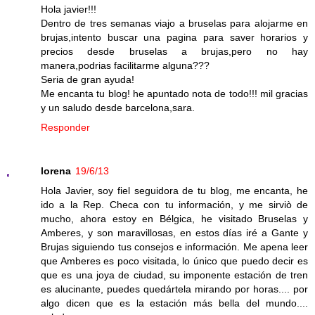
Hola javier!!!
Dentro de tres semanas viajo a bruselas para alojarme en
brujas,intento buscar una pagina para saver horarios y
precios desde bruselas a brujas,pero no hay
manera,podrias facilitarme alguna???
Seria de gran ayuda!
Me encanta tu blog! he apuntado nota de todo!!! mil gracias
y un saludo desde barcelona,sara.
Responder
lorena
19/6/13
Hola Javier, soy fiel seguidora de tu blog, me encanta, he
ido a la Rep. Checa con tu información, y me sirviò de
mucho, ahora estoy en Bélgica, he visitado Bruselas y
Amberes, y son maravillosas, en estos días iré a Gante y
Brujas siguiendo tus consejos e información. Me apena leer
que Amberes es poco visitada, lo único que puedo decir es
que es una joya de ciudad, su imponente estación de tren
es alucinante, puedes quedártela mirando por horas.... por
algo dicen que es la estación más bella del mundo....