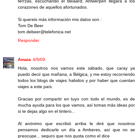
terrzas, escuchando el Beiaard, Antwerpen llegara a los
corazones de aquellos afortunados.
Si quereis más información mis datos son :
Tom De Beer
tom.debeer@telefonica.net
Responder
Amaia
4/9/09
Hola, nosotros nos vamos este sábado, que caray ya
puedo decir que mañana, a Bélgica, y me estoy recorriendo
todos los blogs de viajes habidos y por haber que cuentan
viajes a este país.
Gracias por compartir en tuyo con todo el mundo, es de
mucha ayuda para los que vamos, así tomas más ideas por
si te dejas algo en el tintero...
Al anónimo que escribió arriba le diré que nosotros
pensamos dedicarle un día a Amberes, así que no se
preocupe... seguro que nos gusta como el dice