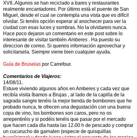
XVII..Algunos se han reciclado a bares y restaurantes
realmente encantadores. Por último está el puente de San
Miguel, desde el cual se contempla una vista que es difícil
olvidar. Si tenéis opción esperar al anochecer para ver la
ciudad con esas luces y sombras. No la olvidareis nunca.
Hace poco dejaron un comentario en este post sobre lo
interesante de visitar también
Amberes
. Ha puesto su
direccion de correo. Si quereis información aprovechar y
solicitarsela. Siempre viene bien cualquier ayuda.
Guía de Bruselas
por Carrefour.
Comentarios de Viajeros:
14/08/11.
Estuve viviendo algunos años en Amberes y cada vez que
recibía visita íbamos a Brujas , al lado de la capilla de la
sagrada sangre tenéis la mejor tienda de bombones que he
probado nunca, te ofrecen una degustación con una buena
copa de vino, los bombones son caros, pero no os
arrepentiréis y si podéis tenéis que pasar por el mercado
que hacen cada día hasta las 12.00 h de pescado y comprar
un cucurucho de garnalen (especie de quisquillas